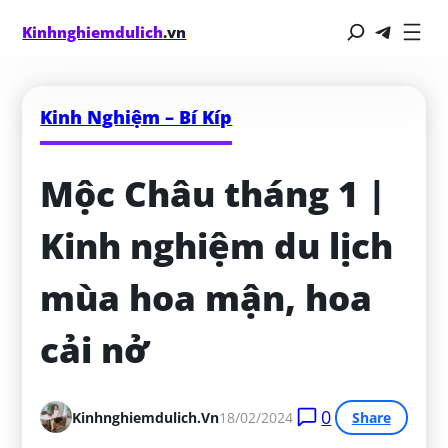
Kinhnghiemdulich
.vn
Kinh Nghiệm – Bí Kíp
Mộc Châu tháng 1 | 
Kinh nghiệm du lịch 
mùa hoa mận, hoa 
cải nở
0
Kinhnghiemdulich.vn
18/02/2024
Share