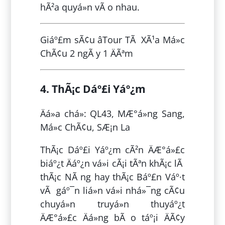
hÃ²a quyá»n vÃ o nhau.
Giáº£m sÃ¢u âTour TÃ XÃ¹a Má»c
ChÃ¢u 2 ngÃ y 1 ÄÃªm
4. ThÃ¡c Dáº£i Yáº¿m
Äá»a chá»: QL43, MÆ°á»ng Sang,
Má»c ChÃ¢u, SÆ¡n La
ThÃ¡c Dáº£i Yáº¿m cÃ²n ÄÆ°á»£c
biáº¿t Äáº¿n vá»i cÃ¡i tÃªn khÃ¡c lÃ
thÃ¡c NÃ ng hay thÃ¡c Báº£n Váº·t
vÃ gáº¯n liá»n vá»i nhá»¯ng cÃ¢u
chuyá»n truyá»n thuyáº¿t
ÄÆ°á»£c Äá»ng bÃ o táº¡i ÄÃ¢y