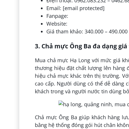
Điện thoại: 0962.083.232 – 0462.6
Email: [email protected]
Fanpage:
Website:
Giá tham khảo: 340.000 – 490.000
3. Chả mực Ông Ba đa dạng giá
Mua chả mực Hạ Long với mức giá kh
thương hiệu đặt chất lượng lên hàng 
hiệu chả mực khác trên thị trường. Với 
cao cấp. Người dùng có thể dễ dàng 
khách trong và người nước tin dùng bở
Chả mực Ông Ba giúp khách hàng lưu
bằng hệ thống đóng gói hút chân khô