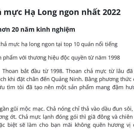
hả mực Hạ Long ngon nhất 2022
 hơn 20 năm kinh nghiệm
n phẩm với thương hiệu độc quyền từ năm 1998
Thoan bắt đầu từ 1998. Thoan chả mực từ lâu đã 
hách khi đặt chân đến Quảng Ninh. Bằng phương thức
 cứu tìm tòi đã tạo nên một sản phẩm mang đậm hư
ần gũi mộc mạc. Chả nóng chỉ thả vào dầu đun sôi,
ng ớt. Chả mực lạnh đóng gói thì giã đông và chiên 
 biệt sẽ làm cho bạn mãi không quên hương vị 