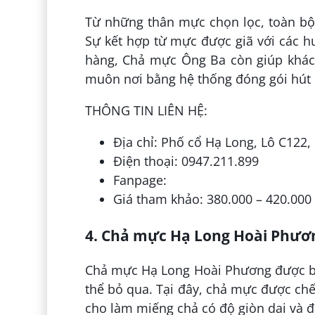
Từ những thân mực chọn lọc, toàn bộ
Sự kết hợp từ mực được giã với các hư
hàng, Chả mực Ông Ba còn giúp khách
muôn nơi bằng hệ thống đóng gói hút
THÔNG TIN LIÊN HỆ:
Địa chỉ: Phố cổ Hạ Long, Lô C122
Điện thoại: 0947.211.899
Fanpage:
Giá tham khảo: 380.000 – 420.000
4. Chả mực Hạ Long Hoài Phươ
Chả mực Hạ Long Hoài Phương được bi
thể bỏ qua. Tại đây, chả mực được ch
cho làm miếng chả có độ giòn dai và 