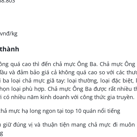
88.803
 vnđ/kg
 thành
ông quá cao thì đến chả mực Ông Ba. Chả mực Ông 
đầu và đảm bảo giá cả không quá cao so với các th
ba loại chả mực giã tay: loại thường, loại đặc biệt, 
chọn loại phù hợp. Chả mực Ông Ba được rất nhiều t
i có nhiều năm kinh doanh với công thức gia truyền.
 giữ đúng vị và thuận tiện mang chả mực đi muôn 
ng