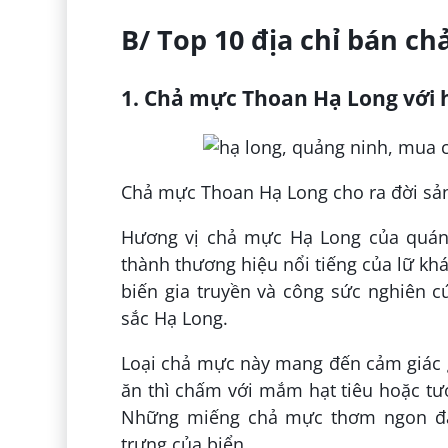
B/ Top 10 địa chỉ bán c
1. Chả mực Thoan Hạ Long với
Chả mực Thoan Hạ Long cho ra đời sả
Hương vị chả mực Hạ Long của quán 
thành thương hiệu nổi tiếng của lữ k
biến gia truyền và công sức nghiên
sắc Hạ Long.
Loại chả mực này mang đến cảm giác g
ăn thì chấm với mắm hạt tiêu hoặc tươ
Những miếng chả mực thơm ngon đặc
trưng của biển.