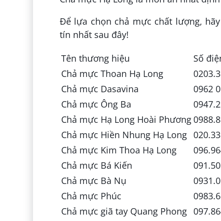
Để lựa chọn chả mực chất lượng, hã
tín nhất sau đây!
Tên thương hiệu
Số điệ
Chả mực Thoan Hạ Long
0203.
Chả mực Dasavina
0962 0
Chả mực Ông Ba
0947.2
Chả mực Hạ Long Hoài Phương
0988.8
Chả mực Hiền Nhung Hạ Long
020.33
Chả mực Kim Thoa Hạ Long
096.96
Chả mực Bá Kiến
091.50
Chả mực Bà Nụ
0931.0
Chả mực Phúc
0983.6
Chả mực giã tay Quang Phong
097.86