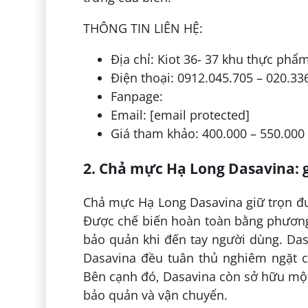
THÔNG TIN LIÊN HỆ:
Địa chỉ: Kiot 36- 37 khu thực ph
Điện thoại: 0912.045.705 – 020.33
Fanpage:
Email: [email protected]
Giá tham khảo: 400.000 – 550.000
2. Chả mực Hạ Long Dasavina: 
Chả mực Hạ Long Dasavina giữ trọn đư
Được chế biến hoàn toàn bằng phương
bảo quản khi đến tay người dùng. Da
Dasavina đều tuân thủ nghiêm ngặt 
Bên cạnh đó, Dasavina còn sở hữu một
bảo quản và vận chuyển.