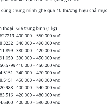
y cùng chúng mình ghé qua 10 thương hiệu chả mực
n thoại
Giá trung bình (1 kg)
3627219
400.000 – 550.000 vnđ
8 3232
340.000 – 490.000 vnđ
11.899
380.000 – 420.000 vnđ
91.050
330.000 – 450.000 vnđ
50.5799
410.000 – 450.000 vnđ
4.5151
340.000 – 470.000 vnđ
8.5151
450.000 – 490.000 vnđ
20.988
400.000 – 540.000 vnđ
83.516
420.000 – 480.000 vnđ
4.6300
400.000 – 590.000 vnđ