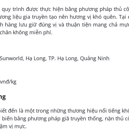
 quy trình được thực hiện bằng phương pháp thủ cô
ơng liệu gia truyền tạo nên hương vị khó quên. Tại
 hàng lưu giữ đúng vị và thuận tiện mang chả mực
 chân không miễn phí.
, Sunworld, Hạ Long, TP. Hạ Long, Quảng Ninh
 vnđ/kg
ng
ết đến là một trong những thương hiệu nổi tiếng kh
ế biến bằng phương pháp giã truyền thống, nặn thủ 
đậm vị mực.