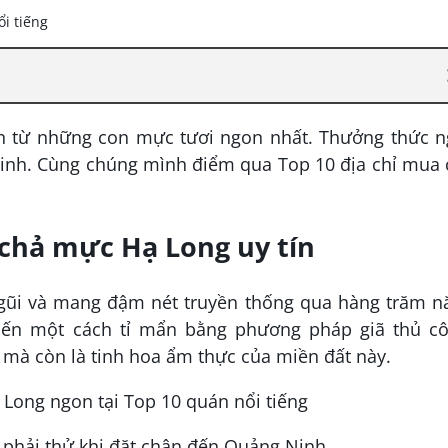
 từ những con mực tươi ngon nhất. Thưởng thức n
Ninh. Cùng chúng mình điểm qua Top 10 địa chỉ mua 
 chả mực Hạ Long uy tín
ũi và mang đậm nét truyền thống qua hàng trăm n
iến một cách tỉ mẩn bằng phương pháp giã thủ cô
 mà còn là tinh hoa ẩm thực của miền đất này.
phải thử khi đặt chân đến Quảng Ninh.