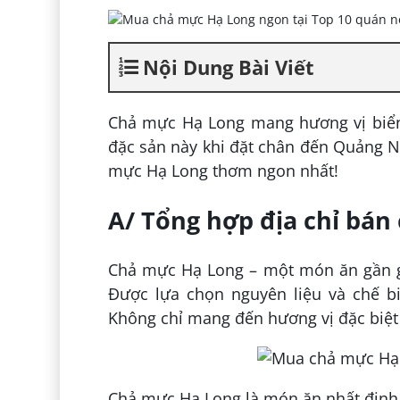
Nội Dung Bài Viết
Chả mực Hạ Long mang hương vị biển
đặc sản này khi đặt chân đến Quảng 
mực Hạ Long thơm ngon nhất!
A/ Tổng hợp địa chỉ bán
Chả mực Hạ Long – một món ăn gần g
Được lựa chọn nguyên liệu và chế b
Không chỉ mang đến hương vị đặc biệt
Chả mực Hạ Long là món ăn nhất định 