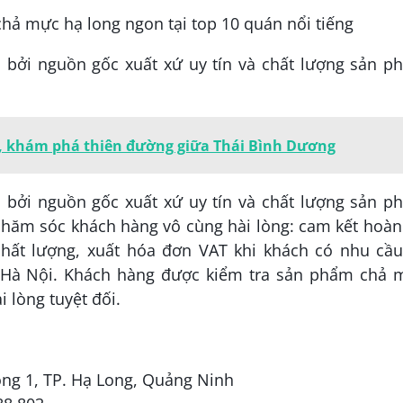
bởi nguồn gốc xuất xứ uy tín và chất lượng sản p
i, khám phá thiên đường giữa Thái Bình Dương
bởi nguồn gốc xuất xứ uy tín và chất lượng sản p
 chăm sóc khách hàng vô cùng hài lòng: cam kết hoàn
ất lượng, xuất hóa đơn VAT khi khách có nhu cầu
h Hà Nội. Khách hàng được kiểm tra sản phẩm chả 
 lòng tuyệt đối.
Long 1, TP. Hạ Long, Quảng Ninh