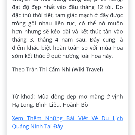
đạt độ đẹp nhất vào đầu tháng 12 tới. Do
đặc thù thời tiết, tam giác mạch ở đây được
trồng gối nhau liên tục, có thể nở muộn
hơn nhưng sẽ kéo dài và kết thúc tận vào
tháng 3, tháng 4 năm sau. Đây cũng là
điểm khác biệt hoàn toàn so với mùa hoa
sớm kết thúc ở quê hương loài hoa này.
Theo Trần Thị Cẩm Nhi (Wiki Travel)
Đăng bởi:
Ngọc Tân Lê
Từ khoá: Mùa đông đẹp mơ màng ở vịnh
Hạ Long, Bình Liêu, Hoành Bồ
Xem Thêm Những Bài Viết Về Du Lịch
Quảng Ninh Tại Đây