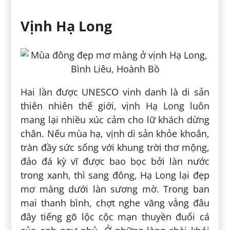
Vịnh Hạ Long
Hai lần được UNESCO vinh danh là di sản
thiên nhiên thế giới, vịnh Hạ Long luôn
mang lại nhiều xúc cảm cho lữ khách dừng
chân. Nếu mùa hạ, vịnh di sản khỏe khoắn,
tràn đầy sức sống với khung trời thơ mộng,
đảo đá kỳ vĩ được bao bọc bởi làn nước
trong xanh, thì sang đông, Hạ Long lại đẹp
mơ màng dưới làn sương mờ. Trong ban
mai thanh bình, chợt nghe văng vẳng đâu
đây tiếng gõ lộc cộc mạn thuyền đuổi cá