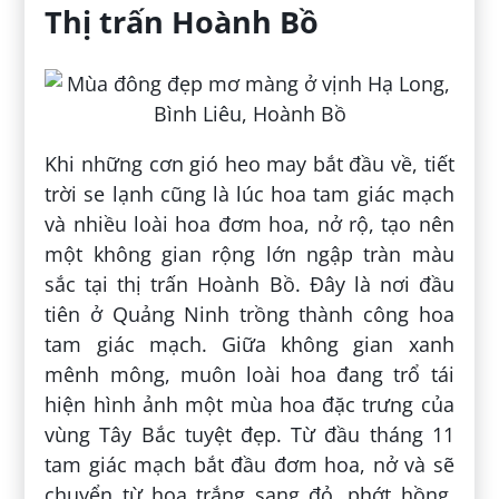
Thị trấn Hoành Bồ
Khi những cơn gió heo may bắt đầu về, tiết
trời se lạnh cũng là lúc hoa tam giác mạch
và nhiều loài hoa đơm hoa, nở rộ, tạo nên
một không gian rộng lớn ngập tràn màu
sắc tại thị trấn Hoành Bồ. Đây là nơi đầu
tiên ở Quảng Ninh trồng thành công hoa
tam giác mạch. Giữa không gian xanh
mênh mông, muôn loài hoa đang trổ tái
hiện hình ảnh một mùa hoa đặc trưng của
vùng Tây Bắc tuyệt đẹp. Từ đầu tháng 11
tam giác mạch bắt đầu đơm hoa, nở và sẽ
chuyển từ hoa trắng sang đỏ, phớt hồng,