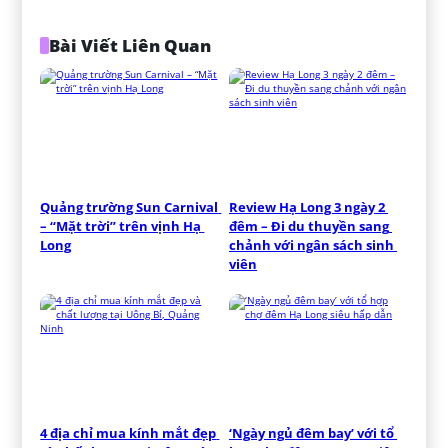
Bài Viết Liên Quan
Quảng trường Sun Carnival 
Review Hạ Long 3 ngày 2 
– “Mặt trời” trên vịnh Hạ 
đêm – Đi du thuyền sang 
Long
chảnh với ngân sách sinh 
viên
4 địa chỉ mua kính mắt đẹp 
‘Ngày ngủ đêm bay’ với tổ 