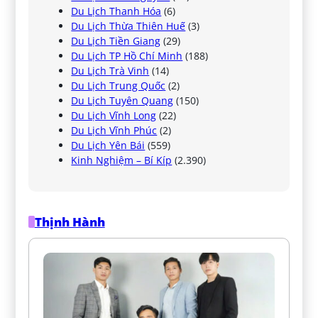
Du Lịch Thanh Hóa
(6)
Du Lịch Thừa Thiên Huế
(3)
Du Lịch Tiền Giang
(29)
Du Lịch TP Hồ Chí Minh
(188)
Du Lịch Trà Vinh
(14)
Du Lịch Trung Quốc
(2)
Du Lịch Tuyên Quang
(150)
Du Lịch Vĩnh Long
(22)
Du Lịch Vĩnh Phúc
(2)
Du Lịch Yên Bái
(559)
Kinh Nghiệm – Bí Kíp
(2.390)
Thịnh Hành