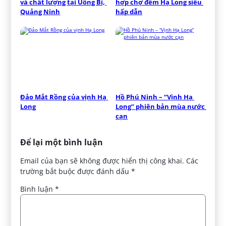
và chất lượng tại Uông Bí, 
hợp chợ đêm Hạ Long siêu 
Quảng Ninh
hấp dẫn
Đảo Mắt Rồng của vịnh Hạ 
Hồ Phú Ninh – “Vịnh Hạ 
Long
Long” phiên bản mùa nước 
cạn
Để lại một bình luận
Email của bạn sẽ không được hiển thị công khai.
Các
trường bắt buộc được đánh dấu
*
Bình luận
*