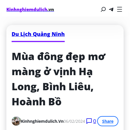
Kinhnghiemdulich
.vn
Du Lịch Quảng Ninh
Mùa đông đẹp mơ 
màng ở vịnh Hạ 
Long, Bình Liêu, 
Hoành Bồ
0
Kinhnghiemdulich.vn
06/02/2024
Share