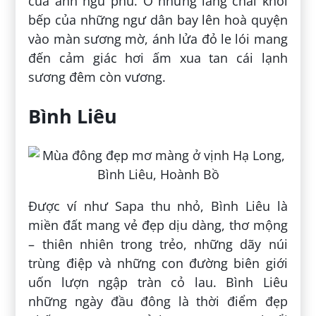
của anh ngư phủ. Ở những làng chài khói
bếp của những ngư dân bay lên hoà quyện
vào màn sương mờ, ánh lửa đỏ le lói mang
đến cảm giác hơi ấm xua tan cái lạnh
sương đêm còn vương.
Bình Liêu
Được ví như Sapa thu nhỏ, Bình Liêu là
miền đất mang vẻ đẹp dịu dàng, thơ mộng
– thiên nhiên trong trẻo, những dãy núi
trùng điệp và những con đường biên giới
uốn lượn ngập tràn cỏ lau. Bình Liêu
những ngày đầu đông là thời điểm đẹp