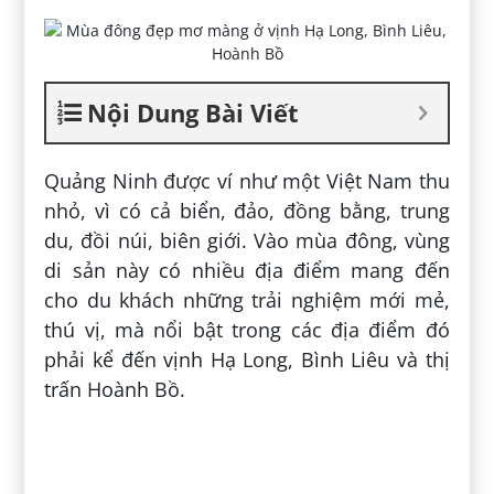
Nội Dung Bài Viết
Quảng Ninh được ví như một Việt Nam thu
nhỏ, vì có cả biển, đảo, đồng bằng, trung
du, đồi núi, biên giới. Vào mùa đông, vùng
di sản này có nhiều địa điểm mang đến
cho du khách những trải nghiệm mới mẻ,
thú vị, mà nổi bật trong các địa điểm đó
phải kể đến vịnh Hạ Long, Bình Liêu và thị
trấn Hoành Bồ.