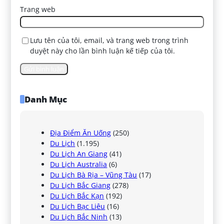
Trang web
Lưu tên của tôi, email, và trang web trong trình
duyệt này cho lần bình luận kế tiếp của tôi.
Danh Mục
Địa Điểm Ăn Uống
(250)
Du Lịch
(1.195)
Du Lịch An Giang
(41)
Du Lịch Australia
(6)
Du Lịch Bà Rịa – Vũng Tàu
(17)
Du Lịch Bắc Giang
(278)
Du Lịch Bắc Kạn
(192)
Du Lịch Bạc Liêu
(16)
Du Lịch Bắc Ninh
(13)