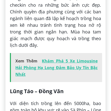
checkin cho ra những bức ảnh cực đẹp.
Chính quyền địa phương cùng với các ban
ngành liên quan đã lập kế hoạch trồng hoa
xen kẽ nhau tránh tình trạng hoa nở rộ
trong thời gian ngắn hạn. Mùa hoa tam
giác mạch được quy hoạch và trồng theo
lịch dưới đây.
Xem Thêm
Khám Phá 5 Xe Limousine
Hải Phòng Hạ Long Đảm Bảo Uy Tín Bậc
Nhất
Lũng Táo – Đồng Văn
Với diện tích trồng lên đến 5000ha, bao
gồm toàn bộ khu vực rẽ vào Sà Phìn – Lũng