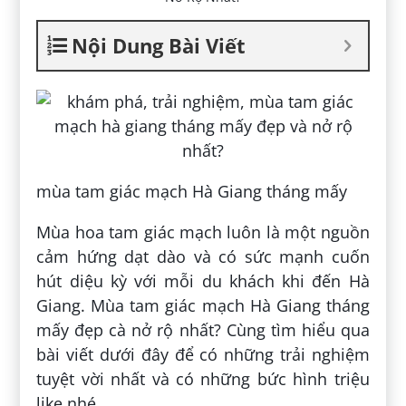
Nội Dung Bài Viết
mùa tam giác mạch Hà Giang tháng mấy
Mùa hoa tam giác mạch luôn là một nguồn
cảm hứng dạt dào và có sức mạnh cuốn
hút diệu kỳ với mỗi du khách khi đến Hà
Giang. Mùa tam giác mạch Hà Giang tháng
mấy đẹp cà nở rộ nhất? Cùng tìm hiểu qua
bài viết dưới đây để có những trải nghiệm
tuyệt vời nhất và có những bức hình triệu
like nhé.