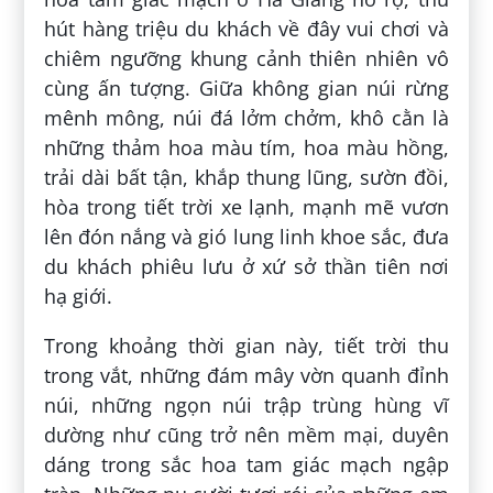
hút hàng triệu du khách về đây vui chơi và
chiêm ngưỡng khung cảnh thiên nhiên vô
cùng ấn tượng. Giữa không gian núi rừng
mênh mông, núi đá lởm chởm, khô cằn là
những thảm hoa màu tím, hoa màu hồng,
trải dài bất tận, khắp thung lũng, sườn đồi,
hòa trong tiết trời xe lạnh, mạnh mẽ vươn
lên đón nắng và gió lung linh khoe sắc, đưa
du khách phiêu lưu ở xứ sở thần tiên nơi
hạ giới.
Trong khoảng thời gian này, tiết trời thu
trong vắt, những đám mây vờn quanh đỉnh
núi, những ngọn núi trập trùng hùng vĩ
dường như cũng trở nên mềm mại, duyên
dáng trong sắc hoa tam giác mạch ngập