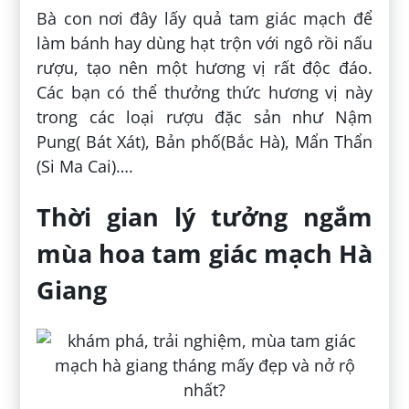
Bà con nơi đây lấy quả tam giác mạch để
làm bánh hay dùng hạt trộn với ngô rồi nấu
rượu, tạo nên một hương vị rất độc đáo.
Các bạn có thể thưởng thức hương vị này
trong các loại rượu đặc sản như Nậm
Pung( Bát Xát), Bản phố(Bắc Hà), Mẩn Thẩn
(Si Ma Cai)….
Thời gian lý tưởng ngắm
mùa hoa tam giác mạch Hà
Giang