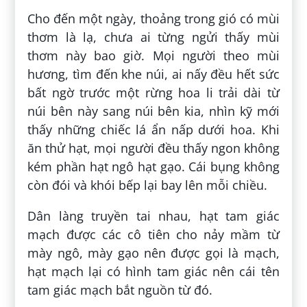
Cho đến một ngày, thoảng trong gió có mùi
thơm là lạ, chưa ai từng ngửi thấy mùi
thơm này bao giờ. Mọi người theo mùi
hương, tìm đến khe núi, ai nấy đều hết sức
bất ngờ trước một rừng hoa li trải dài từ
núi bên này sang núi bên kia, nhìn kỹ mới
thấy những chiếc lá ẩn nấp dưới hoa. Khi
ăn thử hạt, mọi người đều thấy ngon không
kém phần hạt ngô hạt gạo. Cái bụng không
còn đói và khói bếp lại bay lên mỗi chiều.
Dân làng truyền tai nhau, hạt tam giác
mạch được các cô tiên cho nảy mầm từ
mày ngô, mày gạo nên được gọi là mạch,
hạt mạch lại có hình tam giác nên cái tên
tam giác mạch bắt nguồn từ đó.