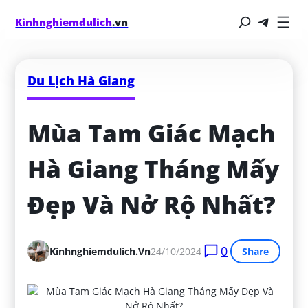
Kinhnghiemdulich
.vn
Du Lịch Hà Giang
Mùa Tam Giác Mạch 
Hà Giang Tháng Mấy 
Đẹp Và Nở Rộ Nhất?
0
Kinhnghiemdulich.vn
24/10/2024
Share