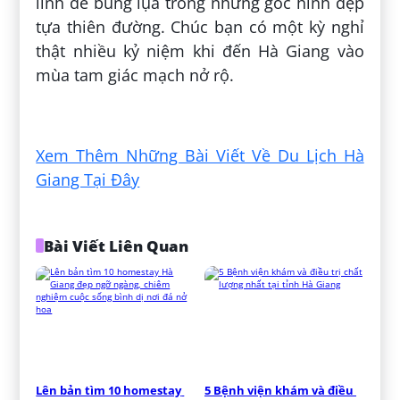
linh để bung lụa trong những góc hình đẹp
tựa thiên đường. Chúc bạn có một kỳ nghỉ
thật nhiều kỷ niệm khi đến Hà Giang vào
mùa tam giác mạch nở rộ.
Đăng bởi:
Nguyễn Hoàng Long
Xem Thêm Những Bài Viết Về Du Lịch Hà
Giang Tại Đây
Bài Viết Liên Quan
Lên bản tìm 10 homestay 
5 Bệnh viện khám và điều 