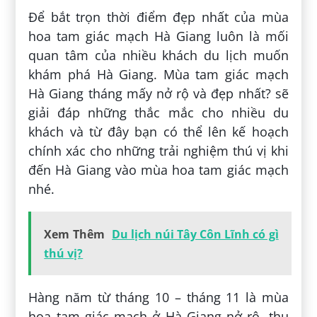
Để bắt trọn thời điểm đẹp nhất của mùa
hoa tam giác mạch Hà Giang luôn là mối
quan tâm của nhiều khách du lịch muốn
khám phá Hà Giang. Mùa tam giác mạch
Hà Giang tháng mấy nở rộ và đẹp nhất? sẽ
giải đáp những thắc mắc cho nhiều du
khách và từ đây bạn có thể lên kế hoạch
chính xác cho những trải nghiệm thú vị khi
đến Hà Giang vào mùa hoa tam giác mạch
nhé.
Xem Thêm
Du lịch núi Tây Côn Lĩnh có gì
thú vị?
Hàng năm từ tháng 10 – tháng 11 là mùa
hoa tam giác mạch ở Hà Giang nở rộ, thu