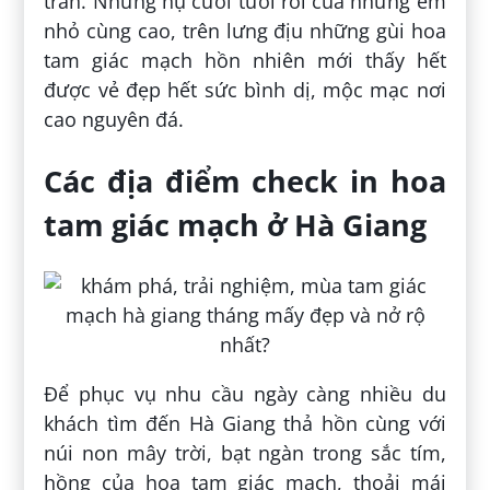
tràn. Những nụ cười tươi rói của những em
nhỏ cùng cao, trên lưng địu những gùi hoa
tam giác mạch hồn nhiên mới thấy hết
được vẻ đẹp hết sức bình dị, mộc mạc nơi
cao nguyên đá.
Các địa điểm check in hoa
tam giác mạch ở Hà Giang
Để phục vụ nhu cầu ngày càng nhiều du
khách tìm đến Hà Giang thả hồn cùng với
núi non mây trời, bạt ngàn trong sắc tím,
hồng của hoa tam giác mạch, thoải mái