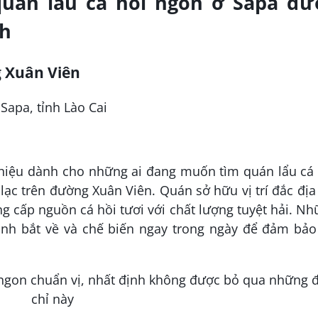
quán lẩu cá hồi ngon ở Sapa đư
ch
g Xuân Viên
 Sapa, tỉnh Lào Cai
 thiệu dành cho những ai đang muốn tìm quán lẩu cá
lạc trên đường Xuân Viên. Quán sở hữu vị trí đắc địa
g cấp nguồn cá hồi tươi với chất lượng tuyệt hải. N
ánh bắt về và chế biến ngay trong ngày để đảm bảo