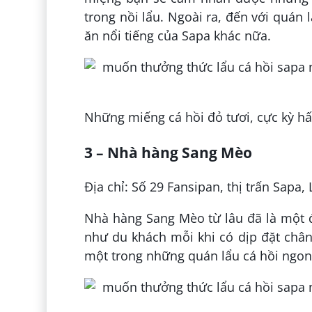
trong nồi lẩu. Ngoài ra, đến với quán
ăn nổi tiếng của Sapa khác nữa.
Những miếng cá hồi đỏ tươi, cực kỳ h
3 – Nhà hàng Sang Mèo
Địa chỉ: Số 29 Fansipan, thị trấn Sapa, 
Nhà hàng Sang Mèo từ lâu đã là một 
như du khách mỗi khi có dịp đặt chân
một trong những quán lẩu cá hồi ngon