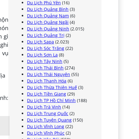
Du Lịch Phú Yên
(16)
Du Lịch Quảng Bình
(3)
Du Lịch Quảng Nam
(6)
hộn
Du Lịch Quảng Ngãi
(4)
 món
Du Lịch Quảng Ninh
(2.015)
Du Lịch Quảng Trị
(2)
n gì
Du Lịch Sapa
(2.023)
nghi
Du Lịch Sóc Trăng
(22)
 vụ
Du Lịch Sơn La
(8)
Du Lịch Tây Ninh
(5)
Du Lịch Thái Bình
(274)
Du Lịch Thái Nguyên
(55)
Du Lịch Thanh Hóa
(6)
Du Lịch Thừa Thiên Huế
(3)
Du Lịch Tiền Giang
(29)
nh:
Du Lịch TP Hồ Chí Minh
(188)
Du Lịch Trà Vinh
(14)
Du Lịch Trung Quốc
(2)
Du Lịch Tuyên Quang
(150)
Du Lịch Vĩnh Long
(22)
Du Lịch Vĩnh Phúc
(2)