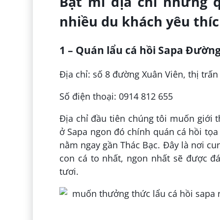
Bật mí địa chỉ những 
nhiều du khách yêu thí
1 – Quán lẩu cá hồi Sapa Đườn
Địa chỉ: số 8 đường Xuân Viên, thị trấn
Số điện thoại: 0914 812 655
Địa chỉ đầu tiên chúng tôi muốn giới
ở Sapa ngon đó chính quán cá hồi tọa 
nằm ngay gần Thác Bạc. Đây là nơi cun
con cá to nhất, ngon nhất sẽ được đ
tươi.