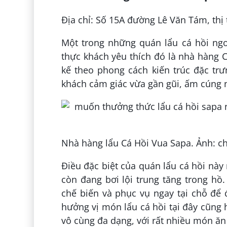
Địa chỉ: Số 15A đường Lê Văn Tám, thị 
Một trong những quán lẩu cá hồi ngo
thực khách yêu thích đó là nhà hàng C
kế theo phong cách kiến trúc đặc tr
khách cảm giác vừa gần gũi, ấm cúng 
Nhà hàng lẩu Cá Hồi Vua Sapa. Ảnh: 
Điều đặc biệt của quán lẩu cá hồi này
còn đang bơi lội trung tăng trong hồ
chế biến và phục vụ ngay tại chỗ để
hưởng vị món lẩu cá hồi tại đây cũng
vô cùng đa dạng, với rất nhiều món ăn