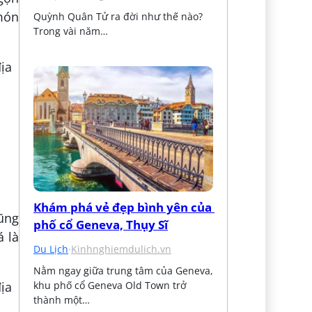
 món
Quỳnh Quân Tử ra đời như thế nào? 
Trong vài năm…
Khám phá vẻ đẹp bình yên của 
ũng
phố cổ Geneva, Thụy Sĩ
á là
Du Lịch
·
Kinhnghiemdulich.vn
Nằm ngay giữa trung tâm của Geneva, 
khu phố cổ Geneva Old Town trở 
thành một…