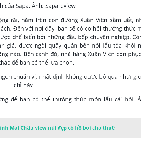
nh của Sapa. Ảnh: Sapareview
ộng rãi, nằm trên con đường Xuân Viên sầm uất, n
hách. Đến với nơi đây, bạn sẽ có cơ hội thưởng thức
được chế biến bởi những đầu bếp chuyên nghiệp. Cò
nh giá, được ngồi quây quần bên nồi lẩu tỏa khói 
ng nào. Bên cạnh đó, nhà hàng Xuân Viên còn phục
khác để bạn có thể lựa chọn.
ởng để bạn có thể thưởng thức món lẩu cái hồi. Ả
 Bình Mai Châu view núi đẹp có hồ bơi cho thuê