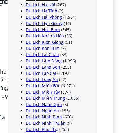
ợc
Du Lịch Hà Nội
(267)
Du Lịch Hà Tĩnh
(2)
Du Lịch Hải Phòng
(1.501)
Du Lịch Hậu Giang
(16)
Du Lịch Hòa Bình
(545)
Du Lịch Khánh Hòa
(36)
Du Lịch Kiên Giang
(51)
Du Lịch Kon Tum
(7)
Du Lịch Lai Châu
(53)
Du Lịch Lâm Đồng
(1.996)
Du Lịch Lạng Sơn
(253)
 hồi
Du Lịch Lào Cai
(1.192)
 khi
Du Lịch Long An
(22)
Du Lịch Miền Bắc
(6.271)
hững
Du Lịch Miền Tây
(874)
 độ
Du Lịch Miền Trung
(2.055)
Du Lịch Nam Định
(5)
Du Lịch Nghệ An
(136)
Du Lịch Ninh Bình
(696)
Du Lịch Ninh Thuận
(9)
Du Lịch Phú Thọ
(253)