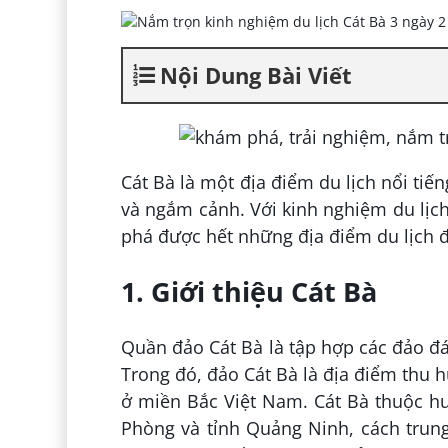
Nội Dung Bài Viết
Cát Bà là một địa điểm du lịch nổi ti
và ngắm cảnh. Với kinh nghiệm du lị
phá được hết những địa điểm du lịch 
1. Giới thiệu Cát Bà
Quần đảo Cát Bà là tập hợp các đảo đá
Trong đó, đảo Cát Bà là địa điểm thu h
ở miền Bắc Việt Nam. Cát Bà thuộc hu
Phòng và tỉnh Quảng Ninh, cách trun