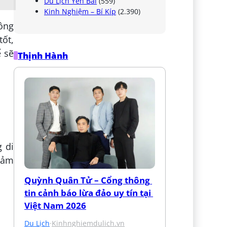
Du Lịch Yên Bái
(559)
Kinh Nghiệm – Bí Kíp
(2.390)
ông
ốt,
ể sẽ
Thịnh Hành
g di
cảm
Quỳnh Quân Tử – Cổng thông 
tin cảnh báo lừa đảo uy tín tại 
Việt Nam 2026
Du Lịch
·
Kinhnghiemdulich.vn