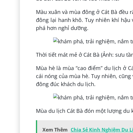
Màu xuân và mùa đông ở Cát Bà đều r
đông lại hanh khô. Tuy nhiên khí hậu
phá hơn nghỉ dưỡng.
Thời tiết mát mẻ ở Cát Bà (Ảnh: sưu tầ
Mùa hè là mùa “cao điểm” du lịch ở Cá
cái nóng của mùa hè. Tuy nhiên, cũng v
đông đúc khách du lịch.
Mùa du lịch Cát Bà đón một lượng du 
Xem Thêm
Chia Sẻ Kinh Nghiệm Du 