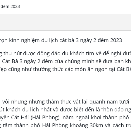
ếng thu hút được đông đảo du khách tìm về để nghỉ d
ch Cát Bà 3 ngày 2 đêm của chúng mình sẽ đưa bạn k
đẹp cũng như thưởng thức các món ăn ngon tại Cát B
 vôi nhưng những thảm thực vật lại quanh năm tươi 
út khách du lịch nhất và được biết đến là “hòn đảo n
yện Cát Hải (Hải Phòng), nằm ngoài khơi thành phố
g tâm thành phố Hải Phòng khoảng 30km và cách tr