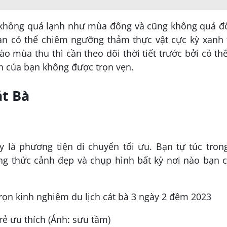
 không quá lạnh như mùa đông và cũng không quá đ
n có thể chiêm ngưỡng thảm thực vật cực kỳ xanh t
ào mùa thu thì cần theo dõi thời tiết trước bởi có th
h của bạn không được trọn vẹn.
át Bà
y là phương tiện di chuyển tối ưu. Bạn tự túc tron
ởng thức cảnh đẹp và chụp hình bất kỳ nơi nào bạn 
rẻ ưu thích (Ảnh: sưu tầm)