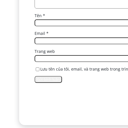
Tên
*
Email
*
Trang web
Lưu tên của tôi, email, và trang web trong trì