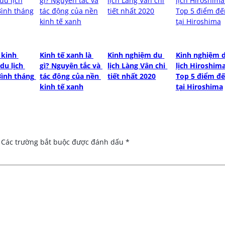
kinh 
Kinh tế xanh là 
Kinh nghiệm du 
Kinh nghiệm d
u lịch 
gì? Nguyên tắc và 
lịch Làng Vân chi 
lịch Hiroshima
ình tháng 
tác động của nền 
tiết nhất 2020
Top 5 điểm đế
kinh tế xanh
tại Hiroshima
Các trường bắt buộc được đánh dấu
*