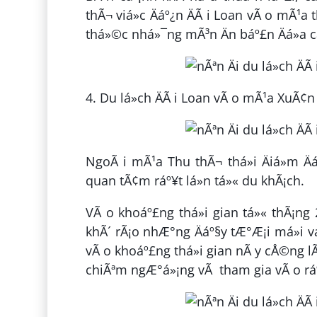
thÃ¬ viá»c Äáº¿n ÄÃ i Loan vÃ o mÃ¹a
thá»©c nhá»¯ng mÃ³n Än báº£n Äá»a c
4. Du lá»ch ÄÃ i Loan vÃ o mÃ¹a XuÃ¢n
NgoÃ i mÃ¹a Thu thÃ¬ thá»i Äiá»m Ä
quan tÃ¢m ráº¥t lá»n tá»« du khÃ¡ch.
VÃ o khoáº£ng thá»i gian tá»« thÃ¡ng 
khÃ´ rÃ¡o nhÆ°ng Äáº§y tÆ°Æ¡i má»i vá»
vÃ o khoáº£ng thá»i gian nÃ y cÅ©ng l
chiÃªm ngÆ°á»¡ng vÃ tham gia vÃ o ráº¥t 