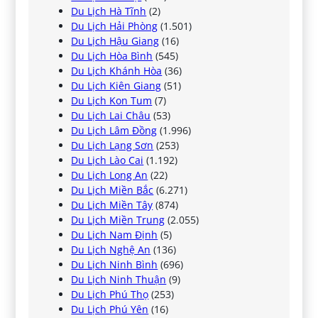
Du Lịch Hà Tĩnh
(2)
Du Lịch Hải Phòng
(1.501)
Du Lịch Hậu Giang
(16)
Du Lịch Hòa Bình
(545)
Du Lịch Khánh Hòa
(36)
Du Lịch Kiên Giang
(51)
Du Lịch Kon Tum
(7)
Du Lịch Lai Châu
(53)
Du Lịch Lâm Đồng
(1.996)
Du Lịch Lạng Sơn
(253)
Du Lịch Lào Cai
(1.192)
Du Lịch Long An
(22)
Du Lịch Miền Bắc
(6.271)
Du Lịch Miền Tây
(874)
Du Lịch Miền Trung
(2.055)
Du Lịch Nam Định
(5)
Du Lịch Nghệ An
(136)
Du Lịch Ninh Bình
(696)
Du Lịch Ninh Thuận
(9)
Du Lịch Phú Thọ
(253)
Du Lịch Phú Yên
(16)