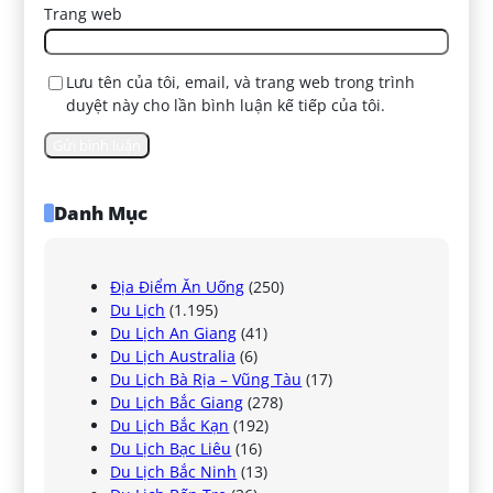
Trang web
Lưu tên của tôi, email, và trang web trong trình
duyệt này cho lần bình luận kế tiếp của tôi.
Danh Mục
Địa Điểm Ăn Uống
(250)
Du Lịch
(1.195)
Du Lịch An Giang
(41)
Du Lịch Australia
(6)
Du Lịch Bà Rịa – Vũng Tàu
(17)
Du Lịch Bắc Giang
(278)
Du Lịch Bắc Kạn
(192)
Du Lịch Bạc Liêu
(16)
Du Lịch Bắc Ninh
(13)