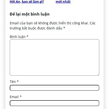
Hội An, bạn sẽ làm gì?
mới nhất
Để lại một bình luận
Email của bạn sẽ không được hiển thị công khai.
Các
trường bắt buộc được đánh dấu
*
Bình luận
*
Tên
*
Email
*