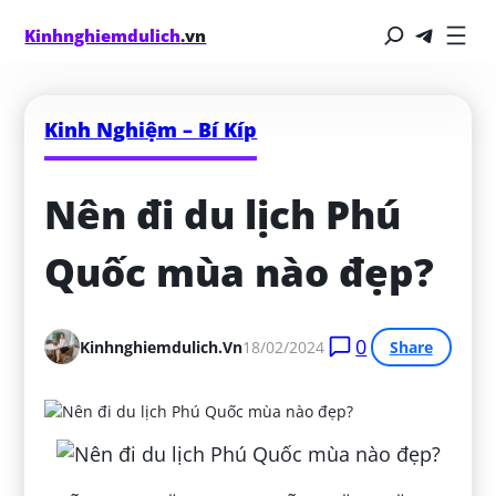
Kinhnghiemdulich
.vn
Kinh Nghiệm – Bí Kíp
Nên đi du lịch Phú 
Quốc mùa nào đẹp?
0
Kinhnghiemdulich.vn
18/02/2024
Share