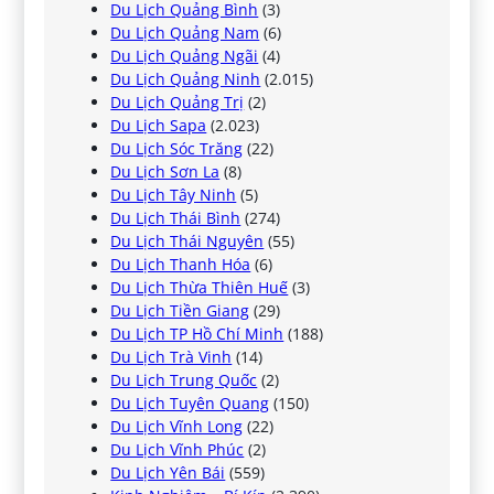
Du Lịch Quảng Bình
(3)
Du Lịch Quảng Nam
(6)
Du Lịch Quảng Ngãi
(4)
Du Lịch Quảng Ninh
(2.015)
Du Lịch Quảng Trị
(2)
Du Lịch Sapa
(2.023)
Du Lịch Sóc Trăng
(22)
Du Lịch Sơn La
(8)
Du Lịch Tây Ninh
(5)
Du Lịch Thái Bình
(274)
Du Lịch Thái Nguyên
(55)
Du Lịch Thanh Hóa
(6)
Du Lịch Thừa Thiên Huế
(3)
Du Lịch Tiền Giang
(29)
Du Lịch TP Hồ Chí Minh
(188)
Du Lịch Trà Vinh
(14)
Du Lịch Trung Quốc
(2)
Du Lịch Tuyên Quang
(150)
Du Lịch Vĩnh Long
(22)
Du Lịch Vĩnh Phúc
(2)
Du Lịch Yên Bái
(559)