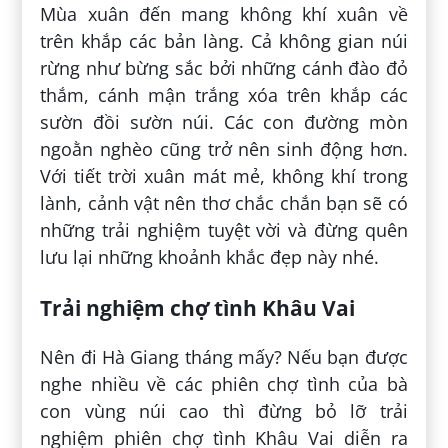
Mùa xuân đến mang không khí xuân về
trên khắp các bản làng. Cả không gian núi
rừng như bừng sắc bởi những cánh đào đỏ
thắm, cánh mận trắng xóa trên khắp các
sườn đồi sườn núi. Các con đường mòn
ngoằn nghèo cũng trở nên sinh động hơn.
Với tiết trời xuân mát mẻ, không khí trong
lành, cảnh vật nên thơ chắc chắn bạn sẽ có
những trải nghiệm tuyệt vời và đừng quên
lưu lại những khoảnh khắc đẹp này nhé.
Trải nghiệm chợ tình Khâu Vai
Nên đi Hà Giang tháng mấy? Nếu bạn được
nghe nhiều về các phiên chợ tình của bà
con vùng núi cao thì đừng bỏ lỡ trải
nghiệm phiên chợ tình Khâu Vai diễn ra