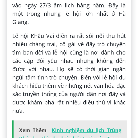
vào ngày 27/3 âm lịch hàng năm. Đây là
một trong những lễ hội lớn nhất ở Hà
Giang.
Lễ hội Khâu Vai diễn ra rất sôi nổi thu hút
nhiều chàng trai, cô gái về đây trò chuyện
tìm bạn đời và lễ hội cũng là nơi dành cho
các cặp đôi yêu nhau nhưng không đến
được với nhau. Họ sẽ có thời gian ngắn
ngủi tâm tình trò chuyện. Đến với lễ hội du
khách hiểu thêm về những nét văn hóa đặc
sắc truyền thống của người dân nơi đây và
được khám phá rất nhiều điều thú vị khác
nữa.
Xem Thêm
Kinh nghiệm du lịch Trùng