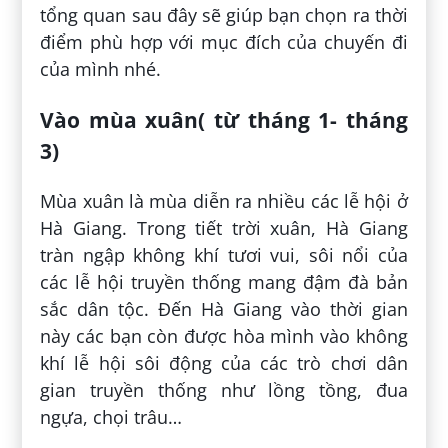
tổng quan sau đây sẽ giúp bạn chọn ra thời
điểm phù hợp với mục đích của chuyến đi
của mình nhé.
Vào mùa xuân( từ tháng 1- tháng
3)
Mùa xuân là mùa diễn ra nhiều các lễ hội ở
Hà Giang. Trong tiết trời xuân, Hà Giang
tràn ngập không khí tươi vui, sôi nổi của
các lễ hội truyền thống mang đậm đà bản
sắc dân tộc. Đến Hà Giang vào thời gian
này các bạn còn được hòa mình vào không
khí lễ hội sôi động của các trò chơi dân
gian truyền thống như lồng tồng, đua
ngựa, chọi trâu…