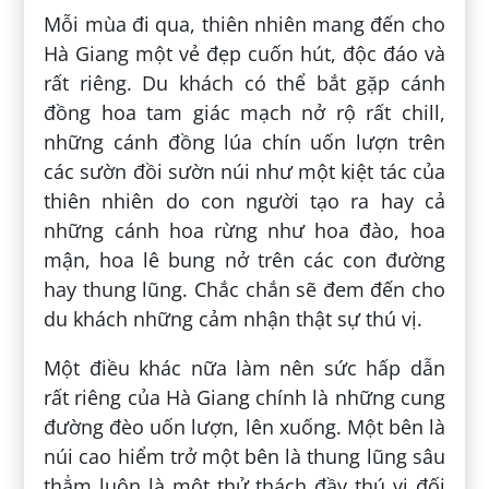
Mỗi mùa đi qua, thiên nhiên mang đến cho
Hà Giang một vẻ đẹp cuốn hút, độc đáo và
rất riêng. Du khách có thể bắt gặp cánh
đồng hoa tam giác mạch nở rộ rất chill,
những cánh đồng lúa chín uốn lượn trên
các sườn đồi sườn núi như một kiệt tác của
thiên nhiên do con người tạo ra hay cả
những cánh hoa rừng như hoa đào, hoa
mận, hoa lê bung nở trên các con đường
hay thung lũng. Chắc chắn sẽ đem đến cho
du khách những cảm nhận thật sự thú vị.
Một điều khác nữa làm nên sức hấp dẫn
rất riêng của Hà Giang chính là những cung
đường đèo uốn lượn, lên xuống. Một bên là
núi cao hiểm trở một bên là thung lũng sâu
thẳm luôn là một thử thách đầy thú vị đối