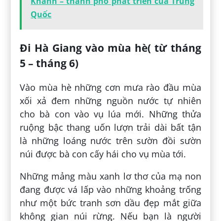
Khánh – thành phố phát triển của Trung
Quốc
Đi Hà Giang vào mùa hè( từ tháng
5 – tháng 6)
Vào mùa hè những cơn mưa rào đầu mùa
xối xả đem những nguồn nước tự nhiên
cho bà con vào vụ lúa mới. Những thửa
ruộng bậc thang uốn lượn trải dài bất tận
là những loáng nước trên sườn đồi sườn
núi được bà con cấy hái cho vụ mùa tới.
Những mảng màu xanh lơ thơ của mạ non
đang được vá lấp vào những khoảng trống
như một bức tranh sơn dầu đẹp mắt giữa
không gian núi rừng. Nếu bạn là người