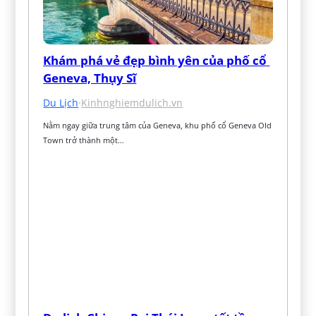
Khám phá vẻ đẹp bình yên của phố cổ 
Geneva, Thụy Sĩ
Du Lịch
·
Kinhnghiemdulich.vn
Nằm ngay giữa trung tâm của Geneva, khu phố cổ Geneva Old 
Town trở thành một…