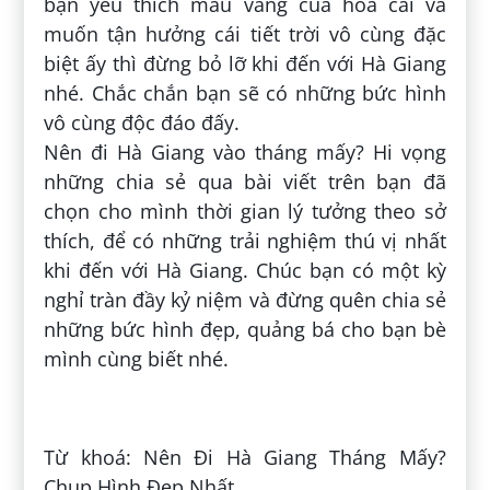
bạn yêu thích màu vàng của hoa cải và
muốn tận hưởng cái tiết trời vô cùng đặc
biệt ấy thì đừng bỏ lỡ khi đến với Hà Giang
nhé. Chắc chắn bạn sẽ có những bức hình
vô cùng độc đáo đấy.
Nên đi Hà Giang vào tháng mấy? Hi vọng
những chia sẻ qua bài viết trên bạn đã
chọn cho mình thời gian lý tưởng theo sở
thích, để có những trải nghiệm thú vị nhất
khi đến với Hà Giang. Chúc bạn có một kỳ
nghỉ tràn đầy kỷ niệm và đừng quên chia sẻ
những bức hình đẹp, quảng bá cho bạn bè
mình cùng biết nhé.
Đăng bởi:
Thành Nguyễn
Từ khoá: Nên Đi Hà Giang Tháng Mấy?
Chụp Hình Đẹp Nhất