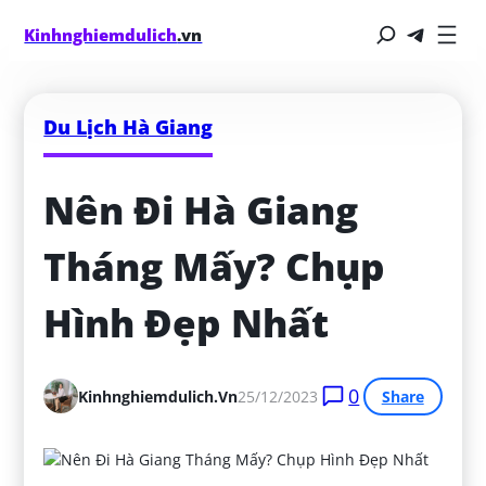
Kinhnghiemdulich
.vn
Du Lịch Hà Giang
Nên Đi Hà Giang 
Tháng Mấy? Chụp 
Hình Đẹp Nhất
0
Kinhnghiemdulich.vn
25/12/2023
Share