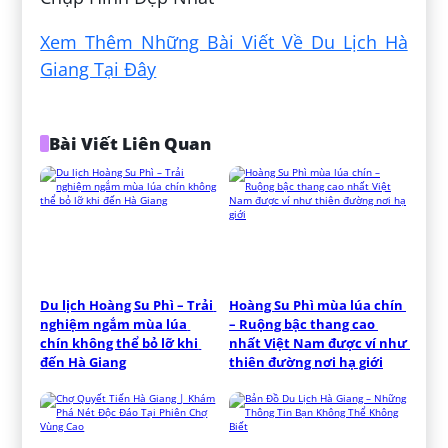
Xem Thêm Những Bài Viết Về Du Lịch Hà
Giang Tại Đây
Bài Viết Liên Quan
Du lịch Hoàng Su Phì – Trải 
Hoàng Su Phì mùa lúa chín 
nghiệm ngắm mùa lúa 
– Ruộng bậc thang cao 
chín không thể bỏ lỡ khi 
nhất Việt Nam được ví như 
đến Hà Giang
thiên đường nơi hạ giới