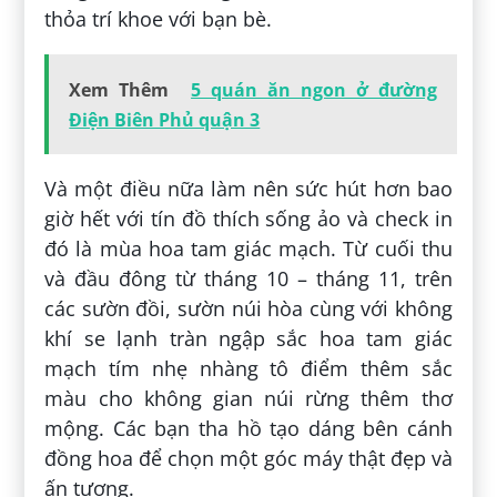
thỏa trí khoe với bạn bè.
Xem Thêm
5 quán ăn ngon ở đường
Điện Biên Phủ quận 3
Và một điều nữa làm nên sức hút hơn bao
giờ hết với tín đồ thích sống ảo và check in
đó là mùa hoa tam giác mạch. Từ cuối thu
và đầu đông từ tháng 10 – tháng 11, trên
các sườn đồi, sườn núi hòa cùng với không
khí se lạnh tràn ngập sắc hoa tam giác
mạch tím nhẹ nhàng tô điểm thêm sắc
màu cho không gian núi rừng thêm thơ
mộng. Các bạn tha hồ tạo dáng bên cánh
đồng hoa để chọn một góc máy thật đẹp và
ấn tượng.