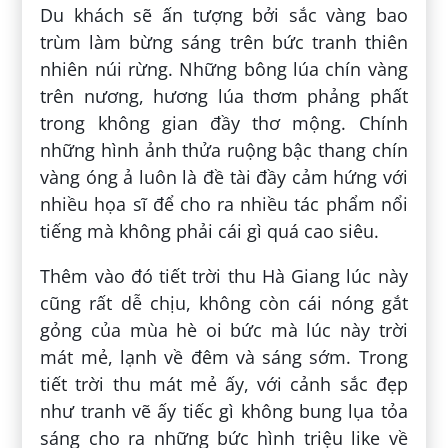
Du khách sẽ ấn tượng bởi sắc vàng bao
trùm làm bừng sáng trên bức tranh thiên
nhiên núi rừng. Những bông lúa chín vàng
trên nương, hương lúa thơm phảng phất
trong không gian đầy thơ mộng. Chính
những hình ảnh thửa ruộng bậc thang chín
vàng óng ả luôn là đề tài đầy cảm hứng với
nhiều họa sĩ để cho ra nhiều tác phẩm nổi
tiếng mà không phải cái gì quá cao siêu.
Thêm vào đó tiết trời thu Hà Giang lúc này
cũng rất dễ chịu, không còn cái nóng gắt
gỏng của mùa hè oi bức mà lúc này trời
mát mẻ, lạnh về đêm và sáng sớm. Trong
tiết trời thu mát mẻ ấy, với cảnh sắc đẹp
như tranh vẽ ấy tiếc gì không bung lụa tỏa
sáng cho ra những bức hình triệu like về