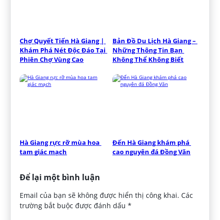
Chợ Quyết Tiến Hà Giang | 
Bản Đồ Du Lịch Hà Giang – 
Khám Phá Nét Độc Đáo Tại 
Những Thông Tin Bạn 
Phiên Chợ Vùng Cao
Không Thể Không Biết
Hà Giang rực rỡ mùa hoa 
Đến Hà Giang khám phá 
tam giác mạch
cao nguyên đá Đồng Văn
Để lại một bình luận
Email của bạn sẽ không được hiển thị công khai.
Các
trường bắt buộc được đánh dấu
*