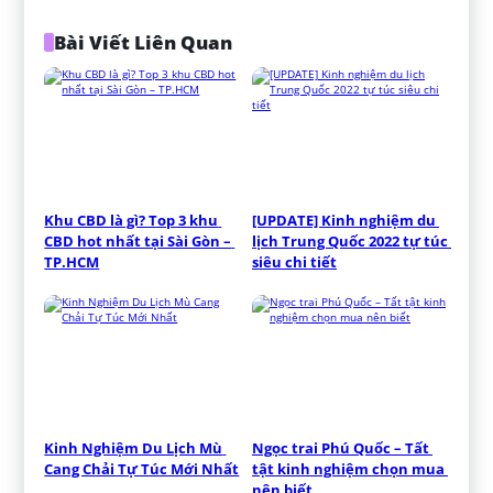
Bài Viết Liên Quan
Khu CBD là gì? Top 3 khu 
[UPDATE] Kinh nghiệm du 
CBD hot nhất tại Sài Gòn – 
lịch Trung Quốc 2022 tự túc 
TP.HCM
siêu chi tiết
Kinh Nghiệm Du Lịch Mù 
Ngọc trai Phú Quốc – Tất 
Cang Chải Tự Túc Mới Nhất
tật kinh nghiệm chọn mua 
nên biết