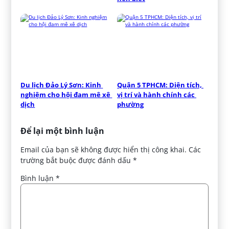
Du lịch Đảo Lý Sơn: Kinh 
Quận 5 TPHCM: Diện tích, 
nghiệm cho hội đam mê xê 
vị trí và hành chính các 
dịch
phường
Để lại một bình luận
Email của bạn sẽ không được hiển thị công khai.
Các
trường bắt buộc được đánh dấu
*
Bình luận
*