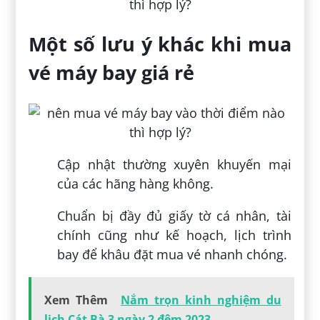
Một số lưu ý khác khi mua
vé máy bay giá rẻ
Cập nhật thường xuyên khuyến mại
của các hãng hàng không.
Chuẩn bị đầy đủ giấy tờ cá nhân, tài
chính cũng như kế hoạch, lịch trình
bay để khâu đặt mua vé nhanh chóng.
Xem Thêm
Nắm trọn kinh nghiệm du
lịch Cát Bà 3 ngày 2 đêm 2023