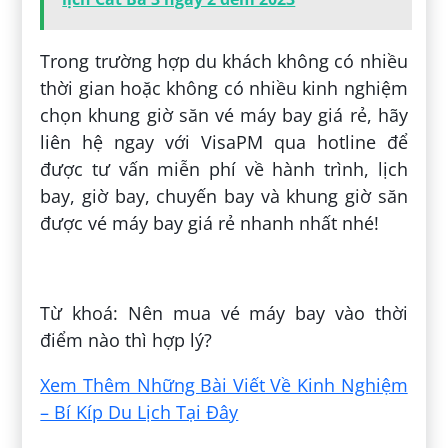
Trong trường hợp du khách không có nhiều
thời gian hoặc không có nhiều kinh nghiệm
chọn khung giờ săn vé máy bay giá rẻ, hãy
liên hệ ngay với VisaPM qua hotline để
được tư vấn miễn phí về hành trình, lịch
bay, giờ bay, chuyến bay và khung giờ săn
được vé máy bay giá rẻ nhanh nhất nhé!
Đăng bởi:
Diệp Diệp
Từ khoá: Nên mua vé máy bay vào thời
điểm nào thì hợp lý?
Xem Thêm Những Bài Viết Về Kinh Nghiệm
– Bí Kíp Du Lịch Tại Đây