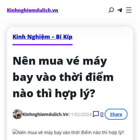
Kinhnghiemdulich
.vn
Kinh Nghiệm – Bí Kíp
Nên mua vé máy 
bay vào thời điểm 
nào thì hợp lý?
0
Kinhnghiemdulich.vn
11/02/2024
Share