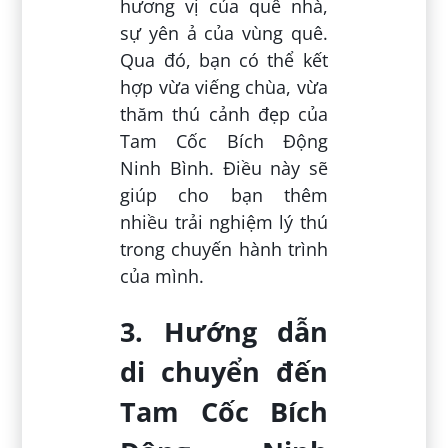
hương vị của quê nhà,
sự yên ả của vùng quê.
Qua đó, bạn có thể kết
hợp vừa viếng chùa, vừa
thăm thú cảnh đẹp của
Tam Cốc Bích Động
Ninh Bình. Điều này sẽ
giúp cho bạn thêm
nhiều trải nghiệm lý thú
trong chuyến hành trình
của mình.
3. Hướng dẫn
di chuyển đến
Tam Cốc Bích