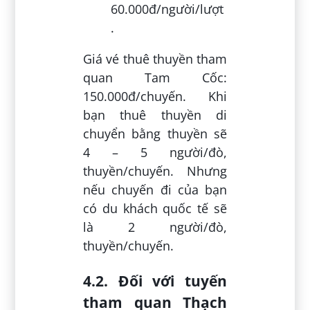
60.000đ/người/lượt
.
Giá vé thuê thuyền tham
quan Tam Cốc:
150.000đ/chuyến. Khi
bạn thuê thuyền di
chuyển bằng thuyền sẽ
4 – 5 người/đò,
thuyền/chuyến. Nhưng
nếu chuyến đi của bạn
có du khách quốc tế sẽ
là 2 người/đò,
thuyền/chuyến.
4.2. Đối với tuyến
tham quan Thạch