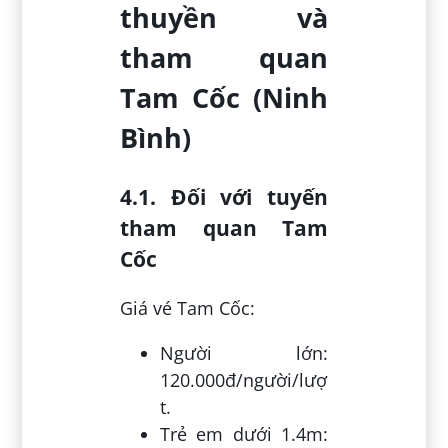
thuyền và
tham quan
Tam Cốc (Ninh
Bình)
4.1. Đối với tuyến
tham quan Tam
Cốc
Giá vé Tam Cốc:
Người lớn:
120.000đ/người/lượ
t.
Trẻ em dưới 1.4m: