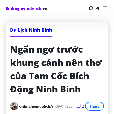
Kinhnghiemdulich
.vn
Du Lịch Ninh Bình
Ngẩn ngơ trước 
khung cảnh nên thơ 
của Tam Cốc Bích 
Động Ninh Bình
0
Kinhnghiemdulich.vn
09/01/2024
Share