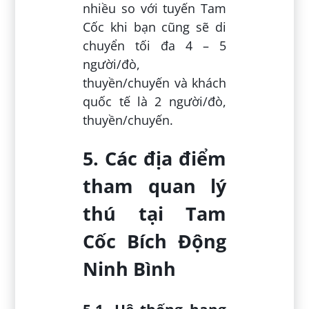
nhiều so với tuyến Tam
Cốc khi bạn cũng sẽ di
chuyển tối đa 4 – 5
người/đò,
thuyền/chuyến và khách
quốc tế là 2 người/đò,
thuyền/chuyến.
5. Các địa điểm
tham quan lý
thú tại Tam
Cốc Bích Động
Ninh Bình