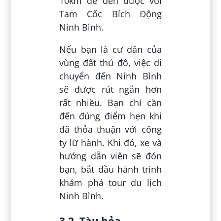
10km để đến được với
Tam Cốc Bích Động
Ninh Bình.
Nếu bạn là cư dân của
vùng đất thủ đô, việc di
chuyển đến Ninh Bình
sẽ được rút ngắn hơn
rất nhiều. Bạn chỉ cần
đến đúng điểm hẹn khi
đã thỏa thuận với công
ty lữ hành. Khi đó, xe và
hướng dẫn viên sẽ đón
bạn, bắt đầu hành trình
khám phá tour du lịch
Ninh Bình.
3.2. Tàu hỏa