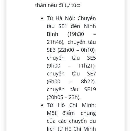
thân nếu đi tự túc:
Từ Hà Nội: Chuyến
tàu SE1 đến Ninh
Bình (19h30 –
21h46), chuyến tàu
SE3 (22h00 – 0h10),
chuyến tàu SE5
(9h00 – 11h21),
chuyến tàu SE7
(6h00 – 8h22),
chuyến tàu SE19
(20h05 – 23h).
Từ Hồ Chí Minh:
Một điểm chung
của các chuyến du
lịch từ Hồ Chí Minh