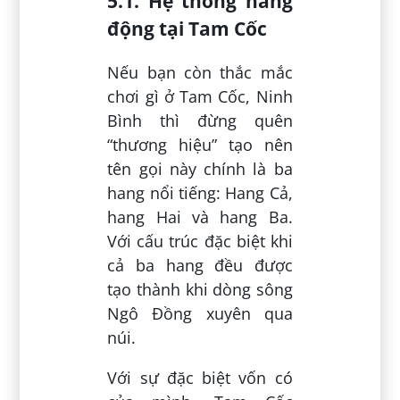
5.1. Hệ thống hang
động tại Tam Cốc
Nếu bạn còn thắc mắc
chơi gì ở Tam Cốc, Ninh
Bình thì đừng quên
“thương hiệu” tạo nên
tên gọi này chính là ba
hang nổi tiếng: Hang Cả,
hang Hai và hang Ba.
Với cấu trúc đặc biệt khi
cả ba hang đều được
tạo thành khi dòng sông
Ngô Đồng xuyên qua
núi.
Với sự đặc biệt vốn có