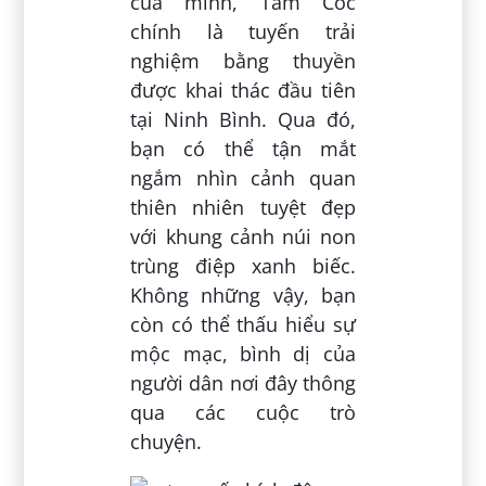
của mình, Tam Cốc
chính là tuyến trải
nghiệm bằng thuyền
được khai thác đầu tiên
tại Ninh Bình. Qua đó,
bạn có thể tận mắt
ngắm nhìn cảnh quan
thiên nhiên tuyệt đẹp
với khung cảnh núi non
trùng điệp xanh biếc.
Không những vậy, bạn
còn có thể thấu hiểu sự
mộc mạc, bình dị của
người dân nơi đây thông
qua các cuộc trò
chuyện.