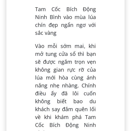
Tam Cốc Bích Động
Ninh Bình vào mùa lúa
chín đẹp ngẩn ngơ với
sắc vàng
Vào mỗi sớm mai, khi
mở tung cửa sổ thì bạn
sẽ được ngắm trọn vẹn
không gian rực rỡ của
lúa mới hòa cùng ánh
nắng nhẹ nhàng. Chính
điều ấy đã lôi cuốn
không biết bao du
khách say đắm quên lối
về khi khám phá Tam
Cốc Bích Động Ninh