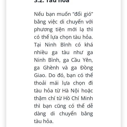
Nếu bạn muốn “đổi gió”
bằng việc di chuyển với
phương tiện mới lạ thì
có thể lựa chọn tàu hỏa.
Tại Ninh Bình có khá
nhiều ga tàu như ga
Ninh Bình, ga Cầu Yên,
ga Ghềnh và ga Đồng
Giao. Do đó, bạn có thể
thoải mái lựa chọn đi
tàu hỏa từ Hà Nội hoặc
thậm chí từ Hồ Chí Minh
thì bạn cũng có thể dễ
dàng di chuyển bằng
tàu hỏa.