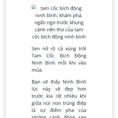
Sen nở rộ cả vùng trời
Tam Cốc Bích Động
Ninh Bình mỗi khi vào
mùa.
Bạn sẽ thấy Ninh Bình
lúc này sẽ đẹp hơn
trước kia rất nhiều khi
giữa núi non trùng điệp
là sự điểm pha của
những cánh đồng sen