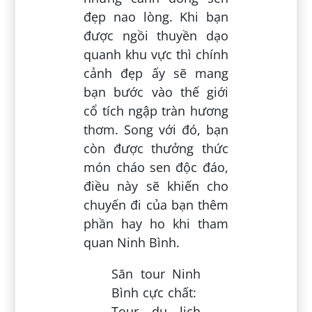
đẹp nao lòng. Khi bạn
được ngồi thuyền dạo
quanh khu vực thì chính
cảnh đẹp ấy sẽ mang
bạn bước vào thế giới
cổ tích ngập tràn hương
thơm. Song với đó, bạn
còn được thưởng thức
món cháo sen độc đáo,
điều này sẽ khiến cho
chuyến đi của bạn thêm
phần hay ho khi tham
quan Ninh Bình.
​Săn tour Ninh
Bình cực chất: ​
Tour du lịch