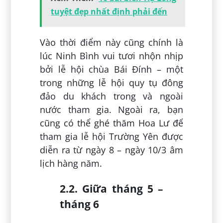
tuyệt đẹp nhất định phải đến
Vào thời điểm này cũng chính là
lúc Ninh Bình vui tươi nhộn nhịp
bởi lễ hội chùa Bái Đính – một
trong những lễ hội quy tụ đông
đảo du khách trong và ngoài
nước tham gia. Ngoài ra, bạn
cũng có thể ghé thăm Hoa Lư để
tham gia lễ hội Trường Yên được
diễn ra từ ngày 8 – ngày 10/3 âm
lịch hàng năm.
2.2. Giữa tháng 5 –
tháng 6