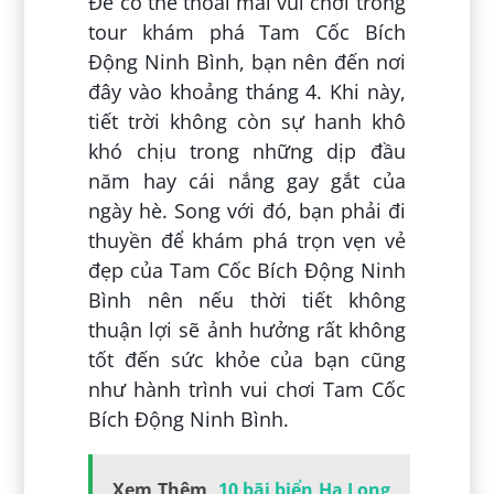
Để có thể thoải mái vui chơi trong
tour khám phá Tam Cốc Bích
Động Ninh Bình, bạn nên đến nơi
đây vào khoảng tháng 4. Khi này,
tiết trời không còn sự hanh khô
khó chịu trong những dịp đầu
năm hay cái nắng gay gắt của
ngày hè. Song với đó, bạn phải đi
thuyền để khám phá trọn vẹn vẻ
đẹp của Tam Cốc Bích Động Ninh
Bình nên nếu thời tiết không
thuận lợi sẽ ảnh hưởng rất không
tốt đến sức khỏe của bạn cũng
như hành trình vui chơi Tam Cốc
Bích Động Ninh Bình.
Xem Thêm
10 bãi biển Hạ Long