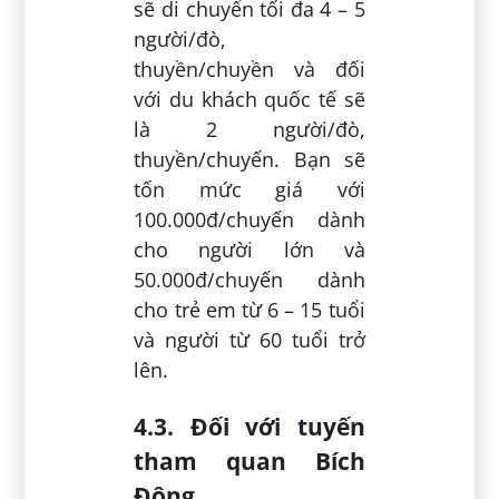
sẽ di chuyển tối đa 4 – 5
người/đò,
thuyền/chuyền và đối
với du khách quốc tế sẽ
là 2 người/đò,
thuyền/chuyến. Bạn sẽ
tốn mức giá với
100.000đ/chuyến dành
cho người lớn và
50.000đ/chuyến dành
cho trẻ em từ 6 – 15 tuổi
và người từ 60 tuổi trở
lên.
4.3. Đối với tuyến
tham quan Bích
Động