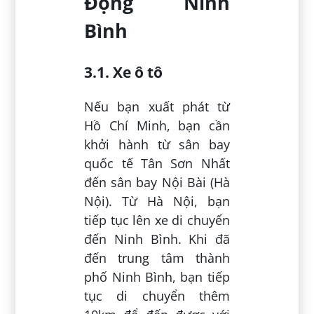
Động Ninh
Bình
3.1. Xe ô tô
Nếu bạn xuất phát từ
Hồ Chí Minh, bạn cần
khởi hành từ sân bay
quốc tế Tân Sơn Nhất
đến sân bay Nội Bài (Hà
Nội). Từ Hà Nội, bạn
tiếp tục lên xe di chuyển
đến Ninh Bình. Khi đã
đến trung tâm thành
phố Ninh Bình, bạn tiếp
tục di chuyển thêm