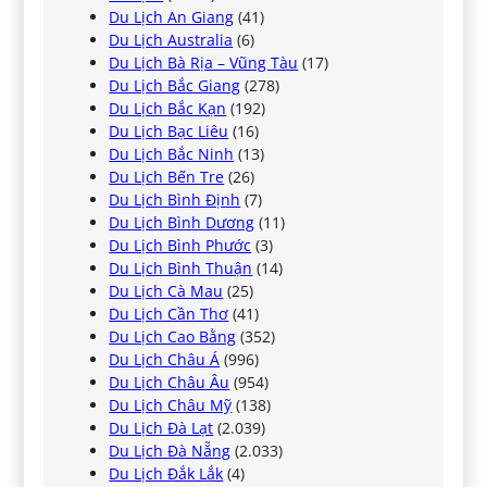
Du Lịch An Giang
(41)
Du Lịch Australia
(6)
Du Lịch Bà Rịa – Vũng Tàu
(17)
Du Lịch Bắc Giang
(278)
Du Lịch Bắc Kạn
(192)
Du Lịch Bạc Liêu
(16)
Du Lịch Bắc Ninh
(13)
Du Lịch Bến Tre
(26)
Du Lịch Bình Định
(7)
Du Lịch Bình Dương
(11)
Du Lịch Bình Phước
(3)
Du Lịch Bình Thuận
(14)
Du Lịch Cà Mau
(25)
Du Lịch Cần Thơ
(41)
Du Lịch Cao Bằng
(352)
Du Lịch Châu Á
(996)
Du Lịch Châu Âu
(954)
Du Lịch Châu Mỹ
(138)
Du Lịch Đà Lạt
(2.039)
Du Lịch Đà Nẵng
(2.033)
Du Lịch Đắk Lắk
(4)