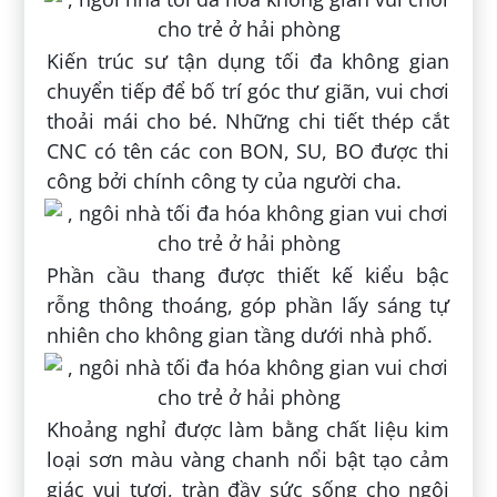
Kiến trúc sư tận dụng tối đa không gian
chuyển tiếp để bố trí góc thư giãn, vui chơi
thoải mái cho bé. Những chi tiết thép cắt
CNC có tên các con BON, SU, BO được thi
công bởi chính công ty của người cha.
Phần cầu thang được thiết kế kiểu bậc
rỗng thông thoáng, góp phần lấy sáng tự
nhiên cho không gian tầng dưới nhà phố.
Khoảng nghỉ được làm bằng chất liệu kim
loại sơn màu vàng chanh nổi bật tạo cảm
giác vui tươi, tràn đầy sức sống cho ngôi