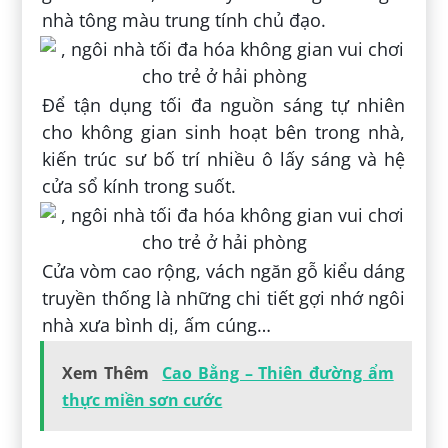
nhà tông màu trung tính chủ đạo.
Để tận dụng tối đa nguồn sáng tự nhiên
cho không gian sinh hoạt bên trong nhà,
kiến trúc sư bố trí nhiều ô lấy sáng và hệ
cửa sổ kính trong suốt.
Cửa vòm cao rộng, vách ngăn gỗ kiểu dáng
truyền thống là những chi tiết gợi nhớ ngôi
nhà xưa bình dị, ấm cúng…
Xem Thêm
Cao Bằng – Thiên đường ẩm
thực miền sơn cước