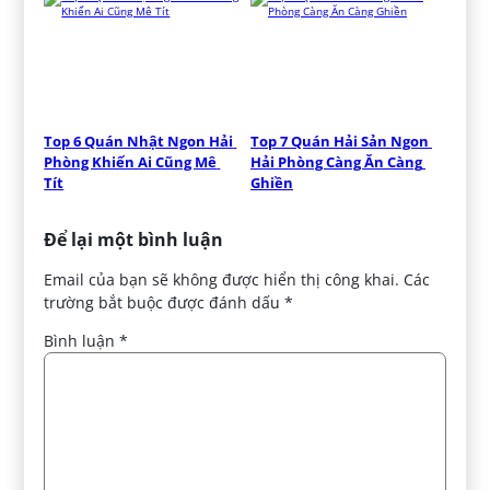
Top 6 Quán Nhật Ngon Hải 
Top 7 Quán Hải Sản Ngon 
Phòng Khiến Ai Cũng Mê 
Hải Phòng Càng Ăn Càng 
Tít
Ghiền
Để lại một bình luận
Email của bạn sẽ không được hiển thị công khai.
Các
trường bắt buộc được đánh dấu
*
Bình luận
*