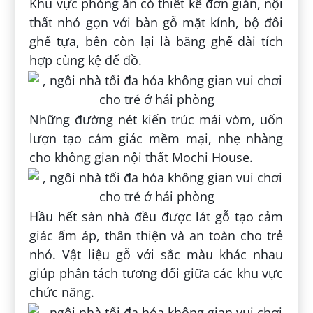
Khu vực phòng ăn có thiết kế đơn giản, nội
thất nhỏ gọn với bàn gỗ mặt kính, bộ đôi
ghế tựa, bên còn lại là băng ghế dài tích
hợp cùng kệ để đồ.
Những đường nét kiến trúc mái vòm, uốn
lượn tạo cảm giác mềm mại, nhẹ nhàng
cho không gian nội thất Mochi House.
Hầu hết sàn nhà đều được lát gỗ tạo cảm
giác ấm áp, thân thiện và an toàn cho trẻ
nhỏ. Vật liệu gỗ với sắc màu khác nhau
giúp phân tách tương đối giữa các khu vực
chức năng.