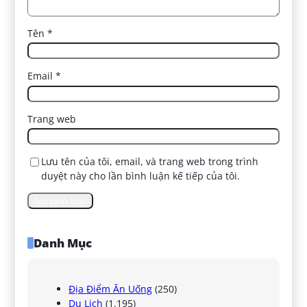
Tên
*
Email
*
Trang web
Lưu tên của tôi, email, và trang web trong trình
duyệt này cho lần bình luận kế tiếp của tôi.
Danh Mục
Địa Điểm Ăn Uống
(250)
Du Lịch
(1.195)