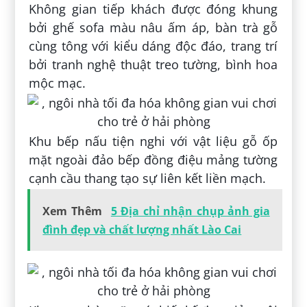
Không gian tiếp khách được đóng khung
bởi ghế sofa màu nâu ấm áp, bàn trà gỗ
cùng tông với kiểu dáng độc đáo, trang trí
bởi tranh nghệ thuật treo tường, bình hoa
mộc mạc.
Khu bếp nấu tiện nghi với vật liệu gỗ ốp
mặt ngoài đảo bếp đồng điệu mảng tường
cạnh cầu thang tạo sự liên kết liền mạch.
Xem Thêm
5 Địa chỉ nhận chụp ảnh gia
đình đẹp và chất lượng nhất Lào Cai