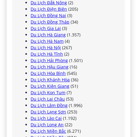
Du Lịch Đắk Nông
(2)
Du Lịch Điện Biên
(205)
Du Lịch Đồng Nai
(3)
Du Lịch Đồng Tháp
(34)
Du Lịch Gia Lai
(3)
Du Lịch Hà Giang
(1.357)
Du Lịch Hà Nam
(4)
Du Lịch Hà Nội
(267)
Du Lịch Hà Tĩnh
(2)
Du Lịch Hải Phòng
(1.501)
Du Lịch Hậu Giang
(16)
Du Lịch Hòa Bình
(545)
Du Lịch Khánh Hòa
(36)
Du Lịch Kiên Giang
(51)
Du Lịch Kon Tum
(7)
Du Lịch Lai Châu
(53)
Du Lịch Lâm Đồng
(1.996)
Du Lịch Lạng Sơn
(253)
Du Lịch Lào Cai
(1.192)
Du Lịch Long An
(22)
Du Lịch Miền Bắc
(6.271)