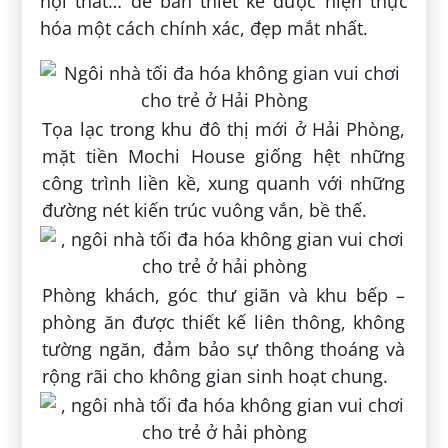
nội thất… để bản thiết kế được hiện thực
hóa một cách chính xác, đẹp mắt nhất.
Tọa lạc trong khu đô thị mới ở Hải Phòng,
mặt tiền Mochi House giống hệt những
công trình liền kề, xung quanh với những
đường nét kiến trúc vuông vắn, bề thế.
Phòng khách, góc thư giãn và khu bếp –
phòng ăn được thiết kế liên thông, không
tường ngăn, đảm bảo sự thông thoáng và
rộng rãi cho không gian sinh hoạt chung.