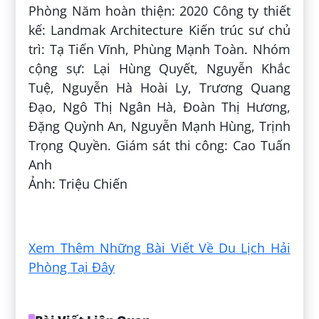
Phòng Năm hoàn thiện: 2020 Công ty thiết
kế: Landmak Architecture Kiến trúc sư chủ
trì: Tạ Tiến Vĩnh, Phùng Mạnh Toàn. Nhóm
cộng sự: Lại Hùng Quyết, Nguyễn Khắc
Tuệ, Nguyễn Hà Hoài Ly, Trương Quang
Đạo, Ngô Thị Ngân Hà, Đoàn Thị Hương,
Đặng Quỳnh An, Nguyễn Mạnh Hùng, Trịnh
Trọng Quyền. Giám sát thi công: Cao Tuấn
Anh
Ảnh: Triệu Chiến
Đăng bởi:
Tuyền Nguyễn Thanh
Xem Thêm Những Bài Viết Về Du Lịch Hải
Phòng Tại Đây