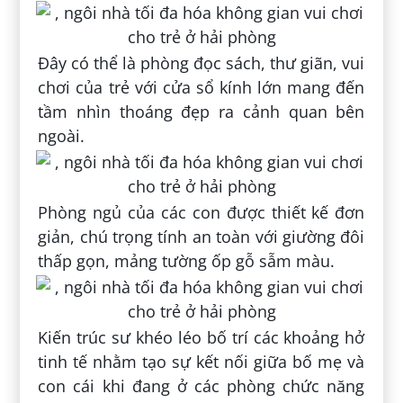
Đây có thể là phòng đọc sách, thư giãn, vui
chơi của trẻ với cửa sổ kính lớn mang đến
tầm nhìn thoáng đẹp ra cảnh quan bên
ngoài.
Phòng ngủ của các con được thiết kế đơn
giản, chú trọng tính an toàn với giường đôi
thấp gọn, mảng tường ốp gỗ sẫm màu.
Kiến trúc sư khéo léo bố trí các khoảng hở
tinh tế nhằm tạo sự kết nối giữa bố mẹ và
con cái khi đang ở các phòng chức năng