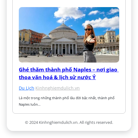
Ghé thăm thành phố Naples – nơi giao 
thoa văn hoá & lịch sử nước Ý
Du Lịch
·
Kinhnghiemdulich.vn
Là một trong những thành phố lâu đời bậc nhất, thành phố 
Naples luôn…
© 2024 Kinhnghiemdulich.vn. All rights reserved.