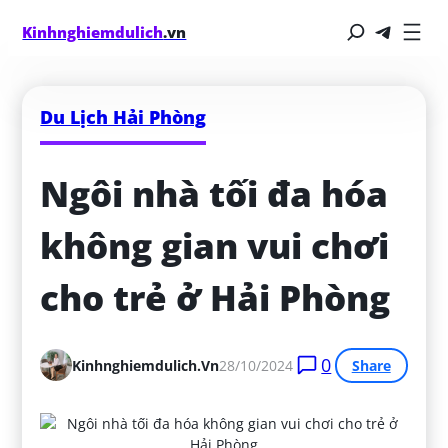
Kinhnghiemdulich
.vn
Du Lịch Hải Phòng
Ngôi nhà tối đa hóa 
không gian vui chơi 
cho trẻ ở Hải Phòng
0
Kinhnghiemdulich.vn
28/10/2024
Share