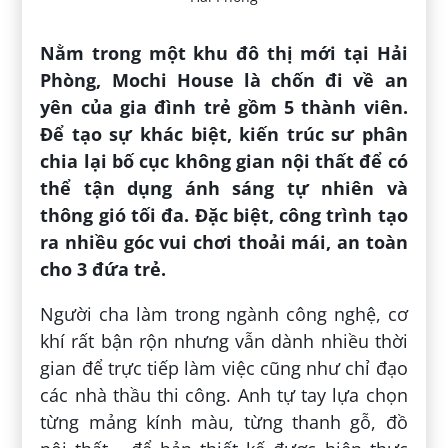
Nằm trong một khu đô thị mới tại Hải
Phòng, Mochi House là chốn đi về an
yên của gia đình trẻ gồm 5 thành viên.
Để tạo sự khác biệt, kiến trúc sư phân
chia lại bố cục không gian nội thất để có
thể tận dụng ánh sáng tự nhiên và
thông gió tối đa. Đặc biệt, công trình tạo
ra nhiều góc vui chơi thoải mái, an toàn
cho 3 đứa trẻ.
Người cha làm trong ngành công nghệ, cơ
khí rất bận rộn nhưng vẫn dành nhiều thời
gian để trực tiếp làm việc cũng như chỉ đạo
các nhà thầu thi công. Anh tự tay lựa chọn
từng mảng kính màu, từng thanh gỗ, đồ