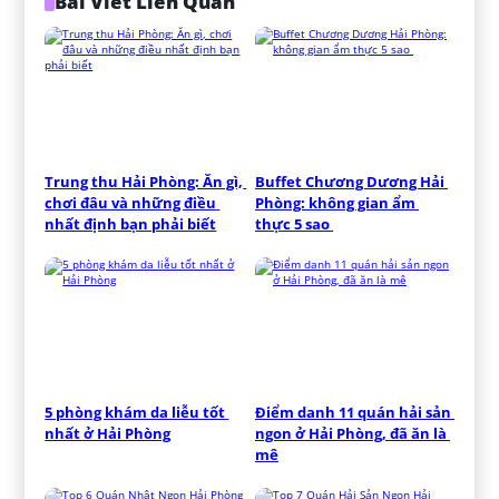
Bài Viết Liên Quan
Trung thu Hải Phòng: Ăn gì, 
Buffet Chương Dương Hải 
chơi đâu và những điều 
Phòng: không gian ẩm 
nhất định bạn phải biết
thực 5 sao 
5 phòng khám da liễu tốt 
Điểm danh 11 quán hải sản 
nhất ở Hải Phòng
ngon ở Hải Phòng, đã ăn là 
mê