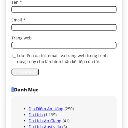
Tên
*
Email
*
Trang web
Lưu tên của tôi, email, và trang web trong trình
duyệt này cho lần bình luận kế tiếp của tôi.
Danh Mục
Địa Điểm Ăn Uống
(250)
Du Lịch
(1.195)
Du Lịch An Giang
(41)
Du Lịch Australia
(6)