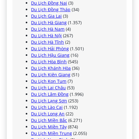
Du Lịch Đồng Nai
(3)
Du Lịch Đồng Tháp
(34)
Du Lịch Gia Lai
(3)
Du Lịch Hà Giang
(1.357)
Du Lịch Hà Nam
(4)
Du Lịch Hà Nội
(267)
Du Lịch Hà Tĩnh
(2)
Du Lịch Hải Phòng
(1.501)
Du Lịch Hậu Giang
(16)
Du Lịch Hòa Bình
(545)
Du Lịch Khánh Hòa
(36)
Du Lịch Kiên Giang
(51)
Du Lịch Kon Tum
(7)
Du Lịch Lai Châu
(53)
Du Lịch Lâm Đồng
(1.996)
Du Lịch Lạng Sơn
(253)
Du Lịch Lào Cai
(1.192)
Du Lịch Long An
(22)
Du Lịch Miền Bắc
(6.271)
Du Lịch Miền Tây
(874)
Du Lịch Miền Trung
(2.055)