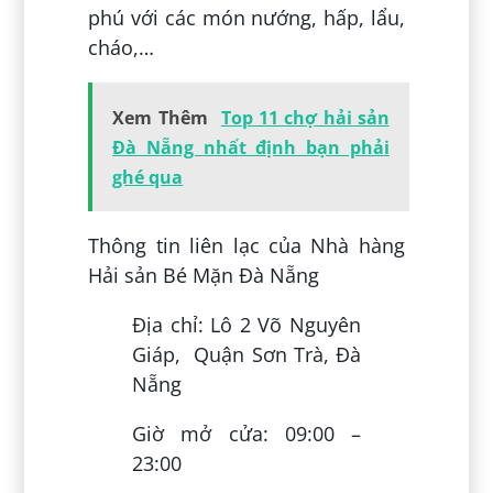
phú với các món nướng, hấp, lẩu,
cháo,…
Xem Thêm
Top 11 chợ hải sản
Đà Nẵng nhất định bạn phải
ghé qua
Thông tin liên lạc của Nhà hàng
Hải sản Bé Mặn Đà Nẵng
Địa chỉ: Lô 2 Võ Nguyên
Giáp, Quận Sơn Trà, Đà
Nẵng
Giờ mở cửa: 09:00 –
23:00