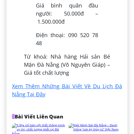
Giá bình quân đầu
người: 50.000đ –
1.500.000đ
Điện thoại: 090 520 78
48
Từ khoá: Nhà hàng Hải sản Bé
Mặn Đà Nẵng (Võ Nguyên Giáp) –
Giá tốt chất lượng
Xem Thêm Những Bài Viết Về Du Lịch Đà
Nẵng Tại Đây
Bài Viết Liên Quan