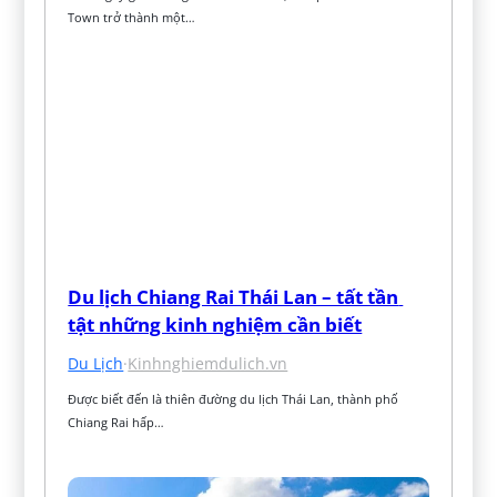
Town trở thành một…
Du lịch Chiang Rai Thái Lan – tất tần 
tật những kinh nghiệm cần biết
Du Lịch
·
Kinhnghiemdulich.vn
Được biết đến là thiên đường du lịch Thái Lan, thành phố 
Chiang Rai hấp…