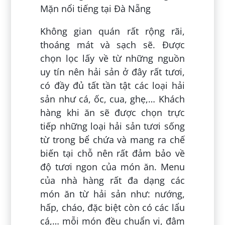
Mặn nổi tiếng tại Đà Nẵng
Không gian quán rất rộng rãi,
thoáng mát và sạch sẽ. Được
chọn lọc lấy về từ những nguồn
uy tín nên hải sản ở đây rất tươi,
có đầy đủ tất tần tật các loại hải
sản như cá, ốc, cua, ghẹ,… Khách
hàng khi ăn sẽ được chọn trực
tiếp những loại hải sản tươi sống
từ trong bể chứa và mang ra chế
biến tại chỗ nên rất đảm bảo về
độ tươi ngon của món ăn. Menu
của nhà hàng rất đa dạng các
món ăn từ hải sản như: nướng,
hấp, cháo, đặc biệt còn có các lẩu
cá,… mỗi món đều chuẩn vị, đậm