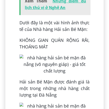
Xem Thêm
Những điểm du
lịch thú vị ở Nghệ An
Dưới đây là một vài hình ảnh thực
tế của Nhà hàng Hải sản Bé Mặn:
KHÔNG GIAN QUÁN RỘNG RÃI,
THOÁNG MÁT
Hải sản Bé Mặn được đánh giá là
một trong những nhà hàng chất
lượng tại Đà Nẵng