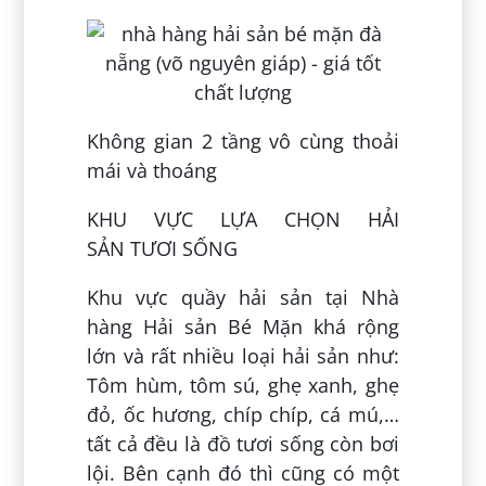
Không gian 2 tầng vô cùng thoải
mái và thoáng
KHU VỰC LỰA CHỌN HẢI
SẢN TƯƠI SỐNG
Khu vực quầy hải sản tại Nhà
hàng Hải sản Bé Mặn khá rộng
lớn và rất nhiều loại hải sản như:
Tôm hùm, tôm sú, ghẹ xanh, ghẹ
đỏ, ốc hương, chíp chíp, cá mú,…
tất cả đều là đồ tươi sống còn bơi
lội. Bên cạnh đó thì cũng có một