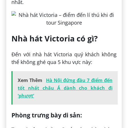
nhất.
Nhà hát Victoria có gì?
Đến với nhà hát Victoria quý khách không
thể không ghé qua 5 khu vực này:
Xem Thêm
Hà Nội đứng đầu 7 điểm đến
tốt nhất châu Á dành cho khách đi
‘phượt’
Phòng trưng bày di sản: