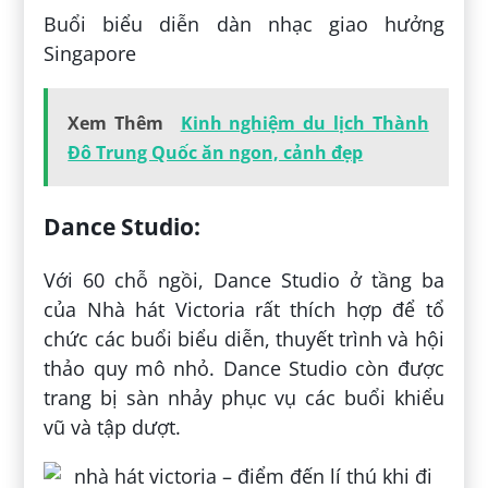
Buổi biểu diễn dàn nhạc giao hưởng
Singapore
Xem Thêm
Kinh nghiệm du lịch Thành
Đô Trung Quốc ăn ngon, cảnh đẹp
Dance Studio:
Với 60 chỗ ngồi, Dance Studio ở tầng ba
của Nhà hát Victoria rất thích hợp để tổ
chức các buổi biểu diễn, thuyết trình và hội
thảo quy mô nhỏ. Dance Studio còn được
trang bị sàn nhảy phục vụ các buổi khiểu
vũ và tập dượt.