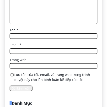
Tên
*
Email
*
Trang web
Lưu tên của tôi, email, và trang web trong trình
duyệt này cho lần bình luận kế tiếp của tôi.
Danh Mục