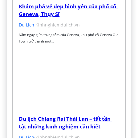
Khám phá vẻ đẹp bình yên của phố cổ 
Geneva, Thụy Sĩ
Du Lịch
·
Kinhnghiemdulich.vn
Nằm ngay giữa trung tâm của Geneva, khu phố cổ Geneva Old 
Town trở thành một…
Du lịch Chiang Rai Thái Lan – tất tần 
tật những kinh nghiệm cần biết
Du Lịch
·
Kinhnghiemdulich.vn