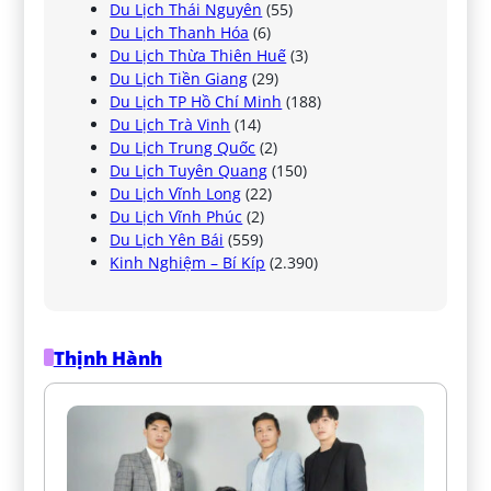
Du Lịch Thái Nguyên
(55)
Du Lịch Thanh Hóa
(6)
Du Lịch Thừa Thiên Huế
(3)
Du Lịch Tiền Giang
(29)
Du Lịch TP Hồ Chí Minh
(188)
Du Lịch Trà Vinh
(14)
Du Lịch Trung Quốc
(2)
Du Lịch Tuyên Quang
(150)
Du Lịch Vĩnh Long
(22)
Du Lịch Vĩnh Phúc
(2)
Du Lịch Yên Bái
(559)
Kinh Nghiệm – Bí Kíp
(2.390)
Thịnh Hành