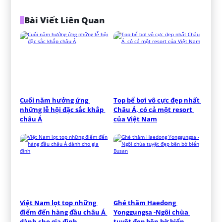
Bài Viết Liên Quan
Cuối năm hưởng ứng 
Top bể bơi vô cực đẹp nhất 
những lễ hội đặc sắc khắp 
Châu Á, có cả một resort 
châu Á
của Việt Nam
Việt Nam lọt top những 
Ghé thăm Haedong 
điểm đến hàng đầu châu Á 
Yonggungsa -Ngôi chùa 
dành cho gia đình
tuyệt đẹp bên bờ biển 