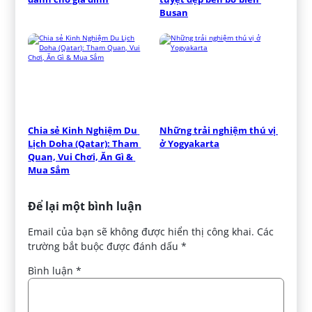
Busan
Chia sẻ Kinh Nghiệm Du 
Những trải nghiệm thú vị 
Lịch Doha (Qatar): Tham 
ở Yogyakarta
Quan, Vui Chơi, Ăn Gì & 
Mua Sắm
Để lại một bình luận
Email của bạn sẽ không được hiển thị công khai.
Các
trường bắt buộc được đánh dấu
*
Bình luận
*