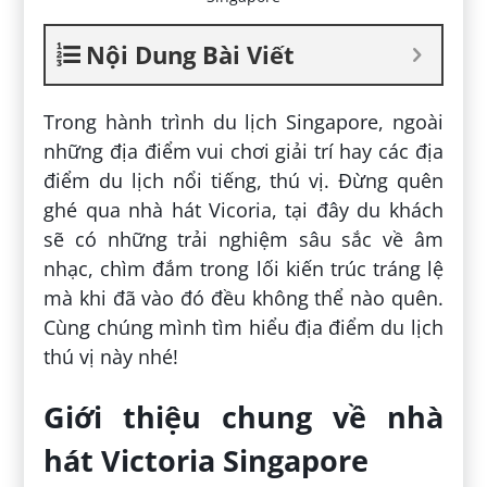
Nội Dung Bài Viết
Trong hành trình du lịch Singapore, ngoài
những địa điểm vui chơi giải trí hay các địa
điểm du lịch nổi tiếng, thú vị. Đừng quên
ghé qua nhà hát Vicoria, tại đây du khách
sẽ có những trải nghiệm sâu sắc về âm
nhạc, chìm đắm trong lối kiến trúc tráng lệ
mà khi đã vào đó đều không thể nào quên.
Cùng chúng mình tìm hiểu địa điểm du lịch
thú vị này nhé!
Giới thiệu chung về nhà
hát Victoria Singapore