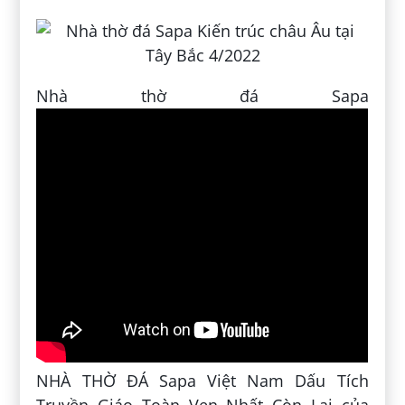
Nhà thờ đá Sapa
NHÀ THỜ ĐÁ Sapa Việt Nam Dấu Tích
Truyền Giáo Toàn Vẹn Nhất Còn Lại của