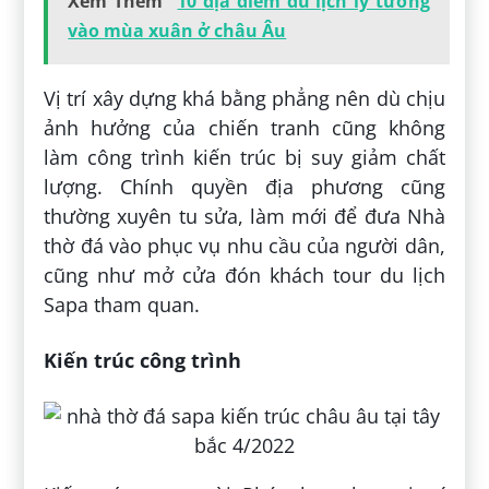
Xem Thêm
10 địa điểm du lịch lý tưởng
vào mùa xuân ở châu Âu
Vị trí xây dựng khá bằng phẳng nên dù chịu
ảnh hưởng của chiến tranh cũng không
làm công trình kiến trúc bị suy giảm chất
lượng. Chính quyền địa phương cũng
thường xuyên tu sửa, làm mới để đưa Nhà
thờ đá vào phục vụ nhu cầu của người dân,
cũng như mở cửa đón khách tour du lịch
Sapa tham quan.
Kiến trúc công trình