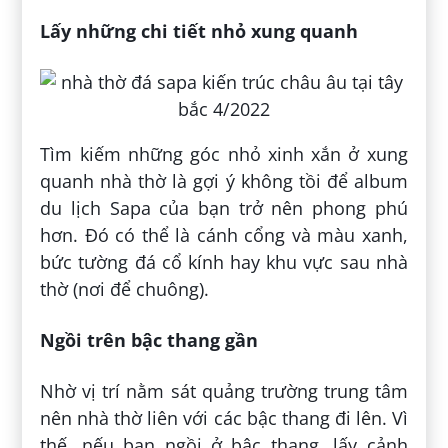
Lấy những chi tiết nhỏ xung quanh
Tìm kiếm những góc nhỏ xinh xắn ở xung
quanh nhà thờ là gợi ý không tồi để album
du lịch Sapa của bạn trở nên phong phú
hơn. Đó có thể là cánh cổng và màu xanh,
bức tường đá cổ kính hay khu vực sau nhà
thờ (nơi để chuông).
Ngồi trên bậc thang gần
Nhờ vị trí nằm sát quảng trường trung tâm
nên nhà thờ liên với các bậc thang đi lên. Vì
thế, nếu bạn ngồi ở bậc thang, lấy cảnh