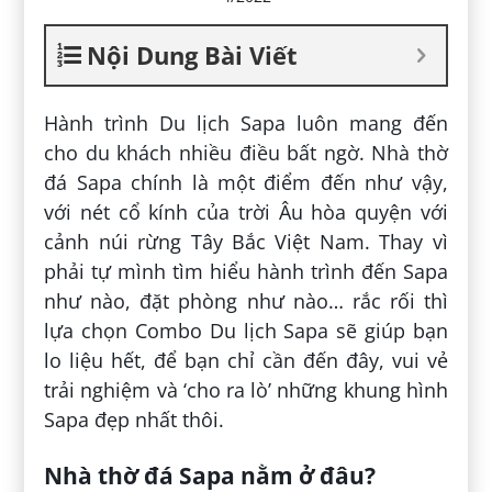
Nội Dung Bài Viết
Hành trình Du lịch Sapa luôn mang đến
cho du khách nhiều điều bất ngờ. Nhà thờ
đá Sapa chính là một điểm đến như vậy,
với nét cổ kính của trời Âu hòa quyện với
cảnh núi rừng Tây Bắc Việt Nam. Thay vì
phải tự mình tìm hiểu hành trình đến Sapa
như nào, đặt phòng như nào… rắc rối thì
lựa chọn Combo Du lịch Sapa sẽ giúp bạn
lo liệu hết, để bạn chỉ cần đến đây, vui vẻ
trải nghiệm và ‘cho ra lò’ những khung hình
Sapa đẹp nhất thôi.
Nhà thờ đá Sapa nằm ở đâu?