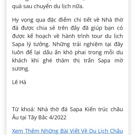
quà sau chuyến du lịch nữa.
Hy vọng qua đặc điểm chi tiết về Nhà thờ
đá được chia sẻ trên đây đã giúp bạn có
được kế hoạch về hành trình tour du lịch
Sapa lý tưởng. Những trải nghiệm tại đây
luôn để lại dấu ấn khó phai trong mỗi du
khách khi ghé thăm thị trấn Sapa mờ
sương.
Lê Hà
Đăng bởi:
Phượng Hoàng
Từ khoá: Nhà thờ đá Sapa Kiến trúc châu
Âu tại Tây Bắc 4/2022
Xem Thêm Những Bài Viết Về Du Lịch Châu