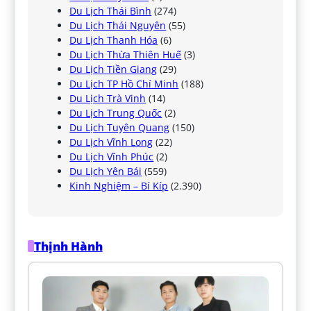
Du Lịch Thái Bình
(274)
Du Lịch Thái Nguyên
(55)
Du Lịch Thanh Hóa
(6)
Du Lịch Thừa Thiên Huế
(3)
Du Lịch Tiền Giang
(29)
Du Lịch TP Hồ Chí Minh
(188)
Du Lịch Trà Vinh
(14)
Du Lịch Trung Quốc
(2)
Du Lịch Tuyên Quang
(150)
Du Lịch Vĩnh Long
(22)
Du Lịch Vĩnh Phúc
(2)
Du Lịch Yên Bái
(559)
Kinh Nghiệm – Bí Kíp
(2.390)
Thịnh Hành