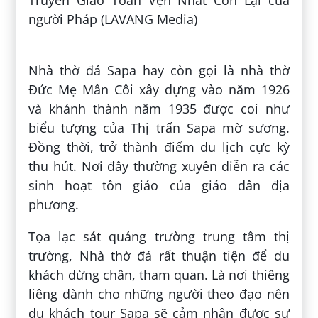
người Pháp (LAVANG Media)
Nhà thờ đá Sapa hay còn gọi là nhà thờ
Đức Mẹ Mân Côi xây dựng vào năm 1926
và khánh thành năm 1935 được coi như
biểu tượng của Thị trấn Sapa mờ sương.
Đồng thời, trở thành điểm du lịch cực kỳ
thu hút. Nơi đây thường xuyên diễn ra các
sinh hoạt tôn giáo của giáo dân địa
phương.
Tọa lạc sát quảng trường trung tâm thị
trường, Nhà thờ đá rất thuận tiện để du
khách dừng chân, tham quan. Là nơi thiêng
liêng dành cho những người theo đạo nên
du khách tour Sapa sẽ cảm nhận được sự