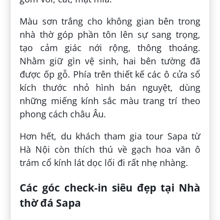
Màu sơn trắng cho không gian bên trong
nhà thờ góp phần tôn lên sự sang trọng,
tạo cảm giác nới rộng, thông thoáng.
Nhằm giữ gìn vệ sinh, hai bên tường đã
được ốp gỗ. Phía trên thiết kế các ô cửa sổ
kích thước nhỏ hình bán nguyệt, dùng
những miếng kính sắc màu trang trí theo
phong cách châu Âu.
Hơn hết, du khách tham gia tour Sapa từ
Hà Nội còn thích thú về gạch hoa văn ô
trám cổ kính lát dọc lối đi rất nhẹ nhàng.
Các góc check-in siêu đẹp tại Nhà
thờ đá Sapa