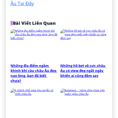
Âu Tại Đây
Bài Viết Liên Quan
Những địa điểm ngắm 
Những hồ bơi vô cực châu 
khinh khí cầu châu Âu đẹp 
Âu có view đẹp ngất ngây 
nao lòng, bạn đã biết 
khiến ai cũng đắm say
chưa?