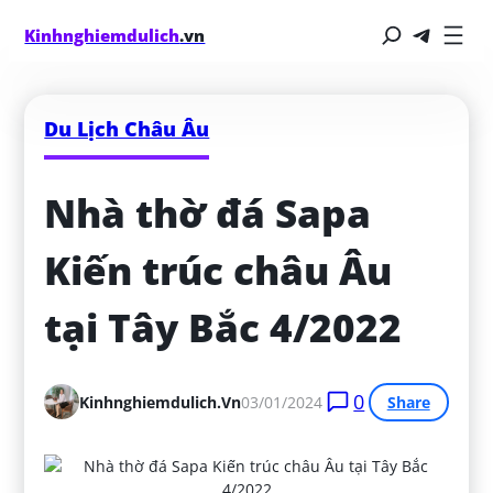
Kinhnghiemdulich
.vn
Du Lịch Châu Âu
Nhà thờ đá Sapa 
Kiến trúc châu Âu 
tại Tây Bắc 4/2022
0
Kinhnghiemdulich.vn
03/01/2024
Share