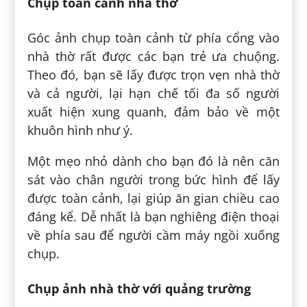
Chụp toàn cảnh nhà thờ
Góc ảnh chụp toàn cảnh từ phía cổng vào
nhà thờ rất được các bạn trẻ ưa chuộng.
Theo đó, bạn sẽ lấy được trọn vẹn nhà thờ
và cả người, lại hạn chế tối đa số người
xuất hiện xung quanh, đảm bảo về một
khuôn hình như ý.
Một mẹo nhỏ dành cho bạn đó là nên căn
sát vào chân người trong bức hình để lấy
được toàn cảnh, lại giúp ăn gian chiều cao
đáng kể. Dễ nhất là bạn nghiêng điện thoại
về phía sau để người cầm máy ngồi xuống
chụp.
Chụp ảnh nhà thờ với quảng trường