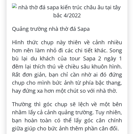
Quảng trường nhà thờ đá Sapa
Hình thức chụp này thiên về cảnh nhiều
hơn nên làm nhỏ đi các chi tiết khác. Song
bù lại du khách của tour Sapa 2 ngày 1
đêm lại thích thú về chiều sâu khuôn hình.
Rất đơn giản, bạn chỉ cần nhờ ai đó đứng
chụp cho mình bức ảnh từ phía bậc thang,
hay đứng xa hơn một chút so với nhà thờ.
Thường thì góc chụp sẽ lệch về một bên
nhằm lấy cả cảnh quảng trường. Tuy nhiên,
bạn hoàn toàn có thể lấy góc cân chính
giữa giúp cho bức ảnh thêm phần cân đối.