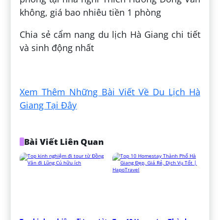
không, giá bao nhiêu tiền 1 phòng
Chia sẻ cẩm nang du lịch Hà Giang chi tiết
và sinh động nhất
Đăng bởi:
Duyên Nguyễn Thị Hồng
Xem Thêm Những Bài Viết Về Du Lịch Hà
Giang Tại Đây
Bài Viết Liên Quan