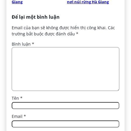
Giang
nơi núi rừng Hà Giang
Để lại một bình luận
Email của bạn sẽ không được hiển thị công khai.
Các
trường bắt buộc được đánh dấu
*
Bình luận
*
Tên
*
Email
*