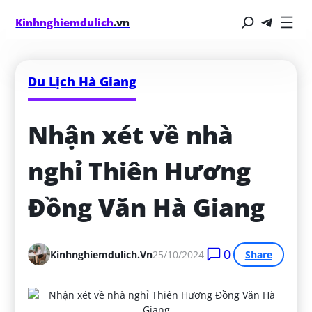
Kinhnghiemdulich
.vn
Du Lịch Hà Giang
Nhận xét về nhà 
nghỉ Thiên Hương 
Đồng Văn Hà Giang
0
Kinhnghiemdulich.vn
25/10/2024
Share