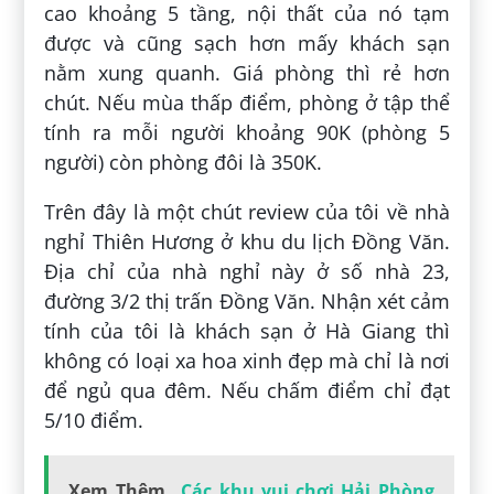
cao khoảng 5 tầng, nội thất của nó tạm
được và cũng sạch hơn mấy khách sạn
nằm xung quanh. Giá phòng thì rẻ hơn
chút. Nếu mùa thấp điểm, phòng ở tập thể
tính ra mỗi người khoảng 90K (phòng 5
người) còn phòng đôi là 350K.
Trên đây là một chút review của tôi về nhà
nghỉ Thiên Hương ở khu du lịch Đồng Văn.
Địa chỉ của nhà nghỉ này ở số nhà 23,
đường 3/2 thị trấn Đồng Văn. Nhận xét cảm
tính của tôi là khách sạn ở Hà Giang thì
không có loại xa hoa xinh đẹp mà chỉ là nơi
để ngủ qua đêm. Nếu chấm điểm chỉ đạt
5/10 điểm.
Xem Thêm
Các khu vui chơi Hải Phòng