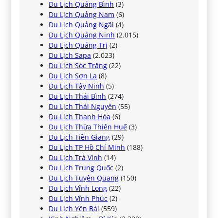
Du Lịch Quảng Bình
(3)
Du Lịch Quảng Nam
(6)
Du Lịch Quảng Ngãi
(4)
Du Lịch Quảng Ninh
(2.015)
Du Lịch Quảng Trị
(2)
Du Lịch Sapa
(2.023)
Du Lịch Sóc Trăng
(22)
Du Lịch Sơn La
(8)
Du Lịch Tây Ninh
(5)
Du Lịch Thái Bình
(274)
Du Lịch Thái Nguyên
(55)
Du Lịch Thanh Hóa
(6)
Du Lịch Thừa Thiên Huế
(3)
Du Lịch Tiền Giang
(29)
Du Lịch TP Hồ Chí Minh
(188)
Du Lịch Trà Vinh
(14)
Du Lịch Trung Quốc
(2)
Du Lịch Tuyên Quang
(150)
Du Lịch Vĩnh Long
(22)
Du Lịch Vĩnh Phúc
(2)
Du Lịch Yên Bái
(559)