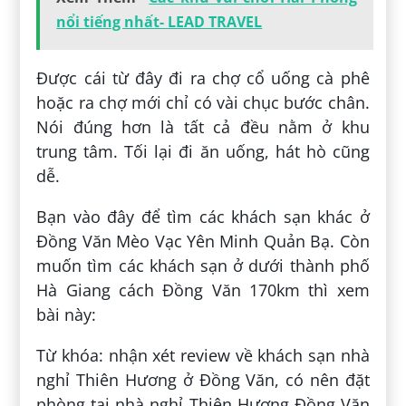
nổi tiếng nhất- LEAD TRAVEL
Được cái từ đây đi ra chợ cổ uống cà phê
hoặc ra chợ mới chỉ có vài chục bước chân.
Nói đúng hơn là tất cả đều nằm ở khu
trung tâm. Tối lại đi ăn uống, hát hò cũng
dễ.
Bạn vào đây để tìm các khách sạn khác ở
Đồng Văn Mèo Vạc Yên Minh Quản Bạ. Còn
muốn tìm các khách sạn ở dưới thành phố
Hà Giang cách Đồng Văn 170km thì xem
bài này:
Từ khóa: nhận xét review về khách sạn nhà
nghỉ Thiên Hương ở Đồng Văn, có nên đặt
phòng tại nhà nghỉ Thiên Hương Đồng Văn