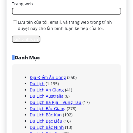
Trang web
Lưu tên của tôi, email, và trang web trong trình
duyệt này cho lần bình luận kế tiếp của tôi.
Danh Mục
Địa Điểm Ăn Uống
(250)
Du Lịch
(1.195)
Du Lịch An Giang
(41)
Du Lịch Australia
(6)
Du Lịch Bà Rịa – Vũng Tàu
(17)
Du Lịch Bắc Giang
(278)
Du Lịch Bắc Kạn
(192)
Du Lịch Bạc Liêu
(16)
Du Lịch Bắc Ninh
(13)