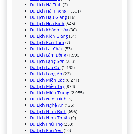
Du Lịch Hà Tĩnh
(2)
Du Lịch Hải Phòng
(1.501)
Du Lịch Hậu Giang
(16)
Du Lịch Hòa Bình
(545)
Du Lịch Khánh Hòa
(36)
Du Lịch Kiên Giang
(51)
Du Lịch Kon Tum
(7)
Du Lịch Lai Châu
(53)
Du Lịch Lâm Đồng
(1.996)
Du Lịch Lạng Sơn
(253)
Du Lịch Lào Cai
(1.192)
Du Lịch Long An
(22)
Du Lịch Miền Bắc
(6.271)
Du Lịch Miền Tây
(874)
Du Lịch Miền Trung
(2.055)
Du Lịch Nam Định
(5)
Du Lịch Nghệ An
(136)
Du Lịch Ninh Bình
(696)
Du Lịch Ninh Thuận
(9)
Du Lịch Phú Thọ
(253)
Du Lịch Phú Yên
(16)