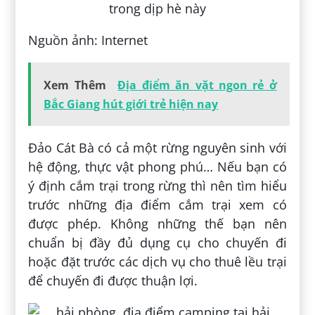
Nguồn ảnh: Internet
Xem Thêm
Địa điểm ăn vặt ngon rẻ ở
Bắc Giang hút giới trẻ hiện nay
Đảo Cát Bà có cả một rừng nguyên sinh với
hệ động, thực vật phong phú… Nếu bạn có
ý định cắm trại trong rừng thì nên tìm hiểu
trước những địa điểm cắm trại xem có
được phép. Không những thế bạn nên
chuẩn bị đầy đủ dụng cụ cho chuyến đi
hoặc đặt trước các dịch vụ cho thuê lều trại
để chuyến đi được thuận lợi.