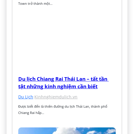
Town trở thành một…
Du lịch Chiang Rai Thái Lan – tất tần 
tật những kinh nghiệm cần biết
Du Lịch
·
Kinhnghiemdulich.vn
Được biết đến là thiên đường du lịch Thái Lan, thành phố 
Chiang Rai hấp…