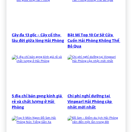
Cây đa 13 gốc – Cây cổ thụ 
Bật Mí Top 10 Cơ Sở Cửa 
lâu đời giữa lòng Hải Phòng
Cuốn Hải Phòng Không Thể 
Bỏ Qua
5 địa chỉ bán gọng kính giá 
Chi phí nghỉ dưỡng tại 
rẻ và chất lượng ở Hải 
Vinpearl Hải Phòng cập 
Phòng
nhật mới nhất