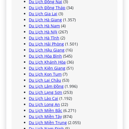
Du Lịch Đồng Nai
(3)
Du Lịch Đồng Tháp
(34)
Du Lịch Gia Lai
(3)
Du Lịch Hà Giang
(1.357)
Du Lịch Hà Nam
(4)
Du Lịch Hà Nội
(267)
Du Lịch Hà Tĩnh
(2)
Du Lịch Hải Phòng
(1.501)
Du Lịch Hậu Giang
(16)
Du Lịch Hòa Bình
(545)
Du Lịch Khánh Hòa
(36)
Du Lịch Kiên Giang
(51)
Du Lịch Kon Tum
(7)
Du Lịch Lai Châu
(53)
Du Lịch Lâm Đồng
(1.996)
Du Lịch Lạng Sơn
(253)
Du Lịch Lào Cai
(1.192)
Du Lịch Long An
(22)
Du Lịch Miền Bắc
(6.271)
Du Lịch Miền Tây
(874)
Du Lịch Miền Trung
(2.055)
Du Lịch Nam Định
(5)