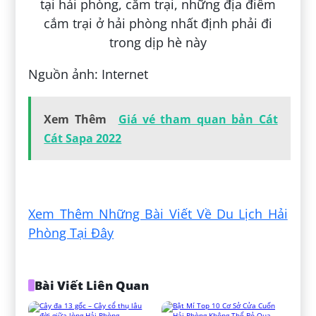
Nguồn ảnh: Internet
Xem Thêm
Giá vé tham quan bản Cát
Cát Sapa 2022
Đăng bởi:
Lê Quốc Trọng
Xem Thêm Những Bài Viết Về Du Lịch Hải
Phòng Tại Đây
Bài Viết Liên Quan