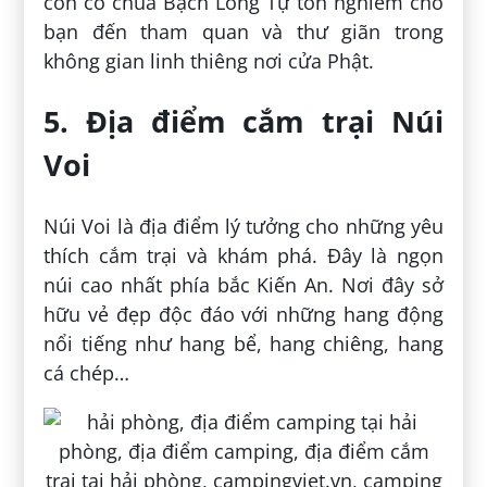
còn có chùa Bạch Long Tự tôn nghiêm cho
bạn đến tham quan và thư giãn trong
không gian linh thiêng nơi cửa Phật.
5. Địa điểm cắm trại Núi
Voi
Núi Voi là địa điểm lý tưởng cho những yêu
thích cắm trại và khám phá. Đây là ngọn
núi cao nhất phía bắc Kiến An. Nơi đây sở
hữu vẻ đẹp độc đáo với những hang động
nổi tiếng như hang bể, hang chiêng, hang
cá chép…