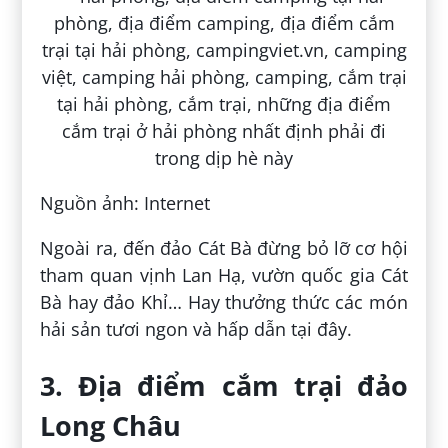
Nguồn ảnh: Internet
Ngoài ra, đến đảo Cát Bà đừng bỏ lỡ cơ hội
tham quan vịnh Lan Hạ, vườn quốc gia Cát
Bà hay đảo Khỉ… Hay thưởng thức các món
hải sản tươi ngon và hấp dẫn tại đây.
3. Địa điểm cắm trại đảo
Long Châu