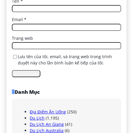
Tên
*
Email
*
Trang web
Lưu tên của tôi, email, và trang web trong trình
duyệt này cho lần bình luận kế tiếp của tôi.
Danh Mục
Địa Điểm Ăn Uống
(250)
Du Lịch
(1.195)
Du Lịch An Giang
(41)
Du Lịch Australia
(6)