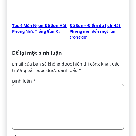
Top 9 Món Ngon Đồ Sơn Hải 
Đồ Sơn – Điểm du lịch Hải 
Phòng Nức Tiếng Gần Xa
Phòng nên đến một lần 
trong đời
Để lại một bình luận
Email của bạn sẽ không được hiển thị công khai.
Các
trường bắt buộc được đánh dấu
*
Bình luận
*