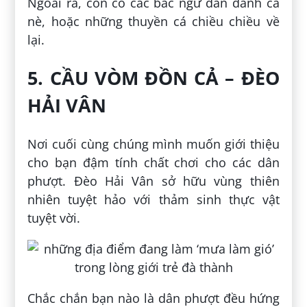
Ngoài ra, còn có các bác ngư dân đánh cá
nè, hoặc những thuyền cá chiều chiều về
lại.
5. CẦU VÒM ĐỒN CẢ – ĐÈO
HẢI VÂN
Nơi cuối cùng chúng mình muốn giới thiệu
cho bạn đậm tính chất chơi cho các dân
phượt. Đèo Hải Vân sở hữu vùng thiên
nhiên tuyệt hảo với thảm sinh thực vật
tuyệt vời.
Chắc chắn bạn nào là dân phượt đều hứng