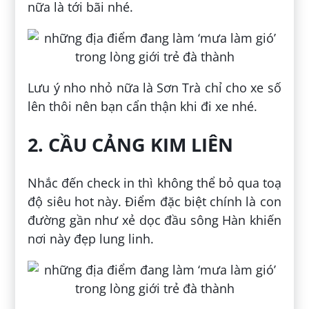
nữa là tới bãi nhé.
Lưu ý nho nhỏ nữa là Sơn Trà chỉ cho xe số
lên thôi nên bạn cẩn thận khi đi xe nhé.
2. CẦU CẢNG KIM LIÊN
Nhắc đến check in thì không thể bỏ qua toạ
độ siêu hot này. Điểm đặc biệt chính là con
đường gần như xẻ dọc đầu sông Hàn khiến
nơi này đẹp lung linh.