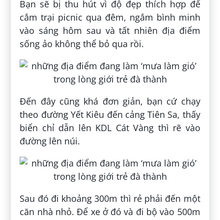
Bạn sẽ bị thu hút vì độ đẹp thích hợp để
cắm trại picnic qua đêm, ngắm bình minh
vào sáng hôm sau và tất nhiên địa điểm
sống ảo không thể bỏ qua rồi.
Đến đây cũng khá đơn giản, bạn cứ chạy
theo đường Yết Kiêu đến cảng Tiên Sa, thấy
biển chỉ dẫn lên KDL Cát Vàng thì rẽ vào
đường lên núi.
Sau đó đi khoảng 300m thì rẻ phải đến một
căn nhà nhỏ. Để xe ở đó và đi bộ vào 500m