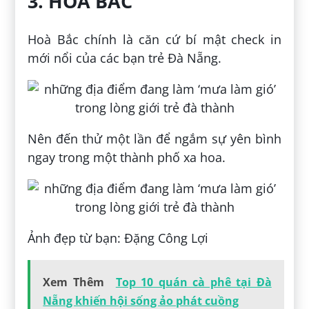
3. HÒA BẮC
Hoà Bắc chính là căn cứ bí mật check in
mới nổi của các bạn trẻ Đà Nẵng.
Nên đến thử một lần để ngắm sự yên bình
ngay trong một thành phố xa hoa.
Ảnh đẹp từ bạn: Đặng Công Lợi
Xem Thêm
Top 10 quán cà phê tại Đà
Nẵng khiến hội sống ảo phát cuồng