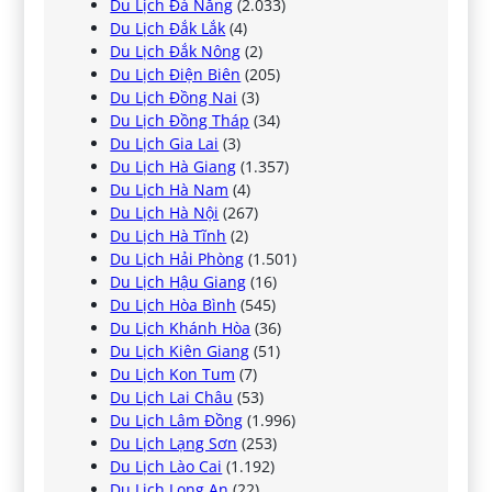
Du Lịch Đà Nẵng
(2.033)
Du Lịch Đắk Lắk
(4)
Du Lịch Đắk Nông
(2)
Du Lịch Điện Biên
(205)
Du Lịch Đồng Nai
(3)
Du Lịch Đồng Tháp
(34)
Du Lịch Gia Lai
(3)
Du Lịch Hà Giang
(1.357)
Du Lịch Hà Nam
(4)
Du Lịch Hà Nội
(267)
Du Lịch Hà Tĩnh
(2)
Du Lịch Hải Phòng
(1.501)
Du Lịch Hậu Giang
(16)
Du Lịch Hòa Bình
(545)
Du Lịch Khánh Hòa
(36)
Du Lịch Kiên Giang
(51)
Du Lịch Kon Tum
(7)
Du Lịch Lai Châu
(53)
Du Lịch Lâm Đồng
(1.996)
Du Lịch Lạng Sơn
(253)
Du Lịch Lào Cai
(1.192)
Du Lịch Long An
(22)