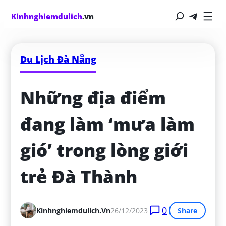
Kinhnghiemdulich
.vn
Du Lịch Đà Nẵng
Những địa điểm 
đang làm ‘mưa làm 
gió’ trong lòng giới 
trẻ Đà Thành
0
Kinhnghiemdulich.vn
26/12/2023
Share