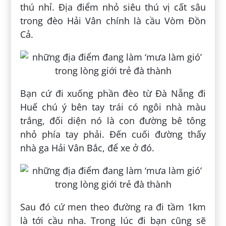
thú nhỉ. Địa điểm nhỏ siêu thú vị cất sâu
trong đèo Hải Vân chính là cầu Vòm Đồn
Cả.
Bạn cứ đi xuống phần đèo từ Đà Nẵng đi
Huế chú ý bên tay trái có ngôi nhà màu
trắng, đối diện nó là con đường bê tông
nhỏ phía tay phải. Đến cuối đường thấy
nhà ga Hải Vân Bắc, để xe ở đó.
Sau đó cứ men theo đường ra đi tầm 1km
là tới cầu nha. Trong lúc đi bạn cũng sẽ