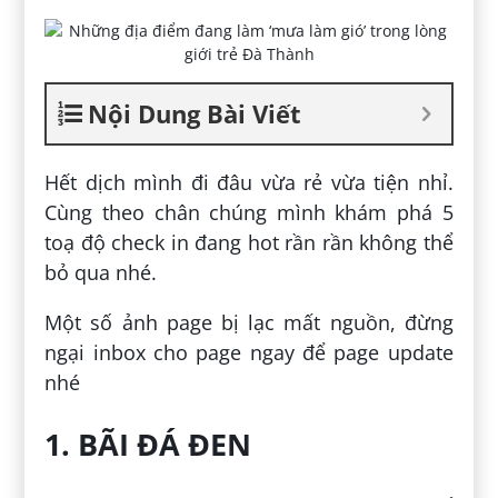
Nội Dung Bài Viết
Hết dịch mình đi đâu vừa rẻ vừa tiện nhỉ.
Cùng theo chân chúng mình khám phá 5
toạ độ check in đang hot rần rần không thể
bỏ qua nhé.
Một số ảnh page bị lạc mất nguồn, đừng
ngại inbox cho page ngay để page update
nhé
1. BÃI ĐÁ ĐEN