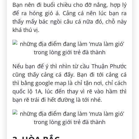
Bạn nên đi buổi chiều cho đỡ nắng, hợp lý
để ra hóng gió á. Cảng cá nên lúc bạn ra
thấy mấy bác ngồi câu cá nữa đó, chỗ này
khá thú vị.
Nếu bạn để ý thì nhìn từ cầu Thuận Phước
cũng thấy cảng cá đấy. Bạn đi tới cảng cá
thì bằng google map là chỉ tận nơi, chỉ cách
quốc lộ 1A, lúc đến thay vì rẽ vào hầm thì
bạn rẽ trái đi hết đường là tới nhé.