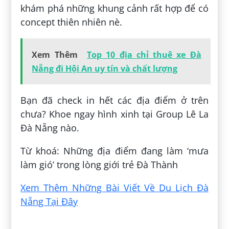
khám phá những khung cảnh rất hợp để có
concept thiên nhiên nè.
Xem Thêm
Top 10 địa chỉ thuê xe Đà
Nẵng đi Hội An uy tín và chất lượng
Bạn đã check in hết các địa điểm ở trên
chưa? Khoe ngay hình xinh tại Group Lê La
Đà Nẵng nào.
Từ khoá: Những địa điểm đang làm ‘mưa
làm gió’ trong lòng giới trẻ Đà Thành
Xem Thêm Những Bài Viết Về Du Lịch Đà
Nẵng Tại Đây