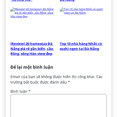
[Review] 20 homestay Đà 
Top 10 nhà hàng Nhật có 
Nẵng giá rẻ gần biển, cầu 
sushi ngon tại Đà Nẵng
Rồng, sông Hàn view đẹp
Để lại một bình luận
Email của bạn sẽ không được hiển thị công khai.
Các
trường bắt buộc được đánh dấu
*
Bình luận
*