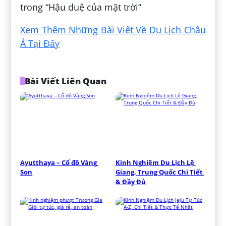
trong “Hậu duệ của mặt trời”
Xem Thêm Những Bài Viết Về Du Lịch Châu
Á Tại Đây
Bài Viết Liên Quan
Ayutthaya – Cố đô Vàng 
Kinh Nghiệm Du Lịch Lệ 
Son
Giang, Trung Quốc Chi Tiết 
& Đầy Đủ