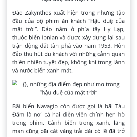
Đảo Zakynthos xuất hiện trong những tập
đầu của bộ phim ăn khách “Hậu duệ của
mặt trời”. Đảo nằm ở phía tây Hy Lạp,
thuộc biển Ionian và được xây dựng lại sau
trận động đất tàn phá vào năm 1953. Hòn
đảo thu hút du khách với những cảnh quan
thiên nhiên tuyệt đẹp, không khí trong lành
và nước biển xanh mát.
Bãi biển Navagio còn được gọi là bãi Tàu
Đắm là nơi cả hai diễn viên chính hẹn hò
trong phim. Cảnh biển trong xanh, lãng
mạn cũng bãi cát vàng trải dài có lẽ đã trở