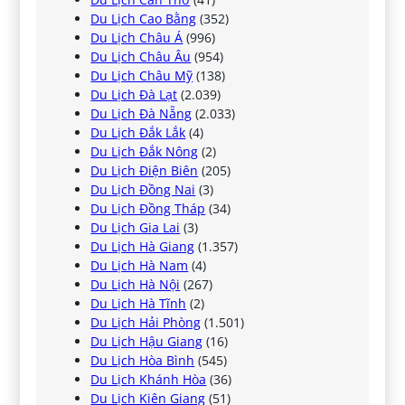
Du Lịch Cao Bằng
(352)
Du Lịch Châu Á
(996)
Du Lịch Châu Âu
(954)
Du Lịch Châu Mỹ
(138)
Du Lịch Đà Lạt
(2.039)
Du Lịch Đà Nẵng
(2.033)
Du Lịch Đắk Lắk
(4)
Du Lịch Đắk Nông
(2)
Du Lịch Điện Biên
(205)
Du Lịch Đồng Nai
(3)
Du Lịch Đồng Tháp
(34)
Du Lịch Gia Lai
(3)
Du Lịch Hà Giang
(1.357)
Du Lịch Hà Nam
(4)
Du Lịch Hà Nội
(267)
Du Lịch Hà Tĩnh
(2)
Du Lịch Hải Phòng
(1.501)
Du Lịch Hậu Giang
(16)
Du Lịch Hòa Bình
(545)
Du Lịch Khánh Hòa
(36)
Du Lịch Kiên Giang
(51)