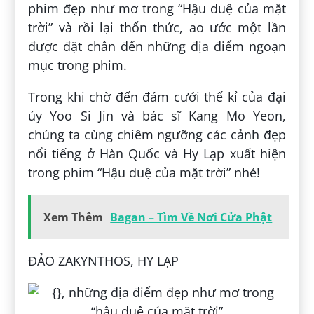
phim đẹp như mơ trong “Hậu duệ của mặt
trời” và rồi lại thổn thức, ao ước một lần
được đặt chân đến những địa điểm ngoạn
mục trong phim.
Trong khi chờ đến đám cưới thế kỉ của đại
úy Yoo Si Jin và bác sĩ Kang Mo Yeon,
chúng ta cùng chiêm ngưỡng các cảnh đẹp
nổi tiếng ở Hàn Quốc và Hy Lạp xuất hiện
trong phim “Hậu duệ của mặt trời” nhé!
Xem Thêm
Bagan – Tìm Về Nơi Cửa Phật
ĐẢO ZAKYNTHOS, HY LẠP