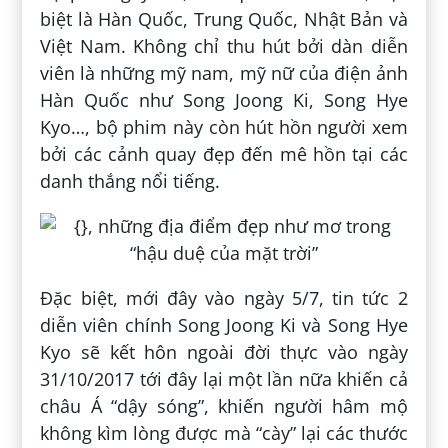
biệt là Hàn Quốc, Trung Quốc, Nhật Bản và
Việt Nam. Không chỉ thu hút bởi dàn diễn
viên là những mỹ nam, mỹ nữ của điện ảnh
Hàn Quốc như Song Joong Ki, Song Hye
Kyo…, bộ phim này còn hút hồn người xem
bởi các cảnh quay đẹp đến mê hồn tại các
danh thắng nổi tiếng.
Đặc biệt, mới đây vào ngày 5/7, tin tức 2
diễn viên chính Song Joong Ki và Song Hye
Kyo sẽ kết hôn ngoài đời thực vào ngày
31/10/2017 tới đây lại một lần nữa khiến cả
châu Á “dậy sóng”, khiến người hâm mộ
không kìm lòng được mà “cày” lại các thước