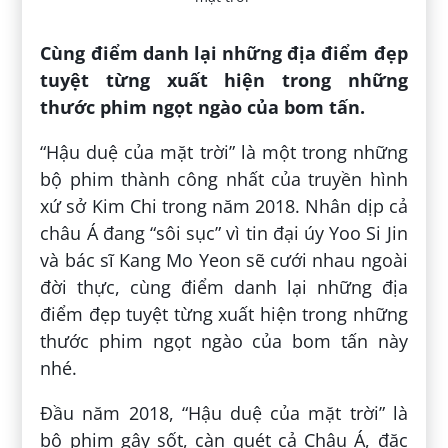
Cùng điểm danh lại những địa điểm đẹp
tuyệt từng xuất hiện trong những
thước phim ngọt ngào của bom tấn.
“Hậu duệ của mặt trời” là một trong những
bộ phim thành công nhất của truyền hình
xứ sở Kim Chi trong năm 2018. Nhân dịp cả
châu Á đang “sôi sục” vì tin đại úy Yoo Si Jin
và bác sĩ Kang Mo Yeon sẽ cưới nhau ngoài
đời thực, cùng điểm danh lại những địa
điểm đẹp tuyệt từng xuất hiện trong những
thước phim ngọt ngào của bom tấn này
nhé.
Đầu năm 2018, “Hậu duệ của mặt trời” là
bộ phim gây sốt, càn quét cả Châu Á, đặc