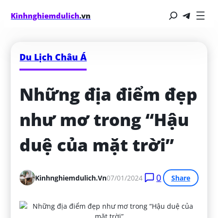
Kinhnghiemdulich
.vn
Du Lịch Châu Á
Những địa điểm đẹp 
như mơ trong “Hậu 
duệ của mặt trời”
0
Kinhnghiemdulich.vn
07/01/2024
Share