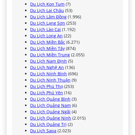
Du Lịch Kon Tum
(7)
Du Lịch Lai Châu
(53)
Du Lịch Lâm Đồng
(1.996)
Du Lịch Lạng Sơn
(253)
Du Lịch Lào Cai
(1.192)
Du Lịch Long An
(22)
Du Lịch Miền Bắc
(6.271)
Du Lịch Miền Tây
(874)
Du Lịch Miền Trung
(2.055)
Du Lịch Nam Định
(5)
Du Lịch Nghệ An
(136)
Du Lịch Ninh Bình
(696)
Du Lịch Ninh Thuận
(9)
Du Lịch Phú Thọ
(253)
Du Lịch Phú Yên
(16)
Du Lịch Quảng Bình
(3)
Du Lịch Quảng Nam
(6)
Du Lịch Quảng Ngãi
(4)
Du Lịch Quảng Ninh
(2.015)
Du Lịch Quảng Trị
(2)
Du Lịch Sapa
(2.023)