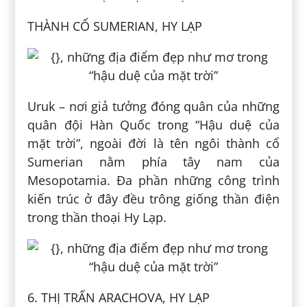
THÀNH CỔ SUMERIAN, HY LẠP
Uruk – nơi giả tưởng đóng quân của những
quân đội Hàn Quốc trong “Hậu duệ của
mặt trời”, ngoài đời là tên ngôi thành cổ
Sumerian nằm phía tây nam của
Mesopotamia. Đa phần những công trình
kiến trúc ở đây đều trông giống thần điện
trong thần thoại Hy Lạp.
6. THỊ TRẤN ARACHOVA, HY LẠP