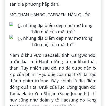
sản địa phương hấp dẫn.
MỎ THAN HANBO, TAEBAEK, HÀN QUỐC
Nằm ở khu vực Taebaek, tỉnh Gangwondo,
trước kia, mỏ Hanbo từng là nơi khai thác
than. Tuy nhiên sau đó, nó đã được dàn ê-
kíp của phim “Hậu duệ của mặt trời” tái tạo
thành phim trường. Đây chính là địa điểm
đóng quân tại Uruk của lực lượng quân đội
Taebaek do Yoo Shi Jin (Song Joong Ki) chỉ
huy cũng như đoàn y tế Haesung do Kang