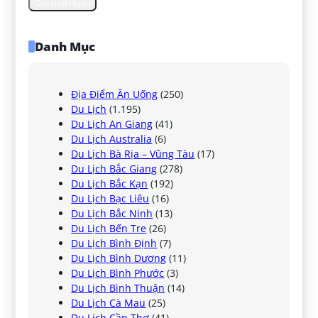
Danh Mục
Địa Điểm Ăn Uống
(250)
Du Lịch
(1.195)
Du Lịch An Giang
(41)
Du Lịch Australia
(6)
Du Lịch Bà Rịa – Vũng Tàu
(17)
Du Lịch Bắc Giang
(278)
Du Lịch Bắc Kạn
(192)
Du Lịch Bạc Liêu
(16)
Du Lịch Bắc Ninh
(13)
Du Lịch Bến Tre
(26)
Du Lịch Bình Định
(7)
Du Lịch Bình Dương
(11)
Du Lịch Bình Phước
(3)
Du Lịch Bình Thuận
(14)
Du Lịch Cà Mau
(25)
Du Lịch Cần Thơ
(41)