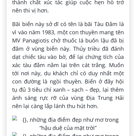
thành chất xúc tác giúp cuộc hẹn hò trở
nên thi vị hơn.
Bãi biển này sở dĩ có tên là bãi Tàu Đắm là
vì vào năm 1983, một con thuyền mang tên
MV Panagiotis chở thuốc lá buôn lậu đã bị
đắm ở vùng biển này. Thủy triều đã đánh
dạt chiếc tàu vào bờ, để lại chứng tích của
xác tàu đắm nằm lại trên cát trắng. Muốn
tới nơi này, du khách chỉ có duy nhất một
con đường là ngồi thuyền. Biển ở đây hội
tụ đủ 3 tiêu chí xanh – sạch – đẹp, lại thêm
ánh sáng rực rỡ của vùng Địa Trung Hải
nên lại càng lấp lánh thu hút hơn.