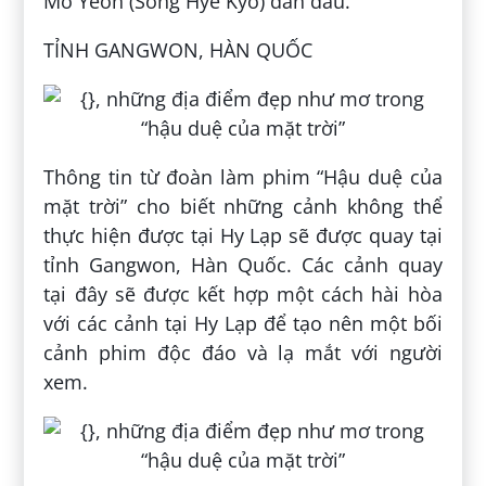
Mo Yeon (Song Hye Kyo) dẫn đầu.
TỈNH GANGWON, HÀN QUỐC
Thông tin từ đoàn làm phim “Hậu duệ của
mặt trời” cho biết những cảnh không thể
thực hiện được tại Hy Lạp sẽ được quay tại
tỉnh Gangwon, Hàn Quốc. Các cảnh quay
tại đây sẽ được kết hợp một cách hài hòa
với các cảnh tại Hy Lạp để tạo nên một bối
cảnh phim độc đáo và lạ mắt với người
xem.