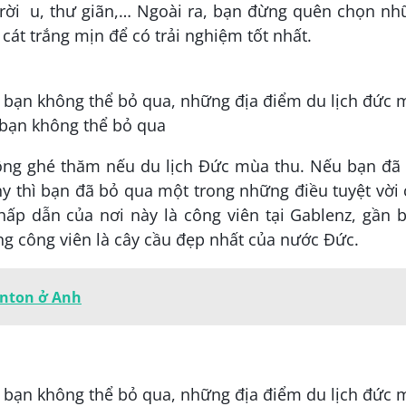
trời u, thư giãn,… Ngoài ra, bạn đừng quên chọn n
cát trắng mịn để có trải nghiệm tốt nhất.
ông ghé thăm nếu du lịch Đức mùa thu. Nếu bạn đã 
 thì bạn đã bỏ qua một trong những điều tuyệt vời
ấp dẫn của nơi này là công viên tại Gablenz, gần 
ong công viên là cây cầu đẹp nhất của nước Đức.
nton ở Anh