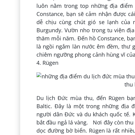
luôn nằm trong top những địa điểm
Constance, bạn sẽ cảm nhận được cái
dễ chịu cùng chút gió se lạnh của
Burgundy. Vườn nho trong tu viện địa 
thăm mỗi năm. Đến hồ Constance, bạn
là ngồi ngắm làn nước êm đềm, thư gi
chiêm ngưỡng phong cảnh hùng vĩ củ
4. Rügen
Du lịch Đức mùa thu, đến Rügen bạn
Baltic. Đây là một trong những địa 
người dân Đức và du khách quốc tế. K
bắt đầu ngả lá vàng. Nơi đây còn thu 
dọc đường bờ biển. Rügen là rất nhi