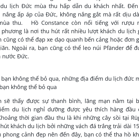
 du lịch Đức mùa thu hấp dẫn du khách nhất. Đến
 nắng ấp áp của Đức, không nắng gắt mà rất dịu dà
 mùa thu. Hồ Constance còn nổi tiếng với rượu 
phương là nơi thu hút rất nhiều lượt khách du lịch
 cũng có thể đạp xe dạo quanh bến cảng hoặc đơn g
ãn. Ngoài ra, bạn cũng có thể leo núi Pfänder để 
a nước Đức.
 sẽ thấy được sự thanh bình, lãng mạn nằm tại b
điểm du lịch nghỉ dưỡng được yêu thích hàng đầu 
hoảng thời gian đầu thu là khi những cây sồi tại R
hút khách du lịch bởi những vách đá trắng trải dài 
ều phong cảnh đẹp nên đến đây, bạn có thể tha hồ k