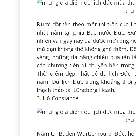
Được đặt tên theo một thị trấn của L
nhất nằm tại phía Bắc nước Đức. Đư
nhiên và ngày nay đã được mở rộng hơ
mà bạn không thể không ghé thăm. Đến
vàng, những tia nắng chiếu qua tán
các phương tiện di chuyển bên trong
Thời điểm đẹp nhất để du lịch Đức, 
năm. Du lịch Đức trong khoảng thời 
thạch thảo tại Lüneberg Heath.
3. Hồ Constance
Nằm tại Baden-Wurttemburg, Đức, hồ C