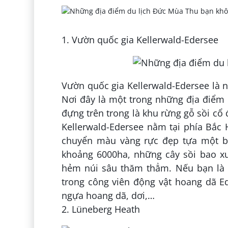
1. Vườn quốc gia Kellerwald-Edersee
Vườn quốc gia Kellerwald-Edersee là 
Nơi đây là một trong những địa điểm
đựng trên trong là khu rừng gỗ sồi cổ 
Kellerwald-Edersee nằm tại phía Bắc
chuyển màu vàng rực đẹp tựa một bứ
khoảng 6000ha, những cây sồi bao xu
hẻm núi sâu thăm thẳm. Nếu bạn là 
trong công viên động vật hoang dã Ed
ngựa hoang dã, dơi,…
2. Lüneberg Heath