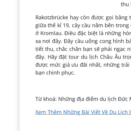
Rakotzbrücke hay còn được gọi bằng t
giữa thế kỉ 19, cây cầu nằm bên tron
ở Kromlau. Điều đặc biệt là những hò
xa nơi đây. Đây cầu uống cong hình b
tiết thu, chắc chắn bạn sẽ phải ngạc 
đây. Hãy đặt tour du lịch Châu Âu tr
được mức giá ưu đãi nhất, những trải 
bạn chinh phục.
Đăng bởi:
Trí Phạm
Từ khoá: Những địa điểm du lịch Đức
Xem Thêm Những Bài Viết Về Du Lịch 