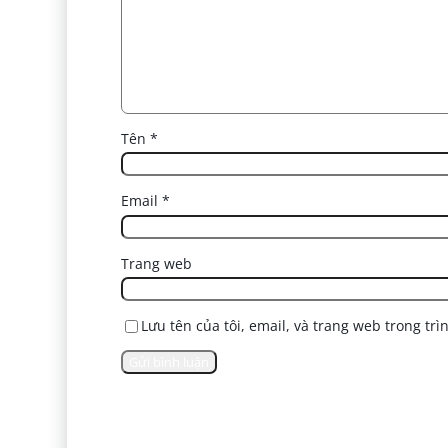
Tên
*
Email
*
Trang web
Lưu tên của tôi, email, và trang web trong trì