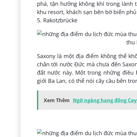
phá, tận hưởng không khí trong lành 
khu resort, khách sạn bên bờ biển phủ 
5. Rakotzbrücke
Saxony là một địa điểm không thể kh
chân tới nước Đức mà chưa đến Saxony
đất nước này. Một trong những điều h
giới Ba Lan, có thể nói cây cầu bên tr
Xem Thêm
Ngỡ ngàng hang động Cay