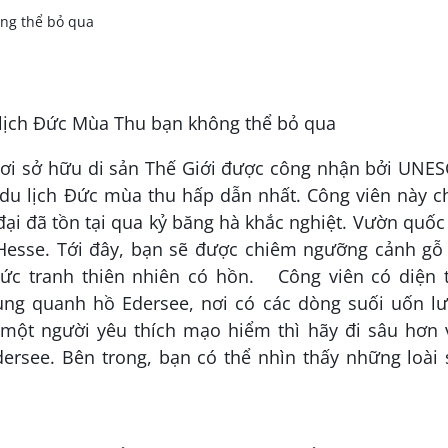
nơi sở hữu di sản Thế Giới được công nhận bởi UNE
 du lịch Đức mùa thu hấp dẫn nhất. Công viên này c
đại đã tồn tại qua kỷ băng hà khắc nghiệt. Vườn quốc
 Hesse. Tới đây, bạn sẽ được chiêm ngưỡng cảnh gỗ 
c tranh thiên nhiên có hồn. Công viên có diện t
ng quanh hồ Edersee, nơi có các dòng suối uốn lư
một người yêu thích mạo hiểm thì hãy đi sâu hơn 
ersee. Bên trong, bạn có thể nhìn thấy những loài 