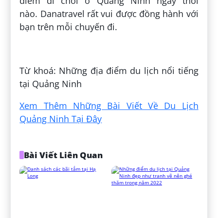
điểm đi chơi ở Quảng Ninh ngay thôi
nào. Danatravel rất vui được đồng hành với
bạn trên mỗi chuyến đi.
Đăng bởi:
Nguyễn Nguyên
Từ khoá: Những địa điểm du lịch nổi tiếng
tại Quảng Ninh
Xem Thêm Những Bài Viết Về Du Lịch
Quảng Ninh Tại Đây
Bài Viết Liên Quan