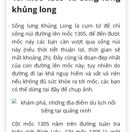
khủng long
Sống lưng Khủng Long là cụm từ để chỉ
sống núi đường lên mốc 1305, để đến được
mốc này các bạn cần vượt qua sống núi
này (nếu thời tiết thuận lợi, thời gian sẽ
mất khoảng 2h). Đây cũng là đoạn đẹp nhất
của con đường lên mốc này, tuy nhiên do
đường đi lại khá nguy hiểm và vất vả nên
nếu không đủ sức khỏe ra tới mốc, các bạn
có thể dừng tại đây để chụp ảnh.
Cột mốc 1305 nằm trên đường tuần tra
biên giới Bình Liêu. Cột mốc 1305 là một