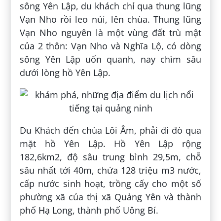
sông Yên Lập, du khách chỉ qua thung lũng
Vạn Nho rồi leo núi, lên chùa. Thung lũng
Vạn Nho nguyên là một vùng đất trù mật
của 2 thôn: Vạn Nho và Nghĩa Lộ, có dòng
sông Yên Lập uốn quanh, nay chìm sâu
dưới lòng hồ Yên Lập.
Du Khách đến chùa Lôi Âm, phải đi đò qua
mặt hồ Yên Lập. Hồ Yên Lập rộng
182,6km2, độ sâu trung bình 29,5m, chỗ
sâu nhất tới 40m, chứa 128 triệu m3 nước,
cấp nước sinh hoạt, trồng cấy cho một số
phường xã của thị xã Quảng Yên và thành
phố Hạ Long, thành phố Uông Bí.