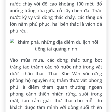
nước chảy với độ cao khoảng 100 mét, đổ
xuống trắng xóa giữa cỏ cây chen đá. Thác
nước kỳ vỹ với dòng thác chảy, các tảng đá
lớn nằm phủ phục, hai bên thác là vách đá
phủ rêu.
Vào mùa mưa, các dòng thác tung bọt
trắng tạo thành các hồ nước nhỏ trong vắt
dưới chân thác. Thác Khe Vằn với rừng
phòng hộ nguyên sơ, thảm thực vật phong
phú là điểm tham quan thưởng ngoạn
phong cảnh thiên nhiên rừng, suối trong
mát, tạo cảm giác thư thái cho mỗi du
khách được tắm mình với dòng suối thiên