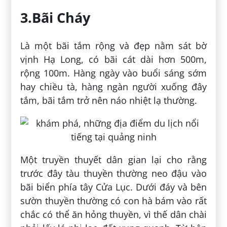
3.Bãi Cháy
Là một bãi tắm rộng và đẹp nằm sát bờ
vịnh Hạ Long, có bãi cát dài hơn 500m,
rộng 100m. Hàng ngày vào buổi sáng sớm
hay chiều tà, hàng ngàn người xuống đây
tắm, bãi tắm trở nên náo nhiệt lạ thường.
Một truyền thuyết dân gian lại cho rằng
trước đây tàu thuyền thường neo đậu vào
bãi biển phía tây Cửa Lục. Dưới đáy và bên
sườn thuyền thường có con hà bám vào rất
chắc có thể ăn hỏng thuyền, vì thế dân chài