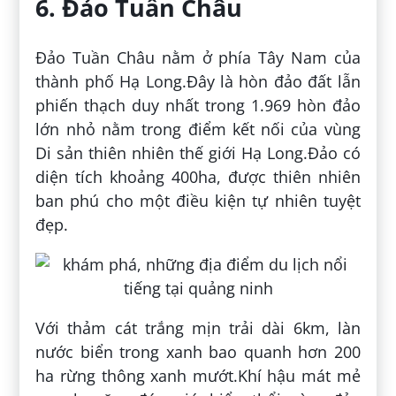
6. Đảo Tuần Châu
Đảo Tuần Châu nằm ở phía Tây Nam của
thành phố Hạ Long.Đây là hòn đảo đất lẫn
phiến thạch duy nhất trong 1.969 hòn đảo
lớn nhỏ nằm trong điểm kết nối của vùng
Di sản thiên nhiên thế giới Hạ Long.Đảo có
diện tích khoảng 400ha, được thiên nhiên
ban phú cho một điều kiện tự nhiên tuyệt
đẹp.
Với thảm cát trắng mịn trải dài 6km, làn
nước biển trong xanh bao quanh hơn 200
ha rừng thông xanh mướt.Khí hậu mát mẻ