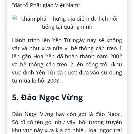
“đất tổ Phật giáo Việt Nam”.
Hành trình lên Yên Tử ngày nay sẽ không
vất vả như xưa nữa vì hệ thống cáp treo 1
lên gần Hoa Yên đã hoàn thành năm 2002
và hệ thống cáp treo 2 lên cổng trời (khu
vực đỉnh Yên Tử) đã được đưa vào sử dụng
từ mùa lễ hội 2008. .
5. Đảo Ngọc Vừng
Đảo Ngọc Vừng hay còn gọi là đảo Ngọc.
Sở dĩ có tên gọi như vậy, bởi tương truyền
khu vực này xưa kia có nhiều loại ngọc trai