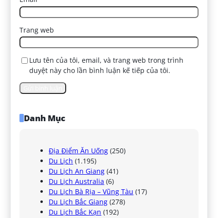
Trang web
Lưu tên của tôi, email, và trang web trong trình
duyệt này cho lần bình luận kế tiếp của tôi.
Danh Mục
Địa Điểm Ăn Uống
(250)
Du Lịch
(1.195)
Du Lịch An Giang
(41)
Du Lịch Australia
(6)
Du Lịch Bà Rịa – Vũng Tàu
(17)
Du Lịch Bắc Giang
(278)
Du Lịch Bắc Kạn
(192)