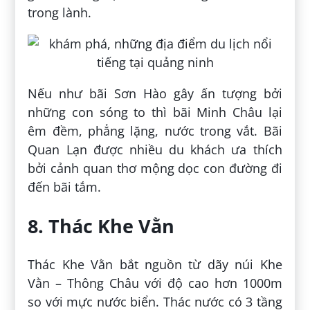
trong lành.
Nếu như bãi Sơn Hào gây ấn tượng bởi
những con sóng to thì bãi Minh Châu lại
êm đềm, phẳng lặng, nước trong vắt. Bãi
Quan Lạn được nhiều du khách ưa thích
bởi cảnh quan thơ mộng dọc con đường đi
đến bãi tắm.
8. Thác Khe Vằn
Thác Khe Vằn bắt nguồn từ dãy núi Khe
Vằn – Thông Châu với độ cao hơn 1000m
so với mực nước biển. Thác nước có 3 tầng