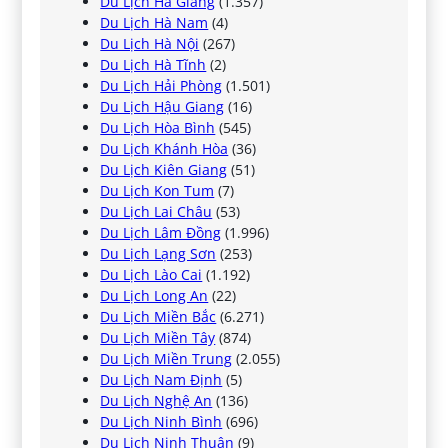
Du Lịch Hà Giang
(1.357)
Du Lịch Hà Nam
(4)
Du Lịch Hà Nội
(267)
Du Lịch Hà Tĩnh
(2)
Du Lịch Hải Phòng
(1.501)
Du Lịch Hậu Giang
(16)
Du Lịch Hòa Bình
(545)
Du Lịch Khánh Hòa
(36)
Du Lịch Kiên Giang
(51)
Du Lịch Kon Tum
(7)
Du Lịch Lai Châu
(53)
Du Lịch Lâm Đồng
(1.996)
Du Lịch Lạng Sơn
(253)
Du Lịch Lào Cai
(1.192)
Du Lịch Long An
(22)
Du Lịch Miền Bắc
(6.271)
Du Lịch Miền Tây
(874)
Du Lịch Miền Trung
(2.055)
Du Lịch Nam Định
(5)
Du Lịch Nghệ An
(136)
Du Lịch Ninh Bình
(696)
Du Lịch Ninh Thuận
(9)