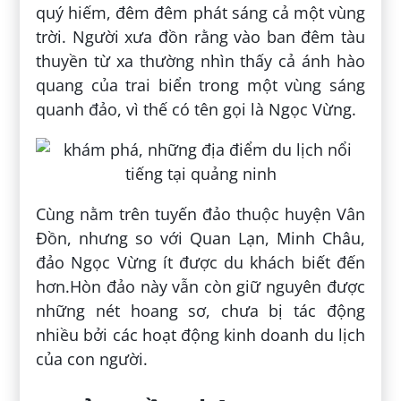
quý hiếm, đêm đêm phát sáng cả một vùng
trời. Người xưa đồn rằng vào ban đêm tàu
thuyền từ xa thường nhìn thấy cả ánh hào
quang của trai biển trong một vùng sáng
quanh đảo, vì thế có tên gọi là Ngọc Vừng.
Cùng nằm trên tuyến đảo thuộc huyện Vân
Đồn, nhưng so với Quan Lạn, Minh Châu,
đảo Ngọc Vừng ít được du khách biết đến
hơn.Hòn đảo này vẫn còn giữ nguyên được
những nét hoang sơ, chưa bị tác động
nhiều bởi các hoạt động kinh doanh du lịch
của con người.