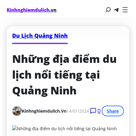
Kinhnghiemdulich
.vn
Du Lịch Quảng Ninh
Những địa điểm du 
lịch nổi tiếng tại 
Quảng Ninh
0
Kinhnghiemdulich.vn
14/01/2024
Share