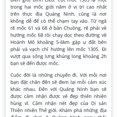
trong hai mốc giới nằm ở vị trí cao nhất
trên thực địa Quảng Ninh, cũng là nơi
không dễ để có thể chạm tay vào. Từ ngã
rẽ mốc 61 và 68 ở bản Chuồng, rẽ phải về
hướng mốc 68 rồi chạy dọc theo đường về
Hoành Mô khoảng 5-6km gặp ụ đất bên
phải và vạch chỉ hướng lên mốc 1305. Đi
vượt qua sống lưng khủng long khoảng 2h
bạn sẽ đến được mốc.
Cuộc đời là những chuyến đi. Với mỗi nơi
bạn đặt chân đến sẽ đem lại mỗi cảm xúc
khác nhau. Đến với Quảng Ninh bạn sẽ
được cảm nhận được vẻ đẹp thiên nhiên
hùng vĩ. Cảm nhận nét đẹp của Di sản
Thiên nhiên Thế giới. Khám phá những địa