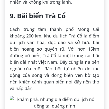
nhiên và không khí trong lành.
9. Bãi biển Trà Cổ
Cách trung tâm thành phố Móng Cái
khoảng 200 km, khu du lịch Trà Cổ là điểm
du lịch văn hoá, độc đáo và sở hữu bãi
biển hoang sơ quyến rũ. Với hơn 15km
đường bờ biển, Trà Cổ là một trong các bãi
biển dài nhất Việt Nam. Đây cũng là rìa bên
ngoài của một đảo bồi tự nhiên do tác
động của sóng và dòng biển ven bờ tạo
nên khiến cảnh quan biển nơi đây nên thơ
và hấp dẫn.