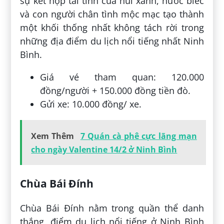
sự kết hợp tài tình của núi xanh, nước biếc
và con người chân tình mộc mạc tạo thành
một khối thống nhất không tách rời trong
những địa điểm du lịch nổi tiếng nhất Ninh
Bình.
Giá vé tham quan: 120.000
đồng/người + 150.000 đồng tiền đò.
Gửi xe: 10.000 đồng/ xe.
Xem Thêm
7 Quán cà phê cực lãng mạn
cho ngày Valentine 14/2 ở Ninh Bình
Chùa Bái Đính
Chùa Bái Đính nằm trong quần thể danh
thắng, điểm du lịch nổi tiếng ở Ninh Bình