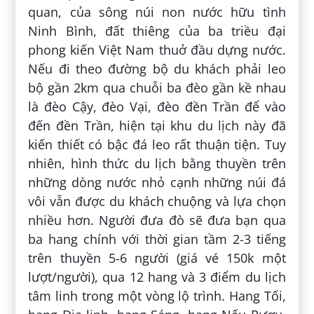
quan, của sông núi non nước hữu tình
Ninh Bình, đất thiêng của ba triều đại
phong kiến Việt Nam thuở đầu dựng nước.
Nếu đi theo đường bộ du khách phải leo
bộ gần 2km qua chuỗi ba đèo gần kề nhau
là đèo Cậy, đèo Vại, đèo đền Trần để vào
đến đền Trần, hiện tại khu du lịch này đã
kiến thiết có bậc đá leo rất thuận tiện. Tuy
nhiên, hình thức du lịch bằng thuyền trên
những dòng nước nhỏ cạnh những núi đá
vôi vẫn được du khách chuộng và lựa chọn
nhiều hơn. Người đưa đò sẽ đưa bạn qua
ba hang chính với thời gian tầm 2-3 tiếng
trên thuyền 5-6 người (giá vé 150k một
lượt/người), qua 12 hang và 3 điểm du lịch
tâm linh trong một vòng lộ trình. Hang Tối,