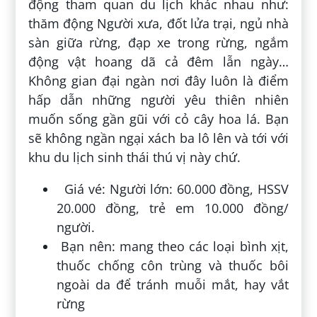
động tham quan du lịch khác nhau như:
thăm động Người xưa, đốt lửa trại, ngủ nhà
sàn giữa rừng, đạp xe trong rừng, ngắm
động vật hoang dã cả đêm lẫn ngày…
Không gian đại ngàn nơi đây luôn là điểm
hấp dẫn những người yêu thiên nhiên
muốn sống gần gũi với cỏ cây hoa lá. Bạn
sẽ không ngần ngại xách ba lô lên và tới với
khu du lịch sinh thái thú vị này chứ.
Giá vé: Người lớn: 60.000 đồng, HSSV
20.000 đồng, trẻ em 10.000 đồng/
người.
Bạn nên: mang theo các loại bình xịt,
thuốc chống côn trùng và thuốc bôi
ngoài da để tránh muỗi mắt, hay vắt
rừng