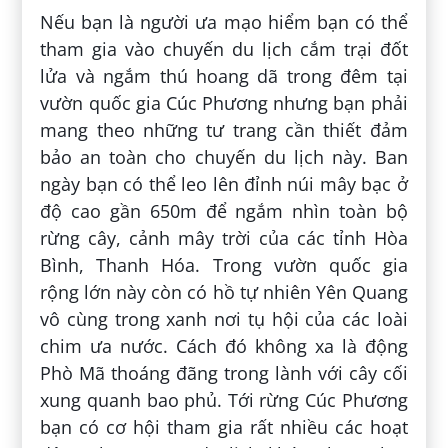
Nếu bạn là người ưa mạo hiểm bạn có thể
tham gia vào chuyến du lịch cắm trại đốt
lửa và ngắm thú hoang dã trong đêm tại
vườn quốc gia Cúc Phương nhưng bạn phải
mang theo những tư trang cần thiết đảm
bảo an toàn cho chuyến du lịch này. Ban
ngày bạn có thể leo lên đỉnh núi mây bạc ở
độ cao gần 650m để ngắm nhìn toàn bộ
rừng cây, cảnh mây trời của các tỉnh Hòa
Bình, Thanh Hóa. Trong vườn quốc gia
rộng lớn này còn có hồ tự nhiên Yên Quang
vô cùng trong xanh nơi tụ hội của các loài
chim ưa nước. Cách đó không xa là động
Phò Mã thoáng đãng trong lành với cây cối
xung quanh bao phủ. Tới rừng Cúc Phương
bạn có cơ hội tham gia rất nhiều các hoạt