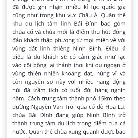
đã được ghi nhận nhiều kỉ lục quốc gia
cũng như trong khu vực Châu Á. Quần thể
khu du lịch tâm linh Bái Đính bao gồm
chùa cổ và chùa mới là điểm thu hút đông
đảo khách thập phương từ mọi miền về với
vùng đất linh thiêng Ninh Bình. Điều kì
diệu là du khách sẽ có cảm giác như lạc
vào cõi bồng lai thảnh thơi khi du ngoạn ở
vùng thiên nhiên khoáng đạt, hùng vĩ và
còn nguyên sơ này với nhiều hang động
núi đá trầm tích có tuổi đời hàng nghìn
năm. Cách trung tâm thành phố 15km theo
đường Nguyễn Văn Trỗi qua cố đô Hoa Lư,
chùa Bái Đính đang giúp Ninh Bình trở
thành trung tâm du lịch trọng điểm của cả
nước. Quần thể chùa xung quanh được bao