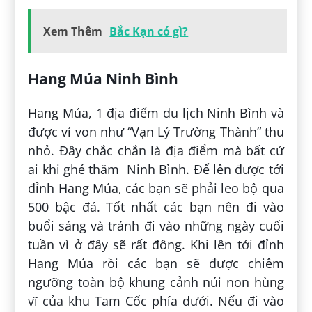
Xem Thêm
Bắc Kạn có gì?
Hang Múa Ninh Bình
Hang Múa, 1 địa điểm du lịch Ninh Bình và
được ví von như “Vạn Lý Trường Thành” thu
nhỏ. Đây chắc chắn là địa điểm mà bất cứ
ai khi ghé thăm Ninh Bình. Để lên được tới
đỉnh Hang Múa, các bạn sẽ phải leo bộ qua
500 bậc đá. Tốt nhất các bạn nên đi vào
buổi sáng và tránh đi vào những ngày cuối
tuần vì ở đây sẽ rất đông. Khi lên tới đỉnh
Hang Múa rồi các bạn sẽ được chiêm
ngưỡng toàn bộ khung cảnh núi non hùng
vĩ của khu Tam Cốc phía dưới. Nếu đi vào