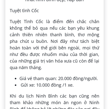
Tuyệt tình Cốc
Tuyệt Tình Cốc là điểm đến chắc chắn
không thể bỏ qua nếu các bạn yêu khung
cảnh thiên nhiên thanh bình, thơ mộng
pha chút u buồn. Nơi đây như tách biệt
hoàn toàn với thế giới bên ngoài, mọi thứ
như đều được nhuốm màu của thời gian,
của những giá trị văn hóa xưa cũ còn để lại
qua năm tháng.
Giá vé tham quan: 20.000 đồng/người.
Gửi xe: 10.000 đồng /1 xe.
Khi du lịch Ninh Bình các bạn cũng nên
tham khảo những món ăn ngon ở Ninh
Bình để không bỏ lỡ những đặc sản nơi đây