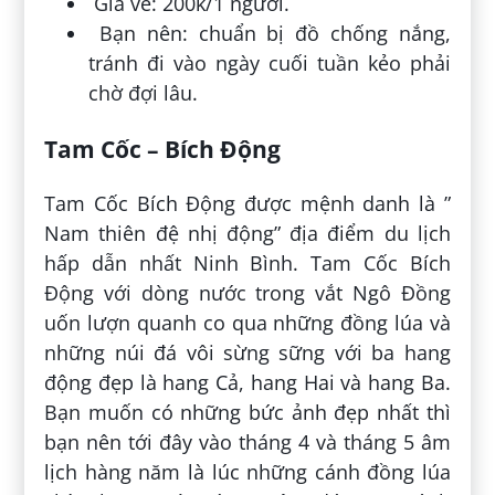
Giá vé: 200k/1 người.
Bạn nên: chuẩn bị đồ chống nắng,
tránh đi vào ngày cuối tuần kẻo phải
chờ đợi lâu.
Tam Cốc – Bích Động
Tam Cốc Bích Động được mệnh danh là ”
Nam thiên đệ nhị động” địa điểm du lịch
hấp dẫn nhất Ninh Bình. Tam Cốc Bích
Động với dòng nước trong vắt Ngô Đồng
uốn lượn quanh co qua những đồng lúa và
những núi đá vôi sừng sững với ba hang
động đẹp là hang Cả, hang Hai và hang Ba.
Bạn muốn có những bức ảnh đẹp nhất thì
bạn nên tới đây vào tháng 4 và tháng 5 âm
lịch hàng năm là lúc những cánh đồng lúa