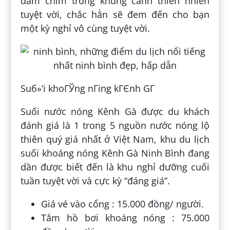
đắm chìm trong khung cảnh thiên nhiên
tuyệt vời, chắc hẳn sẽ đem đến cho bạn
một kỳ nghỉ vô cùng tuyệt vời.
Suб»‘i khoГЎng nГіng kГЄnh GГ
Suối nước nóng Kênh Gà được du khách
đánh giá là 1 trong 5 nguồn nước nóng lộ
thiên quý giá nhất ở Việt Nam, khu du lịch
suối khoáng nóng Kênh Gà Ninh Bình đang
dần được biết đến là khu nghỉ dưỡng cuối
tuần tuyệt vời và cực kỳ “đáng giá”.
Giá vé vào cổng : 15.000 đồng/ người.
Tắm hồ bơi khoáng nóng : 75.000