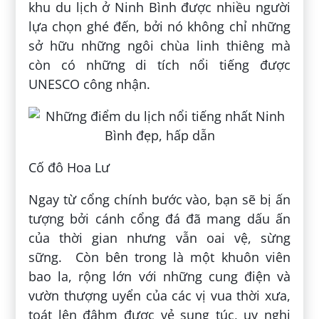
khu du lịch ở Ninh Bình được nhiều người
lựa chọn ghé đến, bởi nó không chỉ những
sở hữu những ngôi chùa linh thiêng mà
còn có những di tích nổi tiếng được
UNESCO công nhận.
Cố đô Hoa Lư
Ngay từ cổng chính bước vào, bạn sẽ bị ấn
tượng bởi cánh cổng đá đã mang dấu ấn
của thời gian nhưng vẫn oai vệ, sừng
sững. Còn bên trong là một khuôn viên
bao la, rộng lớn với những cung điện và
vườn thượng uyển của các vị vua thời xưa,
toát lên đâhm được vẻ sung túc, uy nghi