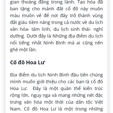
gian thoáng đãng trong lành. Tạo hóa đã
ban tặng cho mảnh đất cố đô này muôn
màu muôn vẻ để nơi đây trở thành vùng
đất giàu tiềm năng trong cả nước về du lịch
văn hóa- tâm linh, du lịch sinh thái- nghỉ
dưỡng. Dưới đây là Những địa điểm du lịch
nổi tiếng nhất Ninh Bình mà ai cũng nên
ghé một lần.
Cố đô Hoa Lư
Địa điểm du lịch Ninh Bình đầu tiên chúng
mình muốn giới thiệu cho các bạn là cố đô
Hoa Lư. Đây là một quần thể kiến trúc
rộng lớn, nguy nga và mang những nét đặc
trưng văn hóa một thời của dân tộc Việt
Nam. Cố đô Hoa Lư là một trong những