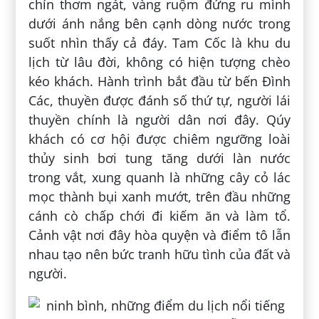
chín thơm ngát, vàng ruộm đứng ru mình
dưới ánh nắng bên cạnh dòng nước trong
suốt nhìn thấy cả đáy. Tam Cốc là khu du
lịch từ lâu đời, không có hiện tượng chèo
kéo khách. Hành trình bắt đầu từ bến Đình
Các, thuyền được đánh số thứ tự, người lái
thuyền chính là người dân nơi đây. Qúy
khách có cơ hội được chiêm ngưỡng loài
thủy sinh bơi tung tăng dưới làn nước
trong vắt, xung quanh là những cây cỏ lác
mọc thành bụi xanh mướt, trên đầu những
cánh cò chấp chới đi kiếm ăn và làm tổ.
Cảnh vật nơi đây hòa quyện và điểm tô lẫn
nhau tạo nên bức tranh hữu tình của đất và
người.