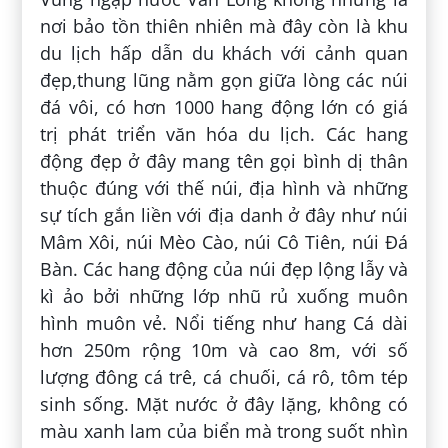
nơi bảo tồn thiên nhiên mà đây còn là khu
du lịch hấp dẫn du khách với cảnh quan
đẹp,thung lũng nằm gọn giữa lòng các núi
đá vôi, có hơn 1000 hang động lớn có giá
trị phát triển văn hóa du lịch. Các hang
động đẹp ở đây mang tên gọi bình dị thân
thuộc đúng với thế núi, địa hình và những
sự tích gắn liền với địa danh ở đây như núi
Mâm Xôi, núi Mèo Cào, núi Cô Tiên, núi Đá
Bàn. Các hang động của núi đẹp lộng lẫy và
kì ảo bởi những lớp nhũ rủ xuống muôn
hình muôn vẻ. Nổi tiếng như hang Cá dài
hơn 250m rộng 10m và cao 8m, với số
lượng đông cá trê, cá chuối, cá rô, tôm tép
sinh sống. Mặt nước ở đây lặng, không có
màu xanh lam của biển mà trong suốt nhìn