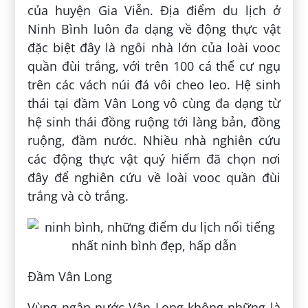
của huyện Gia Viễn. Địa điểm du lịch ở
Ninh Bình luôn đa dạng về động thực vật
đặc biệt đây là ngôi nhà lớn của loài vooc
quần đùi trắng, với trên 100 cá thể cư ngụ
trên các vách núi đá vôi cheo leo. Hệ sinh
thái tại đầm Vân Long vô cùng đa dạng từ
hệ sinh thái đồng ruộng tới làng bản, đồng
ruộng, đầm nước. Nhiều nhà nghiên cứu
các động thực vật quý hiếm đã chọn nơi
đây để nghiên cứu về loài vooc quần đùi
trắng và cò trắng.
Đầm Vân Long
Vùng ngập nước Vân Long không những là