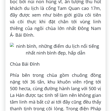
bọc bởi núi non hùng vĩ, ấn tượng thu hút
khách du lịch là cổng Tam Quan cao 17m,
đây được xem như biên giới giữa cõi tiên
và cõi thực khi đặt chân tới vùng linh
thiêng của ngôi chùa lớn nhất Đông Nam
Á- Bái Đính.
Chùa Bái Đính
Phía bên trong chùa gồm chuông đồng
nặng tới 36 tấn, khu khuôn viên rộng tới
500 hecta, cùng đường hành lang với 500 vị
La Hán được tạc tinh tế làm nên không gian
tâm linh mà bất cứ ai tới đây cũng đều thấy
thanh tịnh trong cõi lòng. Trong điện Pháp