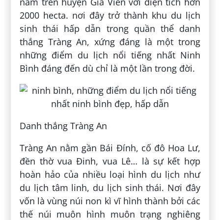
nằm trên huyện Gia Viễn với diện tích hơn
2000 hecta. nơi đây trở thành khu du lịch
sinh thái hấp dẫn trong quần thể danh
thắng Tràng An, xứng đáng là một trong
những điểm du lịch nổi tiếng nhất Ninh
Bình đáng đến dù chỉ là một lần trong đời.
Danh thắng Tràng An
Tràng An nằm gần Bái Đính, cố đô Hoa Lư,
đền thờ vua Đinh, vua Lê… là sự kết hợp
hoàn hảo của nhiều loại hình du lịch như
du lịch tâm linh, du lịch sinh thái. Nơi đây
vốn là vùng núi non kì vĩ hình thành bởi các
thế núi muôn hình muôn trạng nghiêng