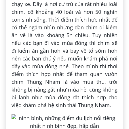
chạy xe. Đây là nơi cư trú của rất nhiều loài
chim, cỡ khoảng 40 loài và hơn 50 nghìn
con sinh sống. Thời điểm thích hợp nhất để
có thể ngắm nhìn những đàn chim đi kiếm
ăn về là vào khoảng 5h chiều. Tuy nhiên
nếu các bạn đi vào mùa đông thì chim sẽ
đi kiếm ăn gần hơn và bay về tổ sớm hơn
nên các bạn chú ý nếu muốn khám phá nơi
đây vào mùa đông nhé. Theo mình thì thơi
điểm thích hợp nhất để tham quan vườn
chim Thung Nham là vào mùa thu, trời
không bị nắng gắt như mùa hè, cũng không
bị lạnh như mùa đông rất thích hợp cho
việc khám phá hệ sinh thái Thung Nham.