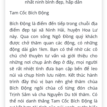
Tam Cốc Bích Động
Bích Động là điểm đến tiếp trong chuỗi địa
điểm đẹp tại xã Ninh Hải, huyện Hoa Lư
này. Qua con sông Ngô Đồng quý khách
được chở thăm quan các động, có những
động dài gần 1km. Bạn có thể nhờ các cô
chú chở thuyền tư vấn và giới thiệu cho
những nơi chụp ảnh đẹp ở đây, mọi người
sẽ rất nhiệt tình đưa bạn cập bến để leo
núi và chụp hình lưu niệm. Kết thúc hành
trình đầy thú vị bạn nên ghé thăm chùa
Bích Động ngôi chùa cổ từng đón chúa
Trịnh Sâm và cha Nguyễn Du tới thăm. Có
thể nói danh thắng Tam Cốc Bích Động là