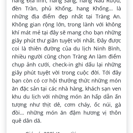
hang Địa linh, hang Sáng, hang Nấu Rượu,
đền Trần, phủ Khống, hang Khống… là
những địa điểm đẹp nhất tại Tràng An.
Không gian rộng lớn, trong lành với không
khí mát mẻ tại đây sẽ mang cho bạn những
giây phút thư giãn tuyệt vời nhất. Đây được
coi là thiên đường của du lịch Ninh Bình,
nhiều người cũng chọn Tràng An làm điểm
chụp ảnh cưới, check-in ghi dấu lại những
giây phút tuyệt vời trong cuộc đời. Tới đây
bạn còn có cơ hội thưởng thức những món
ăn đặc sản tại các nhà hàng, khách sạn ven
khu du lịch với những món ăn hấp dẫn ấn
tượng như thịt dê, cơm cháy, ốc núi, gà
đồi… những món ăn đậm hương vị thôn
quê dân dã.