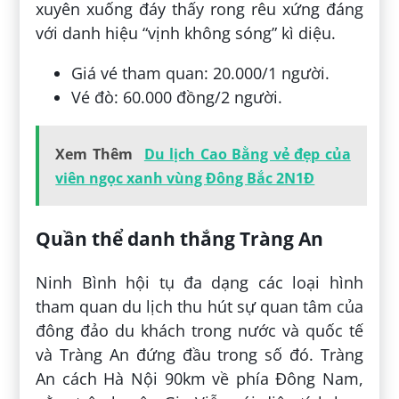
xuyên xuống đáy thấy rong rêu xứng đáng
với danh hiệu “vịnh không sóng” kì diệu.
Giá vé tham quan: 20.000/1 người.
Vé đò: 60.000 đồng/2 người.
Xem Thêm
Du lịch Cao Bằng vẻ đẹp của
viên ngọc xanh vùng Đông Bắc 2N1Đ
Quần thể danh thắng Tràng An
Ninh Bình hội tụ đa dạng các loại hình
tham quan du lịch thu hút sự quan tâm của
đông đảo du khách trong nước và quốc tế
và Tràng An đứng đầu trong số đó. Tràng
An cách Hà Nội 90km về phía Đông Nam,