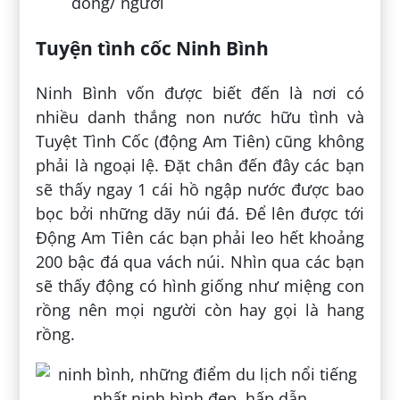
đồng/ người
Tuyện tình cốc Ninh Bình
Ninh Bình vốn được biết đến là nơi có
nhiều danh thắng non nước hữu tình và
Tuyệt Tình Cốc (động Am Tiên) cũng không
phải là ngoại lệ. Đặt chân đến đây các bạn
sẽ thấy ngay 1 cái hồ ngập nước được bao
bọc bởi những dãy núi đá. Để lên được tới
Động Am Tiên các bạn phải leo hết khoảng
200 bậc đá qua vách núi. Nhìn qua các bạn
sẽ thấy động có hình giống như miệng con
rồng nên mọi người còn hay gọi là hang
rồng.