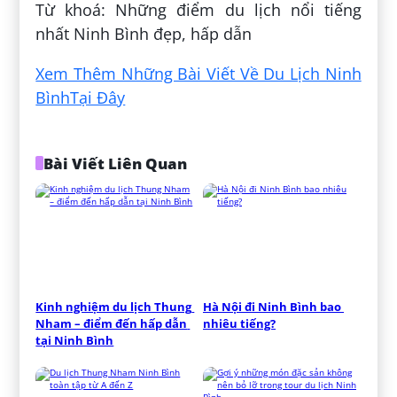
Từ khoá: Những điểm du lịch nổi tiếng
nhất Ninh Bình đẹp, hấp dẫn
Xem Thêm Những Bài Viết Về Du Lịch Ninh
BìnhTại Đây
Bài Viết Liên Quan
Kinh nghiệm du lịch Thung 
Hà Nội đi Ninh Bình bao 
Nham – điểm đến hấp dẫn 
nhiêu tiếng?
tại Ninh Bình