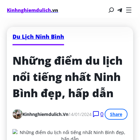
Kinhnghiemdulich
.vn
Du Lịch Ninh Bình
Những điểm du lịch 
nổi tiếng nhất Ninh 
Bình đẹp, hấp dẫn
0
Kinhnghiemdulich.vn
14/01/2024
Share