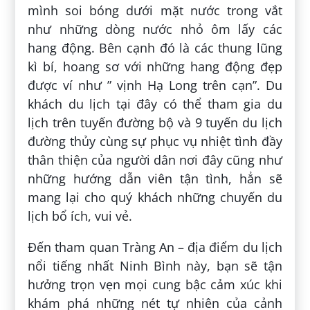
mình soi bóng dưới mặt nước trong vắt
như những dòng nước nhỏ ôm lấy các
hang động. Bên cạnh đó là các thung lũng
kì bí, hoang sơ với những hang động đẹp
được ví như ” vịnh Hạ Long trên cạn”. Du
khách du lịch tại đây có thể tham gia du
lịch trên tuyến đường bộ và 9 tuyến du lịch
đường thủy cùng sự phục vụ nhiệt tình đầy
thân thiện của người dân nơi đây cũng như
những hướng dẫn viên tận tình, hẳn sẽ
mang lại cho quý khách những chuyến du
lịch bổ ích, vui vẻ.
Đến tham quan Tràng An – địa điểm du lịch
nổi tiếng nhất Ninh Bình này, bạn sẽ tận
hưởng trọn vẹn mọi cung bậc cảm xúc khi
khám phá những nét tự nhiên của cảnh