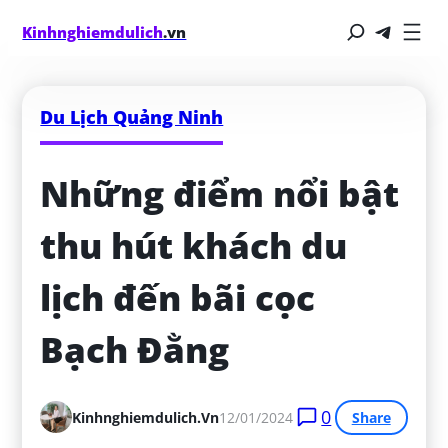
Kinhnghiemdulich
.vn
Du Lịch Quảng Ninh
Những điểm nổi bật 
thu hút khách du 
lịch đến bãi cọc 
Bạch Đằng
0
Kinhnghiemdulich.vn
12/01/2024
Share