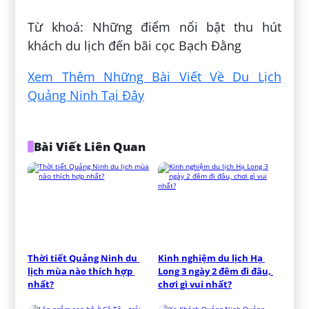
Từ khoá: Những điểm nổi bật thu hút
khách du lịch đến bãi cọc Bạch Đằng
Xem Thêm Những Bài Viết Về Du Lịch
Quảng Ninh Tại Đây
Bài Viết Liên Quan
Thời tiết Quảng Ninh du 
Kinh nghiệm du lịch Hạ 
lịch mùa nào thích hợp 
Long 3 ngày 2 đêm đi đâu, 
nhất?
chơi gì vui nhất?