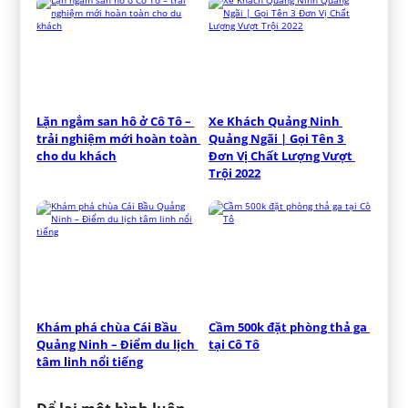
Lặn ngắm san hô ở Cô Tô – 
Xe Khách Quảng Ninh 
trải nghiệm mới hoàn toàn 
Quảng Ngãi | Gọi Tên 3 
cho du khách
Đơn Vị Chất Lượng Vượt 
Trội 2022
Khám phá chùa Cái Bầu 
Cầm 500k đặt phòng thả ga 
Quảng Ninh – Điểm du lịch 
tại Cô Tô
tâm linh nổi tiếng