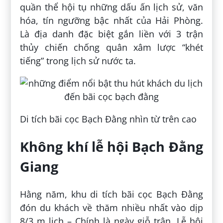
quần thể hội tụ những dấu ấn lịch sử, văn
hóa, tín ngưỡng bậc nhất của Hải Phòng.
Là địa danh đặc biệt gắn liền với 3 trận
thủy chiến chống quân xâm lược “khét
tiếng” trong lịch sử nước ta.
Di tích bãi cọc Bạch Đằng nhìn từ trên cao
Không khí lễ hội Bạch Đằng
Giang
Hằng năm, khu di tích bãi cọc Bạch Đằng
đón du khách về thăm nhiều nhất vào dịp
8/3 m lịch – Chính là ngày giỗ trận. Lễ hội