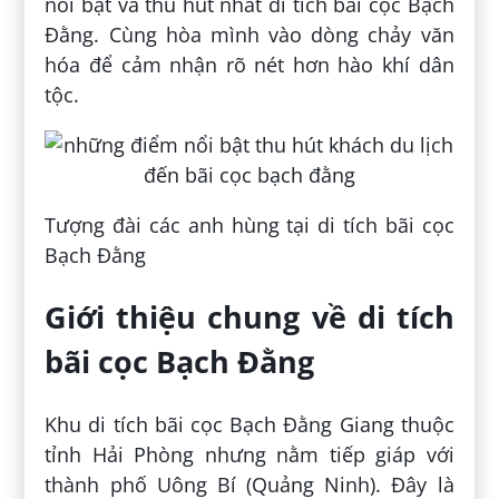
nổi bật và thu hút nhất di tích bãi cọc Bạch
Đằng. Cùng hòa mình vào dòng chảy văn
hóa để cảm nhận rõ nét hơn hào khí dân
tộc.
Tượng đài các anh hùng tại di tích bãi cọc
Bạch Đằng
Giới thiệu chung về di tích
bãi cọc Bạch Đằng
Khu di tích bãi cọc Bạch Đằng Giang thuộc
tỉnh Hải Phòng nhưng nằm tiếp giáp với
thành phố Uông Bí (Quảng Ninh). Đây là