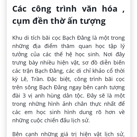
Các công trình văn hóa ,
cụm đền thờ ấn tượng
Khu di tích bãi cọc Bạch Đằng là một trong
những địa điểm thăm quan học tập lý
tưởng của các thế hệ học sinh. Nơi đây
trưng bày nhiều hiện vật, sơ đồ diễn biến
các trận Bạch Đằng, các di chỉ khảo cổ thời
kỳ Lê, Trần. Đặc biệt, công trình bãi cọc
trên sông Bạch Đằng ngay bên cạnh tượng
đài 3 vị anh hùng dân tộc. Đây sẽ là một
trong những hình ảnh chân thực nhất để
các em học sinh hình dung rõ hơn về
những cuộc chiến đấu lịch sử.
Bên cạnh những giá trị hiện vật lịch sử,