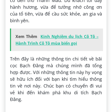
có đền thờ Thánh Mẫu. Du khách tới đây
hành hương, vừa để tưởng nhớ công ơn
của tổ tiên, vừa để cầu sức khỏe, an gia và
bình yên.
Xem Thêm
Kinh Nghiệm du lịch Cô Tô –
Hành Trình Cô Tô mùa biển gọi
Trên đây là những thông tin chi tiết về bãi
cọc Bạch Đằng mà chúng mình đã tổng
hợp được. Với những thông tin này hy vọng
sẽ hữu ích đối với bạn khi tìm hiểu thông
tin về nơi này. Chúc bạn có chuyến đi vui
vẻ khi đến khám phá khu di tích Bạch
Đằng.
Đăng bởi:
Nguyệt Hằng