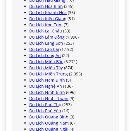
Du Lịch Hậu Giang
(16)
Du Lịch Hòa Bình
(545)
Du Lịch Khánh Hòa
(36)
Du Lịch Kiên Giang
(51)
Du Lịch Kon Tum
(7)
Du Lịch Lai Châu
(53)
Du Lịch Lâm Đồng
(1.996)
Du Lịch Lạng Sơn
(253)
Du Lịch Lào Cai
(1.192)
Du Lịch Long An
(22)
Du Lịch Miền Bắc
(6.271)
Du Lịch Miền Tây
(874)
Du Lịch Miền Trung
(2.055)
Du Lịch Nam Định
(5)
Du Lịch Nghệ An
(136)
Du Lịch Ninh Bình
(696)
Du Lịch Ninh Thuận
(9)
Du Lịch Phú Thọ
(253)
Du Lịch Phú Yên
(16)
Du Lịch Quảng Bình
(3)
Du Lịch Quảng Nam
(6)
Du Lịch Quảng Ngãi
(4)