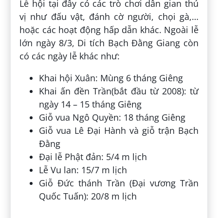
Lễ hội tại đây có các trò chơi dân gian thú
vị như đấu vật, đánh cờ người, chọi gà,…
hoặc các hoạt động hấp dẫn khác. Ngoài lễ
lớn ngày 8/3, Di tích Bạch Đằng Giang còn
có các ngày lễ khác như:
Khai hội Xuân: Mùng 6 tháng Giêng
Khai ấn đền Trần(bắt đầu từ 2008): từ
ngày 14 – 15 tháng Giêng
Giỗ vua Ngô Quyền: 18 tháng Giêng
Giỗ vua Lê Đại Hành và giỗ trận Bạch
Đằng
Đại lễ Phật đản: 5/4 m lịch
Lễ Vu lan: 15/7 m lịch
Giỗ Đức thánh Trần (Đại vương Trần
Quốc Tuấn): 20/8 m lịch