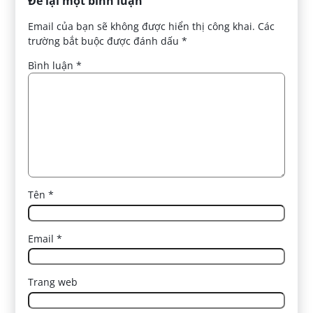
Để lại một bình luận
Email của bạn sẽ không được hiển thị công khai.
Các
trường bắt buộc được đánh dấu
*
Bình luận
*
Tên
*
Email
*
Trang web