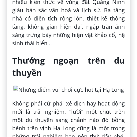
nhiều kiến thức về vùng đất Quảng Ninh
giàu bản sắc văn hoá và lịch sử. Ba tầng
nhà có diện tích rộng lớn, thiết kế thông
tầng, không gian hiện đại, ngập tràn ánh
sáng trưng bày những hiện vật khảo cổ, hệ
sinh thái biển…
Thưởng ngoạn trên du
thuyền
Không phải cứ phải xê dịch hay hoạt động
mới là trải nghiệm, “lười” một chút trên
một du thuyền sang chảnh nào đó bồng
bềnh trên vịnh Hạ Long cũng là một trong
những trải nghiệm bạn nên thử đấy nhé.