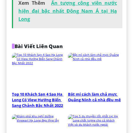
Xem Thêm
Ấn tượng công viên nước
hiện đại bậc nhất Đông Nam Á tại Hạ
Long
Bài Viết Liên Quan
Top 10 Khách Sạn 4 Sao Hạ 
Bật mí cách làm chả mực 
Long Có View Hướng Biển 
Quảng Ninh cả nhà đều mê
Sang Chảnh Bậc Nhất 2022