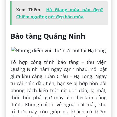
Xem Thêm
Hà Giang mùa nào đẹp?
Chiêm ngưỡng nét đẹp bốn mùa
Bảo tàng Quảng Ninh
Tổ hợp công trình bảo tàng – thư viện
Quảng Ninh nằm ngay cạnh nhau, nổi bật
giữa khu cảng Tuần Châu – Hạ Long. Ngay
từ cái nhìn đầu tiên, bạn sẽ bị hớp hồn bởi
phong cách kiến trúc rất độc đáo, lạ mắt,
thôi thúc phải giơ máy lên check in bằng
được. Không chỉ có vẻ ngoài bắt mắt, khu
tổ hợp này còn giúp du khách có thêm