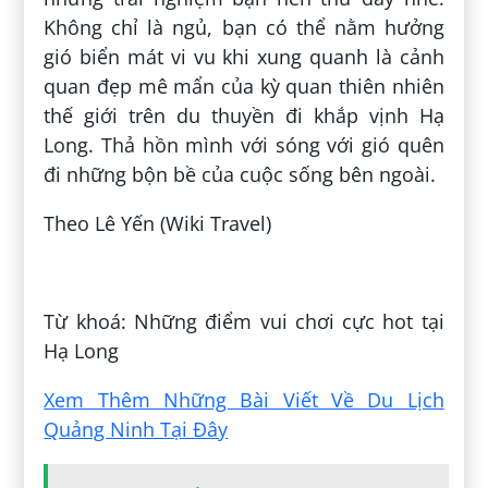
Không chỉ là ngủ, bạn có thể nằm hưởng
gió biển mát vi vu khi xung quanh là cảnh
quan đẹp mê mẩn của kỳ quan thiên nhiên
thế giới trên du thuyền đi khắp vịnh Hạ
Long. Thả hồn mình với sóng với gió quên
đi những bộn bề của cuộc sống bên ngoài.
Theo Lê Yến (Wiki Travel)
Đăng bởi:
Đinh Tiến Hoàng
Từ khoá: Những điểm vui chơi cực hot tại
Hạ Long
Xem Thêm Những Bài Viết Về Du Lịch
Quảng Ninh Tại Đây