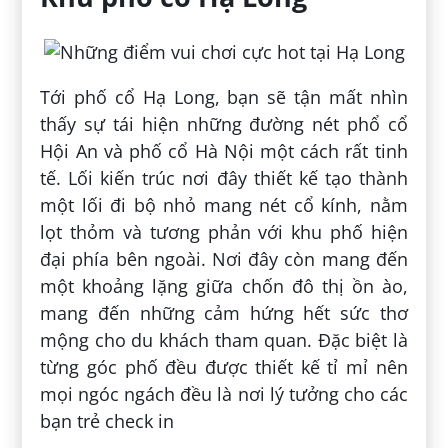
Tới phố cổ Hạ Long, bạn sẽ tận mất nhìn
thấy sự tái hiện những đường nét phổ cổ
Hội An và phố cổ Hà Nội một cách rất tinh
tế. Lối kiến trúc nơi đây thiết kế tạo thành
một lối đi bộ nhỏ mang nét cổ kính, nằm
lọt thỏm và tương phản với khu phố hiện
đại phía bên ngoài. Nơi đây còn mang đến
một khoảng lặng giữa chốn đô thị ồn ào,
mang đến những cảm hứng hết sức thơ
mộng cho du khách tham quan. Đặc biệt là
từng góc phố đều được thiết kế tỉ mỉ nên
mọi ngóc ngách đều là nơi lý tưởng cho các
bạn trẻ check in