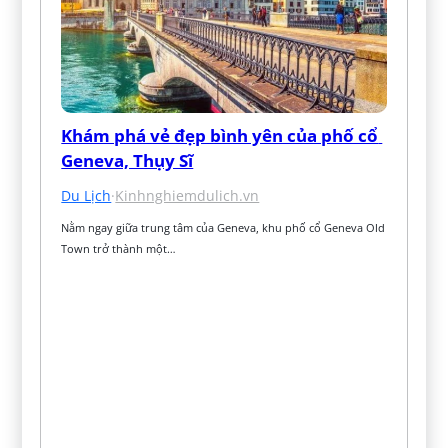
Khám phá vẻ đẹp bình yên của phố cổ 
Geneva, Thụy Sĩ
Du Lịch
·
Kinhnghiemdulich.vn
Nằm ngay giữa trung tâm của Geneva, khu phố cổ Geneva Old 
Town trở thành một…