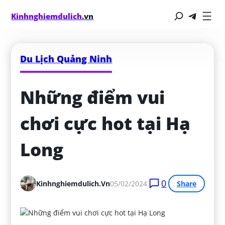
Kinhnghiemdulich
.vn
Du Lịch Quảng Ninh
Những điểm vui 
chơi cực hot tại Hạ 
Long
0
Kinhnghiemdulich.vn
05/02/2024
Share