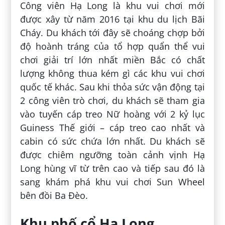
Công viên Hạ Long là khu vui chơi mới
được xây từ năm 2016 tại khu du lịch Bãi
Cháy. Du khách tới đây sẽ choáng chợp bởi
độ hoành tráng của tổ hợp quẩn thể vui
chơi giải trí lớn nhất miền Bắc có chất
lượng không thua kém gì các khu vui chơi
quốc tế khác. Sau khi thỏa sức vận động tại
2 công viên trò chơi, du khách sẽ tham gia
vào tuyến cáp treo Nữ hoàng với 2 kỷ lục
Guiness Thế giới – cáp treo cao nhất và
cabin có sức chứa lớn nhất. Du khách sẽ
được chiêm ngưỡng toàn cảnh vịnh Hạ
Long hùng vĩ từ trên cao và tiếp sau đó là
sang khám phá khu vui chơi Sun Wheel
bên đồi Ba Đèo.
Khu phố cổ Hạ Long