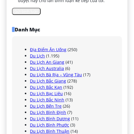
duyệt này cho lần bình luận kế tiếp của tôi.
Danh Mục
Địa Điểm Ăn Uống
(250)
Du Lịch
(1.195)
Du Lịch An Giang
(41)
Du Lịch Australia
(6)
Du Lịch Bà Rịa – Vũng Tàu
(17)
Du Lịch Bắc Giang
(278)
Du Lịch Bắc Kạn
(192)
Du Lịch Bạc Liêu
(16)
Du Lịch Bắc Ninh
(13)
Du Lịch Bến Tre
(26)
Du Lịch Bình Định
(7)
Du Lịch Bình Dương
(11)
Du Lịch Bình Phước
(3)
Du Lịch Bình Thuận
(14)