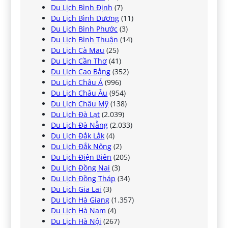
Du Lịch Bình Định
(7)
Du Lịch Bình Dương
(11)
Du Lịch Bình Phước
(3)
Du Lịch Bình Thuận
(14)
Du Lịch Cà Mau
(25)
Du Lịch Cần Thơ
(41)
Du Lịch Cao Bằng
(352)
Du Lịch Châu Á
(996)
Du Lịch Châu Âu
(954)
Du Lịch Châu Mỹ
(138)
Du Lịch Đà Lạt
(2.039)
Du Lịch Đà Nẵng
(2.033)
Du Lịch Đắk Lắk
(4)
Du Lịch Đắk Nông
(2)
Du Lịch Điện Biên
(205)
Du Lịch Đồng Nai
(3)
Du Lịch Đồng Tháp
(34)
Du Lịch Gia Lai
(3)
Du Lịch Hà Giang
(1.357)
Du Lịch Hà Nam
(4)
Du Lịch Hà Nội
(267)