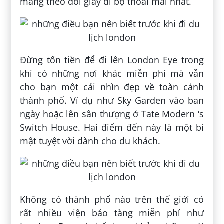
mang theo đôi giày đi bộ thoải mái nhất.
Đừng tốn tiền để đi lên London Eye trong
khi có những nơi khác miễn phí mà vẫn
cho bạn một cái nhìn đẹp về toàn cảnh
thành phố. Ví dụ như Sky Garden vào ban
ngày hoặc lên sân thượng ở Tate Modern ‘s
Switch House. Hai điểm đến này là một bí
mật tuyệt vời dành cho du khách.
Không có thành phố nào trên thế giới có
rất nhiều viện bảo tàng miễn phí như