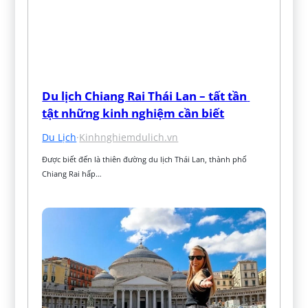
Du lịch Chiang Rai Thái Lan – tất tần 
tật những kinh nghiệm cần biết
Du Lịch
·
Kinhnghiemdulich.vn
Được biết đến là thiên đường du lịch Thái Lan, thành phố 
Chiang Rai hấp…