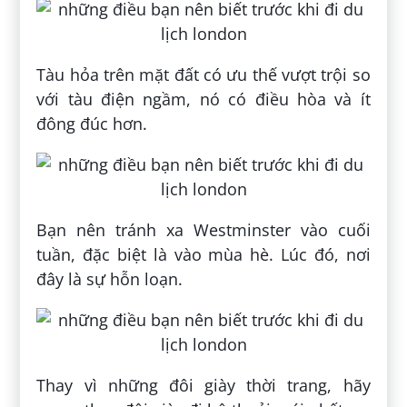
Tàu hỏa trên mặt đất có ưu thế vượt trội so
với tàu điện ngầm, nó có điều hòa và ít
đông đúc hơn.
Bạn nên tránh xa Westminster vào cuối
tuần, đặc biệt là vào mùa hè. Lúc đó, nơi
đây là sự hỗn loạn.
Thay vì những đôi giày thời trang, hãy