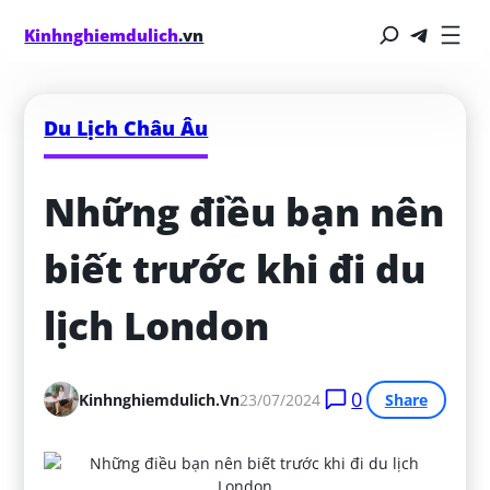
Kinhnghiemdulich
.vn
Du Lịch Châu Âu
Những điều bạn nên 
biết trước khi đi du 
lịch London
0
Kinhnghiemdulich.vn
23/07/2024
Share