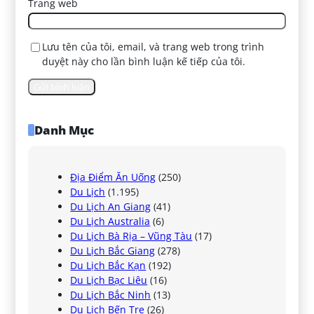
Trang web
Lưu tên của tôi, email, và trang web trong trình
duyệt này cho lần bình luận kế tiếp của tôi.
Danh Mục
Địa Điểm Ăn Uống
(250)
Du Lịch
(1.195)
Du Lịch An Giang
(41)
Du Lịch Australia
(6)
Du Lịch Bà Rịa – Vũng Tàu
(17)
Du Lịch Bắc Giang
(278)
Du Lịch Bắc Kạn
(192)
Du Lịch Bạc Liêu
(16)
Du Lịch Bắc Ninh
(13)
Du Lịch Bến Tre
(26)