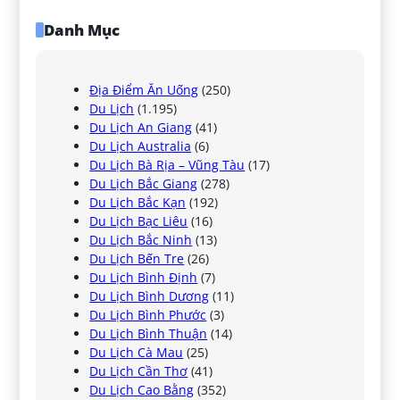
Danh Mục
Địa Điểm Ăn Uống
(250)
Du Lịch
(1.195)
Du Lịch An Giang
(41)
Du Lịch Australia
(6)
Du Lịch Bà Rịa – Vũng Tàu
(17)
Du Lịch Bắc Giang
(278)
Du Lịch Bắc Kạn
(192)
Du Lịch Bạc Liêu
(16)
Du Lịch Bắc Ninh
(13)
Du Lịch Bến Tre
(26)
Du Lịch Bình Định
(7)
Du Lịch Bình Dương
(11)
Du Lịch Bình Phước
(3)
Du Lịch Bình Thuận
(14)
Du Lịch Cà Mau
(25)
Du Lịch Cần Thơ
(41)
Du Lịch Cao Bằng
(352)