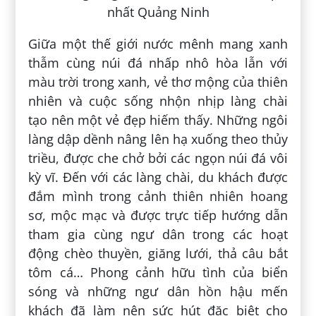
Giữa một thế giới nước mênh mang xanh
thẫm cùng núi đá nhấp nhô hòa lẫn với
màu trời trong xanh, vẻ thơ mộng của thiên
nhiên và cuộc sống nhộn nhịp làng chài
tạo nên một vẻ đẹp hiếm thấy. Những ngôi
làng dập dềnh nâng lên hạ xuống theo thủy
triều, được che chở bởi các ngọn núi đá vôi
kỳ vĩ. Đến với các làng chài, du khách được
đắm mình trong cảnh thiên nhiên hoang
sơ, mộc mạc và được trực tiếp hướng dẫn
tham gia cùng ngư dân trong các hoạt
động chèo thuyền, giăng lưới, thả câu bắt
tôm cá… Phong cảnh hữu tình của biển
sóng và những ngư dân hồn hậu mến
khách đã làm nên sức hút đặc biệt cho