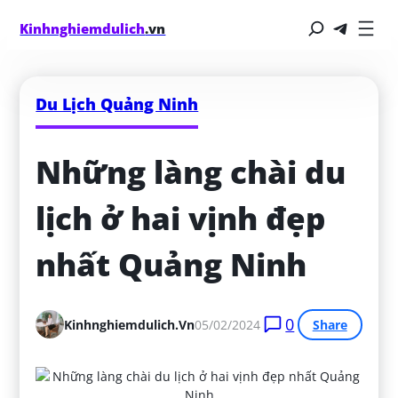
Kinhnghiemdulich
.vn
Du Lịch Quảng Ninh
Những làng chài du 
lịch ở hai vịnh đẹp 
nhất Quảng Ninh
0
Kinhnghiemdulich.vn
05/02/2024
Share