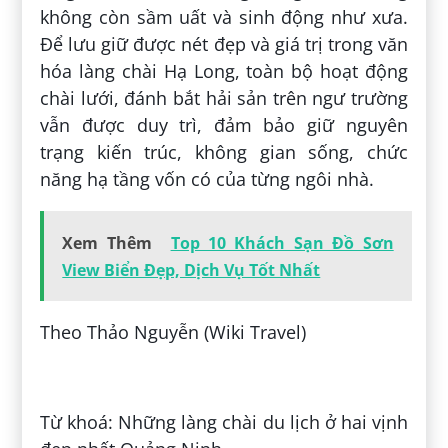
không còn sầm uất và sinh động như xưa.
Để lưu giữ được nét đẹp và giá trị trong văn
hóa làng chài Hạ Long, toàn bộ hoạt động
chài lưới, đánh bắt hải sản trên ngư trường
vẫn được duy trì, đảm bảo giữ nguyên
trạng kiến trúc, không gian sống, chức
năng hạ tầng vốn có của từng ngôi nhà.
Xem Thêm
Top 10 Khách Sạn Đồ Sơn
View Biển Đẹp, Dịch Vụ Tốt Nhất
Theo Thảo Nguyễn (Wiki Travel)
Đăng bởi:
Ngọc Đức
Từ khoá: Những làng chài du lịch ở hai vịnh