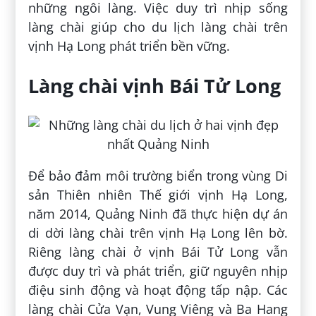
những ngôi làng. Việc duy trì nhịp sống
làng chài giúp cho du lịch làng chài trên
vịnh Hạ Long phát triển bền vững.
Làng chài vịnh Bái Tử Long
Để bảo đảm môi trường biển trong vùng Di
sản Thiên nhiên Thế giới vịnh Hạ Long,
năm 2014, Quảng Ninh đã thực hiện dự án
di dời làng chài trên vịnh Hạ Long lên bờ.
Riêng làng chài ở vịnh Bái Tử Long vẫn
được duy trì và phát triển, giữ nguyên nhịp
điệu sinh động và hoạt động tấp nập. Các
làng chài Cửa Vạn, Vung Viêng và Ba Hang