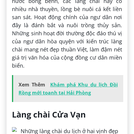
nước bồng bềnh, các làng chài này có
nhiều nhà thuyền, lồng bè nuôi cá kết liền
san sát. Hoạt động chính của ngư dân nơi
đây là đánh bắt và nuôi trồng thủy sản.
Những sinh hoạt đời thường độc đáo thú vị
của ngư dân hòa quyện với kiến trúc làng
chài mang nét đẹp thuần Việt, làm đậm nét
giá trị văn hóa của cộng đồng cư dân miền
biển.
Xem Thêm
Khám phá Khu du lịch Đồi
Rồng mới toanh tại Hải Phòng
Làng chài Cửa Vạn