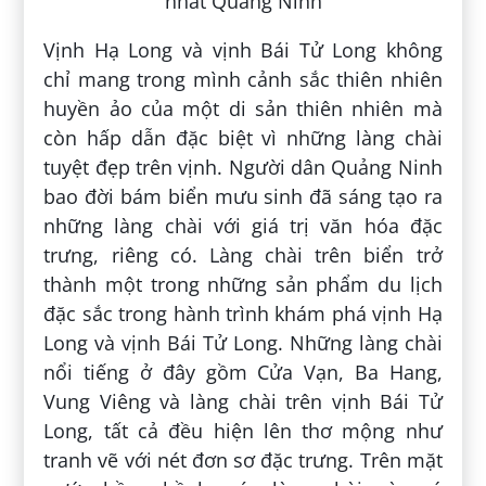
Vịnh Hạ Long và vịnh Bái Tử Long không
chỉ mang trong mình cảnh sắc thiên nhiên
huyền ảo của một di sản thiên nhiên mà
còn hấp dẫn đặc biệt vì những làng chài
tuyệt đẹp trên vịnh. Người dân Quảng Ninh
bao đời bám biển mưu sinh đã sáng tạo ra
những làng chài với giá trị văn hóa đặc
trưng, riêng có. Làng chài trên biển trở
thành một trong những sản phẩm du lịch
đặc sắc trong hành trình khám phá vịnh Hạ
Long và vịnh Bái Tử Long. Những làng chài
nổi tiếng ở đây gồm Cửa Vạn, Ba Hang,
Vung Viêng và làng chài trên vịnh Bái Tử
Long, tất cả đều hiện lên thơ mộng như
tranh vẽ với nét đơn sơ đặc trưng. Trên mặt