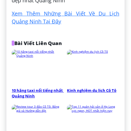
đẹp nhất Quảng Ninh
Xem Thêm Những Bài Viết Về Du Lịch
Quảng Ninh Tại Đây
Bài Viết Liên Quan
10 hãng taxi nổi tiếng nhất 
Kinh nghiệm du lịch Cô Tô
Quảng Ninh