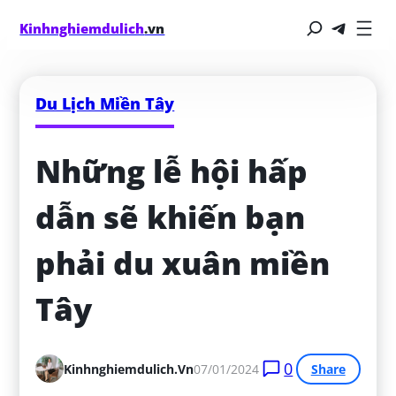
Kinhnghiemdulich
.vn
Du Lịch Miền Tây
Những lễ hội hấp 
dẫn sẽ khiến bạn 
phải du xuân miền 
Tây
0
Kinhnghiemdulich.vn
07/01/2024
Share