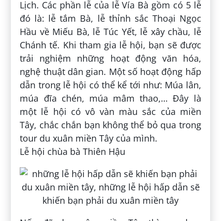
Lịch. Các phần lễ của lễ Vía Bà gồm có 5 lễ
đó là: lễ tắm Bà, lễ thỉnh sắc Thoại Ngọc
Hầu về Miếu Bà, lễ Túc Yết, lễ xây chầu, lễ
Chánh tế. Khi tham gia lễ hội, bạn sẽ được
trải nghiệm những hoạt động văn hóa,
nghệ thuật dân gian. Một số hoạt động hấp
dẫn trong lễ hội có thể kể tới như: Múa lân,
múa đĩa chén, múa mâm thao,… Đây là
một lễ hội có vô vàn màu sắc của miền
Tây, chắc chắn bạn không thể bỏ qua trong
tour du xuân miền Tây của mình.
Lễ hội chùa bà Thiên Hậu