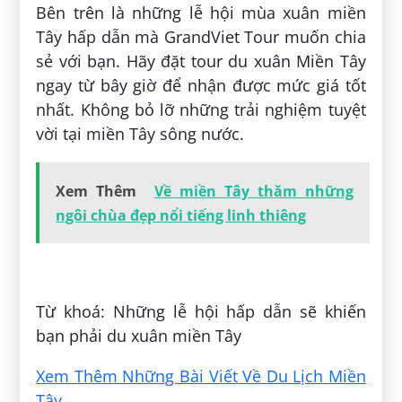
Bên trên là những lễ hội mùa xuân miền
Tây hấp dẫn mà GrandViet Tour muốn chia
sẻ với bạn. Hãy đặt tour du xuân Miền Tây
ngay từ bây giờ để nhận được mức giá tốt
nhất. Không bỏ lỡ những trải nghiệm tuyệt
vời tại miền Tây sông nước.
Xem Thêm
Về miền Tây thăm những
ngôi chùa đẹp nổi tiếng linh thiêng
Đăng bởi:
Khánh Lê Duy
Từ khoá: Những lễ hội hấp dẫn sẽ khiến
bạn phải du xuân miền Tây
Xem Thêm Những Bài Viết Về Du Lịch Miền
Tây