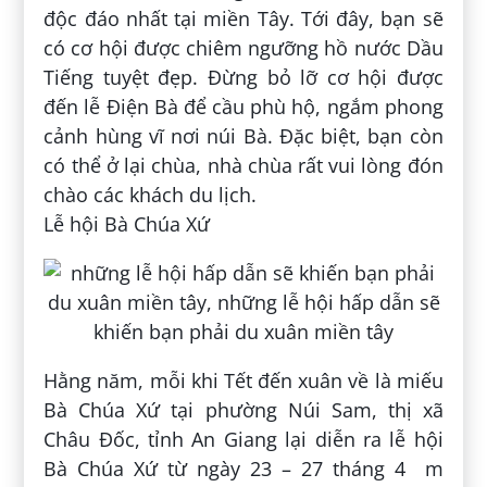
độc đáo nhất tại miền Tây. Tới đây, bạn sẽ
có cơ hội được chiêm ngưỡng hồ nước Dầu
Tiếng tuyệt đẹp. Đừng bỏ lỡ cơ hội được
đến lễ Điện Bà để cầu phù hộ, ngắm phong
cảnh hùng vĩ nơi núi Bà. Đặc biệt, bạn còn
có thể ở lại chùa, nhà chùa rất vui lòng đón
chào các khách du lịch.
Lễ hội Bà Chúa Xứ
Hằng năm, mỗi khi Tết đến xuân về là miếu
Bà Chúa Xứ tại phường Núi Sam, thị xã
Châu Đốc, tỉnh An Giang lại diễn ra lễ hội
Bà Chúa Xứ từ ngày 23 – 27 tháng 4 m