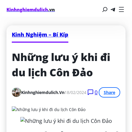
Kinhnghiemdulich
.vn
Kinh Nghiệm – Bí Kíp
Những lưu ý khi đi 
du lịch Côn Đảo
0
Kinhnghiemdulich.vn
18/02/2024
Share