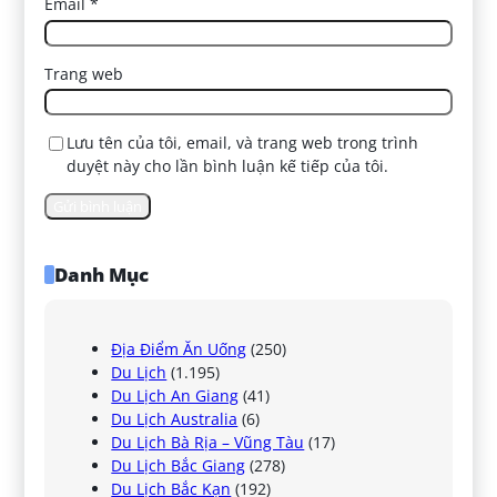
Email
*
Trang web
Lưu tên của tôi, email, và trang web trong trình
duyệt này cho lần bình luận kế tiếp của tôi.
Danh Mục
Địa Điểm Ăn Uống
(250)
Du Lịch
(1.195)
Du Lịch An Giang
(41)
Du Lịch Australia
(6)
Du Lịch Bà Rịa – Vũng Tàu
(17)
Du Lịch Bắc Giang
(278)
Du Lịch Bắc Kạn
(192)