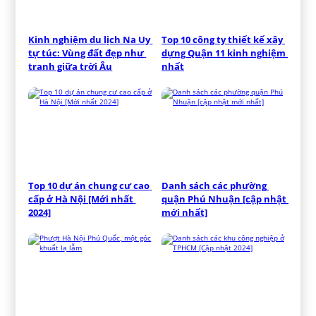
Kinh nghiệm du lịch Na Uy 
Top 10 công ty thiết kế xây 
tự túc: Vùng đất đẹp như 
dựng Quận 11 kinh nghiệm 
tranh giữa trời Âu
nhất
Top 10 dự án chung cư cao 
Danh sách các phường 
cấp ở Hà Nội [Mới nhất 
quận Phú Nhuận [cập nhật 
2024]
mới nhất]