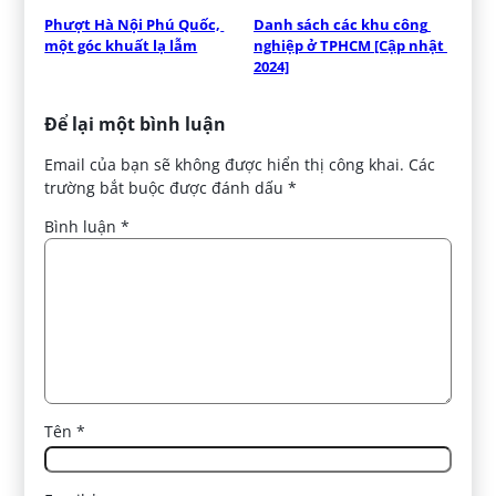
Phượt Hà Nội Phú Quốc, 
Danh sách các khu công 
một góc khuất lạ lẫm
nghiệp ở TPHCM [Cập nhật 
2024]
Để lại một bình luận
Email của bạn sẽ không được hiển thị công khai.
Các
trường bắt buộc được đánh dấu
*
Bình luận
*
Tên
*