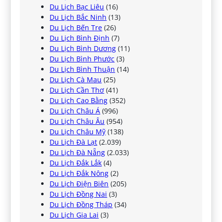
Du Lịch Bạc Liêu
(16)
Du Lịch Bắc Ninh
(13)
Du Lịch Bến Tre
(26)
Du Lịch Bình Định
(7)
Du Lịch Bình Dương
(11)
Du Lịch Bình Phước
(3)
Du Lịch Bình Thuận
(14)
Du Lịch Cà Mau
(25)
Du Lịch Cần Thơ
(41)
Du Lịch Cao Bằng
(352)
Du Lịch Châu Á
(996)
Du Lịch Châu Âu
(954)
Du Lịch Châu Mỹ
(138)
Du Lịch Đà Lạt
(2.039)
Du Lịch Đà Nẵng
(2.033)
Du Lịch Đắk Lắk
(4)
Du Lịch Đắk Nông
(2)
Du Lịch Điện Biên
(205)
Du Lịch Đồng Nai
(3)
Du Lịch Đồng Tháp
(34)
Du Lịch Gia Lai
(3)