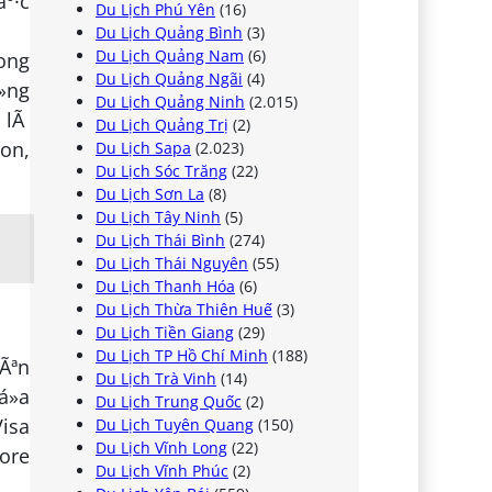
º·c
Du Lịch Phú Yên
(16)
Du Lịch Quảng Bình
(3)
Du Lịch Quảng Nam
(6)
rong
Du Lịch Quảng Ngãi
(4)
»ng
Du Lịch Quảng Ninh
(2.015)
i lÃ
Du Lịch Quảng Trị
(2)
ion,
Du Lịch Sapa
(2.023)
Du Lịch Sóc Trăng
(22)
Du Lịch Sơn La
(8)
Du Lịch Tây Ninh
(5)
Du Lịch Thái Bình
(274)
Du Lịch Thái Nguyên
(55)
Du Lịch Thanh Hóa
(6)
Du Lịch Thừa Thiên Huế
(3)
Du Lịch Tiền Giang
(29)
Du Lịch TP Hồ Chí Minh
(188)
Ãªn
Du Lịch Trà Vinh
(14)
á»­a
Du Lịch Trung Quốc
(2)
Visa
Du Lịch Tuyên Quang
(150)
Du Lịch Vĩnh Long
(22)
pore
Du Lịch Vĩnh Phúc
(2)