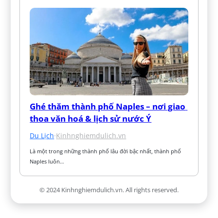
Ghé thăm thành phố Naples – nơi giao 
thoa văn hoá & lịch sử nước Ý
Du Lịch
·
Kinhnghiemdulich.vn
Là một trong những thành phố lâu đời bậc nhất, thành phố 
Naples luôn…
© 2024 Kinhnghiemdulich.vn. All rights reserved.