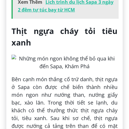
Xem Thêm
Lịch trình du lịch Sapa 3 ngày
2 đêm tự túc bay từ HCM
Thịt ngựa cháy tỏi tiêu
xanh
Bên cạnh món thắng cố trứ danh, thịt ngựa
ở Sapa còn được chế biến thành nhiều
món ngon như nướng than, nướng giấy
bạc, xào lăn. Trong thời tiết se lạnh, du
khách có thể thưởng thức thịt ngựa cháy
tỏi, tiêu xanh. Sau khi sơ chế, thịt ngựa
được nướng cả tảng trên than để có mặt