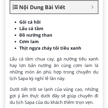
Nội Dung Bài Viết
Gỏi cá hồi
Lẩu cá tầm
Đồ nướng than
Cơm lam
Thịt ngựa cháy tỏi tiêu xanh
Lẩu cá tầm chua cay, gà nướng tiêu xanh
hay lợn bản nướng ăn cùng cơm lam là
những món ăn phù hợp trong chuyến du
lịch Sapa kỳ nghỉ lễ lần này.
Dưới tiết trời se lạnh của vùng cao, những
gợi ý ẩm thực dưới đây sẽ giúp chuyến đi
du lịch Sapa của du khách thêm trọn vẹn.