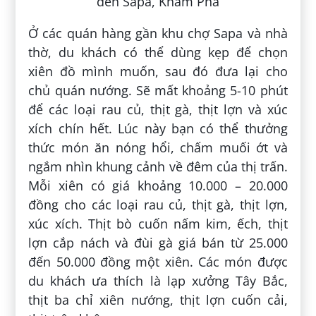
Ở các quán hàng gần khu chợ Sapa và nhà
thờ, du khách có thể dùng kẹp để chọn
xiên đồ mình muốn, sau đó đưa lại cho
chủ quán nướng. Sẽ mất khoảng 5-10 phút
để các loại rau củ, thịt gà, thịt lợn và xúc
xích chín hết. Lúc này bạn có thể thưởng
thức món ăn nóng hổi, chấm muối ớt và
ngắm nhìn khung cảnh về đêm của thị trấn.
Mỗi xiên có giá khoảng 10.000 – 20.000
đồng cho các loại rau củ, thịt gà, thịt lợn,
xúc xích. Thịt bò cuốn nấm kim, ếch, thịt
lợn cắp nách và đùi gà giá bán từ 25.000
đến 50.000 đồng một xiên. Các món được
du khách ưa thích là lạp xưởng Tây Bắc,
thịt ba chỉ xiên nướng, thịt lợn cuốn cải,