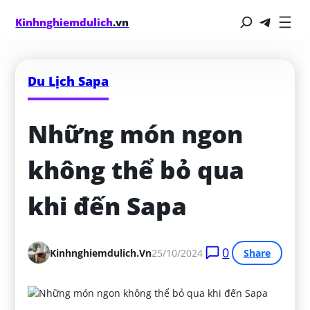
Kinhnghiemdulich
.vn
Du Lịch Sapa
Những món ngon 
không thể bỏ qua 
khi đến Sapa
0
Kinhnghiemdulich.vn
25/10/2024
Share