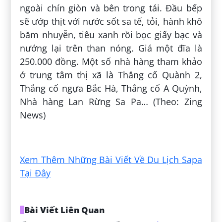
ngoài chín giòn và bên trong tái. Đầu bếp
sẽ ướp thịt với nước sốt sa tế, tỏi, hành khô
băm nhuyễn, tiêu xanh rồi bọc giấy bạc và
nướng lại trên than nóng. Giá một đĩa là
250.000 đồng. Một số nhà hàng tham khảo
ở trung tâm thị xã là Thắng cố Quành 2,
Thắng cố ngựa Bắc Hà, Thắng cố A Quỳnh,
Nhà hàng Lan Rừng Sa Pa… (Theo: Zing
News)
Đăng bởi:
Duyên Nguyễn
Xem Thêm Những Bài Viết Về Du Lịch Sapa
Tại Đây
Bài Viết Liên Quan