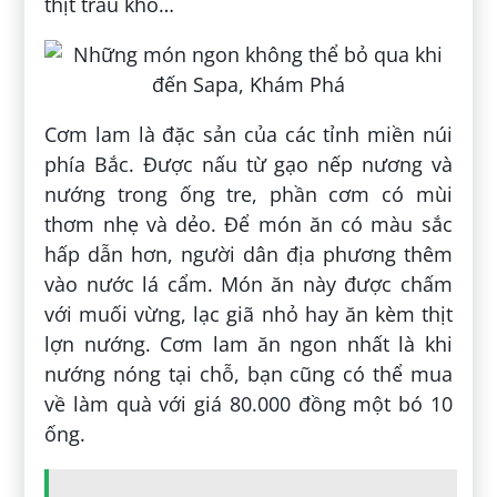
thịt trâu khô…
Cơm lam là đặc sản của các tỉnh miền núi
phía Bắc. Được nấu từ gạo nếp nương và
nướng trong ống tre, phần cơm có mùi
thơm nhẹ và dẻo. Để món ăn có màu sắc
hấp dẫn hơn, người dân địa phương thêm
vào nước lá cẩm. Món ăn này được chấm
với muối vừng, lạc giã nhỏ hay ăn kèm thịt
lợn nướng. Cơm lam ăn ngon nhất là khi
nướng nóng tại chỗ, bạn cũng có thể mua
về làm quà với giá 80.000 đồng một bó 10
ống.