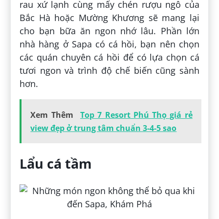
rau xứ lạnh cùng mấy chén rượu ngô của
Bắc Hà hoặc Mường Khương sẽ mang lại
cho bạn bữa ăn ngon nhớ lâu. Phần lớn
nhà hàng ở Sapa có cá hồi, bạn nên chọn
các quán chuyên cá hồi để có lựa chọn cá
tươi ngon và trình độ chế biến cũng sành
hơn.
Xem Thêm
Top 7 Resort Phú Thọ giá rẻ
view đẹp ở trung tâm chuẩn 3-4-5 sao
Lẩu cá tầm