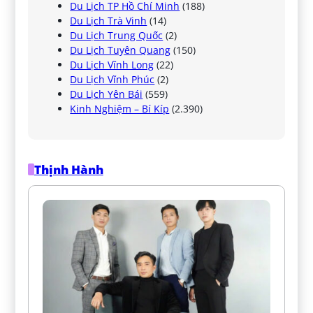
Du Lịch TP Hồ Chí Minh
(188)
Du Lịch Trà Vinh
(14)
Du Lịch Trung Quốc
(2)
Du Lịch Tuyên Quang
(150)
Du Lịch Vĩnh Long
(22)
Du Lịch Vĩnh Phúc
(2)
Du Lịch Yên Bái
(559)
Kinh Nghiệm – Bí Kíp
(2.390)
Thịnh Hành