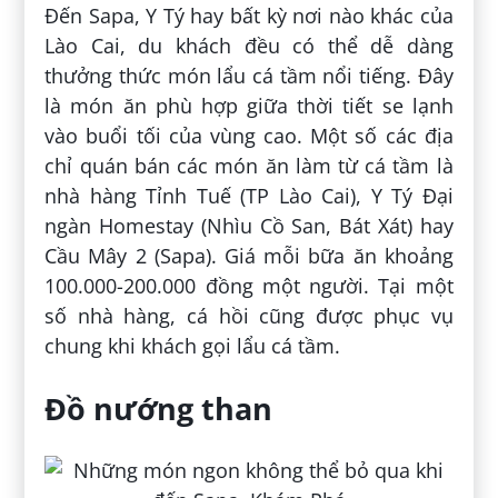
Đến Sapa, Y Tý hay bất kỳ nơi nào khác của
Lào Cai, du khách đều có thể dễ dàng
thưởng thức món lẩu cá tầm nổi tiếng. Đây
là món ăn phù hợp giữa thời tiết se lạnh
vào buổi tối của vùng cao. Một số các địa
chỉ quán bán các món ăn làm từ cá tầm là
nhà hàng Tỉnh Tuế (TP Lào Cai), Y Tý Đại
ngàn Homestay (Nhìu Cồ San, Bát Xát) hay
Cầu Mây 2 (Sapa). Giá mỗi bữa ăn khoảng
100.000-200.000 đồng một người. Tại một
số nhà hàng, cá hồi cũng được phục vụ
chung khi khách gọi lẩu cá tầm.
Đồ nướng than