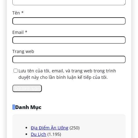
Tên
*
Email
*
Trang web
Lưu tên của tôi, email, và trang web trong trình
duyệt này cho lần bình luận kế tiếp của tôi.
Danh Mục
Địa Điểm Ăn Uống
(250)
Du Lịch
(1.195)