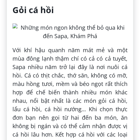
Gỏi cá hồi
Với khí hậu quanh năm mát mẻ và một
mùa đông lạnh thậm chí có cả có cả tuyết,
Sapa nhiều năm trở lại đây là nơi nuôi cá
hồi. Cá có thịt chắc, thớ săn, không có mỡ,
màu hồng tươi, mềm và béo ngọt rất thích
hợp để chế biến thành nhiều món khác
nhau, nổi bật nhất là các món gỏi cá hồi,
lẩu cá hồi, cá hồi nướng… Khi chọn thực
đơn bạn nên gọi từ hai đến ba món, ăn
không bị ngán và có thể cảm nhận được vị
cá hồi lâu hơn. Kết hợp cá hồi với các loại