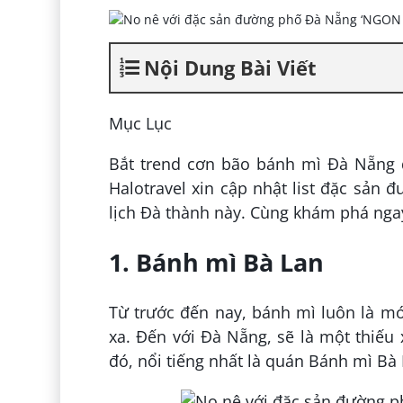
Nội Dung Bài Viết
Mục Lục
Bắt trend cơn bão bánh mì Đà Nẵng 
Halotravel xin cập nhật list đặc sản 
lịch Đà thành này. Cùng khám phá nga
1. Bánh mì Bà Lan
Từ trước đến nay, bánh mì luôn là mó
xa. Đến với Đà Nẵng, sẽ là một thiế
đó, nổi tiếng nhất là quán Bánh mì Bà 