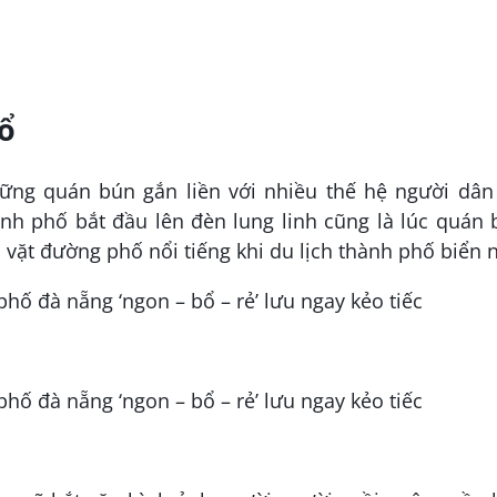
Tổ
ững quán bún gắn liền với nhiều thế hệ người dân
nh phố bắt đầu lên đèn lung linh cũng là lúc quán 
vặt đường phố nổi tiếng khi du lịch thành phố biển n