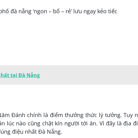
nhất tại Đà Nẵng
n Năm Đánh chính là điểm thưởng thức lý tưởng. Tuy
n lúc nào cũng chật kín người tới ăn. Vì đây là địa 
 đúng điệu nhất Đà Nẵng.