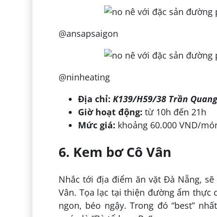
@ansapsaigon
@ninheating
Địa chỉ:
K139/H59/38 Trần Quang
Giờ hoạt động:
từ 10h đến 21h
Mức giá:
khoảng 60.000 VND/mó
6. Kem bơ Cô Vân
Nhắc tới địa điểm ăn vặt Đà Nẵng, sẽ
Vân. Tọa lạc tại thiện đường ẩm thực
ngon, béo ngậy. Trong đó “best” nhấ