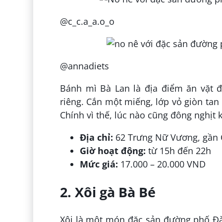
@c_c.a_a.o_o
@annadiets
Bánh mì Bà Lan là địa điểm ăn vặt đ
riêng. Cắn một miếng, lớp vỏ giòn tan
Chính vì thế, lúc nào cũng đông nghịt
Địa chỉ:
62 Trưng Nữ Vương, gần
Giờ hoạt động:
từ 15h đến 22h
Mức giá:
17.000 – 20.000 VND
2. Xôi gà Bà Bé
Xôi là một món đặc sản đường phố Đà