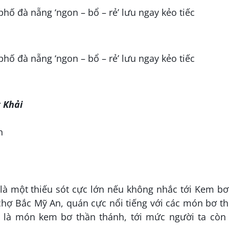
 Khải
n
 là một thiếu sót cực lớn nếu không nhắc tới Kem b
 chợ Bắc Mỹ An, quán cực nổi tiếng với các món bơ 
t là món kem bơ thần thánh, tới mức người ta còn 