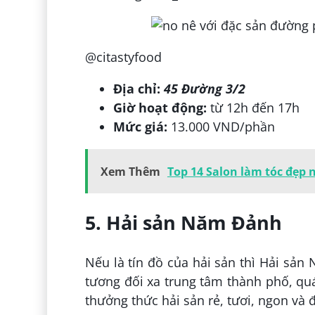
@citastyfood
Địa chỉ:
45 Đường 3/2
Giờ hoạt động:
từ 12h đến 17h
Mức giá:
13.000 VND/phần
Xem Thêm
Top 14 Salon làm tóc đẹp 
5. Hải sản Năm Đảnh
Nếu là tín đồ của hải sản thì Hải sả
tương đối xa trung tâm thành phố, quá
thưởng thức hải sản rẻ, tươi, ngon và