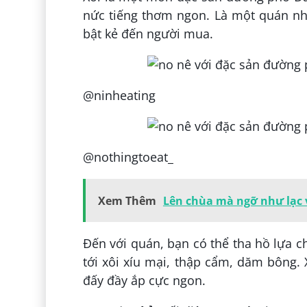
nức tiếng thơm ngon. Là một quán nhỏ
bật kẻ đến người mua.
@ninheating
@nothingtoeat_
Xem Thêm
Lên chùa mà ngỡ như lạc 
Đến với quán, bạn có thể tha hồ lựa ch
tới xôi xíu mại, thập cẩm, dăm bông.
đấy đầy ắp cực ngon.