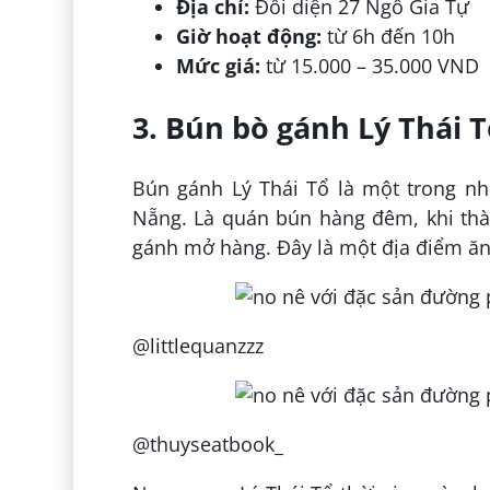
Địa chỉ:
Đối diện 27 Ngô Gia Tự
Giờ hoạt động:
từ 6h đến 10h
Mức giá:
từ 15.000 – 35.000 VND
3. Bún bò gánh Lý Thái 
Bún gánh Lý Thái Tổ là một trong nh
Nẵng. Là quán bún hàng đêm, khi thà
gánh mở hàng. Đây là một địa điểm ăn 
@littlequanzzz
@thuyseatbook_