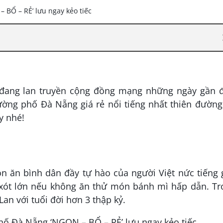
đang lan truyền cộng đồng mạng những ngày gần đ
đường phố Đà Nẵng giá rẻ nổi tiếng nhất thiên đườn
y nhé!
n ăn bình dân đầy tự hào của người Việt nức tiếng
u xót lớn nếu không ăn thử món bánh mì hấp dẫn. Tr
Lan với tuổi đời hơn 3 thập kỷ.