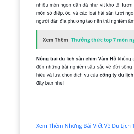
nhiều món ngon dân dã như vịt kho tộ, lươn
món sò điệp, ốc, và các loại hải sản tươi ng
người dân địa phương tạo nên trải nghiệm ẩm
Xem Thêm
Thưởng thức top 7 món ng
Nông trại du lịch sân chim Vàm Hồ
không c
đến những trải nghiệm sâu sắc về đời sống 
hiểu và lựa chọn dịch vụ của
công ty du lịch
đây bạn nhé!
Xem Thêm Những Bài Viết Về Du Lịch 