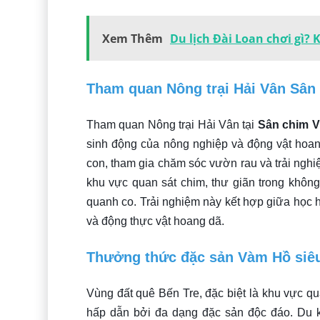
Xem Thêm
Du lịch Đài Loan chơi gì?
Tham quan Nông trại Hải Vân Sâ
Tham quan Nông trại Hải Vân tại
Sân chim 
sinh động của nông nghiệp và động vật hoang
con, tham gia chăm sóc vườn rau và trải nghi
khu vực quan sát chim, thư giãn trong khô
quanh co. Trải nghiệm này kết hợp giữa học h
và động thực vật hoang dã.
Thưởng thức đặc sản Vàm Hồ siê
Vùng đất quê Bến Tre, đặc biệt là khu vực q
hấp dẫn bởi đa dạng đặc sản độc đáo. Du 