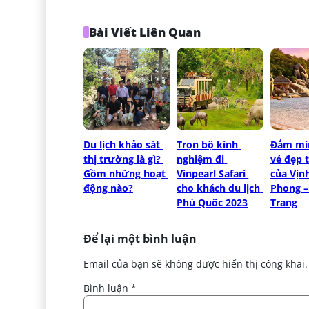
Bài Viết Liên Quan
Du lịch khảo sát 
Trọn bộ kinh 
Đắm mìn
thị trường là gì? 
nghiệm đi 
vẻ đẹp t
Gồm những hoạt 
Vinpearl Safari 
của Vịnh
động nào?
cho khách du lịch 
Phong –
Phú Quốc 2023
Trang
Để lại một bình luận
Email của bạn sẽ không được hiển thị công khai.
Bình luận
*