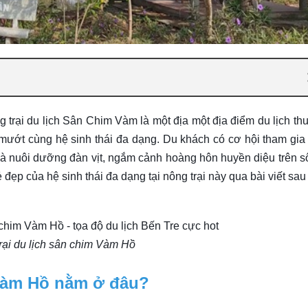
rại du lịch Sân Chim Vàm là một địa một địa điểm du lịch thu
mướt cùng hệ sinh thái đa dạng. Du khách có cơ hội tham gia
à nuôi dưỡng đàn vịt, ngắm cảnh hoàng hôn huyền diệu trên s
đẹp của hệ sinh thái đa dạng tại nông trại này qua bài viết sau
rại du lịch sân chim Vàm Hồ
 Vàm Hồ nằm ở đâu?