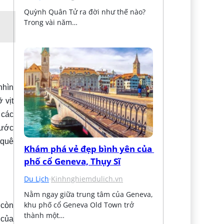
Quỳnh Quân Tử ra đời như thế nào? 
Trong vài năm…
nhìn
 vịt
 các
nước
 quê
Khám phá vẻ đẹp bình yên của 
phố cổ Geneva, Thụy Sĩ
Du Lịch
·
Kinhnghiemdulich.vn
Nằm ngay giữa trung tâm của Geneva, 
khu phố cổ Geneva Old Town trở 
 còn
thành một…
 của