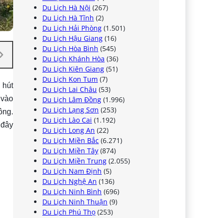
Du Lịch Hà Nội
(267)
Du Lịch Hà Tĩnh
(2)
Du Lịch Hải Phòng
(1.501)
Du Lịch Hậu Giang
(16)
Du Lịch Hòa Bình
(545)
Du Lịch Khánh Hòa
(36)
Du Lịch Kiên Giang
(51)
Du Lịch Kon Tum
(7)
 hút
Du Lịch Lai Châu
(53)
 vào
Du Lịch Lâm Đồng
(1.996)
Du Lịch Lạng Sơn
(253)
ông.
Du Lịch Lào Cai
(1.192)
 đây
Du Lịch Long An
(22)
Du Lịch Miền Bắc
(6.271)
Du Lịch Miền Tây
(874)
Du Lịch Miền Trung
(2.055)
Du Lịch Nam Định
(5)
Du Lịch Nghệ An
(136)
Du Lịch Ninh Bình
(696)
Du Lịch Ninh Thuận
(9)
Du Lịch Phú Thọ
(253)