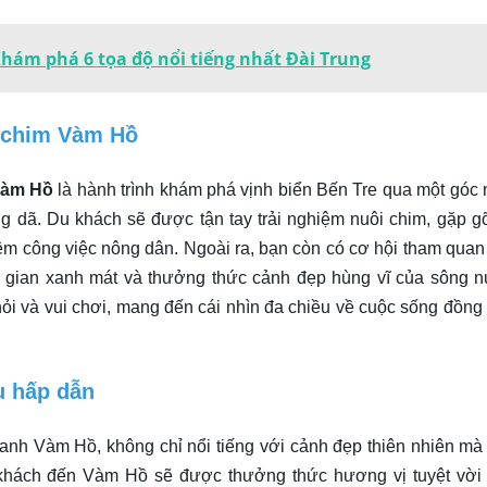
 Khám phá 6 tọa độ nổi tiếng nhất Đài Trung
n chim Vàm Hồ
Vàm Hồ
là hành trình khám phá vịnh biển Bến Tre qua một góc 
 dã. Du khách sẽ được tận tay trải nghiệm nuôi chim, gặp gỡ
ệm công việc nông dân. Ngoài ra, bạn còn có cơ hội tham quan
ng gian xanh mát và thưởng thức cảnh đẹp hùng vĩ của sông 
ỏi và vui chơi, mang đến cái nhìn đa chiều về cuộc sống đồng
u hấp dẫn
uanh Vàm Hồ, không chỉ nổi tiếng với cảnh đẹp thiên nhiên mà
khách đến Vàm Hồ sẽ được thưởng thức hương vị tuyệt vời