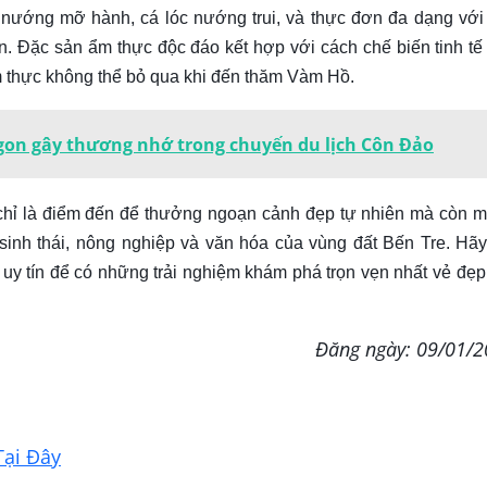
 nướng mỡ hành, cá lóc nướng trui, và thực đơn đa dạng với
on. Đặc sản ẩm thực độc đáo kết hợp với cách chế biến tinh tế
 thực không thể bỏ qua khi đến thăm Vàm Hồ.
on gây thương nhớ trong chuyến du lịch Côn Đảo
hỉ là điểm đến để thưởng ngoạn cảnh đẹp tự nhiên mà còn 
sinh thái, nông nghiệp và văn hóa của vùng đất Bến Tre. Hãy
uy tín để có những trải nghiệm khám phá trọn vẹn nhất vẻ đẹp
Đăng ngày: 09/01/
Tại Đây