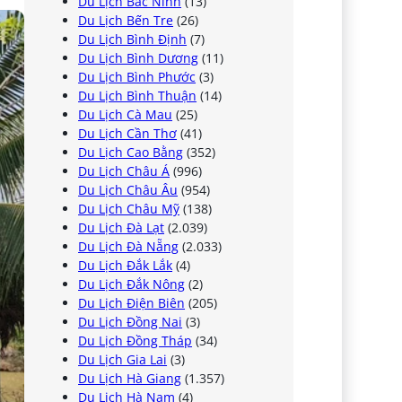
Du Lịch Bắc Ninh
(13)
Du Lịch Bến Tre
(26)
Du Lịch Bình Định
(7)
Du Lịch Bình Dương
(11)
Du Lịch Bình Phước
(3)
Du Lịch Bình Thuận
(14)
Du Lịch Cà Mau
(25)
Du Lịch Cần Thơ
(41)
Du Lịch Cao Bằng
(352)
Du Lịch Châu Á
(996)
Du Lịch Châu Âu
(954)
Du Lịch Châu Mỹ
(138)
Du Lịch Đà Lạt
(2.039)
Du Lịch Đà Nẵng
(2.033)
Du Lịch Đắk Lắk
(4)
Du Lịch Đắk Nông
(2)
Du Lịch Điện Biên
(205)
Du Lịch Đồng Nai
(3)
Du Lịch Đồng Tháp
(34)
Du Lịch Gia Lai
(3)
Du Lịch Hà Giang
(1.357)
Du Lịch Hà Nam
(4)