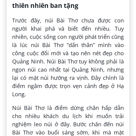
thiên nhiên ban tặng
Trước đây, núi Bài Thơ chưa được con
người khai phá và biết đến nhiều. Tuy
nhiên, cuộc sống con người phát triển cũng
là lúc núi Bài Thơ “dấn thân” mình vào
công cuộc đổi mới và tạo nên nét đẹp cho
Quảng Ninh. Núi Bài Thơ tuy không phải là
ngọn núi cao nhất tại Quảng Ninh, nhưng
lại có mặt núi hướng ra vịnh. Đây chính là
điểm ngắm được trọn vẹn cảnh đẹp ở Hạ
Long.
Núi Bài Thơ là điểm dừng chân hấp dẫn
cho nhiều khách du lịch khi muốn trải
nghiệm leo núi ở đây. Bước chân đến núi
Bài Thơ vào buổi sáng sớm, khi mà mặt