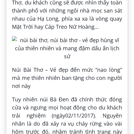
Thơ, du khách cũng sẽ được nhìn thấy toàn
thành phố với những ngôi nhà mọc san sát
nhau của Hạ Long, phía xa xa là vòng quay
Mặt Trời hay Cáp Treo Nữ Hoàng…
Núi Bài Thơ – Vẻ đẹp đến mức “nao lòng”
mà mẹ thiên nhiên ban tặng cho con người
nơi này
Tuy nhiên núi Bà Đen đã chính thức đóng
cửa và ngưng mọi hoạt động cho du khách
trải nghiệm (ngày02/11/2017). Nguyên
nhân là do đã xảy ra vụ cháy rừng vào vài
hôm trước đó, nhằm tránh tình trạng này