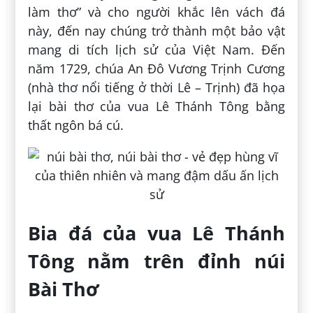
làm thơ” và cho người khắc lên vách đá
này, đến nay chúng trở thành một bảo vật
mang di tích lịch sử của Việt Nam. Đến
năm 1729, chúa An Đô Vương Trịnh Cương
(nhà thơ nổi tiếng ở thời Lê – Trịnh) đã họa
lại bài thơ của vua Lê Thánh Tông bằng
thất ngôn bá cú.
Bia đá của vua Lê Thánh
Tông nằm trên đỉnh núi
Bài Thơ