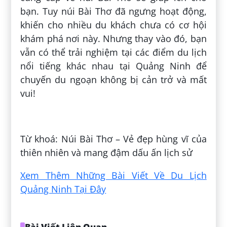
bạn. Tuy núi Bài Thơ đã ngưng hoạt động,
khiến cho nhiều du khách chưa có cơ hội
khám phá nơi này. Nhưng thay vào đó, bạn
vẫn có thể trải nghiệm tại các điểm du lịch
nổi tiếng khác nhau tại Quảng Ninh để
chuyến du ngoạn không bị cản trở và mất
vui!
Đăng bởi:
Tiến Thuận Đặng
Từ khoá: Núi Bài Thơ – Vẻ đẹp hùng vĩ của
thiên nhiên và mang đậm dấu ấn lịch sử
Xem Thêm Những Bài Viết Về Du Lịch
Quảng Ninh Tại Đây
Bài Viết Liên Quan