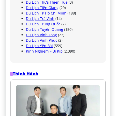
Du Lịch Thừa Thiên Huế
(3)
Du Lịch Tiền Giang
(29)
Du Lịch TP Hồ Chí Minh
(188)
Du Lịch Trà Vinh
(14)
Du Lịch Trung Quốc
(2)
Du Lịch Tuyên Quang
(150)
Du Lịch Vĩnh Long
(22)
Du Lịch Vĩnh Phúc
(2)
Du Lịch Yên Bái
(559)
Kinh Nghiệm – Bí Kíp
(2.390)
Thịnh Hành