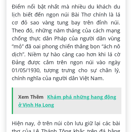
Điểm nổi bật nhất mà nhiều du khách du
lịch biết đến ngọn núi Bài Thơ chính là lá
cơ đỏ sao vàng tung bay trên đỉnh núi.
Theo đó, những năm tháng của cách mạng
chống thực dân Pháp của người dân vùng
“mỏ” đã oai phong chiến thắng bọn “ách nô
dịch”. Niềm tự hào càng cao hơn khi lá cờ
Đảng được cắm trên ngọn núi vào ngày
01/05/1930, tượng trưng cho sự chân lý,
chính nghĩa của người dân Việt Nam.
Xem Thêm
Khám phá những hang động
ở Vịnh Hạ Long
Hiện nay, ở trên núi còn lưu giữ lại các bài
thơ của Lê Thánh Tông khắc trên đá bằng