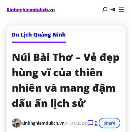
Kinhnghiemdulich
.vn
Du Lịch Quảng Ninh
Núi Bài Thơ – Vẻ đẹp 
hùng vĩ của thiên 
nhiên và mang đậm 
dấu ấn lịch sử
0
Kinhnghiemdulich.vn
01/01/2024
Share