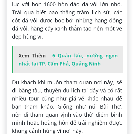
lục với hơn 1600 hòn đảo đá vôi lớn nhỏ.
Trải qua biết bao thăng trầm lịch sử, các
cột đá vôi được bọc bởi những hang động
đá vôi, hàng cây xanh thẳm tạo nên một vẻ
đẹp hùng vĩ.
Xem Thêm
6 Quán lẩu, nướng ngon
nhất tại TP. Cẩm Phả, Quảng Ninh
Du khách khi muốn tham quan nơi này, sẽ
đi bằng tàu, thuyền du lịch tại đây và có rất
nhiều tour cũng như giá vé khác nhau để
bạn tham khảo. Giống như núi Bài Thơ,
nên đi tham quan vịnh vào thời điểm bình
minh hoặc hoàng hôn để trải nghiệm được
khung cảnh hùng vĩ nơi này.