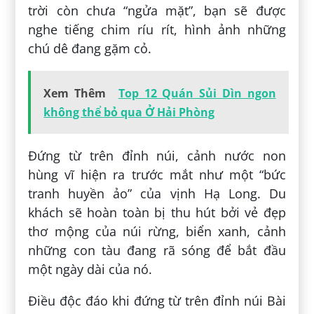
trời còn chưa “ngửa mặt”, bạn sẽ được
nghe tiếng chim ríu rít, hình ảnh những
chú dê đang gặm cỏ.
Xem Thêm
Top 12 Quán Sủi Dìn ngon
không thể bỏ qua Ở Hải Phòng
Đứng từ trên đỉnh núi, cảnh nước non
hùng vĩ hiện ra trước mắt như một “bức
tranh huyền ảo” của vịnh Hạ Long. Du
khách sẽ hoàn toàn bị thu hút bởi vẻ đẹp
thơ mộng của núi rừng, biển xanh, cảnh
những con tàu đang rã sóng để bắt đầu
một ngày dài của nó.
Điều độc đáo khi đứng từ trên đỉnh núi Bài