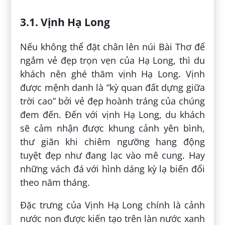
3.1. Vịnh Hạ Long
Nếu không thể đặt chân lên núi Bài Thơ để
ngắm vẻ đẹp trọn vẹn của Hạ Long, thì du
khách nên ghé thăm vịnh Hạ Long. Vịnh
được mệnh danh là “kỳ quan đất dựng giữa
trời cao” bởi vẻ đẹp hoành tráng của chúng
đem đến. Đến với vịnh Hạ Long, du khách
sẽ cảm nhận được khung cảnh yên bình,
thư giãn khi chiêm ngưỡng hang động
tuyệt đẹp như đang lạc vào mê cung. Hay
những vách đá với hình dáng kỳ lạ biến đổi
theo năm tháng.
Đặc trưng của Vịnh Hạ Long chính là cảnh
nước non được kiến tạo trên làn nước xanh