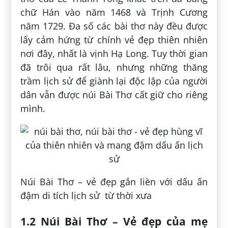
chữ Hán vào năm 1468 và Trịnh Cương
năm 1729. Đa số các bài thơ này đều được
lấy cảm hứng từ chính vẻ đẹp thiên nhiên
nơi đây, nhất là vịnh Hạ Long. Tuy thời gian
đã trôi qua rất lâu, nhưng những thăng
trầm lịch sử để giành lại độc lập của người
dân vẫn được núi Bài Thơ cất giữ cho riêng
mình.
Núi Bài Thơ – vẻ đẹp gắn liền với dấu ấn
đậm di tích lịch sử từ thời xưa
1.2 Núi Bài Thơ – Vẻ đẹp của mẹ