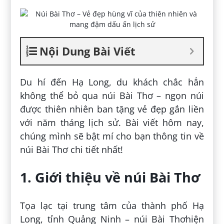
Nội Dung Bài Viết
Du hí đến Hạ Long, du khách chắc hẳn
không thể bỏ qua núi Bài Thơ – ngọn núi
được thiên nhiên ban tặng vẻ đẹp gắn liền
với năm tháng lịch sử. Bài viết hôm nay,
chúng mình sẽ bật mí cho bạn thông tin về
núi Bài Thơ chi tiết nhất!
1. Giới thiệu về núi Bài Thơ
Tọa lạc tại trung tâm của thành phố Hạ
Long, tỉnh Quảng Ninh – núi Bài Thơhiện