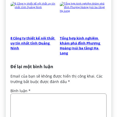
8 Công ty thiết kế nội thất 
Tổng hợp kinh nghiệm 
uy tín nhất tỉnh Quảng 
khám phá đỉnh Phượng 
Ninh
Hoàng (núi ba tầng) Hạ 
Long
Để lại một bình luận
Email của bạn sẽ không được hiển thị công khai.
Các
trường bắt buộc được đánh dấu
*
Bình luận
*