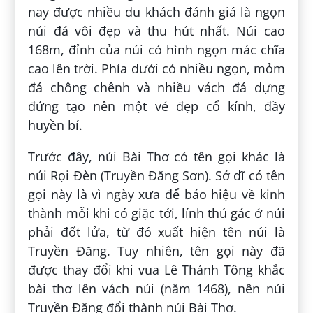
nay được nhiều du khách đánh giá là ngọn
núi đá vôi đẹp và thu hút nhất. Núi cao
168m, đỉnh của núi có hình ngọn mác chĩa
cao lên trời. Phía dưới có nhiều ngọn, mỏm
đá chông chênh và nhiều vách đá dựng
đứng tạo nên một vẻ đẹp cổ kính, đầy
huyền bí.
Trước đây, núi Bài Thơ có tên gọi khác là
núi Rọi Đèn (Truyền Đăng Sơn). Sở dĩ có tên
gọi này là vì ngày xưa để báo hiệu về kinh
thành mỗi khi có giặc tới, lính thú gác ở núi
phải đốt lửa, từ đó xuất hiện tên núi là
Truyền Đăng. Tuy nhiên, tên gọi này đã
được thay đổi khi vua Lê Thánh Tông khắc
bài thơ lên vách núi (năm 1468), nên núi
Truyền Đăng đổi thành núi Bài Thơ.