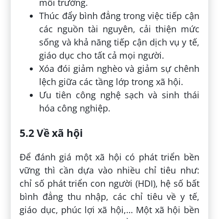
môi trường.
Thúc đẩy bình đẳng trong việc tiếp cận
các nguồn tài nguyên, cải thiện mức
sống và khả năng tiếp cận dịch vụ y tế,
giáo dục cho tất cả mọi người.
Xóa đói giảm nghèo và giảm sự chênh
lệch giữa các tầng lớp trong xã hội.
Ưu tiên công nghệ sạch và sinh thái
hóa công nghiệp.
5.2 Về xã hội
Để đánh giá một xã hội có phát triển bền
vững thì cần dựa vào nhiều chỉ tiêu như:
chỉ số phát triển con người (HDI), hệ số bất
bình đẳng thu nhập, các chỉ tiêu về y tế,
giáo dục, phúc lợi xã hội,… Một xã hội bền