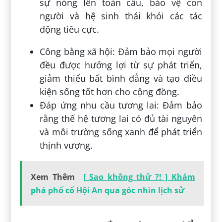
sự nóng lên toàn cầu, bảo vệ con
người và hệ sinh thái khỏi các tác
động tiêu cực.
Công bằng xã hội: Đảm bảo mọi người
đều được hưởng lợi từ sự phát triển,
giảm thiểu bất bình đẳng và tạo điều
kiện sống tốt hơn cho cộng đồng.
Đáp ứng nhu cầu tương lai: Đảm bảo
rằng thế hệ tương lai có đủ tài nguyên
và môi trường sống xanh để phát triển
thịnh vượng.
Xem Thêm
[ Sao không thử ?! ] Khám
phá phố cổ Hội An qua góc nhìn lịch sử