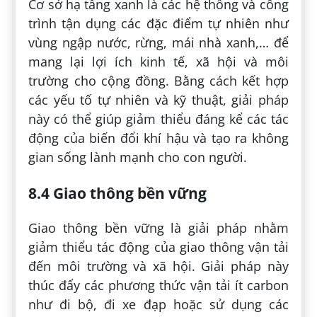
Cơ sở hạ tầng xanh là các hệ thống và công
trình tận dụng các đặc điểm tự nhiên như
vùng ngập nước, rừng, mái nhà xanh,… để
mang lại lợi ích kinh tế, xã hội và môi
trường cho cộng đồng. Bằng cách kết hợp
các yếu tố tự nhiên và kỹ thuật, giải pháp
này có thể giúp giảm thiểu đáng kể các tác
động của biến đổi khí hậu và tạo ra không
gian sống lành mạnh cho con người.
8.4 Giao thông bền vững
Giao thông bền vững là giải pháp nhằm
giảm thiểu tác động của giao thông vận tải
đến môi trường và xã hội. Giải pháp này
thúc đẩy các phương thức vận tải ít carbon
như đi bộ, đi xe đạp hoặc sử dụng các