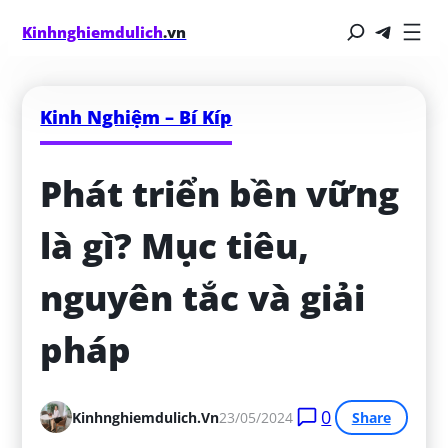
Kinhnghiemdulich
.vn
Kinh Nghiệm – Bí Kíp
Phát triển bền vững 
là gì? Mục tiêu, 
nguyên tắc và giải 
pháp
0
Kinhnghiemdulich.vn
23/05/2024
Share