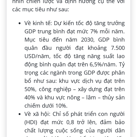
nhìn chiến lược và định hướng cụ thể với
các mục tiêu như sau:
Về kinh tế: Dự kiến tốc độ tăng trưởng
GDP trung bình đạt mức 7% mỗi năm.
Mục tiêu đến năm 2030, GDP bình
quân đầu người đạt khoảng 7.500
USD/năm, tốc độ tăng năng suất lao
động bình quân đạt trên 6,5%/năm. Tỷ
trọng các ngành trong GDP được phân
bổ như sau: khu vực dịch vụ đạt trên
50%, công nghiệp – xây dựng đạt trên
40% và khu vực nông – lâm – thủy sản
chiếm dưới 10%.
Về xã hội: Chỉ số phát triển con người
(HDI) đạt mức 0,8 trở lên, đảm bảo
chất lượng cuộc sống của người dân