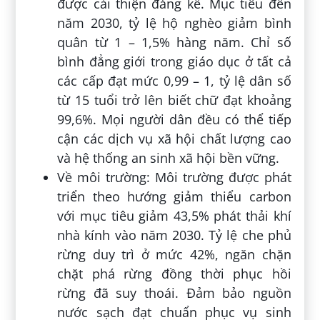
được cải thiện đáng kể. Mục tiêu đến
năm 2030, tỷ lệ hộ nghèo giảm bình
quân từ 1 – 1,5% hàng năm. Chỉ số
bình đẳng giới trong giáo dục ở tất cả
các cấp đạt mức 0,99 – 1, tỷ lệ dân số
từ 15 tuổi trở lên biết chữ đạt khoảng
99,6%. Mọi người dân đều có thể tiếp
cận các dịch vụ xã hội chất lượng cao
và hệ thống an sinh xã hội bền vững.
Về môi trường: Môi trường được phát
triển theo hướng giảm thiểu carbon
với mục tiêu giảm 43,5% phát thải khí
nhà kính vào năm 2030. Tỷ lệ che phủ
rừng duy trì ở mức 42%, ngăn chặn
chặt phá rừng đồng thời phục hồi
rừng đã suy thoái. Đảm bảo nguồn
nước sạch đạt chuẩn phục vụ sinh