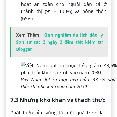
hoạt an toàn cho người dân cả ở
thành thị (95 – 100%) và nông thôn
(65%).
Xem Thêm
Kinh nghiệm du lịch đảo lý
Sơn tự túc 2 ngày 2 đêm tiết kiệm từ
Blogger
Việt Nam đặt ra mục tiêu giảm 43,5% phát
thải khí nhà kính vào năm 2030
7.3 Những khó khăn và thách thức
Phát triển bền vững là một quá trình lâu