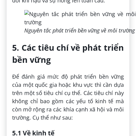
đổi khí hậu và sự nóng lên toàn cầu.
Nguyên tắc phát triển bền vững về môi trường
5. Các tiêu chí về phát triển
bền vững
Để đánh giá mức độ phát triển bền vững
của một quốc gia hoặc khu vực thì cần dựa
trên một số tiêu chí cụ thể. Các tiêu chí này
không chỉ bao gồm các yếu tố kinh tế mà
còn mở rộng ra các khía cạnh xã hội và môi
trường. Cụ thể như sau:
5.1 Về kinh tế