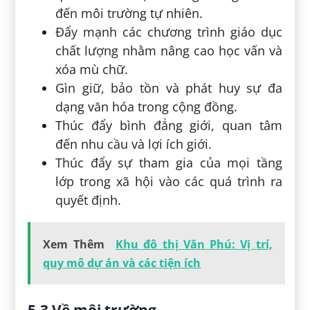
đến môi trường tự nhiên.
Đẩy mạnh các chương trình giáo dục
chất lượng nhằm nâng cao học vấn và
xóa mù chữ.
Gìn giữ, bảo tồn và phát huy sự đa
dạng văn hóa trong cộng đồng.
Thúc đẩy bình đẳng giới, quan tâm
đến nhu cầu và lợi ích giới.
Thúc đẩy sự tham gia của mọi tầng
lớp trong xã hội vào các quá trình ra
quyết định.
Xem Thêm
Khu đô thị Văn Phú: Vị trí,
quy mô dự án và các tiện ích
5.3 Về môi trường