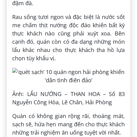
đậm đà.
Rau sống tươi ngon và đặc biệt là nước sốt
me chấm thịt nướng độc đáo khiến bất kỳ
thực khách nào cũng phải xuýt xoa. Bên
cạnh đó, quán còn có đa dạng những món
lẩu khác nhau cho thực khách tha hồ lựa
chọn tùy khẩu vị.
Ảnh: LẨU NƯỚNG – THAN HOA – Số 83
Nguyễn Công Hòa, Lê Chân, Hải Phòng
Quán có không gian rộng rãi, thoáng mát,
sạch sẽ, hứa hẹn mang đến cho thực khách
những trải nghiệm ăn uống tuyệt vời nhất.