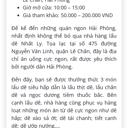
Giờ mở cửa: 10:00 – 15:00
Giá tham khảo: 50.000 – 200.000 VND
Để kể đến những quán ngon Hải Phòng,
nhất định không thể bỏ qua nhà hàng lẩu
dê Nhất Ly. Tọa lạc tại số 475 đường
Nguyễn Văn Linh, quận Lê Chân, đây là địa
chỉ ăn uống cực ngon, rất được yêu thích
bởi người dân Hải Phòng.
Đến đây, bạn sẽ được thưởng thức 3 món
lẩu dê siêu hấp dẫn là lẩu thịt dê, lẩu chân
dê và ngọc dương tiềm thuốc bắc. Bên
cạnh lẩu dê, nhà hàng cũng phục vụ hàng
loạt những món ăn từ dê cực ngon như dê
hấp; dê xào sả ớt; dê tái chanh; tiết canh
dê; dê ướp nướng,…