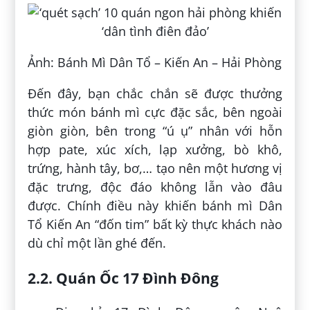
Ảnh: Bánh Mì Dân Tổ – Kiến An – Hải Phòng
Đến đây, bạn chắc chắn sẽ được thưởng
thức món bánh mì cực đặc sắc, bên ngoài
giòn giòn, bên trong “ú ụ” nhân với hỗn
hợp pate, xúc xích, lạp xưởng, bò khô,
trứng, hành tây, bơ,… tạo nên một hương vị
đặc trưng, độc đáo không lẫn vào đâu
được. Chính điều này khiến bánh mì Dân
Tổ Kiến An “đốn tim” bất kỳ thực khách nào
dù chỉ một lần ghé đến.
2.2. Quán Ốc 17 Đình Đông