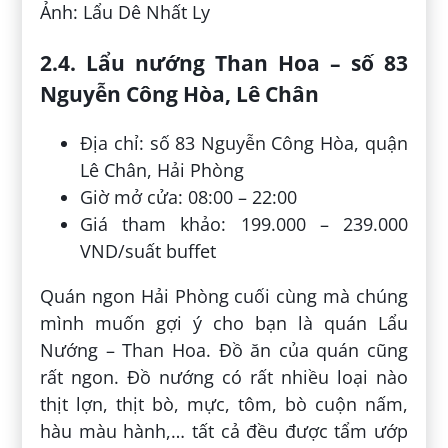
Ảnh: Lẩu Dê Nhất Ly
2.4. Lẩu nướng Than Hoa – số 83
Nguyễn Công Hòa, Lê Chân
Địa chỉ: số 83 Nguyễn Công Hòa, quận
Lê Chân, Hải Phòng
Giờ mở cửa: 08:00 – 22:00
Giá tham khảo: 199.000 – 239.000
VND/suất buffet
Quán ngon Hải Phòng cuối cùng mà chúng
mình muốn gợi ý cho bạn là quán Lẩu
Nướng – Than Hoa. Đồ ăn của quán cũng
rất ngon. Đồ nướng có rất nhiều loại nào
thịt lợn, thịt bò, mực, tôm, bò cuộn nấm,
hàu màu hành,… tất cả đều được tẩm ướp