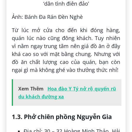
Ảnh: Bánh Đa Rán Đền Nghè
Từ lúc mở cửa cho đến khi đóng hàng,
quán lúc nào cũng đông khách. Tuy nhiên
vì nằm ngay trung tâm nên giá đồ ăn ở đây
khá cao so với mặt bằng chung. Nhưng với
đồ ăn chất lượng cao của quán, bạn còn
ngại gì mà không ghé vào thưởng thức nhỉ!
Xem Thêm
Hoa đào Y Tý nở rộ quyến rũ
du khách đường xa
1.3. Phở chiên phồng Nguyễn Gia
Địa chỉ: 30 – 32 Hoàng Minh Thảo, Hải