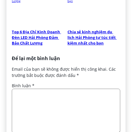
Top 6 Địa Chỉ Kinh Doanh 
Chia sẻ kinh nghiệm du 
Đèn LED Hải Phòng Đảm 
lịch Hải Phòng tự túc tiết 
Bảo Chất Lượng
kiệm nhất cho bạn
Để lại một bình luận
Email của bạn sẽ không được hiển thị công khai.
Các
trường bắt buộc được đánh dấu
*
Bình luận
*