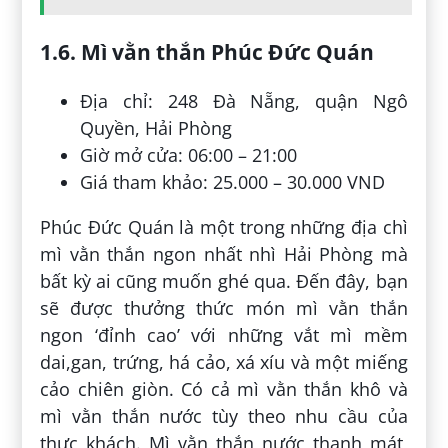
1.6. Mì vằn thắn Phúc Đức Quán
Địa chỉ: 248 Đà Nẵng, quận Ngô
Quyền, Hải Phòng
Giờ mở cửa: 06:00 – 21:00
Giá tham khảo: 25.000 – 30.000 VND
Phúc Đức Quán là một trong những địa chì
mì vằn thắn ngon nhất nhì Hải Phòng mà
bất kỳ ai cũng muốn ghé qua. Đến đây, bạn
sẽ được thưởng thức món mì vằn thắn
ngon ‘đỉnh cao’ với những vắt mì mềm
dai,gan, trứng, há cảo, xá xíu và một miếng
cảo chiên giòn. Có cả mì vằn thắn khô và
mì vằn thắn nước tùy theo nhu cầu của
thực khách. Mì vằn thắn nước thanh mát,