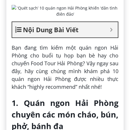
Nội Dung Bài Viết
Bạn đang tìm kiếm một quán ngon Hải
Phòng cho buổi tụ họp bạn bè hay cho
chuyến Food Tour Hải Phòng? Vậy ngay sau
đây, hãy cùng chúng mình khám phá 10
quán ngon Hải Phòng được nhiều thực
khách “highly recommend” nhất nhé!
1. Quán ngon Hải Phòng
chuyên các món cháo, bún,
phở, bánh đa