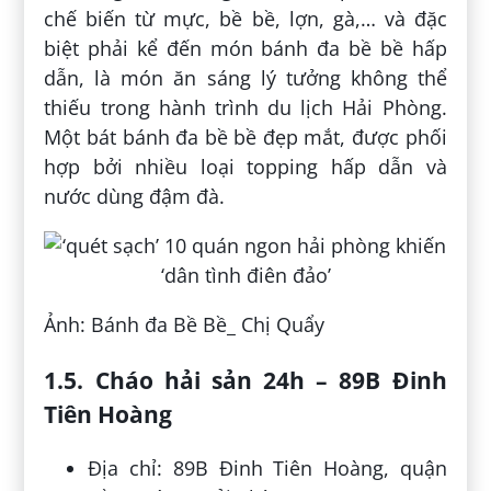
chế biến từ mực, bề bề, lợn, gà,… và đặc
biệt phải kể đến món bánh đa bề bề hấp
dẫn, là món ăn sáng lý tưởng không thể
thiếu trong hành trình du lịch Hải Phòng.
Một bát bánh đa bề bề đẹp mắt, được phối
hợp bởi nhiều loại topping hấp dẫn và
nước dùng đậm đà.
Ảnh: Bánh đa Bề Bề_ Chị Quẩy
1.5. Cháo hải sản 24h – 89B Đinh
Tiên Hoàng
Địa chỉ: 89B Đinh Tiên Hoàng, quận