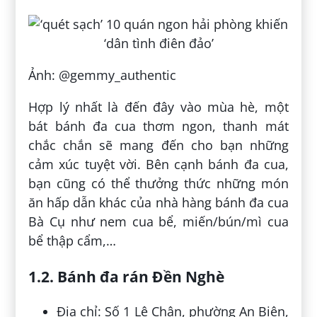
Ảnh: @gemmy_authentic
Hợp lý nhất là đến đây vào mùa hè, một
bát bánh đa cua thơm ngon, thanh mát
chắc chắn sẽ mang đến cho bạn những
cảm xúc tuyệt vời. Bên cạnh bánh đa cua,
bạn cũng có thể thưởng thức những món
ăn hấp dẫn khác của nhà hàng bánh đa cua
Bà Cụ như nem cua bể, miến/bún/mì cua
bể thập cẩm,…
1.2. Bánh đa rán Đền Nghè
Địa chỉ: Số 1 Lê Chân, phường An Biên,