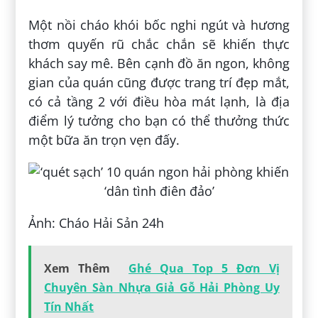
Một nồi cháo khói bốc nghi ngút và hương
thơm quyến rũ chắc chắn sẽ khiến thực
khách say mê. Bên cạnh đồ ăn ngon, không
gian của quán cũng được trang trí đẹp mắt,
có cả tầng 2 với điều hòa mát lạnh, là địa
điểm lý tưởng cho bạn có thể thưởng thức
một bữa ăn trọn vẹn đấy.
Ảnh: Cháo Hải Sản 24h
Xem Thêm
Ghé Qua Top 5 Đơn Vị
Chuyên Sàn Nhựa Giả Gỗ Hải Phòng Uy
Tín Nhất