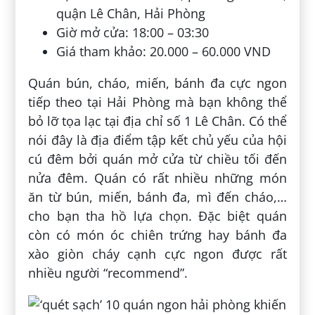
quận Lê Chân, Hải Phòng
Giờ mở cửa: 18:00 – 03:30
Giá tham khảo: 20.000 – 60.000 VND
Quán bún, cháo, miến, bánh đa cực ngon
tiếp theo tại Hải Phòng mà bạn không thể
bỏ lỡ tọa lạc tại địa chỉ số 1 Lê Chân. Có thể
nói đây là địa điểm tập kết chủ yếu của hội
cú đêm bởi quán mở cửa từ chiều tối đến
nửa đêm. Quán có rất nhiều những món
ăn từ bún, miến, bánh đa, mì đến cháo,…
cho bạn tha hồ lựa chọn. Đặc biệt quán
còn có món óc chiên trứng hay bánh đa
xào giòn cháy cạnh cực ngon được rất
nhiều người “recommend”.