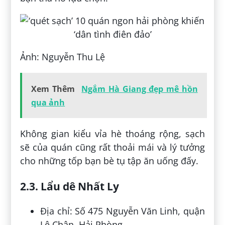
Ảnh: Nguyễn Thu Lệ
Xem Thêm
Ngắm Hà Giang đẹp mê hồn
qua ảnh
Không gian kiểu vỉa hè thoáng rộng, sạch
sẽ của quán cũng rất thoải mái và lý tưởng
cho những tốp bạn bè tụ tập ăn uống đấy.
2.3. Lẩu dê Nhất Ly
Địa chỉ: Số 475 Nguyễn Văn Linh, quận
Lê Chân, Hải Phòng