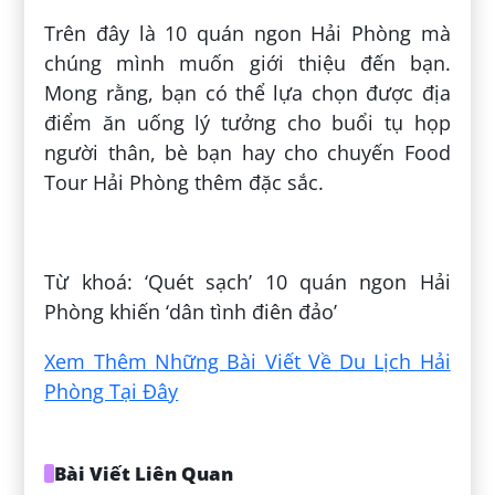
Trên đây là 10 quán ngon Hải Phòng mà
chúng mình muốn giới thiệu đến bạn.
Mong rằng, bạn có thể lựa chọn được địa
điểm ăn uống lý tưởng cho buổi tụ họp
người thân, bè bạn hay cho chuyến Food
Tour Hải Phòng thêm đặc sắc.
Đăng bởi:
Vượng Phùng Xuân
Từ khoá: ‘Quét sạch’ 10 quán ngon Hải
Phòng khiến ‘dân tình điên đảo’
Xem Thêm Những Bài Viết Về Du Lịch Hải
Phòng Tại Đây
Bài Viết Liên Quan