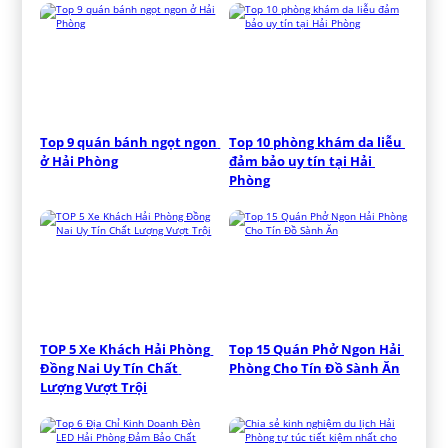
Top 9 quán bánh ngọt ngon 
Top 10 phòng khám da liễu 
ở Hải Phòng
đảm bảo uy tín tại Hải 
Phòng
TOP 5 Xe Khách Hải Phòng 
Top 15 Quán Phở Ngon Hải 
Đồng Nai Uy Tín Chất 
Phòng Cho Tín Đồ Sành Ăn
Lượng Vượt Trội