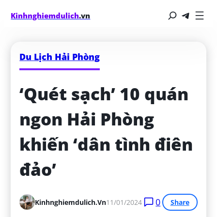
Kinhnghiemdulich
.vn
Du Lịch Hải Phòng
‘Quét sạch’ 10 quán 
ngon Hải Phòng 
khiến ‘dân tình điên 
đảo’
0
Kinhnghiemdulich.vn
11/01/2024
Share