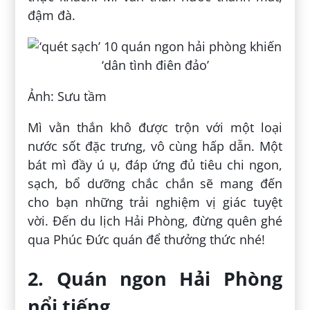
đậm đà.
Ảnh: Sưu tầm
Mì vằn thắn khô được trộn với một loại
nước sốt đặc trưng, vô cùng hấp dẫn. Một
bát mì đầy ú ụ, đáp ứng đủ tiêu chi ngon,
sạch, bổ dưỡng chắc chắn sẽ mang đến
cho bạn những trải nghiệm vị giác tuyệt
vời. Đến du lịch Hải Phòng, đừng quên ghé
qua Phúc Đức quán để thưởng thức nhé!
2. Quán ngon Hải Phòng
nổi tiếng