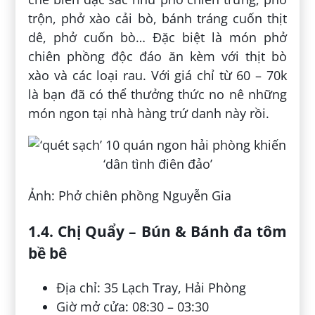
trộn, phở xào cải bò, bánh tráng cuốn thịt
dê, phở cuốn bò… Đặc biệt là món phở
chiên phồng độc đáo ăn kèm với thịt bò
xào và các loại rau. Với giá chỉ từ 60 – 70k
là bạn đã có thể thưởng thức no nê những
món ngon tại nhà hàng trứ danh này rồi.
Ảnh: Phở chiên phồng Nguyễn Gia
1.4. Chị Quẩy – Bún & Bánh đa tôm
bề bê
Địa chỉ: 35 Lạch Tray, Hải Phòng
Giờ mở cửa: 08:30 – 03:30