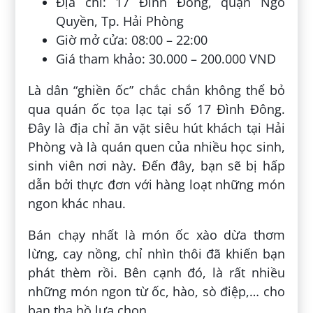
Địa chỉ: 17 Đình Đông, quận Ngô
Quyền, Tp. Hải Phòng
Giờ mở cửa: 08:00 – 22:00
Giá tham khảo: 30.000 – 200.000 VND
Là dân “ghiền ốc” chắc chắn không thể bỏ
qua quán ốc tọa lạc tại số 17 Đình Đông.
Đây là địa chỉ ăn vặt siêu hút khách tại Hải
Phòng và là quán quen của nhiều học sinh,
sinh viên nơi này. Đến đây, bạn sẽ bị hấp
dẫn bởi thực đơn với hàng loạt những món
ngon khác nhau.
Bán chạy nhất là món ốc xào dừa thơm
lừng, cay nồng, chỉ nhìn thôi đã khiến bạn
phát thèm rồi. Bên cạnh đó, là rất nhiều
những món ngon từ ốc, hào, sò điệp,… cho
bạn tha hồ lựa chọn.