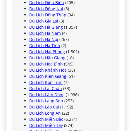
Du Lịch Điện Biên
(205)
Du Lịch Đồng Nai
(3)
Du Lịch Đồng Tháp
(34)
Du Lịch Gia Lai
(3)
Du Lịch Hà Giang
(1.357)
Du Lịch Hà Nam
(4)
Du Lịch Hà Nội
(267)
Du Lịch Hà Tĩnh
(2)
Du Lịch Hải Phòng
(1.501)
Du Lịch Hậu Giang
(16)
Du Lịch Hòa Bình
(545)
Du Lịch Khánh Hòa
(36)
Du Lịch Kiên Giang
(51)
Du Lịch Kon Tum
(7)
Du Lịch Lai Châu
(53)
Du Lịch Lâm Đồng
(1.996)
Du Lịch Lạng Sơn
(253)
Du Lịch Lào Cai
(1.192)
Du Lịch Long An
(22)
Du Lịch Miền Bắc
(6.271)
Du Lịch Miền Tây
(874)