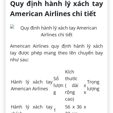
Quy định hành lý xách tay
American Airlines chi tiết
American Airlines quy định hành lý xách
tay được phép mang theo lên chuyến bay
như sau:
Kích
Số
thước
Hành lý xách tay
Trọng
lượn
( dài x
American Airlines
lượng
g
rộng x
cao)
Hành lý xách tay
56 x 36 x
1