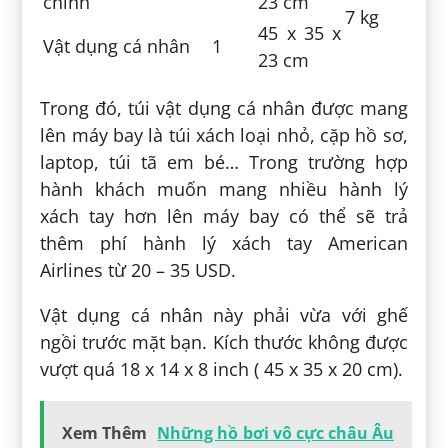
chính
23 cm
7 kg
45 x 35 x
Vật dụng cá nhân
1
23 cm
Trong đó, túi vật dụng cá nhân được mang
lên máy bay là túi xách loại nhỏ, cặp hồ sơ,
laptop, túi tã em bé… Trong trường hợp
hành khách muốn mang nhiều hành lý
xách tay hơn lên máy bay có thể sẽ trả
thêm phí hành lý xách tay American
Airlines từ 20 – 35 USD.
Vật dụng cá nhân này phải vừa với ghế
ngồi trước mặt bạn. Kích thước không được
vượt quá 18 x 14 x 8 inch ( 45 x 35 x 20 cm).
Xem Thêm
Những hồ bơi vô cực châu Âu