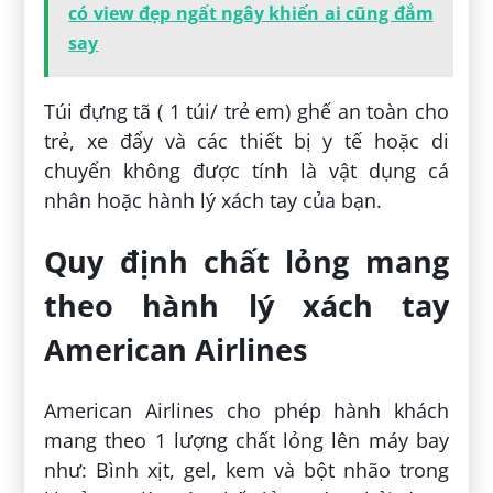
có view đẹp ngất ngây khiến ai cũng đắm
say
Túi đựng tã ( 1 túi/ trẻ em) ghế an toàn cho
trẻ, xe đẩy và các thiết bị y tế hoặc di
chuyển không được tính là vật dụng cá
nhân hoặc hành lý xách tay của bạn.
Quy định chất lỏng mang
theo hành lý xách tay
American Airlines
American Airlines cho phép hành khách
mang theo 1 lượng chất lỏng lên máy bay
như: Bình xịt, gel, kem và bột nhão trong