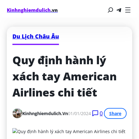
Kinhnghiemdulich
.vn
Du Lịch Châu Âu
Quy định hành lý 
xách tay American 
Airlines chi tiết
0
Kinhnghiemdulich.vn
01/01/2024
Share