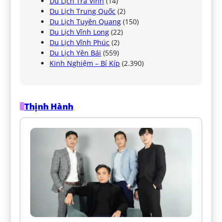
Du Lịch Trà Vinh
(14)
Du Lịch Trung Quốc
(2)
Du Lịch Tuyên Quang
(150)
Du Lịch Vĩnh Long
(22)
Du Lịch Vĩnh Phúc
(2)
Du Lịch Yên Bái
(559)
Kinh Nghiệm – Bí Kíp
(2.390)
Thịnh Hành