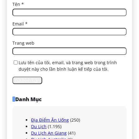
Tên
*
Email
*
Trang web
Lưu tên của tôi, email, và trang web trong trình
duyệt này cho lần bình luận kế tiếp của tôi.
Danh Mục
Địa Điểm Ăn Uống
(250)
Du Lịch
(1.195)
Du Lịch An Giang
(41)