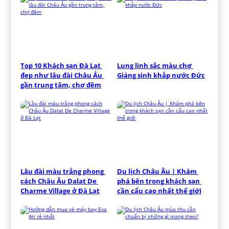
Top 10 Khách sạn Đà Lạt 
Lung linh sắc màu chợ 
đẹp như lâu đài Châu Âu 
Giáng sinh khắp nước Đức
gần trung tâm, chợ đêm
Lâu đài màu trắng phong 
Du lịch Châu Âu | Khám 
cách Châu Âu Dalat De 
phá bên trong khách sạn 
Charme Village ở Đà Lạt
cần cẩu cao nhất thế giới