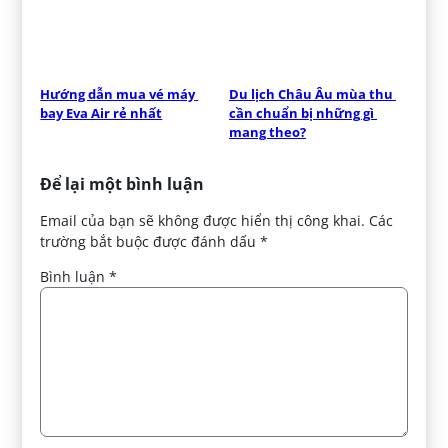
Hướng dẫn mua vé máy 
Du lịch Châu Âu mùa thu 
bay Eva Air rẻ nhất
cần chuẩn bị những gì 
mang theo?
Để lại một bình luận
Email của bạn sẽ không được hiển thị công khai.
Các
trường bắt buộc được đánh dấu
*
Bình luận
*