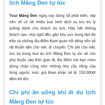
lịch Măng Đen tự túc
Tour Măng Đen
ngày nay đang rất phát triển, vậy
nên sẽ có rất nhiều loại hình dịch vụ lưu trú lý
tưởng dành cho khách du lịch. Hầu hết những
khách sạn, nhà nghỉ đều gần khu vực trung tâm thị
trấn và những địa điểm tham quan nổi tiếng nên sẽ
rất thuận tiện cho việc di chuyển. Chi phí cho việc
lưu trú trong tour du lịch Măng Đen tự túc sẽ còn
phụ thuộc vào thời gian đi, địa điểm mà bạn chọn
dừng chân cũng như những nhu cầu riêng của
từng người, mức giá tham khảo sẽ từ 150.000đ/
đêm trở lên.
Chi phí ăn uống khi đi du lịch
Măng Đen tự túc