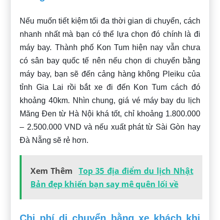
Nếu muốn tiết kiệm tối đa thời gian di chuyển, cách
nhanh nhất mà bạn có thể lựa chọn đó chính là đi
máy bay. Thành phố Kon Tum hiện nay vẫn chưa
có sân bay quốc tế nên nếu chọn di chuyển bằng
máy bay, bạn sẽ đến cảng hàng không Pleiku của
tỉnh Gia Lai rồi bắt xe đi đến Kon Tum cách đó
khoảng 40km. Nhìn chung, giá vé máy bay du lịch
Măng Đen từ Hà Nội khá tốt, chỉ khoảng 1.800.000
– 2.500.000 VND và nếu xuất phát từ Sài Gòn hay
Đà Nẵng sẽ rẻ hơn.
Xem Thêm
Top 35 địa điểm du lịch Nhật
Bản đẹp khiến bạn say mê quên lối về
Chi phí di chuyển bằng xe khách khi