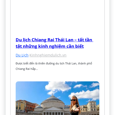
Du lịch Chiang Rai Thái Lan – tất tần 
tật những kinh nghiệm cần biết
Du Lịch
·
Kinhnghiemdulich.vn
Được biết đến là thiên đường du lịch Thái Lan, thành phố 
Chiang Rai hấp…