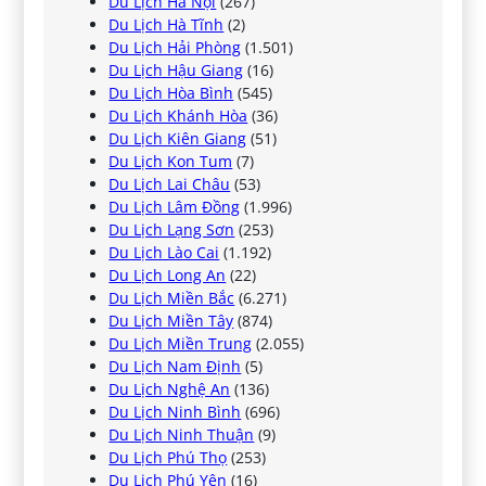
Du Lịch Hà Nội
(267)
Du Lịch Hà Tĩnh
(2)
Du Lịch Hải Phòng
(1.501)
Du Lịch Hậu Giang
(16)
Du Lịch Hòa Bình
(545)
Du Lịch Khánh Hòa
(36)
Du Lịch Kiên Giang
(51)
Du Lịch Kon Tum
(7)
Du Lịch Lai Châu
(53)
Du Lịch Lâm Đồng
(1.996)
Du Lịch Lạng Sơn
(253)
Du Lịch Lào Cai
(1.192)
Du Lịch Long An
(22)
Du Lịch Miền Bắc
(6.271)
Du Lịch Miền Tây
(874)
Du Lịch Miền Trung
(2.055)
Du Lịch Nam Định
(5)
Du Lịch Nghệ An
(136)
Du Lịch Ninh Bình
(696)
Du Lịch Ninh Thuận
(9)
Du Lịch Phú Thọ
(253)
Du Lịch Phú Yên
(16)