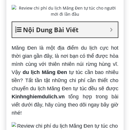
Nội Dung Bài Viết
Măng Đen là một địa điểm du lịch cực hot
thời gian gần đây, là nơi bạn có thể được hòa
mình cùng với thiên nhiên núi rừng hùng vĩ.
Vậy
du lịch Măng Đen
tự túc cần bao nhiêu
tiền? Tất tần tật những chi phí cần thiết cho
chuyến du lịch Măng Đen tự túc đều sẽ được
Kinhnghiemdulich.vn
tổng hợp trong bài
viết dưới đây, hãy cùng theo dõi ngay bây giờ
nhé!