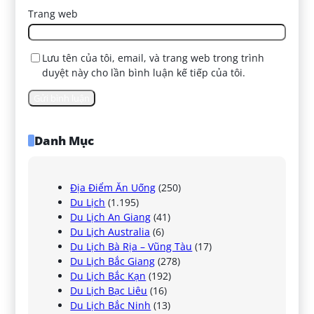
Trang web
Lưu tên của tôi, email, và trang web trong trình
duyệt này cho lần bình luận kế tiếp của tôi.
Danh Mục
Địa Điểm Ăn Uống
(250)
Du Lịch
(1.195)
Du Lịch An Giang
(41)
Du Lịch Australia
(6)
Du Lịch Bà Rịa – Vũng Tàu
(17)
Du Lịch Bắc Giang
(278)
Du Lịch Bắc Kạn
(192)
Du Lịch Bạc Liêu
(16)
Du Lịch Bắc Ninh
(13)