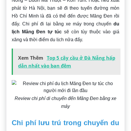
Nông – Buôn Ma Thuột – Kon Tum. Hoặc nếu xuất
phát từ Hà Nội, bạn sẽ đi theo tuyến đường mòn
Hồ Chí Minh là đã có thể đến được Măng Đen rồi
đấy. Chi phí đi lại bằng xe máy trong chuyến
du
lịch Măng Đen tự túc
sẽ còn tùy thuộc vào giá
xăng và thời điểm du lịch nữa đấy.
Xem Thêm
Top 5 cây cầu ở Đà Nẵng hấp
dẫn nhất vào ban đêm
Review chi phí di chuyển đến Măng Đen bằng xe
máy
Chi phí lưu trú trong chuyến du