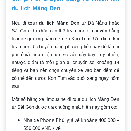
du lịch Măng Đen
Nếu đi
tour du lịch Măng Đen
từ Đà Nẵng hoặc
Sài Gòn, du khách có thể lựa chọn di chuyển bằng
loại xe giường nằm để đến Kon Tum. Ưu điểm khi
lựa chọn di chuyển bằng phương tiện này đó là chi
phí rẻ và thuận tiện hơn so với máy bay. Tuy nhiên,
nhược điểm là thời gian di chuyển sẽ khoảng 14
tiếng và bạn nên chọn chuyến xe vào ban đêm để
có thể đến được Kon Tum vào buổi sáng ngày hôm
sau.
Một số hãng xe limousine đi tour du lịch Măng Đen
từ Sài Gòn được ưa chuộng nhất hiện nay gồm có:
Nhà xe Phong Phú: giá vé khoảng 400.000 –
550.000 VND / vé