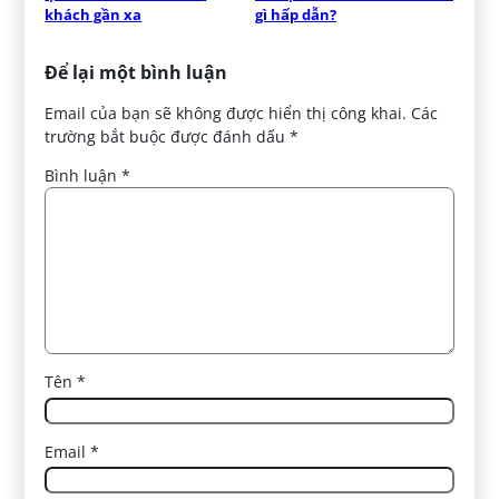
khách gần xa
gì hấp dẫn?
Để lại một bình luận
Email của bạn sẽ không được hiển thị công khai.
Các
trường bắt buộc được đánh dấu
*
Bình luận
*
Tên
*
Email
*