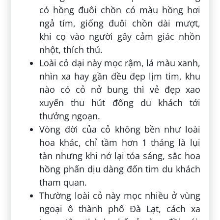
cỏ hồng đuôi chồn có màu hồng hơi
ngả tím, giống đuôi chồn dài mượt,
khi cọ vào người gây cảm giác nhồn
nhột, thích thú.
Loài cỏ dại này mọc rậm, lá màu xanh,
nhìn xa hay gần đều đẹp lịm tim, khu
nào có cỏ nở bung thì vẻ đẹp xao
xuyến thu hút đông du khách tới
thưởng ngoạn.
Vòng đời của cỏ không bền như loài
hoa khác, chỉ tầm hơn 1 tháng là lụi
tàn nhưng khi nở lại tỏa sáng, sắc hoa
hồng phấn dịu dàng đốn tim du khách
tham quan.
Thường loài cỏ này mọc nhiều ở vùng
ngoại ô thành phố Đà Lạt, cách xa