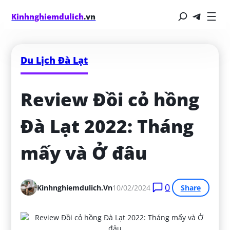
Kinhnghiemdulich
.vn
Du Lịch Đà Lạt
Review Đồi cỏ hồng 
Đà Lạt 2022: Tháng 
mấy và Ở đâu
0
Kinhnghiemdulich.vn
10/02/2024
Share