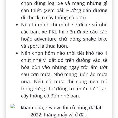
chọn đúng loại xe và mang những gì
cần thiết. (Xem bài: Hướng dẫn đường
đi check in cây thông cô đơn)
Nếu là mình thì mình sẽ đi xe số nhé
các bạn, xe PKL thì nên đi xe cào cào
hoặc adventure chứ dòng snake bike
và sport là thua luôn.
Nên chọn hôm nào thời tiết khô ráo 1
chút nhé vì đất đỏ trên đường vào sẽ
hóa bùn vào những ngày trời ẩm ướt
sau cơn mưa. Nhớ mang luôn áo mưa
nữa. Nếu có mưa thì cũng nên trú
trong rừng chứ đừng trú mưa dưới tán
cây thông cô đơn nhé bạn.