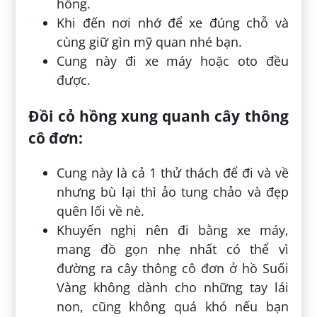
hồng.
Khi đến nơi nhớ để xe đúng chỗ và
cùng giữ gìn mỹ quan nhé bạn.
Cung này đi xe máy hoặc oto đều
được.
Đồi cỏ hồng xung quanh cây thông
cô đơn:
Cung này là cả 1 thử thách để đi và về
nhưng bù lại thì ảo tung chảo và đẹp
quên lối về nè.
Khuyến nghị nên đi bằng xe máy,
mang đồ gọn nhẹ nhất có thể vì
đường ra cây thông cô đơn ở hồ Suối
Vàng không dành cho những tay lái
non, cũng không quá khó nếu bạn