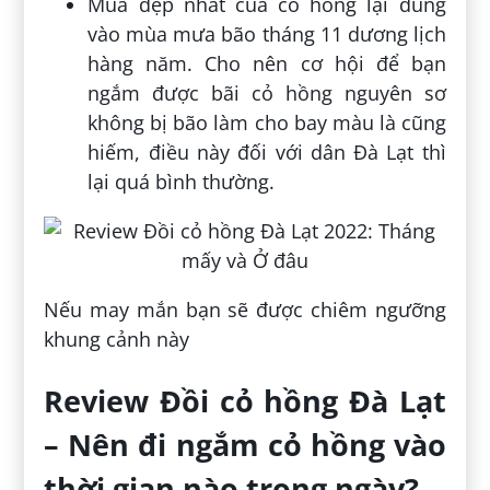
Mùa đẹp nhất của cỏ hồng lại đúng
vào mùa mưa bão tháng 11 dương lịch
hàng năm. Cho nên cơ hội để bạn
ngắm được bãi cỏ hồng nguyên sơ
không bị bão làm cho bay màu là cũng
hiếm, điều này đối với dân Đà Lạt thì
lại quá bình thường.
Nếu may mắn bạn sẽ được chiêm ngưỡng
khung cảnh này
Review Đồi cỏ hồng Đà Lạt
– Nên đi ngắm cỏ hồng vào
thời gian nào trong ngày?