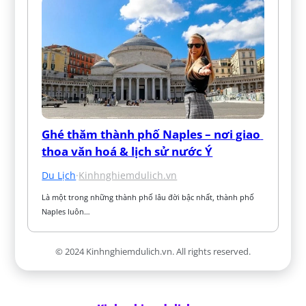
Ghé thăm thành phố Naples – nơi giao 
thoa văn hoá & lịch sử nước Ý
Du Lịch
·
Kinhnghiemdulich.vn
Là một trong những thành phố lâu đời bậc nhất, thành phố 
Naples luôn…
© 2024 Kinhnghiemdulich.vn. All rights reserved.