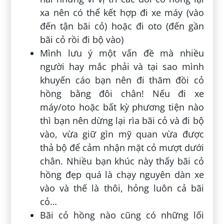
xa nên có thể kết hợp đi xe máy (vào
đến tận bãi cỏ) hoặc đi oto (đến gần
bãi cỏ rồi đi bộ vào)
Mình lưu ý một vấn đề mà nhiều
người hay mắc phải và tại sao mình
khuyến cáo bạn nên đi thăm đồi cỏ
hồng bằng đôi chân! Nếu đi xe
máy/oto hoặc bất kỳ phương tiện nào
thì bạn nên dừng lại rìa bãi cỏ và đi bộ
vào, vừa giữ gìn mỹ quan vừa được
thả bộ để cảm nhận mặt cỏ mượt dưới
chân. Nhiều bạn khúc này thấy bãi cỏ
hồng đẹp quá là chạy nguyên dàn xe
vào và thế là thôi, hỏng luôn cả bãi
cỏ…
Bãi cỏ hồng nào cũng có những lối