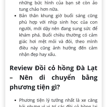
những bức hình của bạn sẽ còn ảo
tung chảo hơn nữa.
Bản thân khung giờ buổi sáng cũng
phù hợp với nhịp sinh học của con
người, mới dậy nên đang sung sức để
khám phá. Buổi chiều thường có cảm
giác hơi mệt mỏi và đói, theo mình
điều này cũng ảnh hưởng đến cảm
nhận đẹp hay xấu.
Review Đồi cỏ hồng Đà Lạt
– Nên di chuyển bằng
phương tiện gì?
Phương tiện lý tưởng nhất là xe căng
hải nhưng vì vị trí các đồi cỏ hồng lại