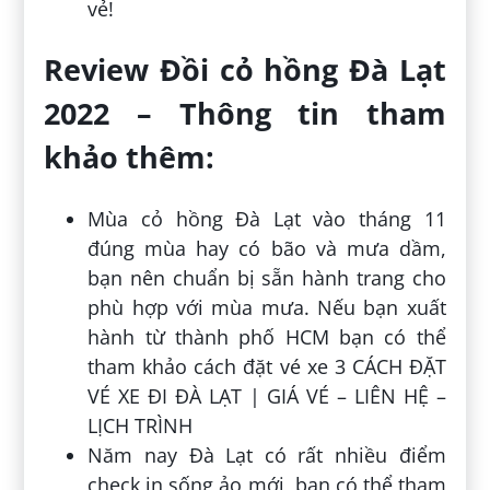
vẻ!
Review Đồi cỏ hồng Đà Lạt
2022 – Thông tin tham
khảo thêm:
Mùa cỏ hồng Đà Lạt vào tháng 11
đúng mùa hay có bão và mưa dầm,
bạn nên chuẩn bị sẵn hành trang cho
phù hợp với mùa mưa. Nếu bạn xuất
hành từ thành phố HCM bạn có thể
tham khảo cách đặt vé xe 3 CÁCH ĐẶT
VÉ XE ĐI ĐÀ LẠT | GIÁ VÉ – LIÊN HỆ –
LỊCH TRÌNH
Năm nay Đà Lạt có rất nhiều điểm
check in sống ảo mới, bạn có thể tham