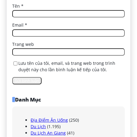
Tên
*
Email
*
Trang web
Lưu tên của tôi, email, và trang web trong trình
duyệt này cho lần bình luận kế tiếp của tôi.
Danh Mục
Địa Điểm Ăn Uống
(250)
Du Lịch
(1.195)
Du Lịch An Giang
(41)