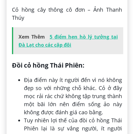
Cỏ hồng cây thông cô đơn – Ảnh Thanh
Thúy
Xem Thêm
5 điểm hẹn hò lý tưởng tại
Đà Lạt cho các cặp đôi
Đồi cỏ hồng Thái Phiên:
Địa điểm này ít người đến vì nó không
đẹp so với những chỗ khác. Cỏ ở đây
mọc rải rác chứ không tập trung thành
một bãi lớn nên điểm sống ảo này
không được đánh giá cao bằng.
Tuy nhiên lợi thế của đồi cỏ hồng Thái
Phiên lại là sự vắng người, ít người