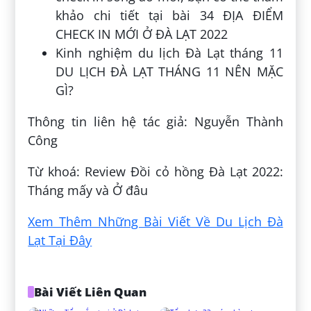
khảo chi tiết tại bài 34 ĐỊA ĐIỂM
CHECK IN MỚI Ở ĐÀ LẠT 2022
Kinh nghiệm du lịch Đà Lạt tháng 11
DU LỊCH ĐÀ LẠT THÁNG 11 NÊN MẶC
GÌ?
Thông tin liên hệ tác giả: Nguyễn Thành
Công
Từ khoá: Review Đồi cỏ hồng Đà Lạt 2022:
Tháng mấy và Ở đâu
Xem Thêm Những Bài Viết Về Du Lịch Đà
Lạt Tại Đây
Bài Viết Liên Quan