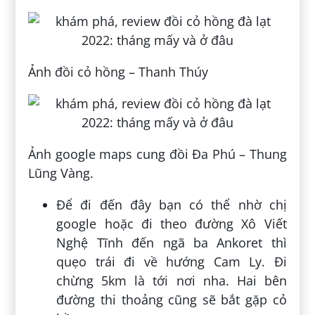
Ảnh đồi cỏ hồng – Thanh Thúy
Ảnh google maps cung đồi Đa Phú – Thung
Lũng Vàng.
Để đi đến đây bạn có thể nhờ chị
google hoặc đi theo đường Xô Viết
Nghệ Tĩnh đến ngã ba Ankoret thì
quẹo trái đi về hướng Cam Ly. Đi
chừng 5km là tới nơi nha. Hai bên
đường thi thoảng cũng sẽ bắt gặp cỏ