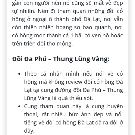
gần con người nên nó cũng sẽ mất vẻ đẹp
tự nhiên. Nên đi tham quan những đồi cỏ
hồng ở ngoại ô thành phố Đà Lạt, nơi vẫn
còn thiên nhiên hoang sơ bao quanh, nơi
cỏ hồng mọc thành cả 1 bãi cỏ ven hồ hoặc
trên triền đồi thơ mộng.
Đồi Đa Phú – Thung Lũng Vàng:
Theo cá nhân mình nếu nói về cỏ
hồng mà không review đồi cỏ hồng Đà
Lạt tại cung đường đồi Đa Phú – Thung
Lũng Vàng là quá thiếu sót.
Cung tham quan này là cung huyền
thoại, rất nhiều bức ảnh đẹp và nổi
tiếng về đồi cỏ hồng Đà Lạt đã ra đời ở
đây.