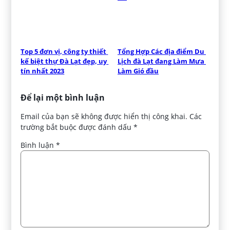
Top 5 đơn vị, công ty thiết 
Tổng Hợp Các địa điểm Du 
kế biệt thự Đà Lạt đẹp, uy 
Lịch đà Lạt đang Làm Mưa 
tín nhất 2023
Làm Gió đầu
Để lại một bình luận
Email của bạn sẽ không được hiển thị công khai.
Các
trường bắt buộc được đánh dấu
*
Bình luận
*