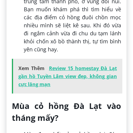
trung tâm thành phố, ở vùng đồi núi.
Bạn muốn khám phá thì tìm hiểu về
các địa điểm cỏ hồng đuôi chồn mọc
nhiều mình sẽ liệt kê sau. Khi đó vừa
đi ngắm cảnh vừa đi chu du tạm lánh
khỏi chốn xô bồ thành thị, tự tìm bình
yên cũng hay.
Xem Thêm
Review 15 homestay Đà Lạt
gần hồ Tuyền Lâm view đẹp, không gian
cực lãng mạn
Mùa cỏ hồng Đà Lạt vào
tháng mấy?