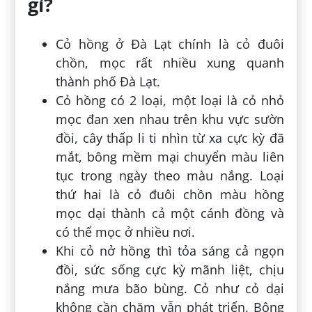
gì?
Cỏ hồng ở Đà Lạt chính là cỏ đuôi
chồn, mọc rất nhiều xung quanh
thành phố Đà Lạt.
Cỏ hồng có 2 loại, một loại là cỏ nhỏ
mọc đan xen nhau trên khu vực sườn
đồi, cây thấp li ti nhìn từ xa cực kỳ đã
mắt, bông mềm mại chuyển màu liên
tục trong ngày theo màu nắng. Loại
thứ hai là cỏ đuôi chồn màu hồng
mọc dại thành cả một cánh đồng và
có thể mọc ở nhiều nơi.
Khi cỏ nở hồng thì tỏa sáng cả ngọn
đồi, sức sống cực kỳ mãnh liệt, chịu
nắng mưa bão bùng. Cỏ như cỏ dại
không cần chăm vẫn phát triển. Bông