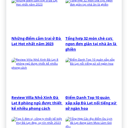
Những điểm cắm trại ở Đà 
Tổng hợp 32 món chè cực 
Lạt Hot nhất năm 2023
ngon đơn giản tại nhà ăn là 
ghiền
Review Villa Nhỏ Xinh Đà 
Điểm Danh Top 10 quán 
Lạt 8 phòng ngủ được thiết 
xắp xắp Đà Lạt nổi tiếng xứ 
kế nhiều phong cách
sở ngàn hoa