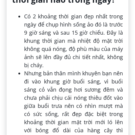
Có 2 khoảng thời gian đẹp nhất trong
ngày để chụp hình sống ảo đó là trước
9 giờ sáng và sau 15 giờ chiểu. Đây là
khung thời gian mà nhiệt độ mặt trời
không quá nóng, độ phù màu của máy
ảnh sẽ lên đầy đủ chi tiết nhất, không
bị cháy.
Nhưng bản thân mình khuyên bạn nên
đi vào khung giờ buổi sáng, vì buổi
sáng cỏ vẫn đọng hơi sương đêm và
chưa phải chịu cái nóng thiêu đốt vào
giữa buổi trưa nên có nhìn mượt mà
có sức sống, rất đẹp đặc biệt trong
khoảng thời gian mặt trời mới ló lên
với bóng đổ dài của hàng cây thì