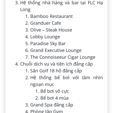
Hệ thống nhà hàng và bar tại FLC Hạ
Long
Bamboo Restaurant
Granduer Cafe
Olive – Steak House
Lobby Lounge
Paradise Sky Bar
Grand Executive Lounge
The Connoiseeur Cigar Lounge
Chuỗi dịch vụ và tiện ích đẳng cấp
Sân Golf 18 hố đẳng cấp
Hệ thống bể bơi với tầm nhìn
ngoạn mục
Bể bơi vô cực
Bể bơi 4 mùa
Grand Spa đẳng cấp
Phòng tập Gym