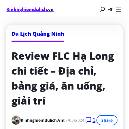
Kinhnghiemdulich
.vn
Du Lịch Quảng Ninh
Review FLC Hạ Long 
chi tiết – Địa chỉ, 
bảng giá, ăn uống, 
giải trí
0
Kinhnghiemdulich.vn
07/03/2024
Share