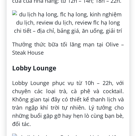
cửa của nhà hàng: từ 12h – 14h; 18h – 22h.
Thưởng thức bữa tối lãng mạn tại Olive –
Steak House
Lobby Lounge
Lobby Lounge phục vụ từ 10h – 22h, với
chuyên các loại trà, cà phê và cocktail.
Không gian tại đây có thiết kế thanh lịch và
tràn ngập khí trời tự nhiên. Lý tưởng cho
những buổi gặp gỡ hay hẹn lò cùng bạn bè,
đối tác.