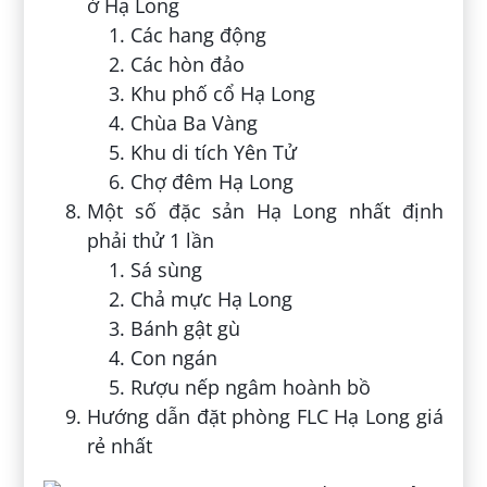
ở Hạ Long
Các hang động
Các hòn đảo
Khu phố cổ Hạ Long
Chùa Ba Vàng
Khu di tích Yên Tử
Chợ đêm Hạ Long
Một số đặc sản Hạ Long nhất định
phải thử 1 lần
Sá sùng
Chả mực Hạ Long
Bánh gật gù
Con ngán
Rượu nếp ngâm hoành bồ
Hướng dẫn đặt phòng FLC Hạ Long giá
rẻ nhất