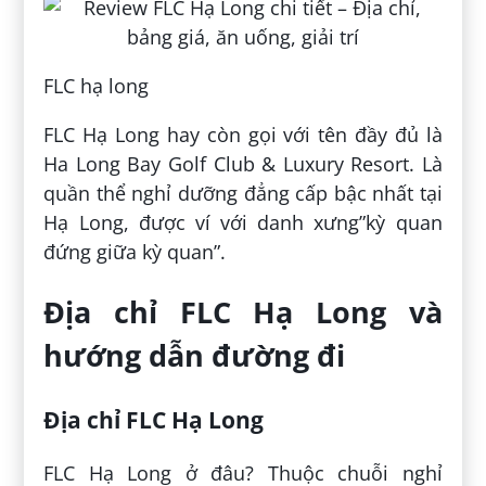
FLC hạ long
FLC Hạ Long hay còn gọi với tên đầy đủ là
Ha Long Bay Golf Club & Luxury Resort. Là
quần thể nghỉ dưỡng đẳng cấp bậc nhất tại
Hạ Long, được ví với danh xưng”kỳ quan
đứng giữa kỳ quan”.
Địa chỉ FLC Hạ Long và
hướng dẫn đường đi
Địa chỉ FLC Hạ Long
FLC Hạ Long ở đâu? Thuộc chuỗi nghỉ