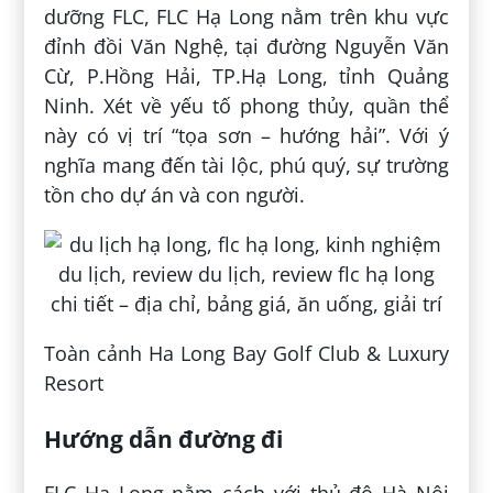
dưỡng FLC, FLC Hạ Long nằm trên khu vực
đỉnh đồi Văn Nghệ, tại đường Nguyễn Văn
Cừ, P.Hồng Hải, TP.Hạ Long, tỉnh Quảng
Ninh. Xét về yếu tố phong thủy, quần thể
này có vị trí “tọa sơn – hướng hải”. Với ý
nghĩa mang đến tài lộc, phú quý, sự trường
tồn cho dự án và con người.
Toàn cảnh Ha Long Bay Golf Club & Luxury
Resort
Hướng dẫn đường đi
FLC Hạ Long nằm cách với thủ đô Hà Nội