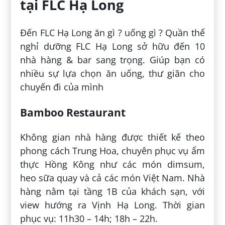
tại FLC Hạ Long
Đến FLC Hạ Long ăn gì ? uống gì ? Quần thể
nghỉ dưỡng FLC Hạ Long sở hữu đến 10
nhà hàng & bar sang trọng. Giúp bạn có
nhiều sự lựa chọn ăn uống, thư giãn cho
chuyến đi của mình
Bamboo Restaurant
Không gian nhà hàng được thiết kế theo
phong cách Trung Hoa, chuyên phục vụ ẩm
thực Hồng Kông như các món dimsum,
heo sữa quay và cả các món Việt Nam. Nhà
hàng nằm tại tầng 1B của khách sạn, với
view hướng ra Vịnh Hạ Long. Thời gian
phục vụ: 11h30 – 14h; 18h – 22h.