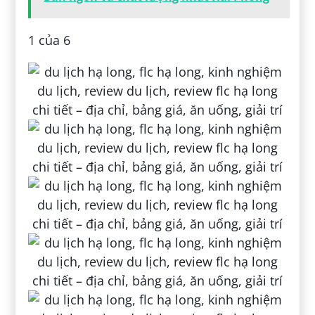
1 của 6