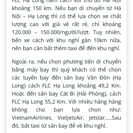
khoảng 150 km. Nếu bạn di chuyển từ Hà
Nội – Hạ Long thì có thể lựa chọn xe chất
lượng cao với giá vẻ rất rẻ, chỉ khoảng
120.000 – 150.000/người/lượt. Tuy nhiên,
bến xe cách với khu nghỉ gần 10km nữa,
nên bạn cần bắt thêm taxi để đến khu nghỉ.
Ngoài ra, nếu chọn phương tiện di chuyển
bằng máy bay thì quý khách có thể chọn
các tuyến bay đến sân bay Vân Đồn (Hạ
Long) cách FLC Hạ Long khoảng 49,2 Km.
Hoặc đến sân bay Cát Bi (Hải Phòng), cách
FLC Hạ Long 55,2 Km. Với nhiều hãng hàng
không cho bạn lựa chọn như:
VietnamAirlines, VietjetsAir, Jetstar,….Sau
đó, bắt taxi từ sân bay để về khu nghỉ.