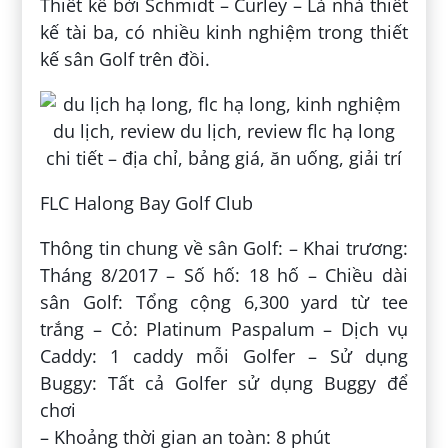
Thiết kế bởi Schmidt – Curley – Là nhà thiết
kế tài ba, có nhiều kinh nghiệm trong thiết
kế sân Golf trên đồi.
FLC Halong Bay Golf Club
Thông tin chung về sân Golf: – Khai trương:
Tháng 8/2017 – Số hố: 18 hố – Chiều dài
sân Golf: Tổng cộng 6,300 yard từ tee
trắng – Cỏ: Platinum Paspalum – Dịch vụ
Caddy: 1 caddy mỗi Golfer – Sử dụng
Buggy: Tất cả Golfer sử dụng Buggy để
chơi
– Khoảng thời gian an toàn: 8 phút