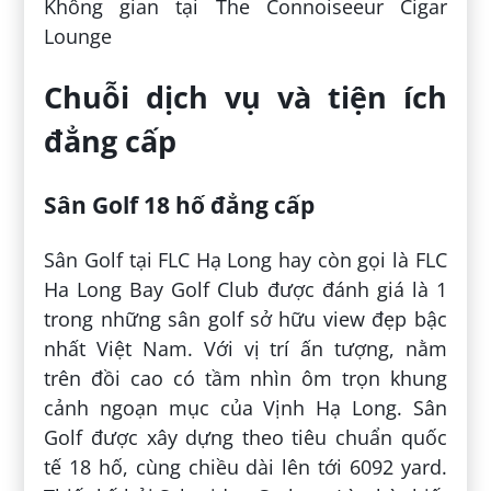
Không gian tại The Connoiseeur Cigar
Lounge
Chuỗi dịch vụ và tiện ích
đẳng cấp
Sân Golf 18 hố đẳng cấp
Sân Golf tại FLC Hạ Long hay còn gọi là FLC
Ha Long Bay Golf Club được đánh giá là 1
trong những sân golf sở hữu view đẹp bậc
nhất Việt Nam. Với vị trí ấn tượng, nằm
trên đồi cao có tầm nhìn ôm trọn khung
cảnh ngoạn mục của Vịnh Hạ Long. Sân
Golf được xây dựng theo tiêu chuẩn quốc
tế 18 hố, cùng chiều dài lên tới 6092 yard.