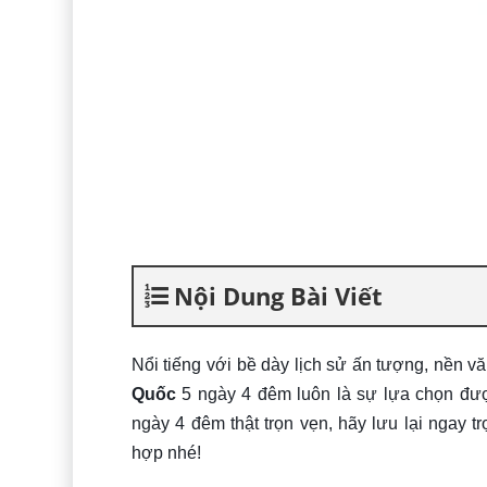
Nội Dung Bài Viết
Nổi tiếng với bề dày lịch sử ấn tượng, nền v
Quốc
5 ngày 4 đêm luôn là sự lựa chọn đượ
ngày 4 đêm thật trọn vẹn, hãy lưu lại ngay tr
hợp nhé!