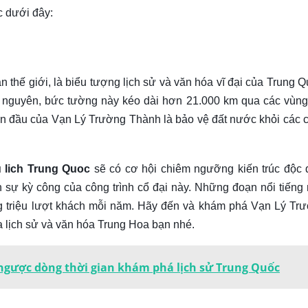
c dưới đây:
 thế giới, là biểu tượng lịch sử và văn hóa vĩ đại của Trung Q
g nguyên, bức tường này kéo dài hơn 21.000 km qua các vùng
an đầu của Vạn Lý Trường Thành là bảo vệ đất nước khỏi các 
 lich Trung Quoc
sẽ có cơ hội chiêm ngưỡng kiến trúc độc 
 sự kỳ công của công trình cổ đại này. Những đoạn nổi tiếng
ng triệu lượt khách mỗi năm. Hãy đến và khám phá Vạn Lý Tr
a lịch sử và văn hóa Trung Hoa bạn nhé.
 ngược dòng thời gian khám phá lịch sử Trung Quốc