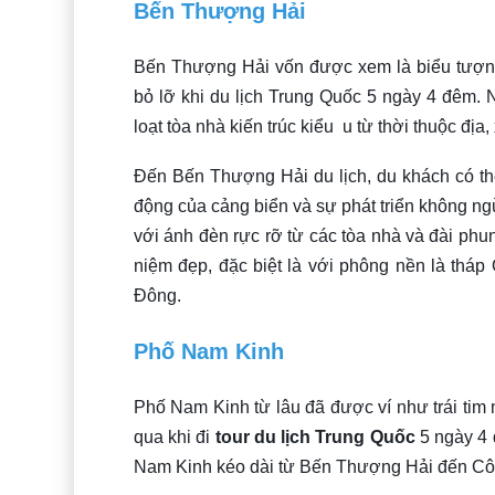
Bến Thượng Hải
Bến Thượng Hải vốn được xem là biểu tượng 
bỏ lỡ khi du lịch Trung Quốc 5 ngày 4 đêm
loạt tòa nhà kiến trúc kiểu u từ thời thuộc địa,
Đến Bến Thượng Hải du lịch, du khách có t
động của cảng biển và sự phát triển không ng
với ánh đèn rực rỡ từ các tòa nhà và đài ph
niệm đẹp, đặc biệt là với phông nền là tháp 
Đông.
Phố Nam Kinh
Phố Nam Kinh từ lâu đã được ví như trái tim 
qua khi đi
tour du lịch Trung Quốc
5 ngày 4 
Nam Kinh kéo dài từ Bến Thượng Hải đến Côn