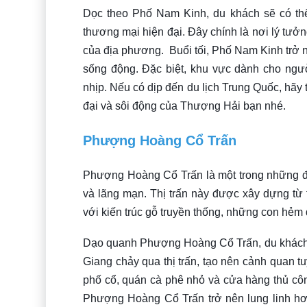
Dọc theo Phố Nam Kinh, du khách sẽ có thể 
thương mại hiện đại. Đây chính là nơi lý tư
của địa phương. Buổi tối, Phố Nam Kinh trở n
sống động. Đặc biệt, khu vực dành cho ngư
nhịp. Nếu có dịp đến du lịch Trung Quốc, hãy
đại và sôi động của Thượng Hải bạn nhé.
Phượng Hoàng Cổ Trấn
Phượng Hoàng Cổ Trấn là một trong những điể
và lãng mạn. Thị trấn này được xây dựng từ t
với kiến trúc gỗ truyền thống, những con hẻm 
Dạo quanh Phượng Hoàng Cổ Trấn, du khách 
Giang chảy qua thị trấn, tạo nên cảnh quan 
phố cổ, quán cà phê nhỏ và cửa hàng thủ côn
Phượng Hoàng Cổ Trấn trở nên lung linh hơ