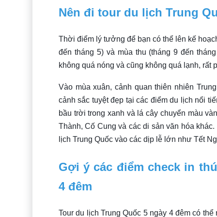
Nên đi tour du lịch Trung Q
Thời điểm lý tưởng để bạn có thể lên kế hoạc
đến tháng 5) và mùa thu (tháng 9 đến tháng 
không quá nóng và cũng không quá lạnh, rất 
Vào mùa xuân, cảnh quan thiên nhiên Trung
cảnh sắc tuyệt đẹp tại các điểm du lịch nổi 
bầu trời trong xanh và lá cây chuyển màu và
Thành, Cố Cung và các di sản văn hóa khác. 
lịch Trung Quốc vào các dịp lễ lớn như Tết 
Gợi ý các điểm check in thú
4 đêm
Tour du lịch Trung Quốc 5 ngày 4 đêm có thể