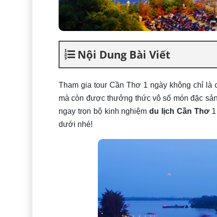
Nội Dung Bài Viết
Tham gia tour Cần Thơ 1 ngày không chỉ là 
mà còn được thưởng thức vô số món đặc sản h
ngay trọn bộ kinh nghiệm
du lịch Cần Thơ
1 
dưới nhé!