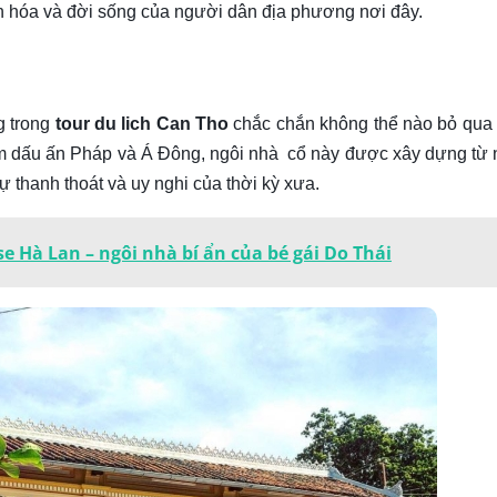
ăn hóa và đời sống của người dân địa phương nơi đây.
g trong
tour du lich Can Tho
chắc chắn không thể nào bỏ qua
ậm dấu ấn Pháp và Á Đông, ngôi nhà cổ này được xây dựng từ
 thanh thoát và uy nghi của thời kỳ xưa.
 Hà Lan – ngôi nhà bí ẩn của bé gái Do Thái