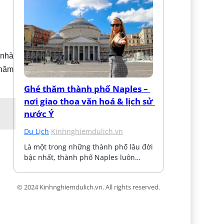
 nhà
 năm
Ghé thăm thành phố Naples – 
nơi giao thoa văn hoá & lịch sử 
nước Ý
Du Lịch
·
Kinhnghiemdulich.vn
Là một trong những thành phố lâu đời 
bậc nhất, thành phố Naples luôn…
© 2024 Kinhnghiemdulich.vn. All rights reserved.