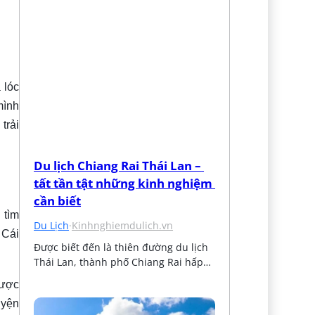
 lóc
mình
trải
Du lịch Chiang Rai Thái Lan – 
tất tần tật những kinh nghiệm 
cần biết
 tìm
Du Lịch
·
Kinhnghiemdulich.vn
 Cái
Được biết đến là thiên đường du lịch 
Thái Lan, thành phố Chiang Rai hấp…
được
uyện