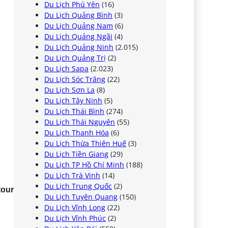
Du Lịch Phú Yên
(16)
Du Lịch Quảng Bình
(3)
Du Lịch Quảng Nam
(6)
Du Lịch Quảng Ngãi
(4)
Du Lịch Quảng Ninh
(2.015)
Du Lịch Quảng Trị
(2)
Du Lịch Sapa
(2.023)
Du Lịch Sóc Trăng
(22)
Du Lịch Sơn La
(8)
Du Lịch Tây Ninh
(5)
Du Lịch Thái Bình
(274)
Du Lịch Thái Nguyên
(55)
Du Lịch Thanh Hóa
(6)
Du Lịch Thừa Thiên Huế
(3)
Du Lịch Tiền Giang
(29)
Du Lịch TP Hồ Chí Minh
(188)
Du Lịch Trà Vinh
(14)
Du Lịch Trung Quốc
(2)
tour
Du Lịch Tuyên Quang
(150)
Du Lịch Vĩnh Long
(22)
Du Lịch Vĩnh Phúc
(2)