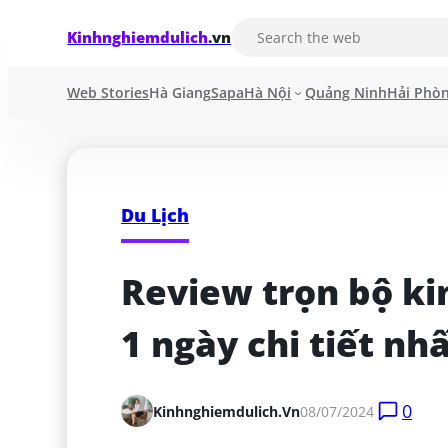
Kinhnghiemdulich
.vn
Web Stories
Hà Giang
Sapa
Hà Nội
Quảng Ninh
Hải Phò
Du Lịch
Review trọn bộ ki
1 ngày chi tiết nh
0
Kinhnghiemdulich.vn
08/07/2024