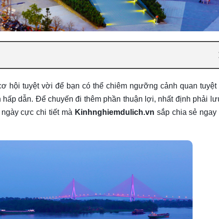
cơ hội tuyệt vời để bạn có thể chiêm ngưỡng cảnh quan tuyệt
ấp dẫn. Để chuyến đi thêm phần thuận lợi, nhất định phải lưu
ngày cực chi tiết mà
Kinhnghiemdulich.vn
sắp chia sẻ ngay