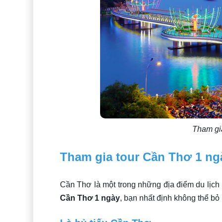
Tham gia
Tham gia tour Cần Thơ 1 ng
Cần Thơ là một trong những địa điểm du lịch 
Cần Thơ 1 ngày
, bạn nhất định không thể bỏ 