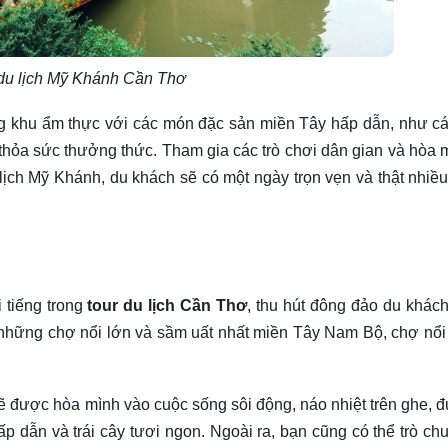
du lịch Mỹ Khánh Cần Thơ
g khu ẩm thực với các món đặc sản miền Tây hấp dẫn, như cá
thỏa sức thưởng thức. Tham gia các trò chơi dân gian và hòa 
lịch Mỹ Khánh, du khách sẽ có một ngày trọn vẹn và thật nhiều 
 tiếng trong
tour du lịch Cần Thơ
, thu hút đông đảo du khách
những chợ nổi lớn và sầm uất nhất miền Tây Nam Bộ, chợ nổi
 được hòa mình vào cuộc sống sôi động, náo nhiệt trên ghe, 
dẫn và trái cây tươi ngon. Ngoài ra, bạn cũng có thể trò ch