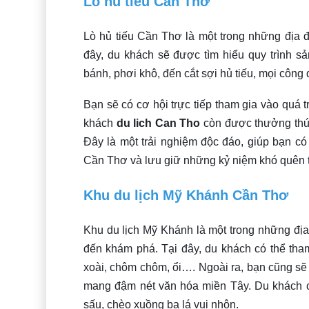
Lò hủ tiếu Cần Thơ
Lò hủ tiếu Cần Thơ là một trong những địa 
đây, du khách sẽ được tìm hiểu quy trình sản
bánh, phơi khô, đến cắt sợi hủ tiếu, mọi công
Bạn sẽ có cơ hội trực tiếp tham gia vào quá t
khách
du lich Can Tho
còn được thưởng thức
Đây là một trải nghiệm độc đáo, giúp bạn c
Cần Thơ và lưu giữ những kỷ niệm khó quên tr
Khu du lịch Mỹ Khánh Cần Thơ
Khu du lịch Mỹ Khánh là một trong những đị
đến khám phá. Tại đây, du khách có thể tham
xoài, chôm chôm, ổi…. Ngoài ra, bạn cũng s
mang đậm nét văn hóa miền Tây. Du khách cò
sấu, chèo xuồng ba lá vui nhộn.