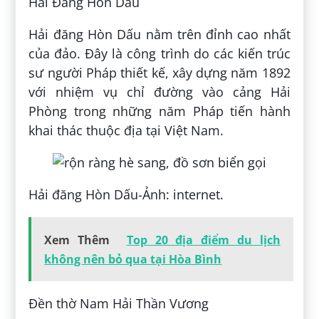
Hải Đăng Hòn Dấu
Hải đăng Hòn Dấu nằm trên đỉnh cao nhất
của đảo. Đây là công trình do các kiến trúc
sư người Pháp thiết kế, xây dựng năm 1892
với nhiệm vụ chỉ đường vào cảng Hải
Phòng trong những năm Pháp tiến hành
khai thác thuộc địa tại Việt Nam.
Hải đăng Hòn Dấu-Ảnh: internet.
Xem Thêm
Top 20 địa điểm du lịch
không nên bỏ qua tại Hòa Bình
Đền thờ Nam Hải Thần Vương