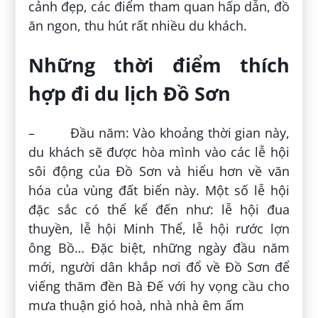
cảnh đẹp, các điểm tham quan hấp dẫn, đồ
ăn ngon, thu hút rất nhiều du khách.
Những thời điểm thích
hợp đi du lịch Đồ Sơn
– Đầu năm: Vào khoảng thời gian này,
du khách sẽ được hòa mình vào các lễ hội
sôi động của Đồ Sơn và hiểu hơn về văn
hóa của vùng đất biển này. Một số lễ hội
đặc sắc có thể kể đến như: lễ hội đua
thuyền, lễ hội Minh Thể, lễ hội rước lợn
ông Bồ… Đặc biệt, những ngày đầu năm
mới, người dân khắp nơi đổ về Đồ Sơn để
viếng thăm đền Bà Đế với hy vọng cầu cho
mưa thuận gió hoà, nhà nhà êm ấm