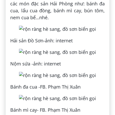
các món đặc sản Hải Phòng như: bánh đa
cua, lẩu cua đồng, bánh mì cay, bún tôm,
nem cua bể…nhé.
Hải sản Đồ Sơn-ảnh: internet
Nộm sứa -ảnh: internet
Bánh đa cua -FB. Phạm Thị Xuân
Bánh mì cay- FB. Phạm Thị Xuân