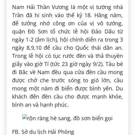
Nam Hải Thần Vương là một vị tướng nhà
Trần đã hi sinh vào thế kỷ 18. Hằng năm,
để tưởng nhớ công ơn của vị võ tướng,
quận Đồ Sơn tổ chức lễ hội Đảo Dấu từ
ngày 1-2 (âm lịch), hội chính diễn ra trong 3
ngày 8,9,10 để cầu cho Quốc thái dân an.
Trong lễ hội có tục rước đèn và thả thuyền
giấy vào giờ Tí (tức 23 giờ ngày 9/2). Tàu bè
đi Bắc về Nam đều qua cửa đền cầu mong
được chở che trước sóng to gió lớn, cầu
mong một năm đi biển được bình yên. Du
khách đến đền cầu cho được mạnh khỏe,
bình an và hạnh phúc.
FB. Sở du lịch Hải Phòng