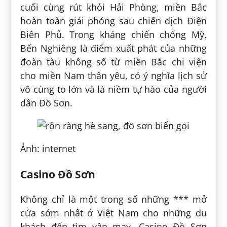
cuối cùng rút khỏi Hải Phòng, miền Bắc
hoàn toàn giải phóng sau chiến dịch Điện
Biên Phủ. Trong kháng chiến chống Mỹ,
Bến Nghiêng là điểm xuất phát của những
đoàn tàu không số từ miền Bắc chi viện
cho miền Nam thân yêu, có ý nghĩa lịch sử
vô cùng to lớn và là niềm tự hào của người
dân Đồ Sơn.
Ảnh: internet
Casino Đồ Sơn
Không chỉ là một trong số những *** mở
cửa sớm nhất ở Việt Nam cho những du
khách đến tìm vận may, Casino Đồ Sơn