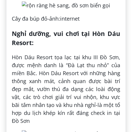
Cây đa búp đỏ-ảnh:internet
Nghỉ dưỡng, vui chơi tại Hòn Dáu
Resort:
Hòn Dáu Resort tọa lạc tại khu III Đồ Sơn,
được mệnh danh là “Đà Lạt thu nhỏ” của
miền Bắc. Hòn Dáu Resort với những hàng
thông xanh mát, cảnh quan được bài trí
đẹp mắt, vườn thú đa dạng các loài động
vật, các trò chơi giải trí vui nhộn, khu vực
bãi tắm nhân tạo và khu nhà nghỉ-là một tổ
hợp du lịch khép kín rất đáng check in tại
Đồ Sơn