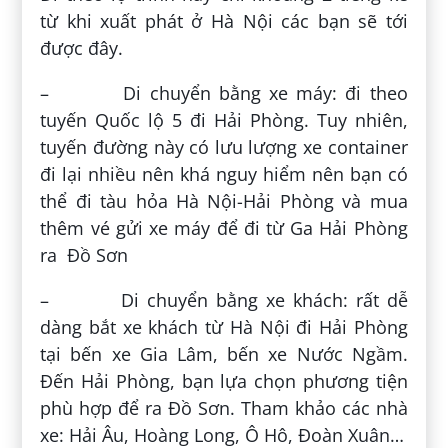
từ khi xuất phát ở Hà Nội các bạn sẽ tới
được đây.
– Di chuyển bằng xe máy: đi theo
tuyến Quốc lộ 5 đi Hải Phòng. Tuy nhiên,
tuyến đường này có lưu lượng xe container
đi lại nhiều nên khá nguy hiểm nên bạn có
thể đi tàu hỏa Hà Nội-Hải Phòng và mua
thêm vé gửi xe máy để đi từ Ga Hải Phòng
ra Đồ Sơn
– Di chuyển bằng xe khách: rất dễ
dàng bắt xe khách từ Hà Nội đi Hải Phòng
tại bến xe Gia Lâm, bến xe Nước Ngầm.
Đến Hải Phòng, bạn lựa chọn phương tiện
phù hợp để ra Đồ Sơn. Tham khảo các nhà
xe: Hải Âu, Hoàng Long, Ô Hô, Đoàn Xuân…