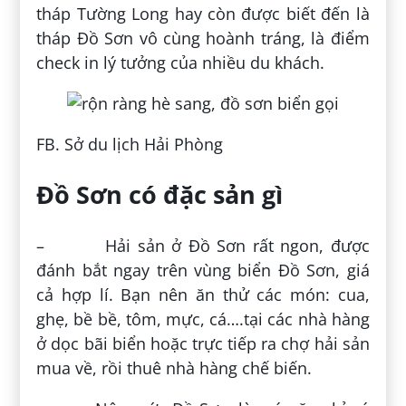
tháp Tường Long hay còn được biết đến là
tháp Đồ Sơn vô cùng hoành tráng, là điểm
check in lý tưởng của nhiều du khách.
FB. Sở du lịch Hải Phòng
Đồ Sơn có đặc sản gì
– Hải sản ở Đồ Sơn rất ngon, được
đánh bắt ngay trên vùng biển Đồ Sơn, giá
cả hợp lí. Bạn nên ăn thử các món: cua,
ghẹ, bề bề, tôm, mực, cá….tại các nhà hàng
ở dọc bãi biển hoặc trực tiếp ra chợ hải sản
mua về, rồi thuê nhà hàng chế biến.