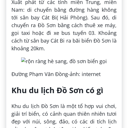
Xuất phát từ các tỉnh miền Trung, miền
Nam: di chuyển bằng đường hàng không
tới sân bay Cát Bi( Hải Phòng). Sau đó, di
chuyển ra Đồ Sơn bằng cách thuê xe máy,
gọi taxi hoặc đi xe bus tuyến 03. Khoảng
cách từ sân bay Cát Bi ra bãi biển Đồ Sơn là
khoảng 20km.
Đường Phạm Văn Đồng-ảnh: internet
Khu du lịch Đồ Sơn có gì
Khu du lịch Đồ Sơn là một tổ hợp vui chơi,
giải trí biển, có cảnh quan thiên nhiên tươi
đẹp với núi, sông, đảo, có các di tích lịch