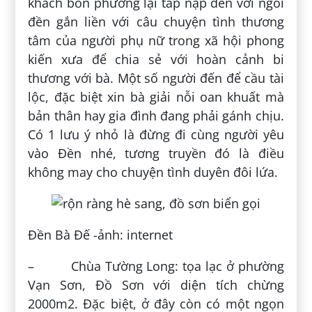
khách bốn phương lại tấp nập đến với ngôi
đền gắn liền với câu chuyện tình thương
tâm của người phụ nữ trong xã hội phong
kiến xưa để chia sẻ với hoàn cảnh bi
thương với bà. Một số người đến để cầu tài
lộc, đặc biệt xin bà giải nỗi oan khuất mà
bản thân hay gia đình đang phải gánh chịu.
Có 1 lưu ý nhỏ là đừng đi cùng người yêu
vào Đền nhé, tương truyền đó là điều
không may cho chuyện tình duyên đôi lứa.
Đền Bà Đế -ảnh: internet
– Chùa Tường Long: tọa lạc ở phường
Vạn Sơn, Đồ Sơn với diện tích chừng
2000m2. Đặc biệt, ở đây còn có một ngọn