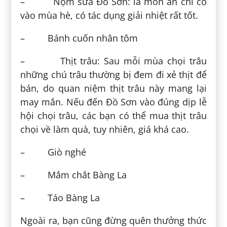
– Nộm sứa Đồ Sơn: là món ăn chỉ có
vào mùa hè, có tác dụng giải nhiệt rất tốt.
– Bánh cuốn nhân tôm
– Thịt trâu: Sau mỗi mùa chọi trâu
những chú trâu thường bị đem đi xẻ thịt để
bán, do quan niệm thịt trâu này mang lại
may mắn. Nếu đến Đồ Sơn vào đúng dịp lễ
hội chọi trâu, các bạn có thể mua thịt trâu
chọi về làm quà, tuy nhiên, giá khá cao.
– Giò nghé
– Mắm chắt Bàng La
– Táo Bàng La
Ngoài ra, bạn cũng đừng quên thưởng thức