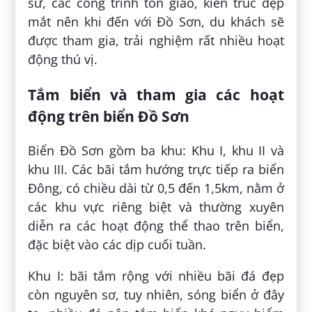
sử, các công trình tôn giáo, kiến trúc đẹp
mắt nên khi đến với Đồ Sơn, du khách sẽ
được tham gia, trải nghiệm rất nhiều hoạt
động thú vị.
Tắm biển và tham gia các hoạt
động trên biển Đồ Sơn
Biển Đồ Sơn gồm ba khu: Khu I, khu II và
khu III. Các bãi tắm hướng trực tiếp ra biển
Đông, có chiều dài từ 0,5 đến 1,5km, nằm ở
các khu vực riêng biệt và thường xuyên
diễn ra các hoạt động thể thao trên biển,
đặc biệt vào các dịp cuối tuần.
Khu I: bãi tắm rộng với nhiều bãi đá đẹp
còn nguyên sơ, tuy nhiên, sóng biển ở đây