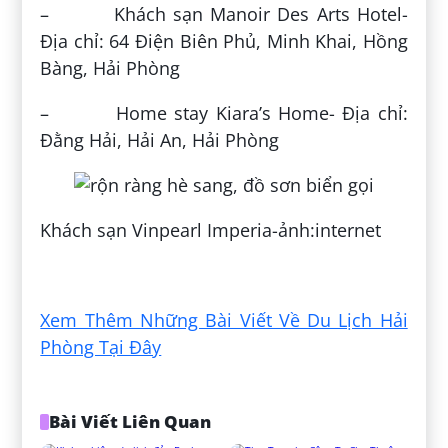
– Khách sạn Manoir Des Arts Hotel-
Địa chỉ: 64 Điện Biên Phủ, Minh Khai, Hồng
Bàng, Hải Phòng
– Home stay Kiara’s Home- Địa chỉ:
Đằng Hải, Hải An, Hải Phòng
Khách sạn Vinpearl Imperia-ảnh:internet
Đăng bởi:
Hiền Hoàng
Xem Thêm Những Bài Viết Về Du Lịch Hải
Phòng Tại Đây
Bài Viết Liên Quan