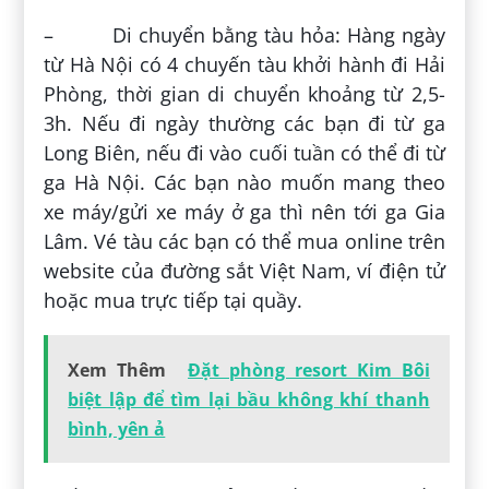
– Di chuyển bằng tàu hỏa: Hàng ngày
từ Hà Nội có 4 chuyến tàu khởi hành đi Hải
Phòng, thời gian di chuyển khoảng từ 2,5-
3h. Nếu đi ngày thường các bạn đi từ ga
Long Biên, nếu đi vào cuối tuần có thể đi từ
ga Hà Nội. Các bạn nào muốn mang theo
xe máy/gửi xe máy ở ga thì nên tới ga Gia
Lâm. Vé tàu các bạn có thể mua online trên
website của đường sắt Việt Nam, ví điện tử
hoặc mua trực tiếp tại quầy.
Xem Thêm
Đặt phòng resort Kim Bôi
biệt lập để tìm lại bầu không khí thanh
bình, yên ả