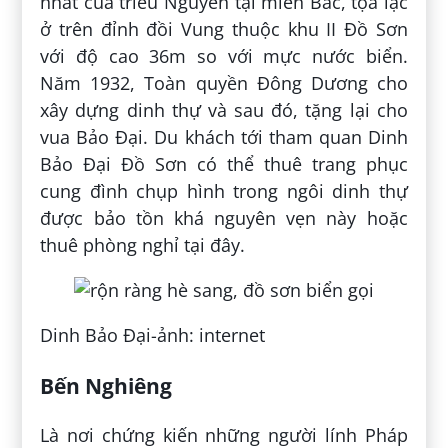
nhất của triều Nguyễn tại miền Bắc, tọa lạc
ở trên đỉnh đồi Vung thuộc khu II Đồ Sơn
với độ cao 36m so với mực nước biển.
Năm 1932, Toàn quyền Đông Dương cho
xây dựng dinh thự và sau đó, tặng lại cho
vua Bảo Đại. Du khách tới tham quan Dinh
Bảo Đại Đồ Sơn có thể thuê trang phục
cung đình chụp hình trong ngôi dinh thự
được bảo tồn khá nguyên vẹn này hoặc
thuê phòng nghỉ tại đây.
Dinh Bảo Đại-ảnh: internet
Bến Nghiêng
Là nơi chứng kiến những người lính Pháp