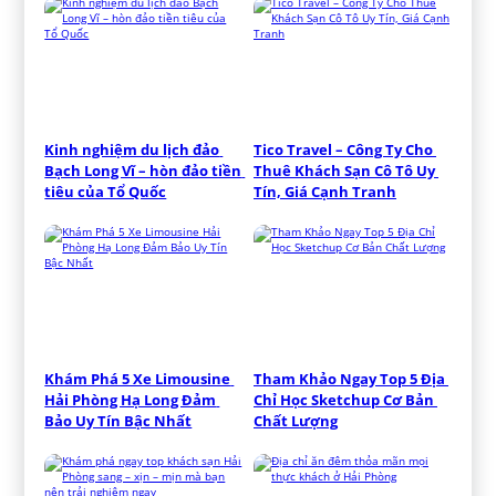
Kinh nghiệm du lịch đảo 
Tico Travel – Công Ty Cho 
Bạch Long Vĩ – hòn đảo tiền 
Thuê Khách Sạn Cô Tô Uy 
tiêu của Tổ Quốc
Tín, Giá Cạnh Tranh
Khám Phá 5 Xe Limousine 
Tham Khảo Ngay Top 5 Địa 
Hải Phòng Hạ Long Đảm 
Chỉ Học Sketchup Cơ Bản 
Bảo Uy Tín Bậc Nhất
Chất Lượng