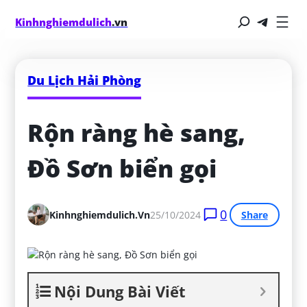
Kinhnghiemdulich
.vn
Du Lịch Hải Phòng
Rộn ràng hè sang, 
Đồ Sơn biển gọi
0
Kinhnghiemdulich.vn
25/10/2024
Share
Nội Dung Bài Viết