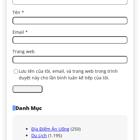
Tên
*
Email
*
Trang web
Lưu tên của tôi, email, và trang web trong trình
duyệt này cho lần bình luận kế tiếp của tôi.
Danh Mục
Địa Điểm Ăn Uống
(250)
Du Lịch
(1.195)