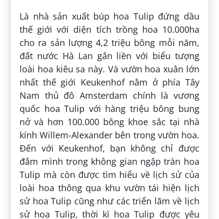
Là nhà sản xuất búp hoa Tulip đứng dầu
thế giới với diện tích trồng hoa 10.000ha
cho ra sản lượng 4,2 triệu bông mỗi năm,
đất nước Hà Lan gắn liền với biểu tượng
loài hoa kiêu sa này. Và vườn hoa xuân lớn
nhất thế giới Keukenhof nằm ở phía Tây
Nam thủ đô Amsterdam chính là vương
quốc hoa Tulip với hàng triệu bông bung
nở và hơn 100.000 bông khoe sắc tại nhà
kính Willem-Alexander bên trong vườn hoa.
Đến với Keukenhof, bạn không chỉ được
đắm mình trong không gian ngập tràn hoa
Tulip mà còn được tìm hiểu về lịch sử của
loài hoa thông qua khu vườn tái hiện lịch
sử hoa Tulip cũng như các triển lãm về lịch
sử hoa Tulip, thời kì hoa Tulip được yêu