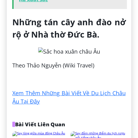
Những tán cây anh đào nở
rộ ở Nhà thờ Đức Bà.
Theo Thảo Nguyễn (Wiki Travel)
Đăng bởi:
Vũ Huỳnh
Xem Thêm Những Bài Viết Về Du Lịch Châu
Âu Tại Đây
Bài Viết Liên Quan