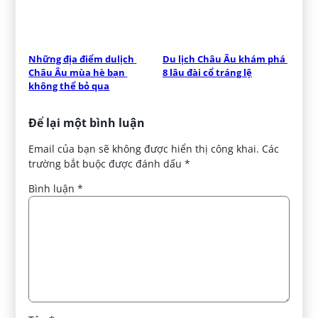
Những địa điểm dulịch 
Du lịch Châu Âu khám phá 
Châu Âu mùa hè bạn 
8 lâu đài cổ tráng lệ
không thể bỏ qua
Để lại một bình luận
Email của bạn sẽ không được hiển thị công khai.
Các
trường bắt buộc được đánh dấu
*
Bình luận
*