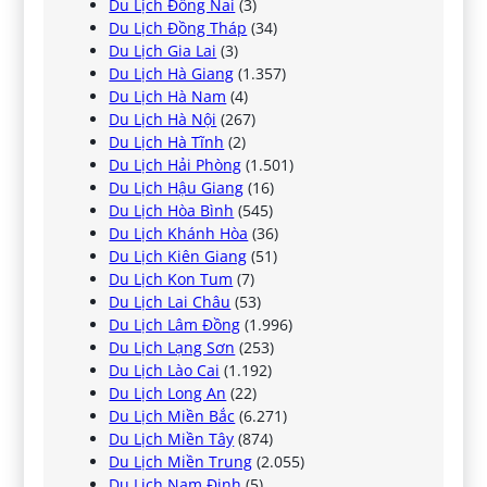
Du Lịch Đồng Nai
(3)
Du Lịch Đồng Tháp
(34)
Du Lịch Gia Lai
(3)
Du Lịch Hà Giang
(1.357)
Du Lịch Hà Nam
(4)
Du Lịch Hà Nội
(267)
Du Lịch Hà Tĩnh
(2)
Du Lịch Hải Phòng
(1.501)
Du Lịch Hậu Giang
(16)
Du Lịch Hòa Bình
(545)
Du Lịch Khánh Hòa
(36)
Du Lịch Kiên Giang
(51)
Du Lịch Kon Tum
(7)
Du Lịch Lai Châu
(53)
Du Lịch Lâm Đồng
(1.996)
Du Lịch Lạng Sơn
(253)
Du Lịch Lào Cai
(1.192)
Du Lịch Long An
(22)
Du Lịch Miền Bắc
(6.271)
Du Lịch Miền Tây
(874)
Du Lịch Miền Trung
(2.055)
Du Lịch Nam Định
(5)