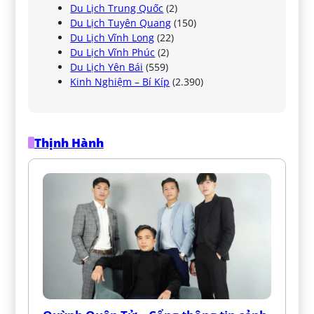
Du Lịch Trung Quốc
(2)
Du Lịch Tuyên Quang
(150)
Du Lịch Vĩnh Long
(22)
Du Lịch Vĩnh Phúc
(2)
Du Lịch Yên Bái
(559)
Kinh Nghiệm – Bí Kíp
(2.390)
Thịnh Hành