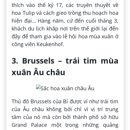
thích vào thế kỷ 17, các truyền thuyết về
hoa Tulip và cách gieo trồng thu hoạch hoa
hiện đại… Hàng năm, cứ đến cuối tháng 3,
khách du lịch khắp nơi trên thế giới lại đến
đây để tham gia vào lễ hội hoa mùa xuân ở
công viên Keukenhof.
3. Brussels – trái tim mùa
xuân Âu châu
Thủ đô Brussels của Bỉ được ví như trái tim
của Âu châu không bởi chỉ vì vị trí trung
tâm của nó mà còn bởi thành phố sở hữu
Grand Palace một trong những quảng