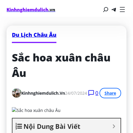
Kinhnghiemdulich
.vn
Du Lịch Châu Âu
Sắc hoa xuân châu 
Âu
0
Kinhnghiemdulich.vn
24/07/2024
Share
Nội Dung Bài Viết