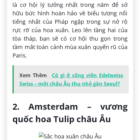
là cơ hội lý tưởng nhất trong năm để sở
hữu bức hình hoàn hảo về biểu tượng nổi
tiếng nhất của Pháp ngập trong sự nở rộ
rực rỡ của hoa xuân. Leo lên tầng hai của
tòa tháp, bạn sẽ có cơ hội thu gọn trong
tầm mắt toàn cảnh mùa xuân quyến rũ của
Paris.
Xem Thêm
Có gì ở công viên Edelweiss
Swiss – một châu Âu thu nhỏ gần Seoul?
2. Amsterdam – vương
quốc hoa Tulip châu Âu