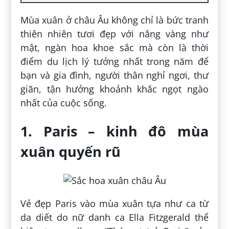
Mùa xuân ở châu Âu không chỉ là bức tranh
thiên nhiên tươi đẹp với nắng vàng như
mật, ngàn hoa khoe sắc mà còn là thời
điểm du lịch lý tưởng nhất trong năm để
bạn và gia đình, người thân nghỉ ngơi, thư
giãn, tận hưởng khoảnh khắc ngọt ngào
nhất của cuộc sống.
1. Paris – kinh đô mùa
xuân quyến rũ
Vẻ đẹp Paris vào mùa xuân tựa như ca từ
da diết do nữ danh ca Ella Fitzgerald thể