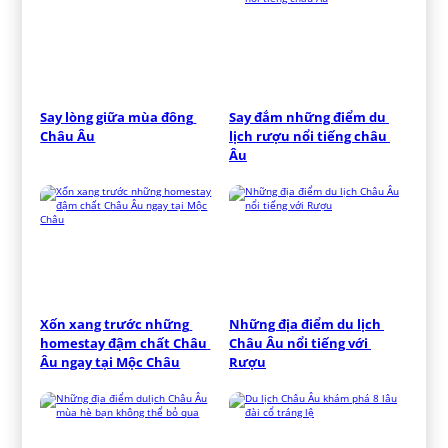
Say lòng giữa mùa đông 
Say đắm những điểm du 
Châu Âu
lịch rượu nổi tiếng châu 
Âu
Xốn xang trước những 
Những địa điểm du lịch 
homestay đậm chất Châu 
Châu Âu nổi tiếng với 
Âu ngay tại Mộc Châu
Rượu