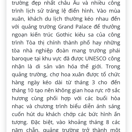
trường đẹp nhất châu Âu và nhiều công
trình lịch sử tráng lệ điển hình. Vào mùa
xuân, khách du lịch thường kéo nhau đến
với quảng trường Grand Palace để thưởng
ngoạn kiến trúc Gothic kiêu sa của công
trình Tòa thị chính thành phố hay những
tòa nhà nghiệp đoàn mang trường phái
baroque tại khu vực đã được UNESCO công
nhận là di sản văn hóa thế giới. Trong
quảng trường, chợ hoa xuân được tổ chức
hàng ngày kéo dài từ tháng 3 cho đến
tháng 10 tạo nên không gian hoa rực rỡ sắc
hương cùng phối hợp với các buổi hòa
nhạc và chương trình biểu diễn ánh sáng
cuốn hút du khách chớp các bức hình ấn
tượng. Đặc biệt, vào khoảng tháng 8 các
năm chẵn, quảng trường trở thành một