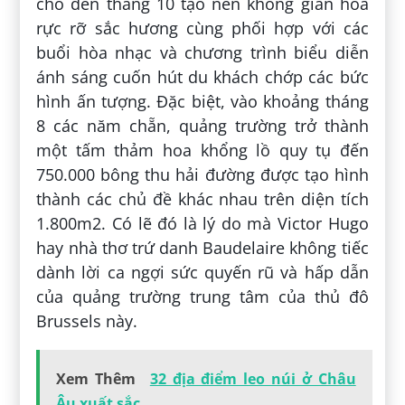
cho đến tháng 10 tạo nên không gian hoa
rực rỡ sắc hương cùng phối hợp với các
buổi hòa nhạc và chương trình biểu diễn
ánh sáng cuốn hút du khách chớp các bức
hình ấn tượng. Đặc biệt, vào khoảng tháng
8 các năm chẵn, quảng trường trở thành
một tấm thảm hoa khổng lồ quy tụ đến
750.000 bông thu hải đường được tạo hình
thành các chủ đề khác nhau trên diện tích
1.800m2. Có lẽ đó là lý do mà Victor Hugo
hay nhà thơ trứ danh Baudelaire không tiếc
dành lời ca ngợi sức quyến rũ và hấp dẫn
của quảng trường trung tâm của thủ đô
Brussels này.
Xem Thêm
32 địa điểm leo núi ở Châu
Âu xuất sắc