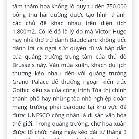
tấm thảm hoa khổng lồ quy tụ đến 750.000
bông thu hải đường được tạo hình thành
các chủ đề khác nhau trên diện tích
1.800m2. Có lẽ đó là lý do mà Victor Hugo
hay nhà thơ trứ danh Baudelaire không tiếc
dành lời ca ngợi sức quyến rũ và hấp dẫn
của quảng trường trung tâm của thủ đô
Brussels này. Vào mùa xuân, khách du lịch
thường kéo nhau đến với quảng trường
Grand Palace để thưởng ngoạn kiến trúc
Gothic kiêu sa của công trình Tòa thị chính
thành phố hay những tòa nhà nghiệp đoàn
mang trường phái baroque tại khu vực đã
được UNESCO công nhận là di sản văn hóa
thế giới. Trong quảng trường, chợ hoa xuân
được tổ chức hàng ngày kéo dài từ tháng 3