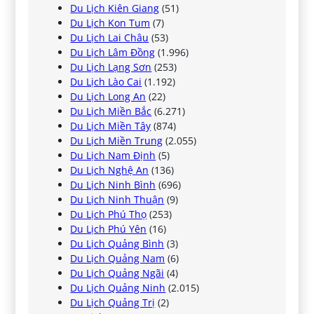
Du Lịch Kiên Giang
(51)
Du Lịch Kon Tum
(7)
Du Lịch Lai Châu
(53)
Du Lịch Lâm Đồng
(1.996)
Du Lịch Lạng Sơn
(253)
Du Lịch Lào Cai
(1.192)
Du Lịch Long An
(22)
Du Lịch Miền Bắc
(6.271)
Du Lịch Miền Tây
(874)
Du Lịch Miền Trung
(2.055)
Du Lịch Nam Định
(5)
Du Lịch Nghệ An
(136)
Du Lịch Ninh Bình
(696)
Du Lịch Ninh Thuận
(9)
Du Lịch Phú Thọ
(253)
Du Lịch Phú Yên
(16)
Du Lịch Quảng Bình
(3)
Du Lịch Quảng Nam
(6)
Du Lịch Quảng Ngãi
(4)
Du Lịch Quảng Ninh
(2.015)
Du Lịch Quảng Trị
(2)