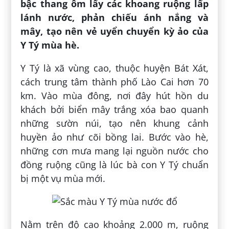
bậc thang ôm lấy các khoang ruộng lấp
lánh nước, phản chiếu ánh nắng và
mây, tạo nên vẻ uyển chuyển kỳ ảo của
Y Tý mùa hè.
Y Tý là xã vùng cao, thuộc huyện Bát Xát,
cách trung tâm thành phố Lào Cai hơn 70
km. Vào mùa đông, nơi đây hút hồn du
khách bởi biển mây trắng xóa bao quanh
những sườn núi, tạo nên khung cảnh
huyền ảo như cõi bồng lai. Bước vào hè,
những cơn mưa mang lại nguồn nước cho
đồng ruộng cũng là lúc bà con Y Tý chuẩn
bị một vụ mùa mới.
Nằm trên độ cao khoảng 2.000 m, ruộng