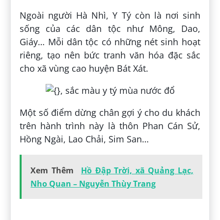
Ngoài người Hà Nhì, Y Tý còn là nơi sinh
sống của các dân tộc như Mông, Dao,
Giáy… Mỗi dân tộc có những nét sinh hoạt
riêng, tạo nên bức tranh văn hóa đặc sắc
cho xã vùng cao huyện Bát Xát.
Một số điểm dừng chân gợi ý cho du khách
trên hành trình này là thôn Phan Cán Sử,
Hồng Ngài, Lao Chải, Sim San…
Xem Thêm
Hồ Đập Trời, xã Quảng Lạc,
Nho Quan – Nguyễn Thùy Trang
Đăng bởi:
Quyền Trần Quảng