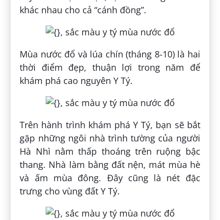
khác nhau cho cả “cánh đồng”.
Mùa nước đổ và lúa chín (tháng 8-10) là hai
thời điểm đẹp, thuận lợi trong năm để
khám phá cao nguyên Y Tý.
Trên hành trình khám phá Y Tý, bạn sẽ bắt
gặp những ngôi nhà trình tường của người
Hà Nhì nằm thấp thoáng trên ruộng bậc
thang. Nhà làm bằng đất nện, mát mùa hè
và ấm mùa đông. Đây cũng là nét đặc
trưng cho vùng đất Y Tý.