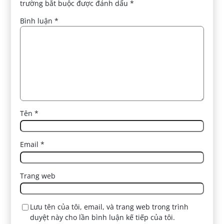
trường bắt buộc được đánh dấu
*
Bình luận
*
Tên
*
Email
*
Trang web
Lưu tên của tôi, email, và trang web trong trình
duyệt này cho lần bình luận kế tiếp của tôi.