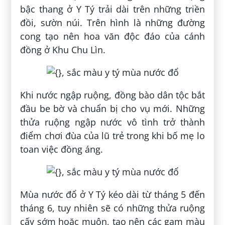
bậc thang ở Y Tý trải dài trên những triền
đồi, sườn núi. Trên hình là những đường
cong tạo nên hoa văn độc đáo của cánh
đồng ở Khu Chu Lìn.
Khi nước ngập ruộng, đồng bào dân tộc bắt
đầu be bờ và chuẩn bị cho vụ mới. Những
thửa ruộng ngập nước vô tình trở thành
điểm chơi đùa của lũ trẻ trong khi bố mẹ lo
toan việc đồng áng.
Mùa nước đổ ở Y Tý kéo dài từ tháng 5 đến
tháng 6, tuy nhiên sẽ có những thửa ruộng
cấy sớm hoặc muộn, tạo nên các gam màu