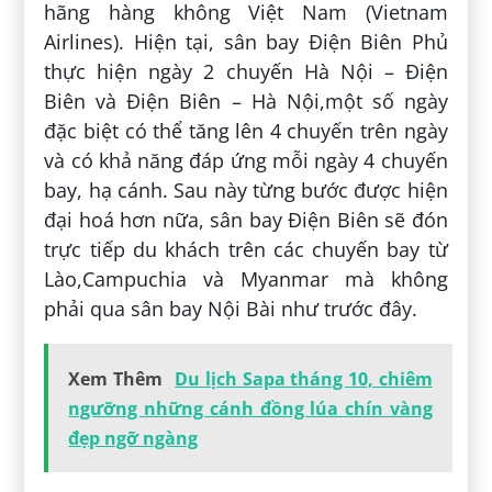
hãng hàng không Việt Nam (Vietnam
Airlines). Hiện tại, sân bay Điện Biên Phủ
thực hiện ngày 2 chuyến Hà Nội – Điện
Biên và Điện Biên – Hà Nội,một số ngày
đặc biệt có thể tăng lên 4 chuyến trên ngày
và có khả năng đáp ứng mỗi ngày 4 chuyến
bay, hạ cánh. Sau này từng bước được hiện
đại hoá hơn nữa, sân bay Điện Biên sẽ đón
trực tiếp du khách trên các chuyến bay từ
Lào,Campuchia và Myanmar mà không
phải qua sân bay Nội Bài như trước đây.
Xem Thêm
Du lịch Sapa tháng 10, chiêm
ngưỡng những cánh đồng lúa chín vàng
đẹp ngỡ ngàng