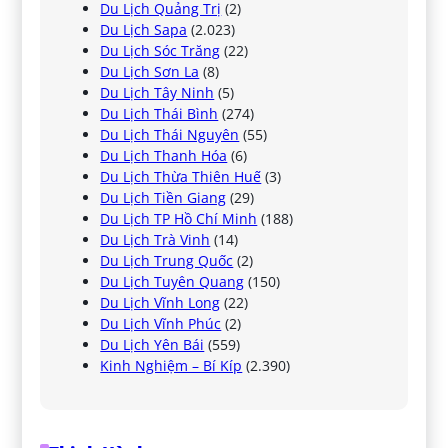
Du Lịch Quảng Trị
(2)
Du Lịch Sapa
(2.023)
Du Lịch Sóc Trăng
(22)
Du Lịch Sơn La
(8)
Du Lịch Tây Ninh
(5)
Du Lịch Thái Bình
(274)
Du Lịch Thái Nguyên
(55)
Du Lịch Thanh Hóa
(6)
Du Lịch Thừa Thiên Huế
(3)
Du Lịch Tiền Giang
(29)
Du Lịch TP Hồ Chí Minh
(188)
Du Lịch Trà Vinh
(14)
Du Lịch Trung Quốc
(2)
Du Lịch Tuyên Quang
(150)
Du Lịch Vĩnh Long
(22)
Du Lịch Vĩnh Phúc
(2)
Du Lịch Yên Bái
(559)
Kinh Nghiệm – Bí Kíp
(2.390)