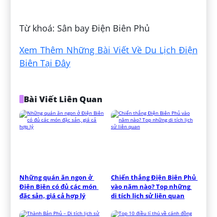
Đăng bởi:
Thảo Bích
Từ khoá: Sân bay Điện Biên Phủ
Xem Thêm Những Bài Viết Về Du Lịch Điện
Biên Tại Đây
Bài Viết Liên Quan
Những quán ăn ngon ở 
Chiến thắng Điện Biên Phủ 
Điện Biên có đủ các món 
vào năm nào? Top những 
đặc sản, giá cả hợp lý
di tích lịch sử liên quan