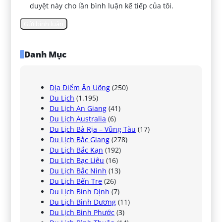
duyệt này cho lần bình luận kế tiếp của tôi.
Danh Mục
Địa Điểm Ăn Uống
(250)
Du Lịch
(1.195)
Du Lịch An Giang
(41)
Du Lịch Australia
(6)
Du Lịch Bà Rịa – Vũng Tàu
(17)
Du Lịch Bắc Giang
(278)
Du Lịch Bắc Kạn
(192)
Du Lịch Bạc Liêu
(16)
Du Lịch Bắc Ninh
(13)
Du Lịch Bến Tre
(26)
Du Lịch Bình Định
(7)
Du Lịch Bình Dương
(11)
Du Lịch Bình Phước
(3)