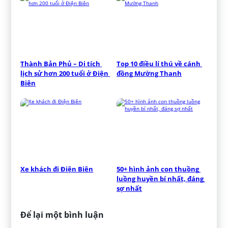
Thành Bản Phủ – Di tích 
Top 10 điều lí thú về cánh 
lịch sử hơn 200 tuổi ở Điện 
đồng Mường Thanh
Biên
Xe khách đi Điện Biên
50+ hình ảnh con thuồng 
luồng huyền bí nhất, đáng 
sợ nhất
Để lại một bình luận