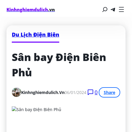
Kinhnghiemdulich
.vn
Du Lịch Điện Biên
Sân bay Điện Biên 
Phủ
0
Kinhnghiemdulich.vn
06/01/2024
Share