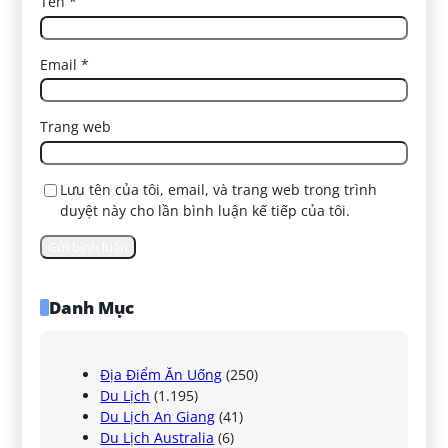
Tên
*
Email
*
Trang web
Lưu tên của tôi, email, và trang web trong trình
duyệt này cho lần bình luận kế tiếp của tôi.
Danh Mục
Địa Điểm Ăn Uống
(250)
Du Lịch
(1.195)
Du Lịch An Giang
(41)
Du Lịch Australia
(6)