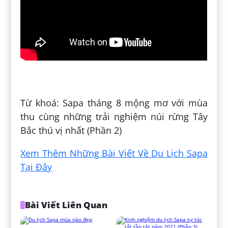
Đăng bởi:
Huệ Đỗ
Từ khoá: Sapa tháng 8 mộng mơ với mùa
thu cùng những trải nghiệm núi rừng Tây
Bắc thú vị nhất (Phần 2)
Xem Thêm Những Bài Viết Về Du Lịch Sapa
Tại Đây
Bài Viết Liên Quan