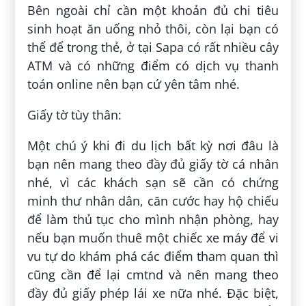
Bên ngoài chỉ cần một khoản đủ chi tiêu
sinh hoạt ăn uống nhỏ thôi, còn lại bạn có
thể để trong thẻ, ở tại Sapa có rất nhiều cây
ATM và có những điểm có dịch vụ thanh
toán online nên bạn cứ yên tâm nhé.
Giấy tờ tùy thân:
Một chú ý khi đi du lịch bất kỳ nơi đâu là
bạn nên mang theo đầy đủ giấy tờ cá nhân
nhé, vì các khách sạn sẽ cần có chứng
minh thư nhân dân, căn cước hay hộ chiếu
để làm thủ tục cho mình nhận phòng, hay
nếu bạn muốn thuê một chiếc xe máy để vi
vu tự do khám phá các điểm tham quan thì
cũng cần để lại cmtnd và nên mang theo
đầy đủ giấy phép lái xe nữa nhé. Đặc biệt,