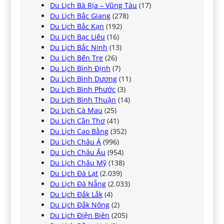
Du Lịch Bà Rịa – Vũng Tàu
(17)
Du Lịch Bắc Giang
(278)
Du Lịch Bắc Kạn
(192)
Du Lịch Bạc Liêu
(16)
Du Lịch Bắc Ninh
(13)
Du Lịch Bến Tre
(26)
Du Lịch Bình Định
(7)
Du Lịch Bình Dương
(11)
Du Lịch Bình Phước
(3)
Du Lịch Bình Thuận
(14)
Du Lịch Cà Mau
(25)
Du Lịch Cần Thơ
(41)
Du Lịch Cao Bằng
(352)
Du Lịch Châu Á
(996)
Du Lịch Châu Âu
(954)
Du Lịch Châu Mỹ
(138)
Du Lịch Đà Lạt
(2.039)
Du Lịch Đà Nẵng
(2.033)
Du Lịch Đắk Lắk
(4)
Du Lịch Đắk Nông
(2)
Du Lịch Điện Biên
(205)