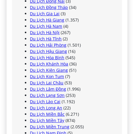
Du Lịch Đồng Nai
(3)
Du Lịch Đồng Tháp
(34)
Du Lịch Gia Lai
(3)
Du Lịch Hà Giang
(1.357)
Du Lịch Hà Nam
(4)
Du Lịch Hà Nội
(267)
Du Lịch Hà Tĩnh
(2)
Du Lịch Hải Phòng
(1.501)
Du Lịch Hậu Giang
(16)
Du Lịch Hòa Bình
(545)
Du Lịch Khánh Hòa
(36)
Du Lịch Kiên Giang
(51)
Du Lịch Kon Tum
(7)
Du Lịch Lai Châu
(53)
Du Lịch Lâm Đồng
(1.996)
Du Lịch Lạng Sơn
(253)
Du Lịch Lào Cai
(1.192)
Du Lịch Long An
(22)
Du Lịch Miền Bắc
(6.271)
Du Lịch Miền Tây
(874)
Du Lịch Miền Trung
(2.055)
Du Lịch Nam Định
(5)