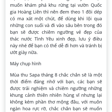
muốn khám phá khu rừng tại vườn Quốc
gia Hoàng Liên thì nên đem theo 1 đôi dép
có ma xát một chút, để dùng khi lội qua
những con suối và đi vào sâu bên trong đó
bạn sẽ được chiêm ngưỡng vẻ đẹp của
thác nước Tình Yêu xinh đẹp, lưu ý điều
này nhé để bạn có thể dễ đi hơn và tránh bị
ướt giày nữa.
Máy chụp hình
Mùa thu Sapa tháng 8 chắc chắn sẽ là một
thời điểm đáng nhớ với bạn, các bạn sẽ
được trải nghiệm và chiêm ngưỡng những
khung cảnh thiên nhiên hùng vĩ nhưng lại
không kém phần thơ mộng đâu, với muôn
ngàn hoa rực rỡ, chắc chắn bạn sẽ muốn