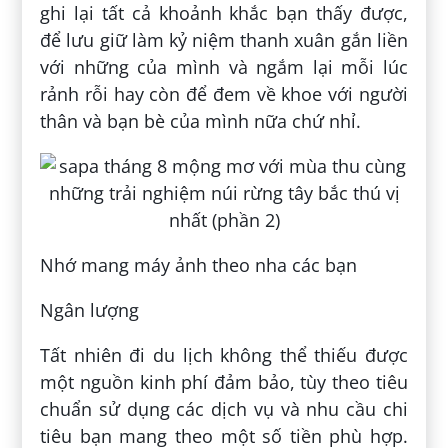
ghi lại tất cả khoảnh khắc bạn thấy được,
để lưu giữ làm kỷ niệm thanh xuân gắn liền
với những của mình và ngắm lại mỗi lúc
rảnh rỗi hay còn để đem về khoe với người
thân và bạn bè của mình nữa chứ nhỉ.
Nhớ mang máy ảnh theo nha các bạn
Ngân lượng
Tất nhiên đi du lịch không thể thiếu được
một nguồn kinh phí đảm bảo, tùy theo tiêu
chuẩn sử dụng các dịch vụ và nhu cầu chi
tiêu bạn mang theo một số tiền phù hợp.