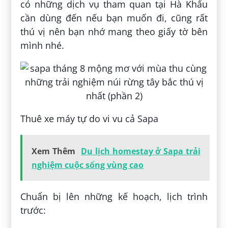
có những dịch vụ tham quan tại Hà Khẩu
cần dùng đến nếu bạn muốn đi, cũng rất
thú vị nên bạn nhớ mang theo giấy tờ bên
mình nhé.
Thuê xe máy tự do vi vu cả Sapa
Xem Thêm
Du lịch homestay ở Sapa trải
nghiệm cuộc sống vùng cao
Chuẩn bị lên những kế hoạch, lịch trình
trước: