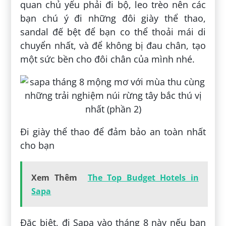
quan chủ yếu phải đi bộ, leo trèo nên các
bạn chú ý đi những đôi giày thể thao,
sandal đế bệt để bạn co thể thoải mái di
chuyển nhất, và để không bị đau chân, tạo
một sức bền cho đôi chân của mình nhé.
Đi giày thể thao để đảm bảo an toàn nhất
cho bạn
Xem Thêm
The Top Budget Hotels in
Sapa
Đặc biệt, đi Sapa vào tháng 8 này nếu bạn