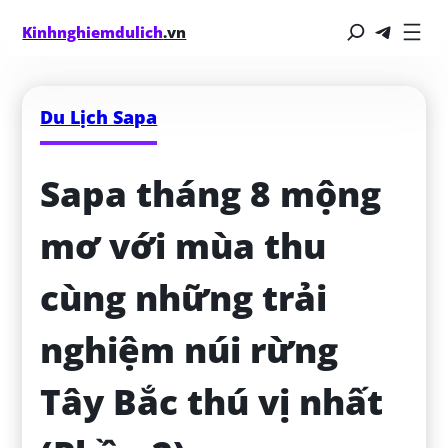
Kinhnghiemdulich
.vn
Du Lịch Sapa
Sapa tháng 8 mộng 
mơ với mùa thu 
cùng những trải 
nghiệm núi rừng 
Tây Bắc thú vị nhất 