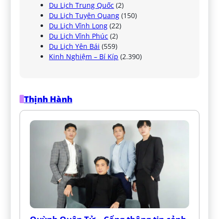
Du Lịch Trung Quốc
(2)
Du Lịch Tuyên Quang
(150)
Du Lịch Vĩnh Long
(22)
Du Lịch Vĩnh Phúc
(2)
Du Lịch Yên Bái
(559)
Kinh Nghiệm – Bí Kíp
(2.390)
Thịnh Hành