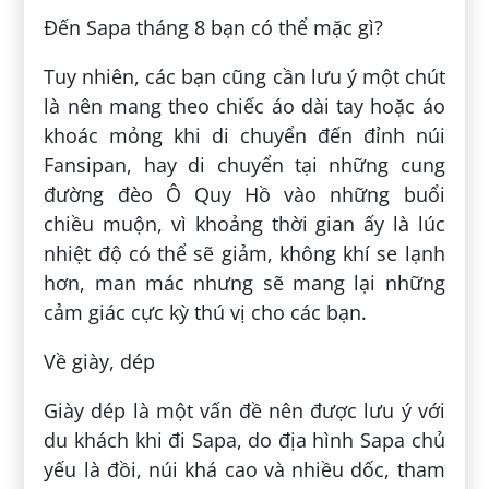
Đến Sapa tháng 8 bạn có thể mặc gì?
Tuy nhiên, các bạn cũng cần lưu ý một chút
là nên mang theo chiếc áo dài tay hoặc áo
khoác mỏng khi di chuyển đến đỉnh núi
Fansipan, hay di chuyển tại những cung
đường đèo Ô Quy Hồ vào những buổi
chiều muộn, vì khoảng thời gian ấy là lúc
nhiệt độ có thể sẽ giảm, không khí se lạnh
hơn, man mác nhưng sẽ mang lại những
cảm giác cực kỳ thú vị cho các bạn.
Về giày, dép
Giày dép là một vấn đề nên được lưu ý với
du khách khi đi Sapa, do địa hình Sapa chủ
yếu là đồi, núi khá cao và nhiều dốc, tham