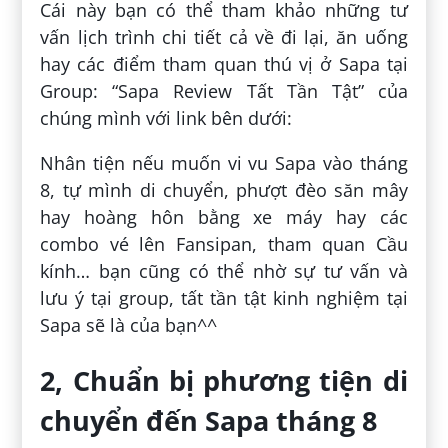
Cái này bạn có thể tham khảo những tư
vấn lịch trình chi tiết cả về đi lại, ăn uống
hay các điểm tham quan thú vị ở Sapa tại
Group: “Sapa Review Tất Tần Tật” của
chúng mình với link bên dưới:
Nhân tiện nếu muốn vi vu Sapa vào tháng
8, tự mình di chuyển, phượt đèo săn mây
hay hoàng hôn bằng xe máy hay các
combo vé lên Fansipan, tham quan Cầu
kính… bạn cũng có thể nhờ sự tư vấn và
lưu ý tại group, tất tần tật kinh nghiệm tại
Sapa sẽ là của bạn^^
2, Chuẩn bị phương tiện di
chuyển đến Sapa tháng 8