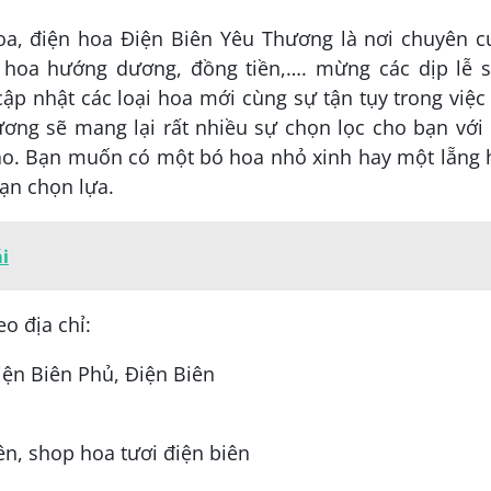
hoa, điện hoa Điện Biên Yêu Thương là nơi chuyên c
 hoa hướng dương, đồng tiền,…. mừng các dịp lễ s
p nhật các loại hoa mới cùng sự tận tụy trong việc
ơng sẽ mang lại rất nhiều sự chọn lọc cho bạn với
ạo. Bạn muốn có một bó hoa nhỏ xinh hay một lẵng 
bạn chọn lựa.
i
o địa chỉ:
ện Biên Phủ, Điện Biên