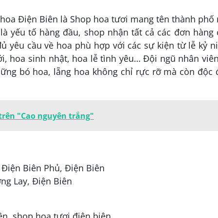
n hoa Điện Biên là Shop hoa tươi mang tên thành phố
 là yếu tố hàng đầu, shop nhận tất cả các đơn hàng
ủ yêu cầu về hoa phù hợp với các sự kiện từ lễ kỷ 
i, hoa sinh nhật, hoa lễ tình yêu… Đội ngũ nhân viê
ững bó hoa, lẵng hoa không chỉ rực rỡ mà còn độc 
trên "Cao nguyên trắng"
 Điện Biên Phủ, Điện Biên
ng Lay, Điện Biên