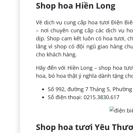
Shop hoa Hiền Long
Về dịch vụ cung cấp hoa tươi Điện Bi
– nơi chuyên cung cấp các dịch vụ h
dịp. Shop cam kết luôn có hoa tươi, c
lắng vì shop có đội ngũ giao hàng ch
cho khách hàng.
Hãy đến với Hiền Long – shop hoa tươi
hoa, bó hoa thật ý nghĩa dành tặng ch
Số 992, đường 7 Tháng 5, Phường
Số điện thoại: 0215.3830.617
Shop hoa tươi Yêu Thươ