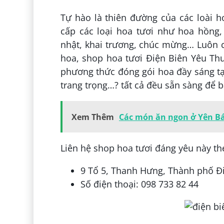
Tự hào là thiên đường của các loài 
cấp các loại hoa tươi như hoa hồng,
nhật, khai trương, chúc mừng… Luôn cậ
hoa, shop hoa tươi Điện Biên Yêu Thư
phương thức đóng gói hoa đầy sáng t
trang trọng…? tất cả đều sẵn sàng để 
Xem Thêm
Các món ăn ngon ở Yên Bá
Liên hệ shop hoa tươi đáng yêu này the
9 Tổ 5, Thanh Hưng, Thành phố Đi
Số điện thoại: 098 733 82 44