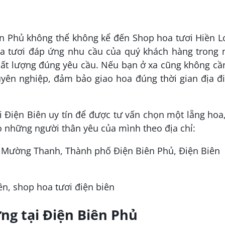
ên Phủ không thể không kể đến Shop hoa tươi Hiền 
oa tươi đáp ứng nhu cầu của quý khách hàng trong 
hất lượng đúng yêu cầu. Nếu bạn ở xa cũng không cầ
uyên nghiệp, đảm bảo giao hoa đúng thời gian địa 
 Điện Biên uy tín để được tư vấn chọn một lẵng hoa
o những người thân yêu của mình theo địa chỉ:
 Mường Thanh, Thành phố Điện Biên Phủ, Điện Biên
ng tại Điện Biên Phủ