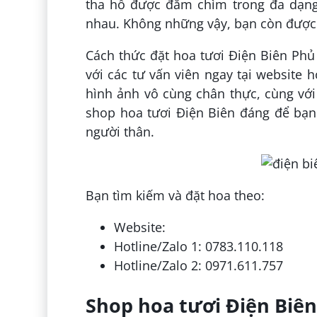
tha hồ được đắm chìm trong đa dạng
nhau. Không những vậy, bạn còn được 
Cách thức đặt hoa tươi Điện Biên Phủ 
với các tư vấn viên ngay tại website 
hình ảnh vô cùng chân thực, cùng vớ
shop hoa tươi Điện Biên đáng để bạ
người thân.
Bạn tìm kiếm và đặt hoa theo:
Website:
Hotline/Zalo 1: 0783.110.118
Hotline/Zalo 2: 0971.611.757
Shop hoa tươi Điện Biên