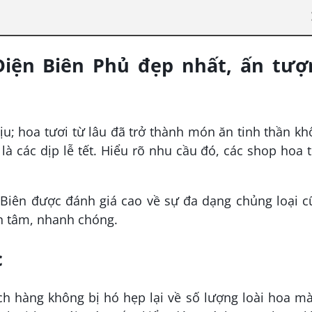
Điện Biên Phủ đẹp nhất, ấn tượ
u; hoa tươi từ lâu đã trở thành món ăn tinh thần k
 là các dịp lễ tết. Hiểu rõ nhu cầu đó, các shop hoa 
.
 Biên được đánh giá cao về sự đa dạng chủng loại 
ận tâm, nhanh chóng.
c
h hàng không bị hó hẹp lại về số lượng loài hoa m