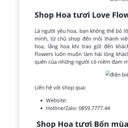
Shop Hoa tươi Love Flo
Là người yêu hoa, bạn không thể bỏ lỡ
mình, từ chủ shop đến mỗi thành viê
hoa, lẵng hoa khi trao gửi đến khá
Flowers luôn muốn làm hài lòng khác
quên của những người có niềm đam m
Liên hệ với shop qua:
Website:
Hotline/Zalo: 0859.7777.44
Shop Hoa tươi Bốn mùa 