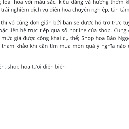
 loại hoa với màu sắc, kiểu dáng và hương thơm k
trải nghiệm dịch vụ điện hoa chuyên nghiệp, tận tâm
thì vô cùng đơn giản bởi bạn sẽ được hỗ trợ trực t
hoặc liên hệ trực tiếp qua số hotline của shop. Cung
i mức giá được công khai cụ thể; Shop hoa Bảo Ngọc
n tham khảo khi cần tìm mua món quà ý nghĩa nào 