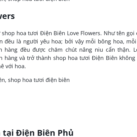
wers
 shop hoa tươi Điện Biên Love Flowers. Như tên gọi
n đều là người yêu hoa; bởi vậy mỗi bông hoa, mỗi
ch hàng đều được chăm chút nâng niu cẩn thận. L
h hàng và trở thành shop hoa tươi Điện Biên không 
ê với hoa.
tại Điện Biên Phủ