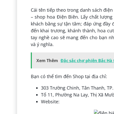
Cái tên tiếp theo trong danh sách điệ
– shop hoa Điện Biên. Lấy chất lượng
khách bằng sự tận tâm; đáp ứng đầy đ
đến khai trương, khánh thành, hoa cướ
tay nghề cao sẽ mang đến cho bạn nh
và ý nghĩa.
Xem Thêm
Đặc sắc chợ phiên Bắc Hà 
Bạn có thể tìm đến Shop tại địa chỉ:
303 Trường Chinh, Tân Thanh, TP.
Tổ 11, Phường Na Lay, Thị Xã Mườ
Website: