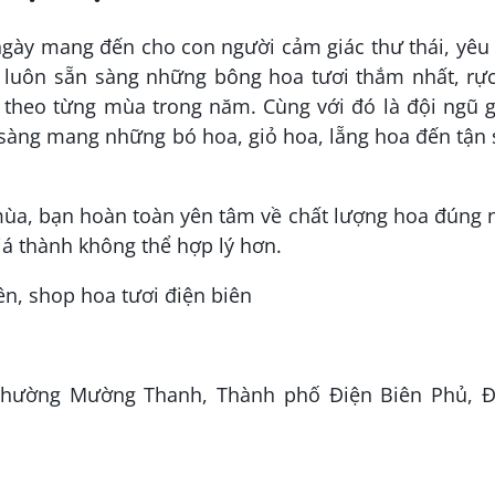
ngày mang đến cho con người cảm giác thư thái, yêu
n luôn sẵn sàng những bông hoa tươi thắm nhất, rực
 theo từng mùa trong năm. Cùng với đó là đội ngũ g
sàng mang những bó hoa, giỏ hoa, lẵng hoa đến tận
mùa, bạn hoàn toàn yên tâm về chất lượng hoa đúng
á thành không thể hợp lý hơn.
 Phường Mường Thanh, Thành phố Điện Biên Phủ, Đ