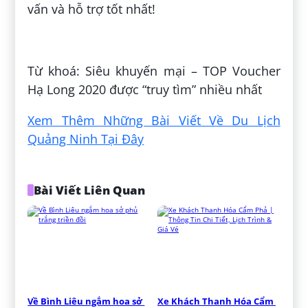
vấn và hỗ trợ tốt nhất!
Đăng bởi:
Huỳnh Tân Định
Từ khoá: Siêu khuyến mại – TOP Voucher
Hạ Long 2020 được “truy tìm” nhiều nhất
Xem Thêm Những Bài Viết Về Du Lịch
Quảng Ninh Tại Đây
Bài Viết Liên Quan
Về Bình Liêu ngắm hoa sở 
Xe Khách Thanh Hóa Cẩm 