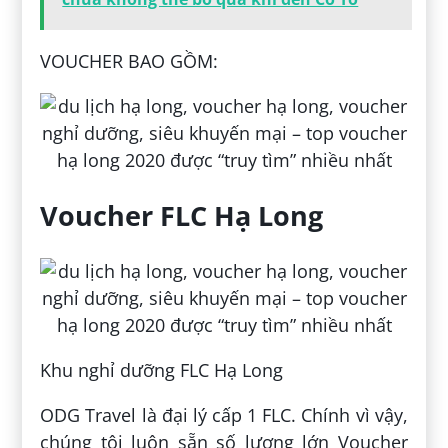
VOUCHER BAO GỒM:
Voucher FLC Hạ Long
Khu nghỉ dưỡng FLC Hạ Long
ODG Travel là đại lý cấp 1 FLC. Chính vì vậy,
chúng tôi luôn sẵn số lượng lớn Voucher