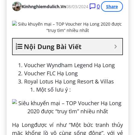
0
Kinhnghiemdulich.vn
08/03/2024
Share
Nội Dung Bài Viết
Voucher Wyndham Legend Hạ Long
Voucher FLC Hạ Long
Royal Lotus Hạ Long Resort & Villas
Một số lưu ý :
Hạ Longđược ví như “Một bức tranh thủy
mặc khổng lồ vô cùng sống động”, với vẻ