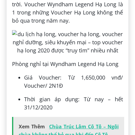
trời. Voucher Wyndham Legend Hạ Long là
1 trong những Voucher Hạ Long không thể
bỏ qua trong năm nay.
Phòng nghỉ tại Wyndham Legend Hạ Long
Giá Voucher: Từ 1,650,000 vnđ/
Voucher/ 2N1Đ
Thời gian áp dụng: Từ nay – hết
31/12/2020
Xem Thêm
Chùa Trúc Lâm Cô Tô – Ngôi
chùa không thể bỏ qua khi đến Cô Tô