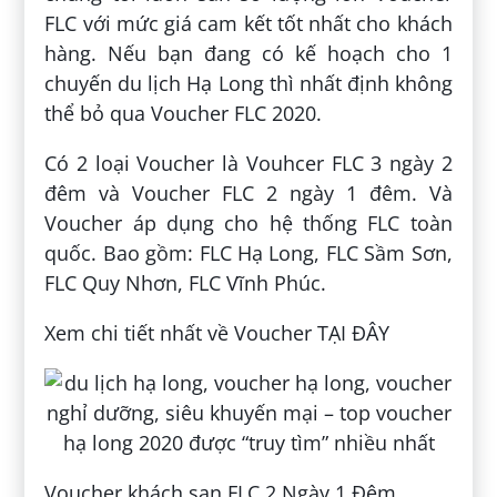
FLC với mức giá cam kết tốt nhất cho khách
hàng. Nếu bạn đang có kế hoạch cho 1
chuyến du lịch Hạ Long thì nhất định không
thể bỏ qua Voucher FLC 2020.
Có 2 loại Voucher là Vouhcer FLC 3 ngày 2
đêm và Voucher FLC 2 ngày 1 đêm. Và
Voucher áp dụng cho hệ thống FLC toàn
quốc. Bao gồm: FLC Hạ Long, FLC Sầm Sơn,
FLC Quy Nhơn, FLC Vĩnh Phúc.
Xem chi tiết nhất về Voucher TẠI ĐÂY
Voucher khách sạn FLC 2 Ngày 1 Đêm