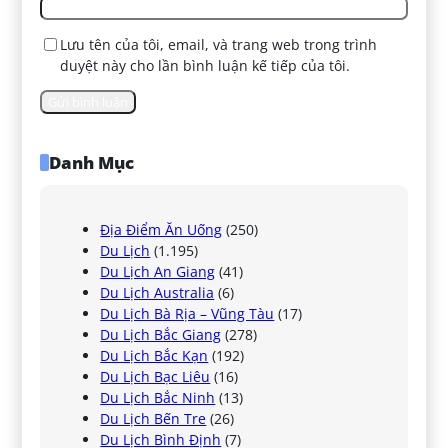
Lưu tên của tôi, email, và trang web trong trình
duyệt này cho lần bình luận kế tiếp của tôi.
Danh Mục
Địa Điểm Ăn Uống
(250)
Du Lịch
(1.195)
Du Lịch An Giang
(41)
Du Lịch Australia
(6)
Du Lịch Bà Rịa – Vũng Tàu
(17)
Du Lịch Bắc Giang
(278)
Du Lịch Bắc Kạn
(192)
Du Lịch Bạc Liêu
(16)
Du Lịch Bắc Ninh
(13)
Du Lịch Bến Tre
(26)
Du Lịch Bình Định
(7)