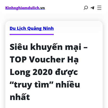
Kinhnghiemdulich
.vn
Du Lịch Quảng Ninh
Siêu khuyến mại – 
TOP Voucher Hạ 
Long 2020 được 
“truy tìm” nhiều 
nhất