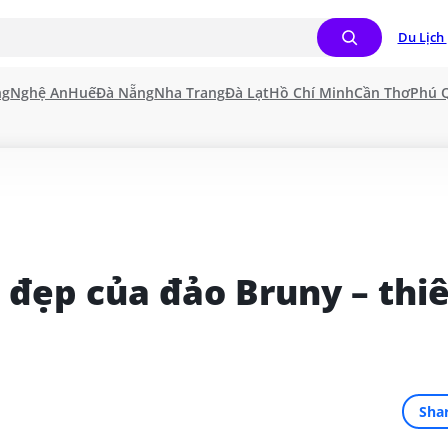
Du Lịch 
ng
Nghệ An
Huế
Đà Nẵng
Nha Trang
Đà Lạt
Hồ Chí Minh
Cần Thơ
Phú 
 đẹp của đảo Bruny – thiê
Sha