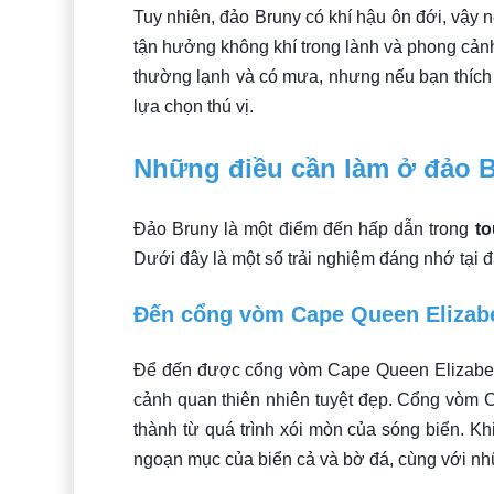
Tuy nhiên, đảo Bruny có khí hậu ôn đới, vậy 
tận hưởng không khí trong lành và phong cảnh
thường lạnh và có mưa, nhưng nếu bạn thích kh
lựa chọn thú vị.
Những điều cần làm ở đảo 
Đảo Bruny là một điểm đến hấp dẫn trong
to
Dưới đây là một số trải nghiệm đáng nhớ tại đ
Đến cổng vòm Cape Queen Elizab
Để đến được cổng vòm Cape Queen Elizabeth
cảnh quan thiên nhiên tuyệt đẹp. Cổng vòm 
thành từ quá trình xói mòn của sóng biển. K
ngoạn mục của biển cả và bờ đá, cùng với nhữ