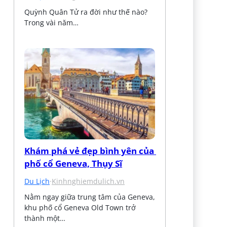
Quỳnh Quân Tử ra đời như thế nào? 
Trong vài năm…
Khám phá vẻ đẹp bình yên của 
phố cổ Geneva, Thụy Sĩ
Du Lịch
·
Kinhnghiemdulich.vn
Nằm ngay giữa trung tâm của Geneva, 
khu phố cổ Geneva Old Town trở 
thành một…