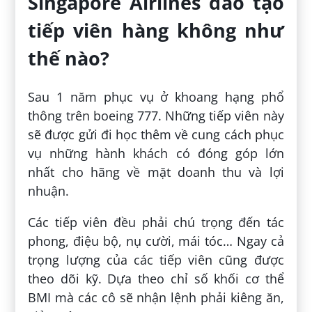
Singapore Airlines đào tạo
tiếp viên hàng không như
thế nào?
Sau 1 năm phục vụ ở khoang hạng phổ
thông trên boeing 777. Những tiếp viên này
sẽ được gửi đi học thêm về cung cách phục
vụ những hành khách có đóng góp lớn
nhất cho hãng về mặt doanh thu và lợi
nhuận.
Các tiếp viên đều phải chú trọng đến tác
phong, điệu bộ, nụ cười, mái tóc… Ngay cả
trọng lượng của các tiếp viên cũng được
theo dõi kỹ. Dựa theo chỉ số khối cơ thể
BMI mà các cô sẽ nhận lệnh phải kiêng ăn,