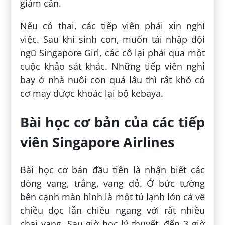
giảm cân.
Nếu có thai, các tiếp viên phải xin nghỉ
việc. Sau khi sinh con, muốn tái nhập đội
ngũ Singapore Girl, các cô lại phải qua một
cuộc khảo sát khác. Những tiếp viên nghỉ
bay ở nhà nuôi con quá lâu thì rất khó có
cơ may được khoác lại bộ kebaya.
Bài học cơ bản của các tiếp
viên Singapore Airlines
Bài học cơ bản đầu tiên là nhận biết các
dòng vang, trắng, vang đỏ. Ở bức tường
bên cạnh màn hình là một tủ lạnh lớn cả về
chiều dọc lẫn chiều ngang với rất nhiều
chai vang. Sau giờ học lý thuyết, đến 3 giờ