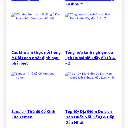
Kashmir”
Các khu ẩm thực nổi tiếng 
Tổng hợp kinh nghiệm du 
ở Đài Loan nhất định bạn 
lịch Dubai siêu đầy đủ từ A 
phải biết
– Z
Sana’a – Thủ đô Cổ Kính 
Top 10+ Địa Điểm Du Lịch 
Của Yemen
Hàn Quốc Nổi Tiếng & Hấp 
Dẫn Nhất