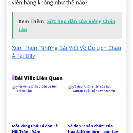
viên hàng không như thế nào?
Xem Thêm
Sức hấp dẫn của Viêng Chăn,
Lào
Xem Thêm Những Bài Viết Về Du Lịch Châu
Á Tại Đây
Bài Viết Liên Quan
Một Vòng Châu á đón Lễ 
Vẻ đẹp “chân chất” của 
Hội Trăng Rằm
hoa Saffron dưới “bàn tay 