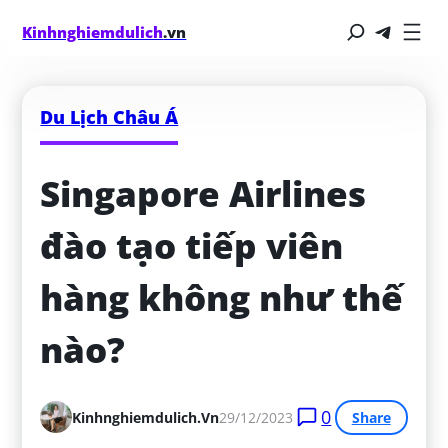
Kinhnghiemdulich
.vn
Du Lịch Châu Á
Singapore Airlines 
đào tạo tiếp viên 
hàng không như thế 
nào?
0
Kinhnghiemdulich.vn
29/12/2023
Share