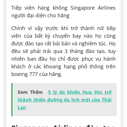
Tiếp viên hàng không Singapore Airlines
người đại diện cho hãng
Chính vì vậy trước khi trở thành nữ tiếp
viên của bất kỳ chuyến bay nào họ cũng
được đào tạo rất bài bản và nghiêm túc. Họ
đều sẽ phải trải qua 3 tháng đào tạo, tuy
nhiên ban đầu họ chỉ được phục vụ hành
khách ở các khoang hạng phổ thông trên
boeing 777 của hãng.
Xem Thêm
5 lý do khiến Hua Hin trở
thành thiên đường du lịch mới của Thái
Lan