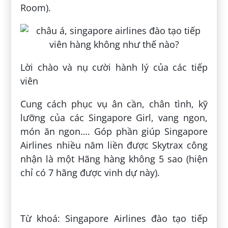
Room).
Lời chào và nụ cười hành lý của các tiếp
viên
Cung cách phục vụ ân cần, chân tình, kỹ
lưỡng của các Singapore Girl, vang ngon,
món ăn ngon…. Góp phần giúp Singapore
Airlines nhiều năm liền được Skytrax công
nhận là một Hãng hàng không 5 sao (hiện
chỉ có 7 hãng được vinh dự này).
Đăng bởi:
Quỳnh Hương Lâm
Từ khoá: Singapore Airlines đào tạo tiếp