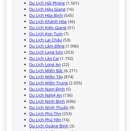
Du Lịch Hải Phòng
(1.501)
Du Lịch Hậu Giang
(16)
Du Lịch Hòa Bình
(545)
Du Lịch Khánh Hòa
(36)
Du Lịch Kiên Giang
(51)
Du Lịch Kon Tum
(7)
Du Lịch Lai Châu
(53)
Du Lịch Lâm Đồng
(1.996)
Du Lịch Lạng Sơn
(253)
Du Lịch Lào Cai
(1.192)
Du Lịch Long An
(22)
Du Lịch Miền Bắc
(6.271)
Du Lịch Miền Tây
(874)
Du Lịch Miền Trung
(2.055)
Du Lịch Nam Định
(5)
Du Lịch Nghệ An
(136)
Du Lịch Ninh Bình
(696)
Du Lịch Ninh Thuận
(9)
Du Lịch Phú Thọ
(253)
Du Lịch Phú Yên
(16)
Du Lịch Quảng Bình
(3)